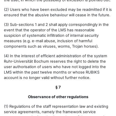
the user, in which the possibility of exclusion is pointed out.
(2) Users who have been excluded may be readmitted if it is
ensured that the abusive behaviour will cease in the future.
(3) Sub-sections 1 and 2 shall apply correspondingly in the
event that the operator of the LMS has reasonable
suspicion of systematic infiltration of internal security
measures (e.g. e-mail abuse, inclusion of harmful
components such as viruses, worms, Trojan horses).
(4) In the interest of efficient administration of the system
Ruhr-Universität Bochum reserves the right to delete the
user authorisation of users who have not logged into the
LMS within the past twelve months or whose RUBIKS
account is no longer valid without further notice.
§ 7
Observance of other regulations
(1) Regulations of the staff representation law and existing
service agreements, namely the framework service