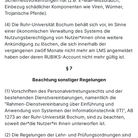
Sicherheitsvorkehrungen hat (z.B. E-Mail-Missbrauch,
Einbezug schädlicher Komponenten wie Viren, Würmer,
Trojanische Pferde).
(4) Die Ruhr-Universität Bochum behält sich vor, im Sinne
einer ökonomischen Verwaltung des Systems die
Nutzungsberechtigung von Nutzer*innen ohne weitere
Ankündigung zu löschen, die sich innerhalb der
vergangenen zwölf Monate nicht mehr am LMS angemeldet
haben oder deren RUBIKS-Account nicht mehr gültig ist.
§ 7
Beachtung sonstiger Regelungen
(1) Vorschriften des Personalvertretungsrechts und der
bestehenden Dienstvereinbarungen, namentlich die
"Rahmen-Dienstvereinbarung über Einführung und
Anwendung von Systemen der Informationstechnik (IT)“, AB
1273 an der Ruhr-Universität Bochum, sind zu beachten,
soweit der*die Nutzer*in ihnen unterworfen ist.
(2) Die Regelungen der Lehr- und Prüfungsordnungen sind