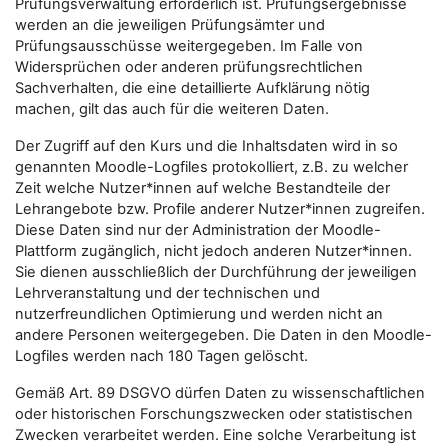
Prüfungsverwaltung erforderlich ist. Prüfungsergebnisse
werden an die jeweiligen Prüfungsämter und
Prüfungsausschüsse weitergegeben. Im Falle von
Widersprüchen oder anderen prüfungsrechtlichen
Sachverhalten, die eine detaillierte Aufklärung nötig
machen, gilt das auch für die weiteren Daten.
Der Zugriff auf den Kurs und die Inhaltsdaten wird in so
genannten Moodle-Logfiles protokolliert, z.B. zu welcher
Zeit welche Nutzer*innen auf welche Bestandteile der
Lehrangebote bzw. Profile anderer Nutzer*innen zugreifen.
Diese Daten sind nur der Administration der Moodle-
Plattform zugänglich, nicht jedoch anderen Nutzer*innen.
Sie dienen ausschließlich der Durchführung der jeweiligen
Lehrveranstaltung und der technischen und
nutzerfreundlichen Optimierung und werden nicht an
andere Personen weitergegeben. Die Daten in den Moodle-
Logfiles werden nach 180 Tagen gelöscht.
Gemäß Art. 89 DSGVO dürfen Daten zu wissenschaftlichen
oder historischen Forschungszwecken oder statistischen
Zwecken verarbeitet werden. Eine solche Verarbeitung ist