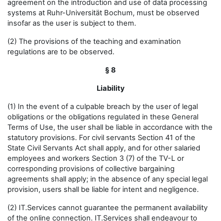
agreement on the introduction and use of data processing
systems at Ruhr-Universität Bochum, must be observed
insofar as the user is subject to them.
(2) The provisions of the teaching and examination
regulations are to be observed.
§ 8
Liability
(1) In the event of a culpable breach by the user of legal
obligations or the obligations regulated in these General
Terms of Use, the user shall be liable in accordance with the
statutory provisions. For civil servants Section 41 of the
State Civil Servants Act shall apply, and for other salaried
employees and workers Section 3 (7) of the TV-L or
corresponding provisions of collective bargaining
agreements shall apply; in the absence of any special legal
provision, users shall be liable for intent and negligence.
(2) IT.Services cannot guarantee the permanent availability
of the online connection. IT.Services shall endeavour to