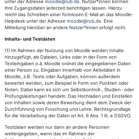
unter der Adresse
moodle@rub.de
. Nutzer*innen können
ihre Zugangsdaten jederzeit berichtigen lassen. Hierzu
reicht das Schreiben einer formlosen E-Mail an das Moodle-
Helpdesk unter der Adresse
moodle@rub.de
. Eine
Mitteilung hierüber an andere Nutzer*innen erfolgt nicht.
Inhalts- und Testdaten
(1) Im Rahmen der Nutzung von Moodle werden Inhalte
hinzugefügt, als Dateien, Links oder in der Form von
Texteingaben o.ä. Moodle ordnet die eingegebenen Daten
einer Person zu. Eingaben innerhalb von Aktivitäten in
Moodle, z.B. Tests oder Aufgaben, können außerdem
bewertet werden, zum Beispiel in Form von Punkten oder
Noten. Dabei kann es sich um Selbstkontroll-, Studien- oder
Prüfungsleistungen handeln. Das Hochladen und Einstellen
von Inhalten sowie deren Bewertung dient dem Zweck der
Durchführung von Forschung und Lehre. Rechtsgrundlage
für die Verarbeitung der Daten ist Art. 6 Abs. 1 lit. e DSGVO.
Testdaten werden nur dann an andere Personen
weitergegeben, wenn das im Rahmen der