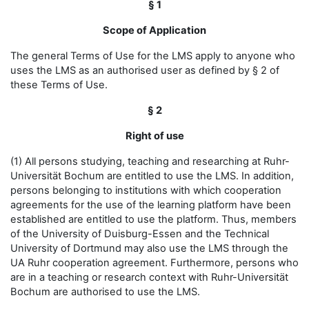
§ 1
Scope of Application
The general Terms of Use for the LMS apply to anyone who
uses the LMS as an authorised user as defined by § 2 of
these Terms of Use.
§ 2
Right of use
(1) All persons studying, teaching and researching at Ruhr-
Universität Bochum are entitled to use the LMS. In addition,
persons belonging to institutions with which cooperation
agreements for the use of the learning platform have been
established are entitled to use the platform. Thus, members
of the University of Duisburg-Essen and the Technical
University of Dortmund may also use the LMS through the
UA Ruhr cooperation agreement. Furthermore, persons who
are in a teaching or research context with Ruhr-Universität
Bochum are authorised to use the LMS.