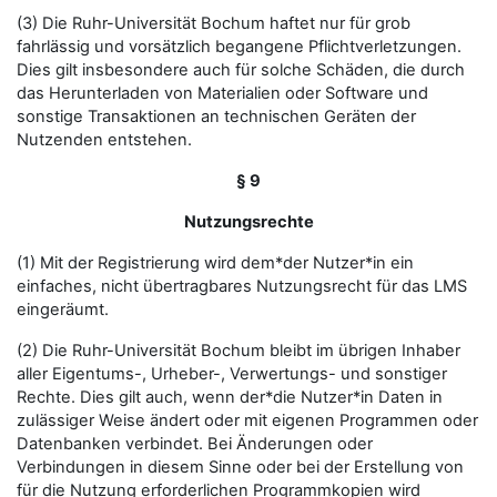
(3) Die Ruhr-Universität Bochum haftet nur für grob
fahrlässig und vorsätzlich begangene Pflichtverletzungen.
Dies gilt insbesondere auch für solche Schäden, die durch
das Herunterladen von Materialien oder Software und
sonstige Transaktionen an technischen Geräten der
Nutzenden entstehen.
§ 9
Nutzungsrechte
(1) Mit der Registrierung wird dem*der Nutzer*in ein
einfaches, nicht übertragbares Nutzungsrecht für das LMS
eingeräumt.
(2) Die Ruhr-Universität Bochum bleibt im übrigen Inhaber
aller Eigentums-, Urheber-, Verwertungs- und sonstiger
Rechte. Dies gilt auch, wenn der*die Nutzer*in Daten in
zulässiger Weise ändert oder mit eigenen Programmen oder
Datenbanken verbindet. Bei Änderungen oder
Verbindungen in diesem Sinne oder bei der Erstellung von
für die Nutzung erforderlichen Programmkopien wird