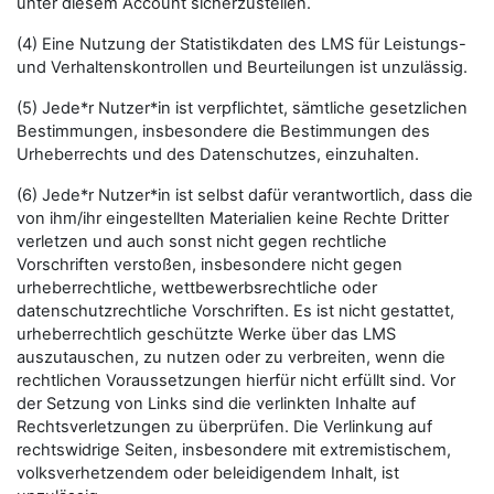
unter diesem Account sicherzustellen.
(4) Eine Nutzung der Statistikdaten des LMS für Leistungs-
und Verhaltenskontrollen und Beurteilungen ist unzulässig.
(5) Jede*r Nutzer*in ist verpflichtet, sämtliche gesetzlichen
Bestimmungen, insbesondere die Bestimmungen des
Urheberrechts und des Datenschutzes, einzuhalten.
(6) Jede*r Nutzer*in ist selbst dafür verantwortlich, dass die
von ihm/ihr eingestellten Materialien keine Rechte Dritter
verletzen und auch sonst nicht gegen rechtliche
Vorschriften verstoßen, insbesondere nicht gegen
urheberrechtliche, wettbewerbsrechtliche oder
datenschutzrechtliche Vorschriften. Es ist nicht gestattet,
urheberrechtlich geschützte Werke über das LMS
auszutauschen, zu nutzen oder zu verbreiten, wenn die
rechtlichen Voraussetzungen hierfür nicht erfüllt sind. Vor
der Setzung von Links sind die verlinkten Inhalte auf
Rechtsverletzungen zu überprüfen. Die Verlinkung auf
rechtswidrige Seiten, insbesondere mit extremistischem,
volksverhetzendem oder beleidigendem Inhalt, ist