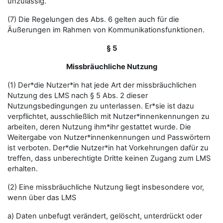
unzulässig.
(7) Die Regelungen des Abs. 6 gelten auch für die
Äußerungen im Rahmen von Kommunikationsfunktionen.
§ 5
Missbräuchliche Nutzung
(1) Der*die Nutzer*in hat jede Art der missbräuchlichen
Nutzung des LMS nach § 5 Abs. 2 dieser
Nutzungsbedingungen zu unterlassen. Er*sie ist dazu
verpflichtet, ausschließlich mit Nutzer*innenkennungen zu
arbeiten, deren Nutzung ihm*ihr gestattet wurde. Die
Weitergabe von Nutzer*innenkennungen und Passwörtern
ist verboten. Der*die Nutzer*in hat Vorkehrungen dafür zu
treffen, dass unberechtigte Dritte keinen Zugang zum LMS
erhalten.
(2) Eine missbräuchliche Nutzung liegt insbesondere vor,
wenn über das LMS
a) Daten unbefugt verändert, gelöscht, unterdrückt oder