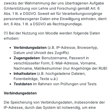
zwecks der Wahrnehmung der uns übertragenen Aufgabe
(Unterstützung von Lehre und Forschung) gemäß Art. 6
Abs. 1 lit. e DSGVO. Soweit wir für Verarbeitungsvorgänge
personenbezogener Daten eine Einwilligung einholen, dient
Art. 6 Abs. 1 lit. a DSGVO als Rechtsgrundlage.
(1) Bei der Nutzung von Moodle werden folgende Daten
erhoben:
Verbindungsdaten
(z.B. IP-Adresse, Browsertyp,
Datum und Uhrzeit des Zugriffs)
Zugangsdaten
: Benutzername, Passwort in
verschlüsselter Form, E-Mail-Adresse, Vorname,
Nachname, Matrikelnummer (nur Angehörige der RUB)
Inhaltsdaten
(z.B. hochgeladene Dateien,
Forenbeiträge, Texte u.ä.)
Testdaten
im Rahmen von Prüfungen und Tests
Verbindungsdaten
Die Speicherung von Verbindungsdaten, insbesondere der
IP-Adresse, durch das System ist notwendig, um eine