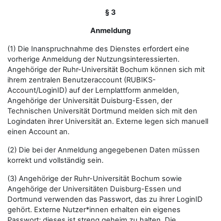
§ 3
Anmeldung
(1) Die Inanspruchnahme des Dienstes erfordert eine
vorherige Anmeldung der Nutzungsinteressierten.
Angehörige der Ruhr-Universität Bochum können sich mit
ihrem zentralen Benutzeraccount (RUBIKS-
Account/LoginID) auf der Lernplattform anmelden,
Angehörige der Universität Duisburg-Essen, der
Technischen Universität Dortmund melden sich mit den
Logindaten ihrer Universität an. Externe legen sich manuell
einen Account an.
(2) Die bei der Anmeldung angegebenen Daten müssen
korrekt und vollständig sein.
(3) Angehörige der Ruhr-Universität Bochum sowie
Angehörige der Universitäten Duisburg-Essen und
Dortmund verwenden das Passwort, das zu ihrer LoginID
gehört. Externe Nutzer*innen erhalten ein eigenes
Passwort; dieses ist streng geheim zu halten. Die