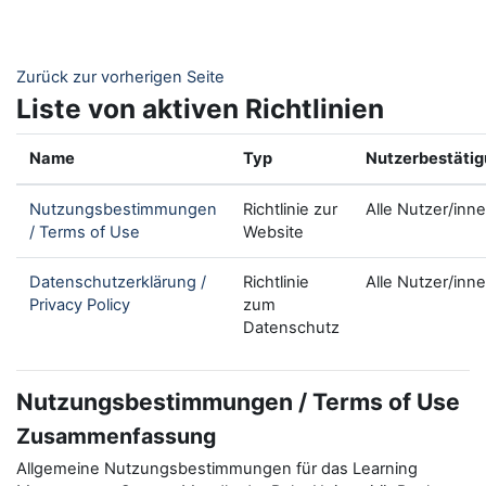
Zum Hauptinhalt
Zurück zur vorherigen Seite
Liste von aktiven Richtlinien
Name
Typ
Nutzerbestäti
Nutzungsbestimmungen
Richtlinie zur
Alle Nutzer/inn
/ Terms of Use
Website
Datenschutzerklärung /
Richtlinie
Alle Nutzer/inn
Privacy Policy
zum
Datenschutz
Nutzungsbestimmungen / Terms of Use
Zusammenfassung
Allgemeine Nutzungsbestimmungen für das Learning