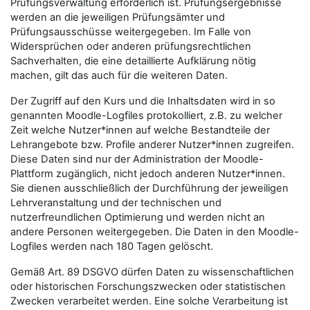
Prüfungsverwaltung erforderlich ist. Prüfungsergebnisse
werden an die jeweiligen Prüfungsämter und
Prüfungsausschüsse weitergegeben. Im Falle von
Widersprüchen oder anderen prüfungsrechtlichen
Sachverhalten, die eine detaillierte Aufklärung nötig
machen, gilt das auch für die weiteren Daten.
Der Zugriff auf den Kurs und die Inhaltsdaten wird in so
genannten Moodle-Logfiles protokolliert, z.B. zu welcher
Zeit welche Nutzer*innen auf welche Bestandteile der
Lehrangebote bzw. Profile anderer Nutzer*innen zugreifen.
Diese Daten sind nur der Administration der Moodle-
Plattform zugänglich, nicht jedoch anderen Nutzer*innen.
Sie dienen ausschließlich der Durchführung der jeweiligen
Lehrveranstaltung und der technischen und
nutzerfreundlichen Optimierung und werden nicht an
andere Personen weitergegeben. Die Daten in den Moodle-
Logfiles werden nach 180 Tagen gelöscht.
Gemäß Art. 89 DSGVO dürfen Daten zu wissenschaftlichen
oder historischen Forschungszwecken oder statistischen
Zwecken verarbeitet werden. Eine solche Verarbeitung ist