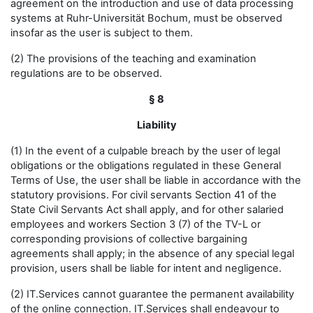
agreement on the introduction and use of data processing
systems at Ruhr-Universität Bochum, must be observed
insofar as the user is subject to them.
(2) The provisions of the teaching and examination
regulations are to be observed.
§ 8
Liability
(1) In the event of a culpable breach by the user of legal
obligations or the obligations regulated in these General
Terms of Use, the user shall be liable in accordance with the
statutory provisions. For civil servants Section 41 of the
State Civil Servants Act shall apply, and for other salaried
employees and workers Section 3 (7) of the TV-L or
corresponding provisions of collective bargaining
agreements shall apply; in the absence of any special legal
provision, users shall be liable for intent and negligence.
(2) IT.Services cannot guarantee the permanent availability
of the online connection. IT.Services shall endeavour to