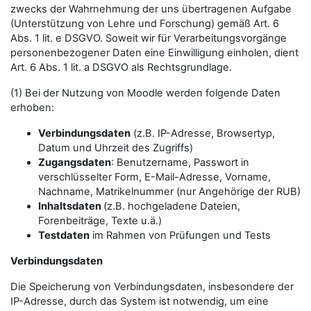
zwecks der Wahrnehmung der uns übertragenen Aufgabe
(Unterstützung von Lehre und Forschung) gemäß Art. 6
Abs. 1 lit. e DSGVO. Soweit wir für Verarbeitungsvorgänge
personenbezogener Daten eine Einwilligung einholen, dient
Art. 6 Abs. 1 lit. a DSGVO als Rechtsgrundlage.
(1) Bei der Nutzung von Moodle werden folgende Daten
erhoben:
Verbindungsdaten
(z.B. IP-Adresse, Browsertyp,
Datum und Uhrzeit des Zugriffs)
Zugangsdaten
: Benutzername, Passwort in
verschlüsselter Form, E-Mail-Adresse, Vorname,
Nachname, Matrikelnummer (nur Angehörige der RUB)
Inhaltsdaten
(z.B. hochgeladene Dateien,
Forenbeiträge, Texte u.ä.)
Testdaten
im Rahmen von Prüfungen und Tests
Verbindungsdaten
Die Speicherung von Verbindungsdaten, insbesondere der
IP-Adresse, durch das System ist notwendig, um eine