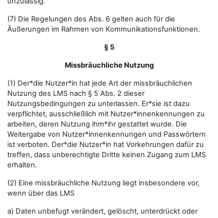
unzulässig.
(7) Die Regelungen des Abs. 6 gelten auch für die
Äußerungen im Rahmen von Kommunikationsfunktionen.
§ 5
Missbräuchliche Nutzung
(1) Der*die Nutzer*in hat jede Art der missbräuchlichen
Nutzung des LMS nach § 5 Abs. 2 dieser
Nutzungsbedingungen zu unterlassen. Er*sie ist dazu
verpflichtet, ausschließlich mit Nutzer*innenkennungen zu
arbeiten, deren Nutzung ihm*ihr gestattet wurde. Die
Weitergabe von Nutzer*innenkennungen und Passwörtern
ist verboten. Der*die Nutzer*in hat Vorkehrungen dafür zu
treffen, dass unberechtigte Dritte keinen Zugang zum LMS
erhalten.
(2) Eine missbräuchliche Nutzung liegt insbesondere vor,
wenn über das LMS
a) Daten unbefugt verändert, gelöscht, unterdrückt oder