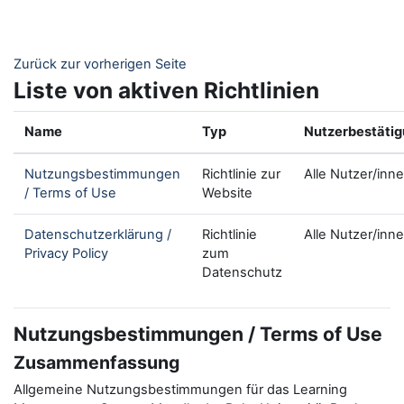
Zum Hauptinhalt
Zurück zur vorherigen Seite
Liste von aktiven Richtlinien
Name
Typ
Nutzerbestäti
Nutzungsbestimmungen
Richtlinie zur
Alle Nutzer/inn
/ Terms of Use
Website
Datenschutzerklärung /
Richtlinie
Alle Nutzer/inn
Privacy Policy
zum
Datenschutz
Nutzungsbestimmungen / Terms of Use
Zusammenfassung
Allgemeine Nutzungsbestimmungen für das Learning