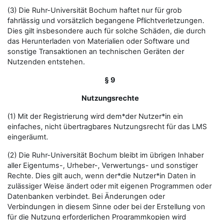
(3) Die Ruhr-Universität Bochum haftet nur für grob
fahrlässig und vorsätzlich begangene Pflichtverletzungen.
Dies gilt insbesondere auch für solche Schäden, die durch
das Herunterladen von Materialien oder Software und
sonstige Transaktionen an technischen Geräten der
Nutzenden entstehen.
§ 9
Nutzungsrechte
(1) Mit der Registrierung wird dem*der Nutzer*in ein
einfaches, nicht übertragbares Nutzungsrecht für das LMS
eingeräumt.
(2) Die Ruhr-Universität Bochum bleibt im übrigen Inhaber
aller Eigentums-, Urheber-, Verwertungs- und sonstiger
Rechte. Dies gilt auch, wenn der*die Nutzer*in Daten in
zulässiger Weise ändert oder mit eigenen Programmen oder
Datenbanken verbindet. Bei Änderungen oder
Verbindungen in diesem Sinne oder bei der Erstellung von
für die Nutzung erforderlichen Programmkopien wird