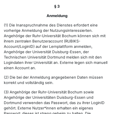
§ 3
Anmeldung
(1) Die Inanspruchnahme des Dienstes erfordert eine
vorherige Anmeldung der Nutzungsinteressierten.
Angehörige der Ruhr-Universität Bochum können sich mit
ihrem zentralen Benutzeraccount (RUBIKS-
Account/LoginID) auf der Lernplattform anmelden,
Angehörige der Universität Duisburg-Essen, der
Technischen Universität Dortmund melden sich mit den
Logindaten ihrer Universität an. Externe legen sich manuell
einen Account an.
(2) Die bei der Anmeldung angegebenen Daten müssen
korrekt und vollständig sein.
(3) Angehörige der Ruhr-Universität Bochum sowie
Angehörige der Universitäten Duisburg-Essen und
Dortmund verwenden das Passwort, das zu ihrer LoginID
gehört. Externe Nutzer*innen erhalten ein eigenes
Passwort; dieses ist streng geheim zu halten. Die