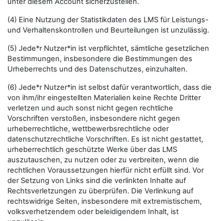
unter diesem Account sicherzustellen.
(4) Eine Nutzung der Statistikdaten des LMS für Leistungs-
und Verhaltenskontrollen und Beurteilungen ist unzulässig.
(5) Jede*r Nutzer*in ist verpflichtet, sämtliche gesetzlichen
Bestimmungen, insbesondere die Bestimmungen des
Urheberrechts und des Datenschutzes, einzuhalten.
(6) Jede*r Nutzer*in ist selbst dafür verantwortlich, dass die
von ihm/ihr eingestellten Materialien keine Rechte Dritter
verletzen und auch sonst nicht gegen rechtliche
Vorschriften verstoßen, insbesondere nicht gegen
urheberrechtliche, wettbewerbsrechtliche oder
datenschutzrechtliche Vorschriften. Es ist nicht gestattet,
urheberrechtlich geschützte Werke über das LMS
auszutauschen, zu nutzen oder zu verbreiten, wenn die
rechtlichen Voraussetzungen hierfür nicht erfüllt sind. Vor
der Setzung von Links sind die verlinkten Inhalte auf
Rechtsverletzungen zu überprüfen. Die Verlinkung auf
rechtswidrige Seiten, insbesondere mit extremistischem,
volksverhetzendem oder beleidigendem Inhalt, ist