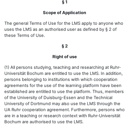
§ 1
Scope of Application
The general Terms of Use for the LMS apply to anyone who
uses the LMS as an authorised user as defined by § 2 of
these Terms of Use.
§ 2
Right of use
(1) All persons studying, teaching and researching at Ruhr-
Universität Bochum are entitled to use the LMS. In addition,
persons belonging to institutions with which cooperation
agreements for the use of the learning platform have been
established are entitled to use the platform. Thus, members
of the University of Duisburg-Essen and the Technical
University of Dortmund may also use the LMS through the
UA Ruhr cooperation agreement. Furthermore, persons who
are in a teaching or research context with Ruhr-Universität
Bochum are authorised to use the LMS.