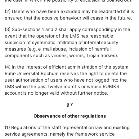
the user, in which the possibility of exclusion is pointed out.
(2) Users who have been excluded may be readmitted if it is
ensured that the abusive behaviour will cease in the future.
(3) Sub-sections 1 and 2 shall apply correspondingly in the
event that the operator of the LMS has reasonable
suspicion of systematic infiltration of internal security
measures (e.g. e-mail abuse, inclusion of harmful
components such as viruses, worms, Trojan horses).
(4) In the interest of efficient administration of the system
Ruhr-Universität Bochum reserves the right to delete the
user authorisation of users who have not logged into the
LMS within the past twelve months or whose RUBIKS
account is no longer valid without further notice.
§ 7
Observance of other regulations
(1) Regulations of the staff representation law and existing
service agreements, namely the framework service