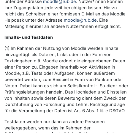
unter der Adresse
moodle@rub.de
. Nutzer*innen können
ihre Zugangsdaten jederzeit berichtigen lassen. Hierzu
reicht das Schreiben einer formlosen E-Mail an das Moodle-
Helpdesk unter der Adresse
moodle@rub.de
. Eine
Mitteilung hierüber an andere Nutzer*innen erfolgt nicht.
Inhalts- und Testdaten
(1) Im Rahmen der Nutzung von Moodle werden Inhalte
hinzugefügt, als Dateien, Links oder in der Form von
Texteingaben o.ä. Moodle ordnet die eingegebenen Daten
einer Person zu. Eingaben innerhalb von Aktivitäten in
Moodle, z.B. Tests oder Aufgaben, können außerdem
bewertet werden, zum Beispiel in Form von Punkten oder
Noten. Dabei kann es sich um Selbstkontroll-, Studien- oder
Prüfungsleistungen handeln. Das Hochladen und Einstellen
von Inhalten sowie deren Bewertung dient dem Zweck der
Durchführung von Forschung und Lehre. Rechtsgrundlage
für die Verarbeitung der Daten ist Art. 6 Abs. 1 lit. e DSGVO.
Testdaten werden nur dann an andere Personen
weitergegeben, wenn das im Rahmen der