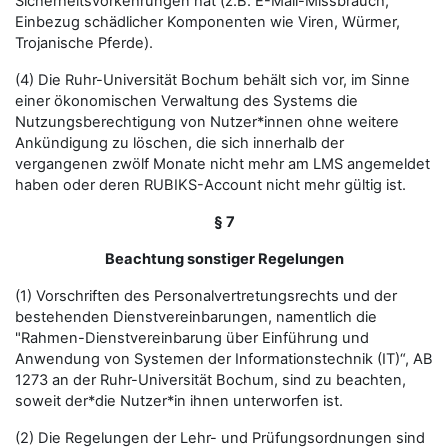
Sicherheitsvorkehrungen hat (z.B. E-Mail-Missbrauch,
Einbezug schädlicher Komponenten wie Viren, Würmer,
Trojanische Pferde).
(4) Die Ruhr-Universität Bochum behält sich vor, im Sinne
einer ökonomischen Verwaltung des Systems die
Nutzungsberechtigung von Nutzer*innen ohne weitere
Ankündigung zu löschen, die sich innerhalb der
vergangenen zwölf Monate nicht mehr am LMS angemeldet
haben oder deren RUBIKS-Account nicht mehr gültig ist.
§ 7
Beachtung sonstiger Regelungen
(1) Vorschriften des Personalvertretungsrechts und der
bestehenden Dienstvereinbarungen, namentlich die
"Rahmen-Dienstvereinbarung über Einführung und
Anwendung von Systemen der Informationstechnik (IT)“, AB
1273 an der Ruhr-Universität Bochum, sind zu beachten,
soweit der*die Nutzer*in ihnen unterworfen ist.
(2) Die Regelungen der Lehr- und Prüfungsordnungen sind