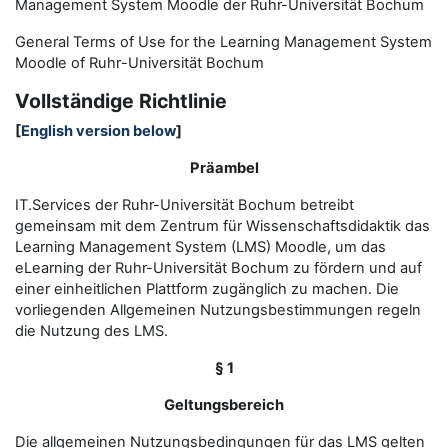
Management System Moodle der Ruhr-Universität Bochum
General Terms of Use for the
L
earning
M
anagement
S
ystem
Moodle of Ruhr
-
Universit
ät Bochum
Vollständige Richtlinie
[
English version below
]
Präambel
IT.Services der Ruhr-Universität Bochum betreibt
gemeinsam mit dem Zentrum für Wissenschaftsdidaktik das
Learning Management System (LMS) Moodle, um das
eLearning der Ruhr-Universität Bochum zu fördern und auf
einer einheitlichen Plattform zugänglich zu machen. Die
vorliegenden Allgemeinen Nutzungsbestimmungen regeln
die Nutzung des LMS.
§ 1
Geltungsbereich
Die allgemeinen Nutzungsbedingungen für das LMS gelten