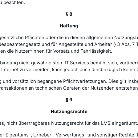
u beachten.
§ 8
Haftung
esetzliche Pflichten oder die in diesen allgemeinen Nutzungsb
ndesbeamtengesetz und für Angestellte und Arbeiter § 3 Abs. 7
en die Nutzer*innen für Vorsatz und Fahrlässigkeit.
verbindung nicht gewährleisten. IT.Services bemüht sich, vorü
nternet zu vermeiden, kann jedoch auch diesbezüglich keine
ig und vorsätzlich begangene Pflichtverletzungen. Dies gilt in
Transaktionen an technischen Geräten der Nutzenden entstehen
§ 9
Nutzungsrechte
hes, nicht übertragbares Nutzungsrecht für das LMS eingeräumt.
ler Eigentums-, Urheber-, Verwertungs- und sonstiger Rechte. D