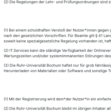
(2) Die Regelungen der Lehr- und Prüfungsordnungen sind z
(1) Bei einem schuldhaften Verstoß der Nutzer*innen gegen g
nach den gesetzlichen Vorschriften. Für Beamte gilt § 41 La
soweit keine spezialgesetzliche Regelung vorhanden ist, haft
(2) IT.Services kann die ständige Verfügbarkeit der Online
Wartungszeiten und/oder systemimmanenten Störungen des I
(3) Die Ruhr-Universität Bochum haftet nur für grob fahrläss
Herunterladen von Materialien oder Software und sonstige 
(1) Mit der Registrierung wird dem*der Nutzer*in ein einfac
(2) Die Ruhr-Universität Bochum bleibt im übrigen Inhaber al