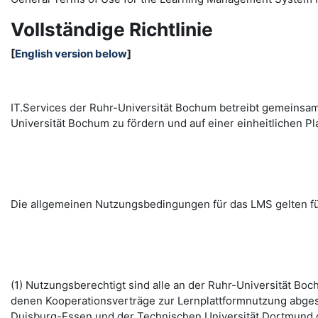
Vollständige Richtlinie
[
English version below
]
IT.Services der Ruhr-Universität Bochum betreibt gemeinsa
Universität Bochum zu fördern und auf einer einheitlichen
Die allgemeinen Nutzungsbedingungen für das LMS gelten fü
(1) Nutzungsberechtigt sind alle an der Ruhr-Universität B
denen Kooperationsverträge zur Lernplattformnutzung abges
Duisburg-Essen und der Technischen Universität Dortmund d