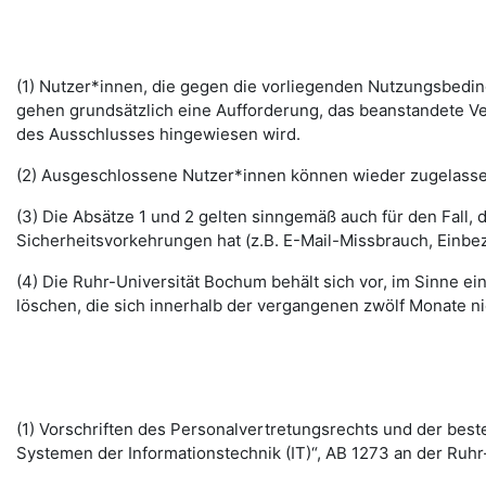
(1) Nutzer*innen, die gegen die vorliegenden Nutzungsbed
gehen grundsätzlich eine Aufforderung, das beanstandete Ver
des Ausschlusses hingewiesen wird.
(2) Ausgeschlossene Nutzer*innen können wieder zugelassen 
(3) Die Absätze 1 und 2 gelten sinngemäß auch für den Fall
Sicherheitsvorkehrungen hat (z.B. E-Mail-Missbrauch, Einbe
(4) Die Ruhr-Universität Bochum behält sich vor, im Sinne
löschen, die sich innerhalb der vergangenen zwölf Monate 
(1) Vorschriften des Personalvertretungsrechts und der b
Systemen der Informationstechnik (IT)“, AB 1273 an der Ruhr