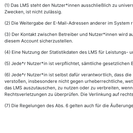
(1) Das LMS steht den Nutzer*innen ausschließlich zu unive
Zwecken, ist nicht zulässig.
(2) Die Weitergabe der E-Mail-Adressen anderer im System re
(3) Der Kontakt zwischen Betreiber und Nutzer*innen wird au
diesem Account sicherzustellen.
(4) Eine Nutzung der Statistikdaten des LMS für Leistungs- u
(5) Jede*r Nutzer*in ist verpflichtet, sämtliche gesetzlic
(6) Jede*r Nutzer*in ist selbst dafür verantwortlich, dass di
verstoßen, insbesondere nicht gegen urheberrechtliche, wett
das LMS auszutauschen, zu nutzen oder zu verbreiten, wenn di
Rechtsverletzungen zu überprüfen. Die Verlinkung auf rechts
(7) Die Regelungen des Abs. 6 gelten auch für die Äußerun