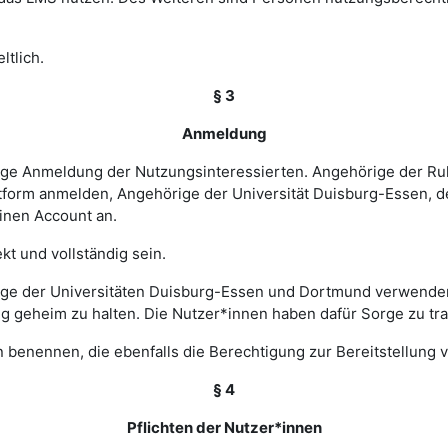
ltlich.
§ 3
Anmeldung
rige Anmeldung der Nutzungsinteressierten. Angehörige der Ru
tform anmelden, Angehörige der Universität Duisburg-Essen, d
einen Account an.
t und vollständig sein.
ge der Universitäten Duisburg-Essen und Dortmund verwenden 
ng geheim zu halten. Die Nutzer*innen haben dafür Sorge zu tr
 benennen, die ebenfalls die Berechtigung zur Bereitstellung v
§ 4
Pflichten der Nutzer*innen