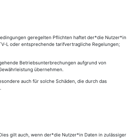
edingungen geregelten Pflichten haftet der*die Nutzer*in
 TV-L oder entsprechende tarifvertragliche Regelungen;
bergehende Betriebsunterbrechungen aufgrund von
 Gewährleistung übernehmen.
sbesondere auch für solche Schäden, die durch das
.
ies gilt auch, wenn der*die Nutzer*in Daten in zulässiger