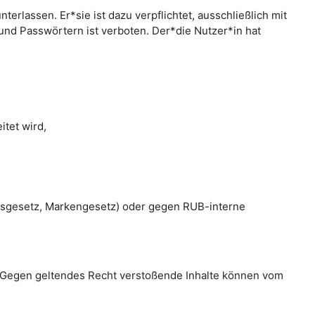
rlassen. Er*sie ist dazu verpflichtet, ausschließlich mit
nd Passwörtern ist verboten. Der*die Nutzer*in hat
tet wird,
htsgesetz, Markengesetz) oder gegen RUB-interne
en. Gegen geltendes Recht verstoßende Inhalte können vom