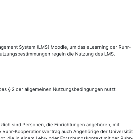
nagement System (LMS) Moodle, um das eLearning der Ruhr-
n Nutzungsbestimmungen regeln die Nutzung des LMS.
des § 2 der allgemeinen Nutzungsbedingungen nutzt.
zlich sind Personen, die Einrichtungen angehören, mit
 Ruhr-Kooperationsvertrag auch Angehörige der Universität
, die in einem Lehr- oder Forschungskontext mit der Ruhr-