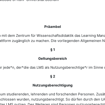
Präambel
m mit dem Zentrum für Wissenschaftsdidaktik das Learning Ma
 Plattform zugänglich zu machen. Die vorliegenden Allgemeine
§ 1
Geltungsbereich
r jede*n, der*die das LMS als Nutzungsberechtige*r im Sinne 
§ 2
Nutzungsberechtigung
ochum studierenden, lehrenden und forschenden Personen. Zusät
chlossen wurden, nutzungsberechtigt. So dürfen durch den UA
as LMS nutzen. Des Weiteren sind Personen nutzungsberechtigt