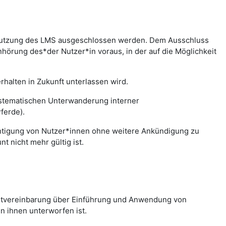
r Nutzung des LMS ausgeschlossen werden. Dem Ausschluss
hörung des*der Nutzer*in voraus, in der auf die Möglichkeit
halten in Zukunft unterlassen wird.
systematischen Unterwanderung interner
ferde).
chtigung von Nutzer*innen ohne weitere Ankündigung zu
 nicht mehr gültig ist.
nstvereinbarung über Einführung und Anwendung von
n ihnen unterworfen ist.