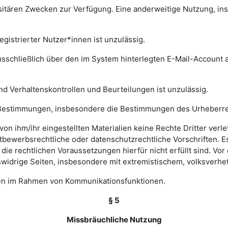
rsitären Zwecken zur Verfügung. Eine anderweitige Nutzung, in
gistrierter Nutzer*innen ist unzulässig.
sschließlich über den im System hinterlegten E-Mail-Account a
nd Verhaltenskontrollen und Beurteilungen ist unzulässig.
hen Bestimmungen, insbesondere die Bestimmungen des Urheberr
e von ihm/ihr eingestellten Materialien keine Rechte Dritter ver
bewerbsrechtliche oder datenschutzrechtliche Vorschriften. Es 
e rechtlichen Voraussetzungen hierfür nicht erfüllt sind. Vor d
widrige Seiten, insbesondere mit extremistischem, volksverhet
gen im Rahmen von Kommunikationsfunktionen.
§ 5
Missbräuchliche Nutzung