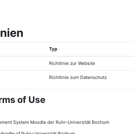
inien
Typ
Richtlinie zur Website
Richtlinie zum Datenschutz
rms of Use
ement System Moodle der Ruhr-Universität Bochum
Moodle of Ruhr
-
Universit
ät Bochum