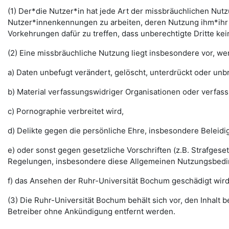
(1) Der*die Nutzer*in hat jede Art der missbräuchlichen Nutz
Nutzer*innenkennungen zu arbeiten, deren Nutzung ihm*ihr 
Vorkehrungen dafür zu treffen, dass unberechtigte Dritte k
(2) Eine missbräuchliche Nutzung liegt insbesondere vor, w
a) Daten unbefugt verändert, gelöscht, unterdrückt oder un
b) Material verfassungswidriger Organisationen oder verfas
c) Pornographie verbreitet wird,
d) Delikte gegen die persönliche Ehre, insbesondere Belei
e) oder sonst gegen gesetzliche Vorschriften (z.B. Strafg
Regelungen, insbesondere diese Allgemeinen Nutzungsbedi
f) das Ansehen der Ruhr-Universität Bochum geschädigt wird
(3) Die Ruhr-Universität Bochum behält sich vor, den Inhalt
Betreiber ohne Ankündigung entfernt werden.