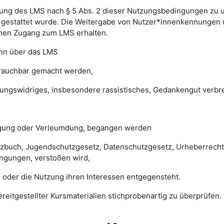
ung des LMS nach § 5 Abs. 2 dieser Nutzungsbedingungen zu unte
gestattet wurde. Die Weitergabe von Nutzer*innenkennungen u
einen Zugang zum LMS erhalten.
enn über das LMS
brauchbar gemacht werden,
sungswidriges, insbesondere rassistisches, Gedankengut verbrei
digung oder Verleumdung, begangen werden
esetzbuch, Jugendschutzgesetz, Datenschutzgesetz, Urheberrec
ngungen, verstoßen wird,
 oder die Nutzung ihren Interessen entgegensteht.
 bereitgestellter Kursmaterialien stichprobenartig zu überprüf