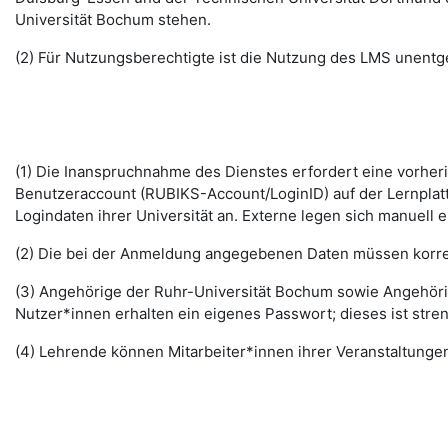
Universität Bochum stehen.
(2) Für Nutzungsberechtigte ist die Nutzung des LMS unentge
(1) Die Inanspruchnahme des Dienstes erfordert eine vorhe
Benutzeraccount (RUBIKS-Account/LoginID) auf der Lernplat
Logindaten ihrer Universität an. Externe legen sich manuell 
(2) Die bei der Anmeldung angegebenen Daten müssen korrek
(3) Angehörige der Ruhr-Universität Bochum sowie Angehöri
Nutzer*innen erhalten ein eigenes Passwort; dieses ist stre
(4) Lehrende können Mitarbeiter*innen ihrer Veranstaltungen