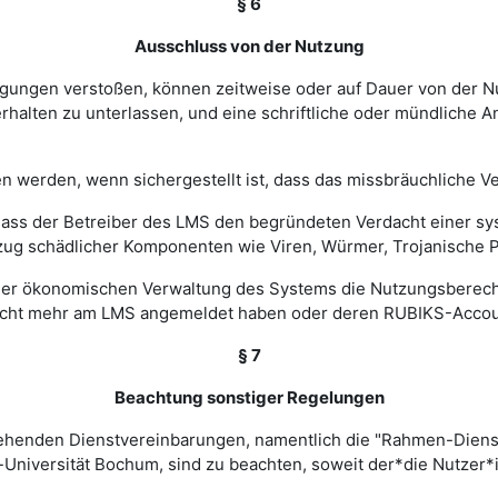
§ 6
Ausschluss von der Nutzung
ingungen verstoßen, können zeitweise oder auf Dauer von de
halten zu unterlassen, und eine schriftliche oder mündliche An
werden, wenn sichergestellt ist, dass das missbräuchliche Ver
, dass der Betreiber des LMS den begründeten Verdacht einer 
zug schädlicher Komponenten wie Viren, Würmer, Trojanische P
 einer ökonomischen Verwaltung des Systems die Nutzungsbere
nicht mehr am LMS angemeldet haben oder deren RUBIKS-Account
§ 7
Beachtung sonstiger Regelungen
estehenden Dienstvereinbarungen, namentlich die "Rahmen-Die
-Universität Bochum, sind zu beachten, soweit der*die Nutzer*i