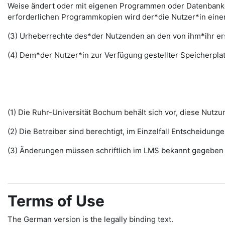
Weise ändert oder mit eigenen Programmen oder Datenbanken
erforderlichen Programmkopien wird der*die Nutzer*in ein
(3) Urheberrechte des*der Nutzenden an den von ihm*ihr erst
(4) Dem*der Nutzer*in zur Verfügung gestellter Speicherplat
(1) Die Ruhr-Universität Bochum behält sich vor, diese Nut
(2) Die Betreiber sind berechtigt, im Einzelfall Entscheidu
(3) Änderungen müssen schriftlich im LMS bekannt gegeben w
Terms of Use
The German version is the legally binding text.