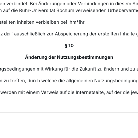
 verbindet. Bei Änderungen oder Verbindungen in diesem Sinn
en auf die Ruhr-Universität Bochum verweisenden Urheberverm
ellten Inhalten verbleiben bei ihm*ihr.
z darf ausschließlich zur Abspeicherung der erstellten Inhalte
§ 10
Änderung der Nutzungsbestimmungen
zungsbedingungen mit Wirkung für die Zukunft zu ändern und zu 
ngen zu treffen, durch welche die allgemeinen Nutzungsbedingun
erden mit einem Verweis auf die Internetseite, auf der die j