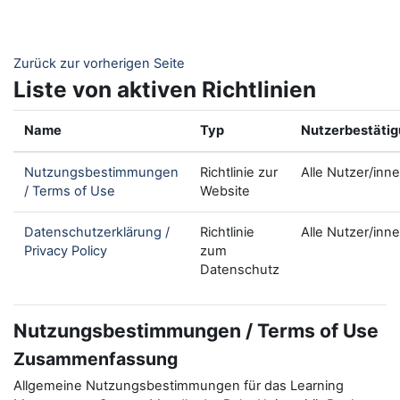
Zum Hauptinhalt
Zurück zur vorherigen Seite
Liste von aktiven Richtlinien
Name
Typ
Nutzerbestäti
Nutzungsbestimmungen
Richtlinie zur
Alle Nutzer/inn
/ Terms of Use
Website
Datenschutzerklärung /
Richtlinie
Alle Nutzer/inn
Privacy Policy
zum
Datenschutz
Nutzungsbestimmungen / Terms of Use
Zusammenfassung
Allgemeine Nutzungsbestimmungen für das Learning