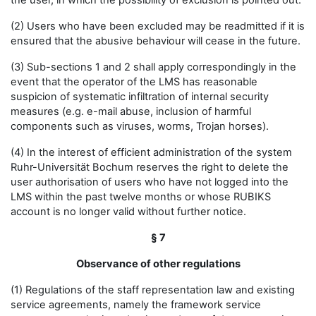
the user, in which the possibility of exclusion is pointed out.
(2) Users who have been excluded may be readmitted if it is
ensured that the abusive behaviour will cease in the future.
(3) Sub-sections 1 and 2 shall apply correspondingly in the
event that the operator of the LMS has reasonable
suspicion of systematic infiltration of internal security
measures (e.g. e-mail abuse, inclusion of harmful
components such as viruses, worms, Trojan horses).
(4) In the interest of efficient administration of the system
Ruhr-Universität Bochum reserves the right to delete the
user authorisation of users who have not logged into the
LMS within the past twelve months or whose RUBIKS
account is no longer valid without further notice.
§ 7
Observance of other regulations
(1) Regulations of the staff representation law and existing
service agreements, namely the framework service