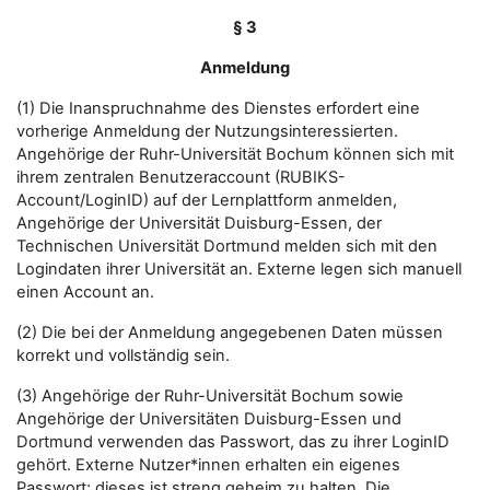
§ 3
Anmeldung
(1) Die Inanspruchnahme des Dienstes erfordert eine
vorherige Anmeldung der Nutzungsinteressierten.
Angehörige der Ruhr-Universität Bochum können sich mit
ihrem zentralen Benutzeraccount (RUBIKS-
Account/LoginID) auf der Lernplattform anmelden,
Angehörige der Universität Duisburg-Essen, der
Technischen Universität Dortmund melden sich mit den
Logindaten ihrer Universität an. Externe legen sich manuell
einen Account an.
(2) Die bei der Anmeldung angegebenen Daten müssen
korrekt und vollständig sein.
(3) Angehörige der Ruhr-Universität Bochum sowie
Angehörige der Universitäten Duisburg-Essen und
Dortmund verwenden das Passwort, das zu ihrer LoginID
gehört. Externe Nutzer*innen erhalten ein eigenes
Passwort; dieses ist streng geheim zu halten. Die