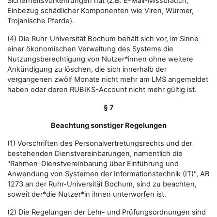
Sicherheitsvorkehrungen hat (z.B. E-Mail-Missbrauch,
Einbezug schädlicher Komponenten wie Viren, Würmer,
Trojanische Pferde).
(4) Die Ruhr-Universität Bochum behält sich vor, im Sinne
einer ökonomischen Verwaltung des Systems die
Nutzungsberechtigung von Nutzer*innen ohne weitere
Ankündigung zu löschen, die sich innerhalb der
vergangenen zwölf Monate nicht mehr am LMS angemeldet
haben oder deren RUBIKS-Account nicht mehr gültig ist.
§ 7
Beachtung sonstiger Regelungen
(1) Vorschriften des Personalvertretungsrechts und der
bestehenden Dienstvereinbarungen, namentlich die
"Rahmen-Dienstvereinbarung über Einführung und
Anwendung von Systemen der Informationstechnik (IT)“, AB
1273 an der Ruhr-Universität Bochum, sind zu beachten,
soweit der*die Nutzer*in ihnen unterworfen ist.
(2) Die Regelungen der Lehr- und Prüfungsordnungen sind