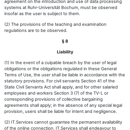
agreement on the introduction and use of data processing
systems at Ruhr-Universität Bochum, must be observed
insofar as the user is subject to them.
(2) The provisions of the teaching and examination
regulations are to be observed.
§ 8
Liability
(1) In the event of a culpable breach by the user of legal
obligations or the obligations regulated in these General
Terms of Use, the user shall be liable in accordance with the
statutory provisions. For civil servants Section 41 of the
State Civil Servants Act shall apply, and for other salaried
employees and workers Section 3 (7) of the TV-L or
corresponding provisions of collective bargaining
agreements shall apply; in the absence of any special legal
provision, users shall be liable for intent and negligence.
(2) IT.Services cannot guarantee the permanent availability
of the online connection. IT.Services shall endeavour to