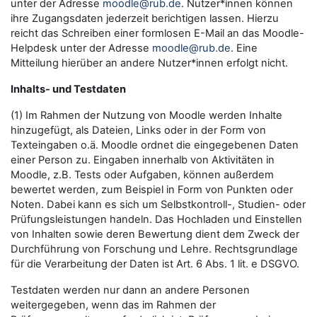
unter der Adresse
moodle@rub.de
. Nutzer*innen können
ihre Zugangsdaten jederzeit berichtigen lassen. Hierzu
reicht das Schreiben einer formlosen E-Mail an das Moodle-
Helpdesk unter der Adresse
moodle@rub.de
. Eine
Mitteilung hierüber an andere Nutzer*innen erfolgt nicht.
Inhalts- und Testdaten
(1) Im Rahmen der Nutzung von Moodle werden Inhalte
hinzugefügt, als Dateien, Links oder in der Form von
Texteingaben o.ä. Moodle ordnet die eingegebenen Daten
einer Person zu. Eingaben innerhalb von Aktivitäten in
Moodle, z.B. Tests oder Aufgaben, können außerdem
bewertet werden, zum Beispiel in Form von Punkten oder
Noten. Dabei kann es sich um Selbstkontroll-, Studien- oder
Prüfungsleistungen handeln. Das Hochladen und Einstellen
von Inhalten sowie deren Bewertung dient dem Zweck der
Durchführung von Forschung und Lehre. Rechtsgrundlage
für die Verarbeitung der Daten ist Art. 6 Abs. 1 lit. e DSGVO.
Testdaten werden nur dann an andere Personen
weitergegeben, wenn das im Rahmen der