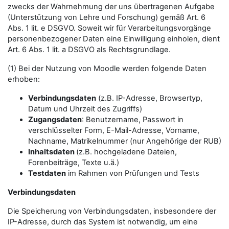
zwecks der Wahrnehmung der uns übertragenen Aufgabe
(Unterstützung von Lehre und Forschung) gemäß Art. 6
Abs. 1 lit. e DSGVO. Soweit wir für Verarbeitungsvorgänge
personenbezogener Daten eine Einwilligung einholen, dient
Art. 6 Abs. 1 lit. a DSGVO als Rechtsgrundlage.
(1) Bei der Nutzung von Moodle werden folgende Daten
erhoben:
Verbindungsdaten
(z.B. IP-Adresse, Browsertyp,
Datum und Uhrzeit des Zugriffs)
Zugangsdaten
: Benutzername, Passwort in
verschlüsselter Form, E-Mail-Adresse, Vorname,
Nachname, Matrikelnummer (nur Angehörige der RUB)
Inhaltsdaten
(z.B. hochgeladene Dateien,
Forenbeiträge, Texte u.ä.)
Testdaten
im Rahmen von Prüfungen und Tests
Verbindungsdaten
Die Speicherung von Verbindungsdaten, insbesondere der
IP-Adresse, durch das System ist notwendig, um eine