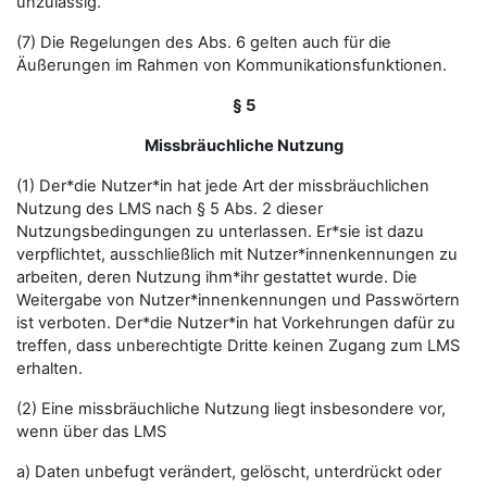
unzulässig.
(7) Die Regelungen des Abs. 6 gelten auch für die
Äußerungen im Rahmen von Kommunikationsfunktionen.
§ 5
Missbräuchliche Nutzung
(1) Der*die Nutzer*in hat jede Art der missbräuchlichen
Nutzung des LMS nach § 5 Abs. 2 dieser
Nutzungsbedingungen zu unterlassen. Er*sie ist dazu
verpflichtet, ausschließlich mit Nutzer*innenkennungen zu
arbeiten, deren Nutzung ihm*ihr gestattet wurde. Die
Weitergabe von Nutzer*innenkennungen und Passwörtern
ist verboten. Der*die Nutzer*in hat Vorkehrungen dafür zu
treffen, dass unberechtigte Dritte keinen Zugang zum LMS
erhalten.
(2) Eine missbräuchliche Nutzung liegt insbesondere vor,
wenn über das LMS
a) Daten unbefugt verändert, gelöscht, unterdrückt oder