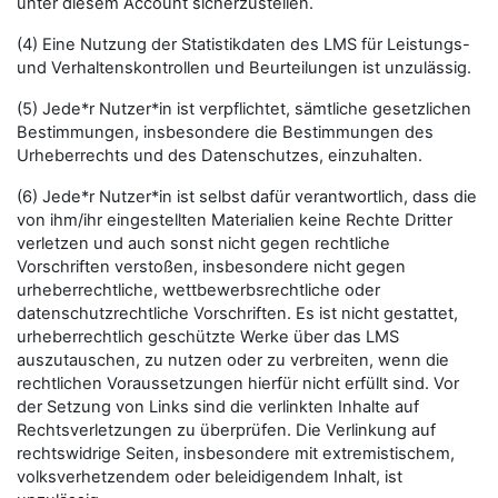
unter diesem Account sicherzustellen.
(4) Eine Nutzung der Statistikdaten des LMS für Leistungs-
und Verhaltenskontrollen und Beurteilungen ist unzulässig.
(5) Jede*r Nutzer*in ist verpflichtet, sämtliche gesetzlichen
Bestimmungen, insbesondere die Bestimmungen des
Urheberrechts und des Datenschutzes, einzuhalten.
(6) Jede*r Nutzer*in ist selbst dafür verantwortlich, dass die
von ihm/ihr eingestellten Materialien keine Rechte Dritter
verletzen und auch sonst nicht gegen rechtliche
Vorschriften verstoßen, insbesondere nicht gegen
urheberrechtliche, wettbewerbsrechtliche oder
datenschutzrechtliche Vorschriften. Es ist nicht gestattet,
urheberrechtlich geschützte Werke über das LMS
auszutauschen, zu nutzen oder zu verbreiten, wenn die
rechtlichen Voraussetzungen hierfür nicht erfüllt sind. Vor
der Setzung von Links sind die verlinkten Inhalte auf
Rechtsverletzungen zu überprüfen. Die Verlinkung auf
rechtswidrige Seiten, insbesondere mit extremistischem,
volksverhetzendem oder beleidigendem Inhalt, ist