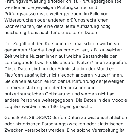
Prüfungsverwaltung erforderlich ist. Prüfungsergebnisse
werden an die jeweiligen Prüfungsämter und
Prüfungsausschüsse weitergegeben. Im Falle von
Widersprüchen oder anderen prüfungsrechtlichen
Sachverhalten, die eine detaillierte Aufklärung nötig
machen, gilt das auch für die weiteren Daten.
Der Zugriff auf den Kurs und die Inhaltsdaten wird in so
genannten Moodle-Logfiles protokolliert, z.B. zu welcher
Zeit welche Nutzer*innen auf welche Bestandteile der
Lehrangebote bzw. Profile anderer Nutzer*innen zugreifen.
Diese Daten sind nur der Administration der Moodle-
Plattform zugänglich, nicht jedoch anderen Nutzer*innen.
Sie dienen ausschließlich der Durchführung der jeweiligen
Lehrveranstaltung und der technischen und
nutzerfreundlichen Optimierung und werden nicht an
andere Personen weitergegeben. Die Daten in den Moodle-
Logfiles werden nach 180 Tagen gelöscht.
Gemäß Art. 89 DSGVO dürfen Daten zu wissenschaftlichen
oder historischen Forschungszwecken oder statistischen
Zwecken verarbeitet werden. Eine solche Verarbeitung ist