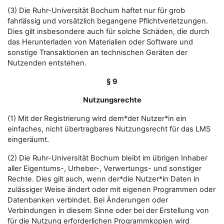
(3) Die Ruhr-Universität Bochum haftet nur für grob
fahrlässig und vorsätzlich begangene Pflichtverletzungen.
Dies gilt insbesondere auch für solche Schäden, die durch
das Herunterladen von Materialien oder Software und
sonstige Transaktionen an technischen Geräten der
Nutzenden entstehen.
§ 9
Nutzungsrechte
(1) Mit der Registrierung wird dem*der Nutzer*in ein
einfaches, nicht übertragbares Nutzungsrecht für das LMS
eingeräumt.
(2) Die Ruhr-Universität Bochum bleibt im übrigen Inhaber
aller Eigentums-, Urheber-, Verwertungs- und sonstiger
Rechte. Dies gilt auch, wenn der*die Nutzer*in Daten in
zulässiger Weise ändert oder mit eigenen Programmen oder
Datenbanken verbindet. Bei Änderungen oder
Verbindungen in diesem Sinne oder bei der Erstellung von
für die Nutzung erforderlichen Programmkopien wird