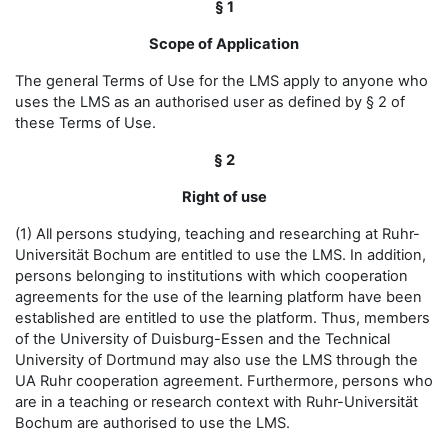
§ 1
Scope of Application
The general Terms of Use for the LMS apply to anyone who
uses the LMS as an authorised user as defined by § 2 of
these Terms of Use.
§ 2
Right of use
(1) All persons studying, teaching and researching at Ruhr-
Universität Bochum are entitled to use the LMS. In addition,
persons belonging to institutions with which cooperation
agreements for the use of the learning platform have been
established are entitled to use the platform. Thus, members
of the University of Duisburg-Essen and the Technical
University of Dortmund may also use the LMS through the
UA Ruhr cooperation agreement. Furthermore, persons who
are in a teaching or research context with Ruhr-Universität
Bochum are authorised to use the LMS.