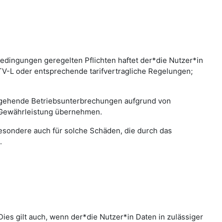
edingungen geregelten Pflichten haftet der*die Nutzer*in
 TV-L oder entsprechende tarifvertragliche Regelungen;
bergehende Betriebsunterbrechungen aufgrund von
 Gewährleistung übernehmen.
sbesondere auch für solche Schäden, die durch das
.
ies gilt auch, wenn der*die Nutzer*in Daten in zulässiger