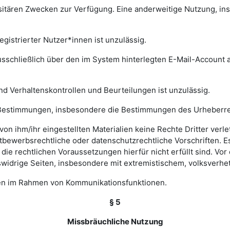
rsitären Zwecken zur Verfügung. Eine anderweitige Nutzung, in
gistrierter Nutzer*innen ist unzulässig.
sschließlich über den im System hinterlegten E-Mail-Account a
nd Verhaltenskontrollen und Beurteilungen ist unzulässig.
hen Bestimmungen, insbesondere die Bestimmungen des Urheberr
e von ihm/ihr eingestellten Materialien keine Rechte Dritter ver
bewerbsrechtliche oder datenschutzrechtliche Vorschriften. Es 
e rechtlichen Voraussetzungen hierfür nicht erfüllt sind. Vor d
widrige Seiten, insbesondere mit extremistischem, volksverhet
gen im Rahmen von Kommunikationsfunktionen.
§ 5
Missbräuchliche Nutzung