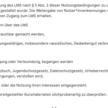
ung des LMS nach § 5 Abs. 2 dieser Nutzungsbedingungen zu unte
gestattet wurde. Die Weitergabe von Nutzer*innenkennungen u
einen Zugang zum LMS erhalten.
enn über das LMS
brauchbar gemacht werden,
sungswidriges, insbesondere rassistisches, Gedankengut verbrei
digung oder Verleumdung, begangen werden
esetzbuch, Jugendschutzgesetz, Datenschutzgesetz, Urheberrec
ngungen, verstoßen wird,
 oder die Nutzung ihren Interessen entgegensteht.
 bereitgestellter Kursmaterialien stichprobenartig zu überprüf