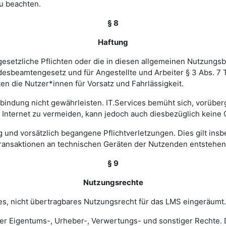
u beachten.
§ 8
Haftung
esetzliche Pflichten oder die in diesen allgemeinen Nutzungsb
ndesbeamtengesetz und für Angestellte und Arbeiter § 3 Abs. 7
en die Nutzer*innen für Vorsatz und Fahrlässigkeit.
verbindung nicht gewährleisten. IT.Services bemüht sich, vorü
nternet zu vermeiden, kann jedoch auch diesbezüglich keine
ig und vorsätzlich begangene Pflichtverletzungen. Dies gilt in
Transaktionen an technischen Geräten der Nutzenden entstehen
§ 9
Nutzungsrechte
hes, nicht übertragbares Nutzungsrecht für das LMS eingeräumt.
ler Eigentums-, Urheber-, Verwertungs- und sonstiger Rechte. D