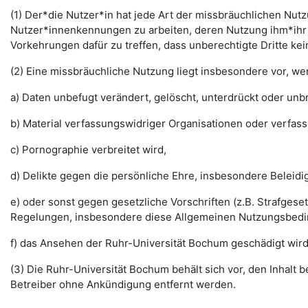
(1) Der*die Nutzer*in hat jede Art der missbräuchlichen Nutz
Nutzer*innenkennungen zu arbeiten, deren Nutzung ihm*ihr 
Vorkehrungen dafür zu treffen, dass unberechtigte Dritte k
(2) Eine missbräuchliche Nutzung liegt insbesondere vor, w
a) Daten unbefugt verändert, gelöscht, unterdrückt oder un
b) Material verfassungswidriger Organisationen oder verfas
c) Pornographie verbreitet wird,
d) Delikte gegen die persönliche Ehre, insbesondere Belei
e) oder sonst gegen gesetzliche Vorschriften (z.B. Strafg
Regelungen, insbesondere diese Allgemeinen Nutzungsbedi
f) das Ansehen der Ruhr-Universität Bochum geschädigt wird
(3) Die Ruhr-Universität Bochum behält sich vor, den Inhalt
Betreiber ohne Ankündigung entfernt werden.