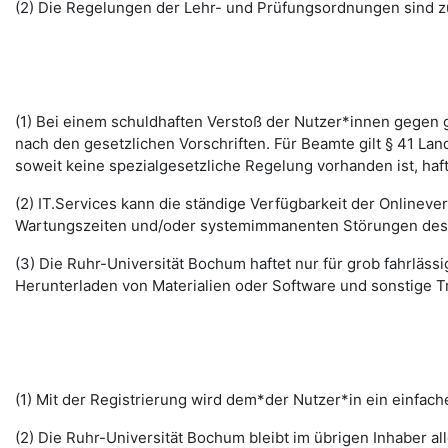
(2) Die Regelungen der Lehr- und Prüfungsordnungen sind z
(1) Bei einem schuldhaften Verstoß der Nutzer*innen gegen g
nach den gesetzlichen Vorschriften. Für Beamte gilt § 41 La
soweit keine spezialgesetzliche Regelung vorhanden ist, haft
(2) IT.Services kann die ständige Verfügbarkeit der Online
Wartungszeiten und/oder systemimmanenten Störungen des I
(3) Die Ruhr-Universität Bochum haftet nur für grob fahrläss
Herunterladen von Materialien oder Software und sonstige 
(1) Mit der Registrierung wird dem*der Nutzer*in ein einfac
(2) Die Ruhr-Universität Bochum bleibt im übrigen Inhaber al