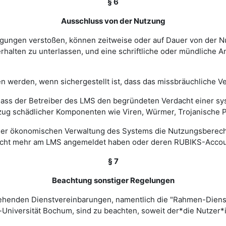
§ 6
Ausschluss von der Nutzung
ingungen verstoßen, können zeitweise oder auf Dauer von de
halten zu unterlassen, und eine schriftliche oder mündliche An
werden, wenn sichergestellt ist, dass das missbräuchliche Ver
, dass der Betreiber des LMS den begründeten Verdacht einer 
zug schädlicher Komponenten wie Viren, Würmer, Trojanische P
 einer ökonomischen Verwaltung des Systems die Nutzungsbere
nicht mehr am LMS angemeldet haben oder deren RUBIKS-Account
§ 7
Beachtung sonstiger Regelungen
estehenden Dienstvereinbarungen, namentlich die "Rahmen-Die
-Universität Bochum, sind zu beachten, soweit der*die Nutzer*i