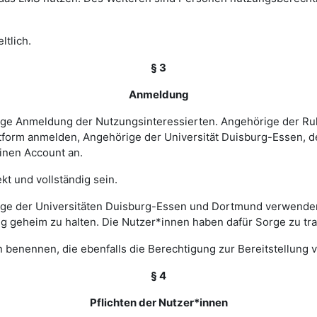
ltlich.
§ 3
Anmeldung
rige Anmeldung der Nutzungsinteressierten. Angehörige der Ru
tform anmelden, Angehörige der Universität Duisburg-Essen, d
einen Account an.
t und vollständig sein.
ge der Universitäten Duisburg-Essen und Dortmund verwenden 
ng geheim zu halten. Die Nutzer*innen haben dafür Sorge zu tr
 benennen, die ebenfalls die Berechtigung zur Bereitstellung v
§ 4
Pflichten der Nutzer*innen