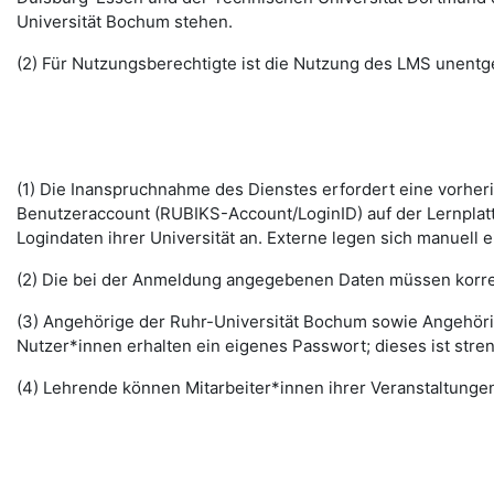
Universität Bochum stehen.
(2) Für Nutzungsberechtigte ist die Nutzung des LMS unentge
(1) Die Inanspruchnahme des Dienstes erfordert eine vorhe
Benutzeraccount (RUBIKS-Account/LoginID) auf der Lernplat
Logindaten ihrer Universität an. Externe legen sich manuell 
(2) Die bei der Anmeldung angegebenen Daten müssen korrek
(3) Angehörige der Ruhr-Universität Bochum sowie Angehöri
Nutzer*innen erhalten ein eigenes Passwort; dieses ist stre
(4) Lehrende können Mitarbeiter*innen ihrer Veranstaltungen