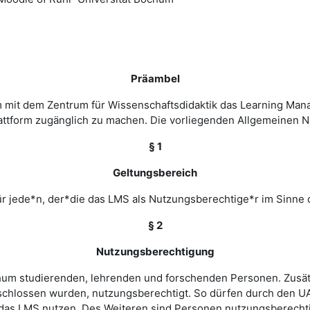
Präambel
m mit dem Zentrum für Wissenschaftsdidaktik das Learning Ma
 Plattform zugänglich zu machen. Die vorliegenden Allgemeine
§ 1
Geltungsbereich
r jede*n, der*die das LMS als Nutzungsberechtige*r im Sinne 
§ 2
Nutzungsberechtigung
ochum studierenden, lehrenden und forschenden Personen. Zusät
chlossen wurden, nutzungsberechtigt. So dürfen durch den UA
as LMS nutzen. Des Weiteren sind Personen nutzungsberechtigt