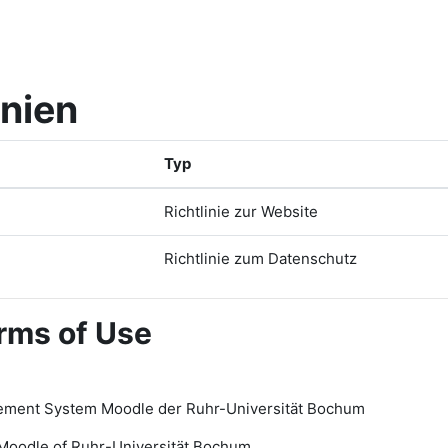
inien
Typ
Richtlinie zur Website
Richtlinie zum Datenschutz
rms of Use
ement System Moodle der Ruhr-Universität Bochum
Moodle of Ruhr
-
Universit
ät Bochum