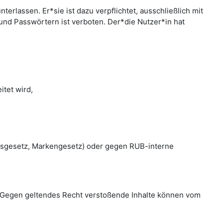
rlassen. Er*sie ist dazu verpflichtet, ausschließlich mit
nd Passwörtern ist verboten. Der*die Nutzer*in hat
tet wird,
htsgesetz, Markengesetz) oder gegen RUB-interne
en. Gegen geltendes Recht verstoßende Inhalte können vom