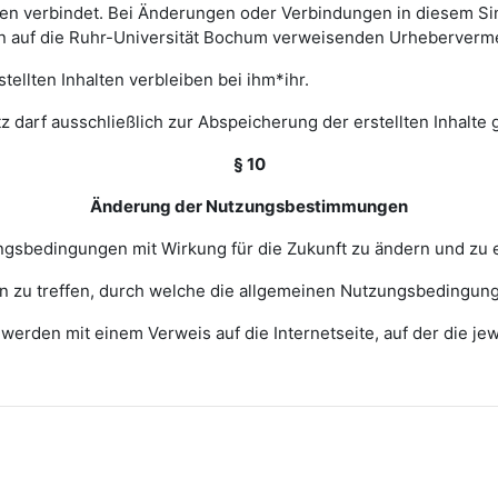
 verbindet. Bei Änderungen oder Verbindungen in diesem Sinn
en auf die Ruhr-Universität Bochum verweisenden Urheberverm
ellten Inhalten verbleiben bei ihm*ihr.
z darf ausschließlich zur Abspeicherung der erstellten Inhalte
§ 10
Änderung der Nutzungsbestimmungen
zungsbedingungen mit Wirkung für die Zukunft zu ändern und zu 
ngen zu treffen, durch welche die allgemeinen Nutzungsbedingun
erden mit einem Verweis auf die Internetseite, auf der die j