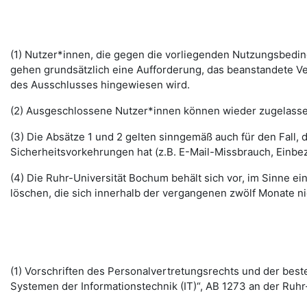
(1) Nutzer*innen, die gegen die vorliegenden Nutzungsbed
gehen grundsätzlich eine Aufforderung, das beanstandete Ver
des Ausschlusses hingewiesen wird.
(2) Ausgeschlossene Nutzer*innen können wieder zugelassen 
(3) Die Absätze 1 und 2 gelten sinngemäß auch für den Fall
Sicherheitsvorkehrungen hat (z.B. E-Mail-Missbrauch, Einbe
(4) Die Ruhr-Universität Bochum behält sich vor, im Sinne
löschen, die sich innerhalb der vergangenen zwölf Monate 
(1) Vorschriften des Personalvertretungsrechts und der b
Systemen der Informationstechnik (IT)“, AB 1273 an der Ruhr