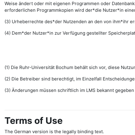
Weise ändert oder mit eigenen Programmen oder Datenbanken
erforderlichen Programmkopien wird der*die Nutzer*in ein
(3) Urheberrechte des*der Nutzenden an den von ihm*ihr erst
(4) Dem*der Nutzer*in zur Verfügung gestellter Speicherplat
(1) Die Ruhr-Universität Bochum behält sich vor, diese Nut
(2) Die Betreiber sind berechtigt, im Einzelfall Entscheidu
(3) Änderungen müssen schriftlich im LMS bekannt gegeben w
Terms of Use
The German version is the legally binding text.