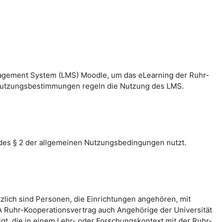
nagement System (LMS) Moodle, um das eLearning der Ruhr-
n Nutzungsbestimmungen regeln die Nutzung des LMS.
des § 2 der allgemeinen Nutzungsbedingungen nutzt.
zlich sind Personen, die Einrichtungen angehören, mit
 Ruhr-Kooperationsvertrag auch Angehörige der Universität
, die in einem Lehr- oder Forschungskontext mit der Ruhr-