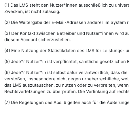
(1) Das LMS steht den Nutzer*innen ausschließlich zu unive
Zwecken, ist nicht zulässig.
(2) Die Weitergabe der E-Mail-Adressen anderer im System re
(3) Der Kontakt zwischen Betreiber und Nutzer*innen wird au
diesem Account sicherzustellen.
(4) Eine Nutzung der Statistikdaten des LMS für Leistungs- u
(5) Jede*r Nutzer*in ist verpflichtet, sämtliche gesetzlic
(6) Jede*r Nutzer*in ist selbst dafür verantwortlich, dass di
verstoßen, insbesondere nicht gegen urheberrechtliche, wett
das LMS auszutauschen, zu nutzen oder zu verbreiten, wenn di
Rechtsverletzungen zu überprüfen. Die Verlinkung auf rechts
(7) Die Regelungen des Abs. 6 gelten auch für die Äußerun