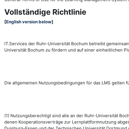
Vollständige Richtlinie
[
English version below
]
IT.Services der Ruhr-Universität Bochum betreibt gemeinsa
Universität Bochum zu fördern und auf einer einheitlichen
Die allgemeinen Nutzungsbedingungen für das LMS gelten fü
(1) Nutzungsberechtigt sind alle an der Ruhr-Universität B
denen Kooperationsverträge zur Lernplattformnutzung abges
Duisburg-Essen und der Technischen Universität Dortmund d