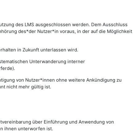
r Nutzung des LMS ausgeschlossen werden. Dem Ausschluss
hörung des*der Nutzer*in voraus, in der auf die Möglichkeit
halten in Zukunft unterlassen wird.
systematischen Unterwanderung interner
ferde).
chtigung von Nutzer*innen ohne weitere Ankündigung zu
 nicht mehr gültig ist.
nstvereinbarung über Einführung und Anwendung von
n ihnen unterworfen ist.