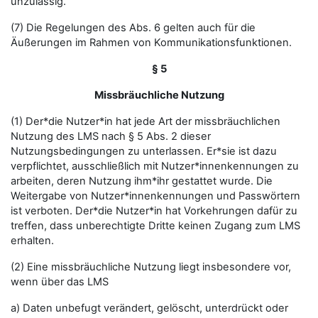
unzulässig.
(7) Die Regelungen des Abs. 6 gelten auch für die
Äußerungen im Rahmen von Kommunikationsfunktionen.
§ 5
Missbräuchliche Nutzung
(1) Der*die Nutzer*in hat jede Art der missbräuchlichen
Nutzung des LMS nach § 5 Abs. 2 dieser
Nutzungsbedingungen zu unterlassen. Er*sie ist dazu
verpflichtet, ausschließlich mit Nutzer*innenkennungen zu
arbeiten, deren Nutzung ihm*ihr gestattet wurde. Die
Weitergabe von Nutzer*innenkennungen und Passwörtern
ist verboten. Der*die Nutzer*in hat Vorkehrungen dafür zu
treffen, dass unberechtigte Dritte keinen Zugang zum LMS
erhalten.
(2) Eine missbräuchliche Nutzung liegt insbesondere vor,
wenn über das LMS
a) Daten unbefugt verändert, gelöscht, unterdrückt oder