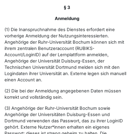
§ 3
Anmeldung
(1) Die Inanspruchnahme des Dienstes erfordert eine
vorherige Anmeldung der Nutzungsinteressierten.
Angehörige der Ruhr-Universität Bochum können sich mit
ihrem zentralen Benutzeraccount (RUBIKS-
Account/LoginID) auf der Lernplattform anmelden,
Angehörige der Universität Duisburg-Essen, der
Technischen Universität Dortmund melden sich mit den
Logindaten ihrer Universität an. Externe legen sich manuell
einen Account an.
(2) Die bei der Anmeldung angegebenen Daten müssen
korrekt und vollständig sein.
(3) Angehörige der Ruhr-Universität Bochum sowie
Angehörige der Universitäten Duisburg-Essen und
Dortmund verwenden das Passwort, das zu ihrer LoginID
gehört. Externe Nutzer*innen erhalten ein eigenes
Passwort; dieses ist streng geheim zu halten. Die