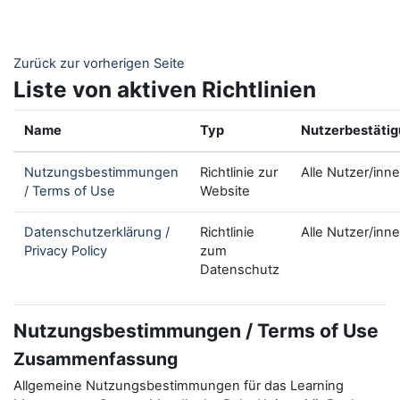
Zum Hauptinhalt
Zurück zur vorherigen Seite
Liste von aktiven Richtlinien
Name
Typ
Nutzerbestäti
Nutzungsbestimmungen
Richtlinie zur
Alle Nutzer/inn
/ Terms of Use
Website
Datenschutzerklärung /
Richtlinie
Alle Nutzer/inn
Privacy Policy
zum
Datenschutz
Nutzungsbestimmungen / Terms of Use
Zusammenfassung
Allgemeine Nutzungsbestimmungen für das Learning