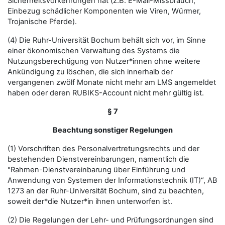
Sicherheitsvorkehrungen hat (z.B. E-Mail-Missbrauch,
Einbezug schädlicher Komponenten wie Viren, Würmer,
Trojanische Pferde).
(4) Die Ruhr-Universität Bochum behält sich vor, im Sinne
einer ökonomischen Verwaltung des Systems die
Nutzungsberechtigung von Nutzer*innen ohne weitere
Ankündigung zu löschen, die sich innerhalb der
vergangenen zwölf Monate nicht mehr am LMS angemeldet
haben oder deren RUBIKS-Account nicht mehr gültig ist.
§ 7
Beachtung sonstiger Regelungen
(1) Vorschriften des Personalvertretungsrechts und der
bestehenden Dienstvereinbarungen, namentlich die
"Rahmen-Dienstvereinbarung über Einführung und
Anwendung von Systemen der Informationstechnik (IT)“, AB
1273 an der Ruhr-Universität Bochum, sind zu beachten,
soweit der*die Nutzer*in ihnen unterworfen ist.
(2) Die Regelungen der Lehr- und Prüfungsordnungen sind