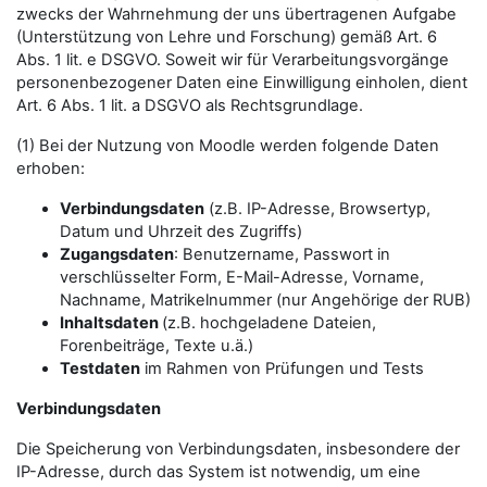
zwecks der Wahrnehmung der uns übertragenen Aufgabe
(Unterstützung von Lehre und Forschung) gemäß Art. 6
Abs. 1 lit. e DSGVO. Soweit wir für Verarbeitungsvorgänge
personenbezogener Daten eine Einwilligung einholen, dient
Art. 6 Abs. 1 lit. a DSGVO als Rechtsgrundlage.
(1) Bei der Nutzung von Moodle werden folgende Daten
erhoben:
Verbindungsdaten
(z.B. IP-Adresse, Browsertyp,
Datum und Uhrzeit des Zugriffs)
Zugangsdaten
: Benutzername, Passwort in
verschlüsselter Form, E-Mail-Adresse, Vorname,
Nachname, Matrikelnummer (nur Angehörige der RUB)
Inhaltsdaten
(z.B. hochgeladene Dateien,
Forenbeiträge, Texte u.ä.)
Testdaten
im Rahmen von Prüfungen und Tests
Verbindungsdaten
Die Speicherung von Verbindungsdaten, insbesondere der
IP-Adresse, durch das System ist notwendig, um eine