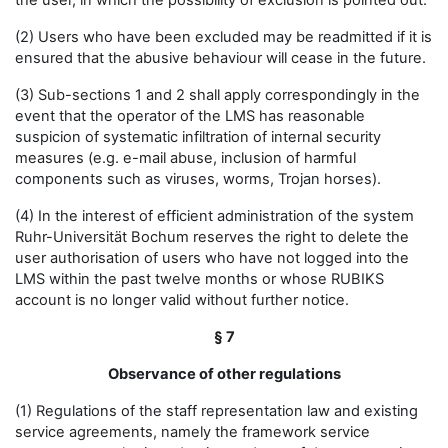
the user, in which the possibility of exclusion is pointed out.
(2) Users who have been excluded may be readmitted if it is
ensured that the abusive behaviour will cease in the future.
(3) Sub-sections 1 and 2 shall apply correspondingly in the
event that the operator of the LMS has reasonable
suspicion of systematic infiltration of internal security
measures (e.g. e-mail abuse, inclusion of harmful
components such as viruses, worms, Trojan horses).
(4) In the interest of efficient administration of the system
Ruhr-Universität Bochum reserves the right to delete the
user authorisation of users who have not logged into the
LMS within the past twelve months or whose RUBIKS
account is no longer valid without further notice.
§ 7
Observance of other regulations
(1) Regulations of the staff representation law and existing
service agreements, namely the framework service