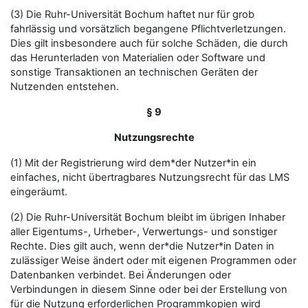
(3) Die Ruhr-Universität Bochum haftet nur für grob
fahrlässig und vorsätzlich begangene Pflichtverletzungen.
Dies gilt insbesondere auch für solche Schäden, die durch
das Herunterladen von Materialien oder Software und
sonstige Transaktionen an technischen Geräten der
Nutzenden entstehen.
§ 9
Nutzungsrechte
(1) Mit der Registrierung wird dem*der Nutzer*in ein
einfaches, nicht übertragbares Nutzungsrecht für das LMS
eingeräumt.
(2) Die Ruhr-Universität Bochum bleibt im übrigen Inhaber
aller Eigentums-, Urheber-, Verwertungs- und sonstiger
Rechte. Dies gilt auch, wenn der*die Nutzer*in Daten in
zulässiger Weise ändert oder mit eigenen Programmen oder
Datenbanken verbindet. Bei Änderungen oder
Verbindungen in diesem Sinne oder bei der Erstellung von
für die Nutzung erforderlichen Programmkopien wird