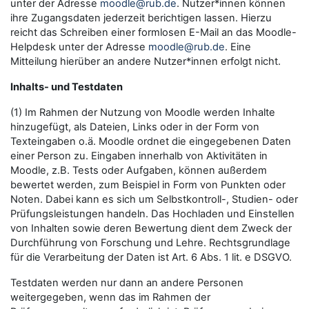
unter der Adresse
moodle@rub.de
. Nutzer*innen können
ihre Zugangsdaten jederzeit berichtigen lassen. Hierzu
reicht das Schreiben einer formlosen E-Mail an das Moodle-
Helpdesk unter der Adresse
moodle@rub.de
. Eine
Mitteilung hierüber an andere Nutzer*innen erfolgt nicht.
Inhalts- und Testdaten
(1) Im Rahmen der Nutzung von Moodle werden Inhalte
hinzugefügt, als Dateien, Links oder in der Form von
Texteingaben o.ä. Moodle ordnet die eingegebenen Daten
einer Person zu. Eingaben innerhalb von Aktivitäten in
Moodle, z.B. Tests oder Aufgaben, können außerdem
bewertet werden, zum Beispiel in Form von Punkten oder
Noten. Dabei kann es sich um Selbstkontroll-, Studien- oder
Prüfungsleistungen handeln. Das Hochladen und Einstellen
von Inhalten sowie deren Bewertung dient dem Zweck der
Durchführung von Forschung und Lehre. Rechtsgrundlage
für die Verarbeitung der Daten ist Art. 6 Abs. 1 lit. e DSGVO.
Testdaten werden nur dann an andere Personen
weitergegeben, wenn das im Rahmen der