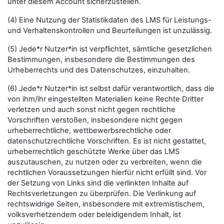
unter diesem Account sicherzustellen.
(4) Eine Nutzung der Statistikdaten des LMS für Leistungs-
und Verhaltenskontrollen und Beurteilungen ist unzulässig.
(5) Jede*r Nutzer*in ist verpflichtet, sämtliche gesetzlichen
Bestimmungen, insbesondere die Bestimmungen des
Urheberrechts und des Datenschutzes, einzuhalten.
(6) Jede*r Nutzer*in ist selbst dafür verantwortlich, dass die
von ihm/ihr eingestellten Materialien keine Rechte Dritter
verletzen und auch sonst nicht gegen rechtliche
Vorschriften verstoßen, insbesondere nicht gegen
urheberrechtliche, wettbewerbsrechtliche oder
datenschutzrechtliche Vorschriften. Es ist nicht gestattet,
urheberrechtlich geschützte Werke über das LMS
auszutauschen, zu nutzen oder zu verbreiten, wenn die
rechtlichen Voraussetzungen hierfür nicht erfüllt sind. Vor
der Setzung von Links sind die verlinkten Inhalte auf
Rechtsverletzungen zu überprüfen. Die Verlinkung auf
rechtswidrige Seiten, insbesondere mit extremistischem,
volksverhetzendem oder beleidigendem Inhalt, ist