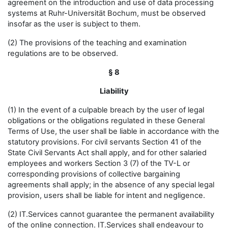
agreement on the introduction and use of data processing
systems at Ruhr-Universität Bochum, must be observed
insofar as the user is subject to them.
(2) The provisions of the teaching and examination
regulations are to be observed.
§ 8
Liability
(1) In the event of a culpable breach by the user of legal
obligations or the obligations regulated in these General
Terms of Use, the user shall be liable in accordance with the
statutory provisions. For civil servants Section 41 of the
State Civil Servants Act shall apply, and for other salaried
employees and workers Section 3 (7) of the TV-L or
corresponding provisions of collective bargaining
agreements shall apply; in the absence of any special legal
provision, users shall be liable for intent and negligence.
(2) IT.Services cannot guarantee the permanent availability
of the online connection. IT.Services shall endeavour to