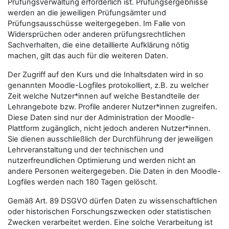
Prüfungsverwaltung erforderlich ist. Prüfungsergebnisse
werden an die jeweiligen Prüfungsämter und
Prüfungsausschüsse weitergegeben. Im Falle von
Widersprüchen oder anderen prüfungsrechtlichen
Sachverhalten, die eine detaillierte Aufklärung nötig
machen, gilt das auch für die weiteren Daten.
Der Zugriff auf den Kurs und die Inhaltsdaten wird in so
genannten Moodle-Logfiles protokolliert, z.B. zu welcher
Zeit welche Nutzer*innen auf welche Bestandteile der
Lehrangebote bzw. Profile anderer Nutzer*innen zugreifen.
Diese Daten sind nur der Administration der Moodle-
Plattform zugänglich, nicht jedoch anderen Nutzer*innen.
Sie dienen ausschließlich der Durchführung der jeweiligen
Lehrveranstaltung und der technischen und
nutzerfreundlichen Optimierung und werden nicht an
andere Personen weitergegeben. Die Daten in den Moodle-
Logfiles werden nach 180 Tagen gelöscht.
Gemäß Art. 89 DSGVO dürfen Daten zu wissenschaftlichen
oder historischen Forschungszwecken oder statistischen
Zwecken verarbeitet werden. Eine solche Verarbeitung ist