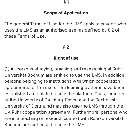
§ 1
Scope of Application
The general Terms of Use for the LMS apply to anyone who
uses the LMS as an authorised user as defined by § 2 of
these Terms of Use.
§ 2
Right of use
(1) All persons studying, teaching and researching at Ruhr-
Universität Bochum are entitled to use the LMS. In addition,
persons belonging to institutions with which cooperation
agreements for the use of the learning platform have been
established are entitled to use the platform. Thus, members
of the University of Duisburg-Essen and the Technical
University of Dortmund may also use the LMS through the
UA Ruhr cooperation agreement. Furthermore, persons who
are in a teaching or research context with Ruhr-Universität
Bochum are authorised to use the LMS.