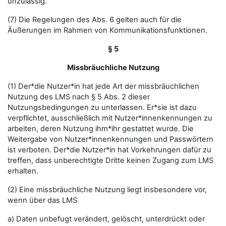
unzulässig.
(7) Die Regelungen des Abs. 6 gelten auch für die
Äußerungen im Rahmen von Kommunikationsfunktionen.
§ 5
Missbräuchliche Nutzung
(1) Der*die Nutzer*in hat jede Art der missbräuchlichen
Nutzung des LMS nach § 5 Abs. 2 dieser
Nutzungsbedingungen zu unterlassen. Er*sie ist dazu
verpflichtet, ausschließlich mit Nutzer*innenkennungen zu
arbeiten, deren Nutzung ihm*ihr gestattet wurde. Die
Weitergabe von Nutzer*innenkennungen und Passwörtern
ist verboten. Der*die Nutzer*in hat Vorkehrungen dafür zu
treffen, dass unberechtigte Dritte keinen Zugang zum LMS
erhalten.
(2) Eine missbräuchliche Nutzung liegt insbesondere vor,
wenn über das LMS
a) Daten unbefugt verändert, gelöscht, unterdrückt oder