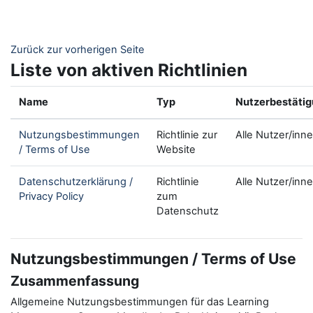
Zum Hauptinhalt
Zurück zur vorherigen Seite
Liste von aktiven Richtlinien
Name
Typ
Nutzerbestäti
Nutzungsbestimmungen
Richtlinie zur
Alle Nutzer/inn
/ Terms of Use
Website
Datenschutzerklärung /
Richtlinie
Alle Nutzer/inn
Privacy Policy
zum
Datenschutz
Nutzungsbestimmungen / Terms of Use
Zusammenfassung
Allgemeine Nutzungsbestimmungen für das Learning