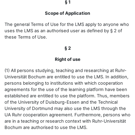
§ 1
Scope of Application
The general Terms of Use for the LMS apply to anyone who
uses the LMS as an authorised user as defined by § 2 of
these Terms of Use.
§ 2
Right of use
(1) All persons studying, teaching and researching at Ruhr-
Universität Bochum are entitled to use the LMS. In addition,
persons belonging to institutions with which cooperation
agreements for the use of the learning platform have been
established are entitled to use the platform. Thus, members
of the University of Duisburg-Essen and the Technical
University of Dortmund may also use the LMS through the
UA Ruhr cooperation agreement. Furthermore, persons who
are in a teaching or research context with Ruhr-Universität
Bochum are authorised to use the LMS.