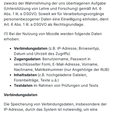
zwecks der Wahrnehmung der uns übertragenen Aufgabe
(Unterstützung von Lehre und Forschung) gemäß Art. 6
Abs. 1 lit. e DSGVO. Soweit wir für Verarbeitungsvorgänge
personenbezogener Daten eine Einwilligung einholen, dient
Art. 6 Abs. 1 lit. a DSGVO als Rechtsgrundlage.
(1) Bei der Nutzung von Moodle werden folgende Daten
erhoben:
Verbindungsdaten
(z.B. IP-Adresse, Browsertyp,
Datum und Uhrzeit des Zugriffs)
Zugangsdaten
: Benutzername, Passwort in
verschlüsselter Form, E-Mail-Adresse, Vorname,
Nachname, Matrikelnummer (nur Angehörige der RUB)
Inhaltsdaten
(z.B. hochgeladene Dateien,
Forenbeiträge, Texte u.ä.)
Testdaten
im Rahmen von Prüfungen und Tests
Verbindungsdaten
Die Speicherung von Verbindungsdaten, insbesondere der
IP-Adresse, durch das System ist notwendig, um eine