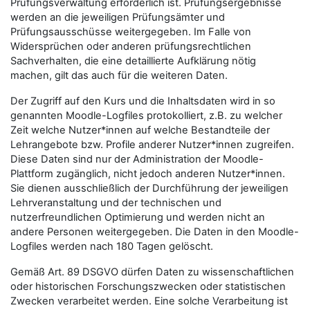
Prüfungsverwaltung erforderlich ist. Prüfungsergebnisse
werden an die jeweiligen Prüfungsämter und
Prüfungsausschüsse weitergegeben. Im Falle von
Widersprüchen oder anderen prüfungsrechtlichen
Sachverhalten, die eine detaillierte Aufklärung nötig
machen, gilt das auch für die weiteren Daten.
Der Zugriff auf den Kurs und die Inhaltsdaten wird in so
genannten Moodle-Logfiles protokolliert, z.B. zu welcher
Zeit welche Nutzer*innen auf welche Bestandteile der
Lehrangebote bzw. Profile anderer Nutzer*innen zugreifen.
Diese Daten sind nur der Administration der Moodle-
Plattform zugänglich, nicht jedoch anderen Nutzer*innen.
Sie dienen ausschließlich der Durchführung der jeweiligen
Lehrveranstaltung und der technischen und
nutzerfreundlichen Optimierung und werden nicht an
andere Personen weitergegeben. Die Daten in den Moodle-
Logfiles werden nach 180 Tagen gelöscht.
Gemäß Art. 89 DSGVO dürfen Daten zu wissenschaftlichen
oder historischen Forschungszwecken oder statistischen
Zwecken verarbeitet werden. Eine solche Verarbeitung ist