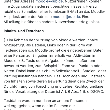
unter der Adresse
moodle@rub.de
. Nutzer*innen können
ihre Zugangsdaten jederzeit berichtigen lassen. Hierzu
reicht das Schreiben einer formlosen E-Mail an das Moodle-
Helpdesk unter der Adresse
moodle@rub.de
. Eine
Mitteilung hierüber an andere Nutzer*innen erfolgt nicht.
Inhalts- und Testdaten
(1) Im Rahmen der Nutzung von Moodle werden Inhalte
hinzugefügt, als Dateien, Links oder in der Form von
Texteingaben o.ä. Moodle ordnet die eingegebenen Daten
einer Person zu. Eingaben innerhalb von Aktivitäten in
Moodle, z.B. Tests oder Aufgaben, können außerdem
bewertet werden, zum Beispiel in Form von Punkten oder
Noten. Dabei kann es sich um Selbstkontroll-, Studien- oder
Prüfungsleistungen handeln. Das Hochladen und Einstellen
von Inhalten sowie deren Bewertung dient dem Zweck der
Durchführung von Forschung und Lehre. Rechtsgrundlage
für die Verarbeitung der Daten ist Art. 6 Abs. 1 lit. e DSGVO.
Testdaten werden nur dann an andere Personen
weitergegeben, wenn das im Rahmen der