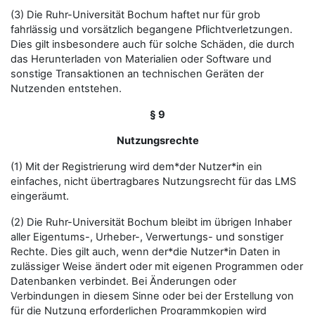
(3) Die Ruhr-Universität Bochum haftet nur für grob
fahrlässig und vorsätzlich begangene Pflichtverletzungen.
Dies gilt insbesondere auch für solche Schäden, die durch
das Herunterladen von Materialien oder Software und
sonstige Transaktionen an technischen Geräten der
Nutzenden entstehen.
§ 9
Nutzungsrechte
(1) Mit der Registrierung wird dem*der Nutzer*in ein
einfaches, nicht übertragbares Nutzungsrecht für das LMS
eingeräumt.
(2) Die Ruhr-Universität Bochum bleibt im übrigen Inhaber
aller Eigentums-, Urheber-, Verwertungs- und sonstiger
Rechte. Dies gilt auch, wenn der*die Nutzer*in Daten in
zulässiger Weise ändert oder mit eigenen Programmen oder
Datenbanken verbindet. Bei Änderungen oder
Verbindungen in diesem Sinne oder bei der Erstellung von
für die Nutzung erforderlichen Programmkopien wird