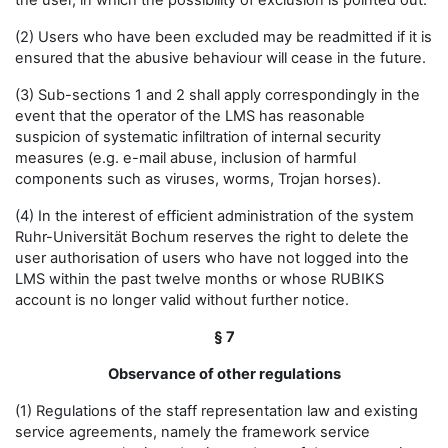
the user, in which the possibility of exclusion is pointed out.
(2) Users who have been excluded may be readmitted if it is
ensured that the abusive behaviour will cease in the future.
(3) Sub-sections 1 and 2 shall apply correspondingly in the
event that the operator of the LMS has reasonable
suspicion of systematic infiltration of internal security
measures (e.g. e-mail abuse, inclusion of harmful
components such as viruses, worms, Trojan horses).
(4) In the interest of efficient administration of the system
Ruhr-Universität Bochum reserves the right to delete the
user authorisation of users who have not logged into the
LMS within the past twelve months or whose RUBIKS
account is no longer valid without further notice.
§ 7
Observance of other regulations
(1) Regulations of the staff representation law and existing
service agreements, namely the framework service