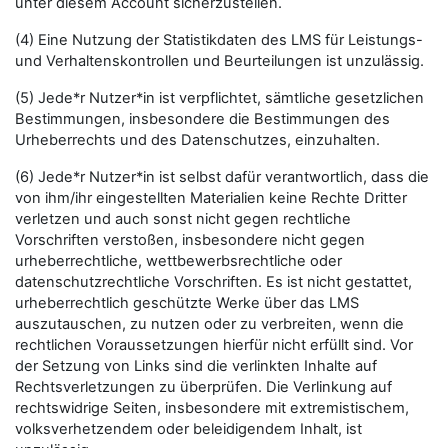
unter diesem Account sicherzustellen.
(4) Eine Nutzung der Statistikdaten des LMS für Leistungs-
und Verhaltenskontrollen und Beurteilungen ist unzulässig.
(5) Jede*r Nutzer*in ist verpflichtet, sämtliche gesetzlichen
Bestimmungen, insbesondere die Bestimmungen des
Urheberrechts und des Datenschutzes, einzuhalten.
(6) Jede*r Nutzer*in ist selbst dafür verantwortlich, dass die
von ihm/ihr eingestellten Materialien keine Rechte Dritter
verletzen und auch sonst nicht gegen rechtliche
Vorschriften verstoßen, insbesondere nicht gegen
urheberrechtliche, wettbewerbsrechtliche oder
datenschutzrechtliche Vorschriften. Es ist nicht gestattet,
urheberrechtlich geschützte Werke über das LMS
auszutauschen, zu nutzen oder zu verbreiten, wenn die
rechtlichen Voraussetzungen hierfür nicht erfüllt sind. Vor
der Setzung von Links sind die verlinkten Inhalte auf
Rechtsverletzungen zu überprüfen. Die Verlinkung auf
rechtswidrige Seiten, insbesondere mit extremistischem,
volksverhetzendem oder beleidigendem Inhalt, ist