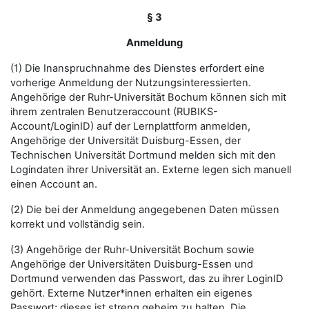
§ 3
Anmeldung
(1) Die Inanspruchnahme des Dienstes erfordert eine
vorherige Anmeldung der Nutzungsinteressierten.
Angehörige der Ruhr-Universität Bochum können sich mit
ihrem zentralen Benutzeraccount (RUBIKS-
Account/LoginID) auf der Lernplattform anmelden,
Angehörige der Universität Duisburg-Essen, der
Technischen Universität Dortmund melden sich mit den
Logindaten ihrer Universität an. Externe legen sich manuell
einen Account an.
(2) Die bei der Anmeldung angegebenen Daten müssen
korrekt und vollständig sein.
(3) Angehörige der Ruhr-Universität Bochum sowie
Angehörige der Universitäten Duisburg-Essen und
Dortmund verwenden das Passwort, das zu ihrer LoginID
gehört. Externe Nutzer*innen erhalten ein eigenes
Passwort; dieses ist streng geheim zu halten. Die