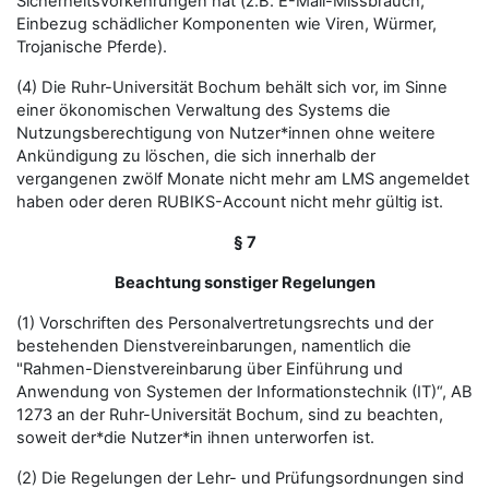
Sicherheitsvorkehrungen hat (z.B. E-Mail-Missbrauch,
Einbezug schädlicher Komponenten wie Viren, Würmer,
Trojanische Pferde).
(4) Die Ruhr-Universität Bochum behält sich vor, im Sinne
einer ökonomischen Verwaltung des Systems die
Nutzungsberechtigung von Nutzer*innen ohne weitere
Ankündigung zu löschen, die sich innerhalb der
vergangenen zwölf Monate nicht mehr am LMS angemeldet
haben oder deren RUBIKS-Account nicht mehr gültig ist.
§ 7
Beachtung sonstiger Regelungen
(1) Vorschriften des Personalvertretungsrechts und der
bestehenden Dienstvereinbarungen, namentlich die
"Rahmen-Dienstvereinbarung über Einführung und
Anwendung von Systemen der Informationstechnik (IT)“, AB
1273 an der Ruhr-Universität Bochum, sind zu beachten,
soweit der*die Nutzer*in ihnen unterworfen ist.
(2) Die Regelungen der Lehr- und Prüfungsordnungen sind