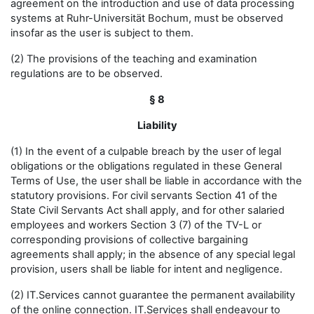
agreement on the introduction and use of data processing
systems at Ruhr-Universität Bochum, must be observed
insofar as the user is subject to them.
(2) The provisions of the teaching and examination
regulations are to be observed.
§ 8
Liability
(1) In the event of a culpable breach by the user of legal
obligations or the obligations regulated in these General
Terms of Use, the user shall be liable in accordance with the
statutory provisions. For civil servants Section 41 of the
State Civil Servants Act shall apply, and for other salaried
employees and workers Section 3 (7) of the TV-L or
corresponding provisions of collective bargaining
agreements shall apply; in the absence of any special legal
provision, users shall be liable for intent and negligence.
(2) IT.Services cannot guarantee the permanent availability
of the online connection. IT.Services shall endeavour to