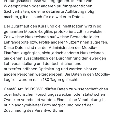
Prüfungsausschüsse weitergegeben. Im Falle von
Widersprüchen oder anderen prüfungsrechtlichen
Sachverhalten, die eine detaillierte Aufklärung nötig
machen, gilt das auch für die weiteren Daten.
Der Zugriff auf den Kurs und die Inhaltsdaten wird in so
genannten Moodle-Logfiles protokolliert, z.B. zu welcher
Zeit welche Nutzer*innen auf welche Bestandteile der
Lehrangebote bzw. Profile anderer Nutzer*innen zugreifen.
Diese Daten sind nur der Administration der Moodle-
Plattform zugänglich, nicht jedoch anderen Nutzer*innen.
Sie dienen ausschließlich der Durchführung der jeweiligen
Lehrveranstaltung und der technischen und
nutzerfreundlichen Optimierung und werden nicht an
andere Personen weitergegeben. Die Daten in den Moodle-
Logfiles werden nach 180 Tagen gelöscht.
Gemäß Art. 89 DSGVO dürfen Daten zu wissenschaftlichen
oder historischen Forschungszwecken oder statistischen
Zwecken verarbeitet werden. Eine solche Verarbeitung ist
nur in anonymisierter Form möglich und bedarf der
Zustimmung des Verantwortlichen.