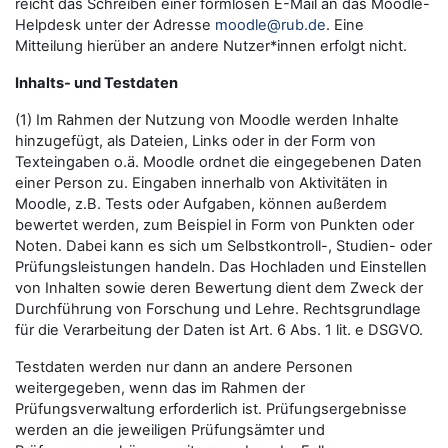
reicht das Schreiben einer formlosen E-Mail an das Moodle-
Helpdesk unter der Adresse
moodle@rub.de
. Eine
Mitteilung hierüber an andere Nutzer*innen erfolgt nicht.
Inhalts- und Testdaten
(1) Im Rahmen der Nutzung von Moodle werden Inhalte
hinzugefügt, als Dateien, Links oder in der Form von
Texteingaben o.ä. Moodle ordnet die eingegebenen Daten
einer Person zu. Eingaben innerhalb von Aktivitäten in
Moodle, z.B. Tests oder Aufgaben, können außerdem
bewertet werden, zum Beispiel in Form von Punkten oder
Noten. Dabei kann es sich um Selbstkontroll-, Studien- oder
Prüfungsleistungen handeln. Das Hochladen und Einstellen
von Inhalten sowie deren Bewertung dient dem Zweck der
Durchführung von Forschung und Lehre. Rechtsgrundlage
für die Verarbeitung der Daten ist Art. 6 Abs. 1 lit. e DSGVO.
Testdaten werden nur dann an andere Personen
weitergegeben, wenn das im Rahmen der
Prüfungsverwaltung erforderlich ist. Prüfungsergebnisse
werden an die jeweiligen Prüfungsämter und