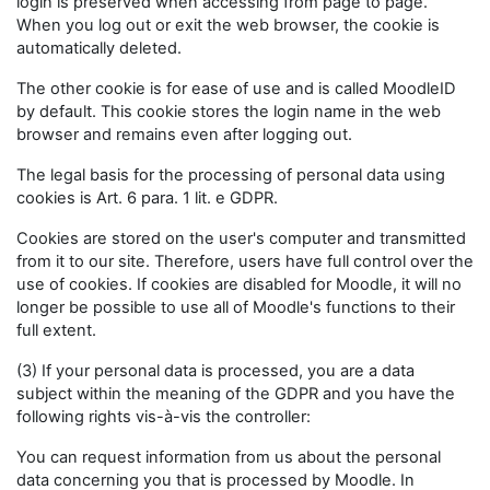
login is preserved when accessing from page to page.
When you log out or exit the web browser, the cookie is
automatically deleted.
The other cookie is for ease of use and is called MoodleID
by default. This cookie stores the login name in the web
browser and remains even after logging out.
The legal basis for the processing of personal data using
cookies is Art. 6 para. 1 lit. e GDPR.
Cookies are stored on the user's computer and transmitted
from it to our site. Therefore, users have full control over the
use of cookies. If cookies are disabled for Moodle, it will no
longer be possible to use all of Moodle's functions to their
full extent.
(3) If your personal data is processed, you are a data
subject within the meaning of the GDPR and you have the
following rights vis-à-vis the controller:
You can request information from us about the personal
data concerning you that is processed by Moodle. In