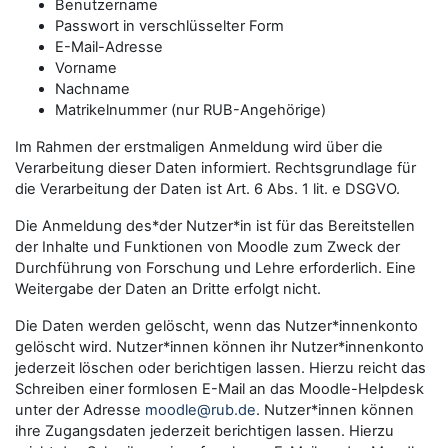
Benutzername
Passwort in verschlüsselter Form
E-Mail-Adresse
Vorname
Nachname
Matrikelnummer (nur RUB-Angehörige)
Im Rahmen der erstmaligen Anmeldung wird über die
Verarbeitung dieser Daten informiert. Rechtsgrundlage für
die Verarbeitung der Daten ist Art. 6 Abs. 1 lit. e DSGVO.
Die Anmeldung des*der Nutzer*in ist für das Bereitstellen
der Inhalte und Funktionen von Moodle zum Zweck der
Durchführung von Forschung und Lehre erforderlich. Eine
Weitergabe der Daten an Dritte erfolgt nicht.
Die Daten werden gelöscht, wenn das Nutzer*innenkonto
gelöscht wird. Nutzer*innen können ihr Nutzer*innenkonto
jederzeit löschen oder berichtigen lassen. Hierzu reicht das
Schreiben einer formlosen E-Mail an das Moodle-Helpdesk
unter der Adresse
moodle@rub.de
. Nutzer*innen können
ihre Zugangsdaten jederzeit berichtigen lassen. Hierzu