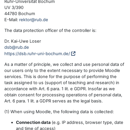
Ruhr-Universität Bochum
UV 3/390
44780 Bochum
E-Mail:
rektor@rub.de
The data protection officer of the controller is:
Dr. Kai-Uwe Loser
dsb@rub.de
https://dsb.ruhr-uni-bochum.de/
As a matter of principle, we collect and use personal data of
our users only to the extent necessary to provide Moodle
services. This is done for the purpose of performing the
task assigned to us (support of teaching and research) in
accordance with Art. 6 para. 1 lit. e GDPR. Insofar as we
obtain consent for processing operations of personal data,
Art. 6 para. 1 lit. a GDPR serves as the legal basis.
(1) When using Moodle, the following data is collected:
Connection data
(e.g. IP address, browser type, date
and time of access)