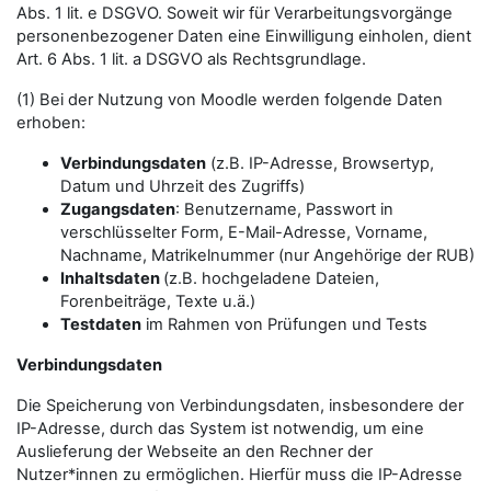
Abs. 1 lit. e DSGVO. Soweit wir für Verarbeitungsvorgänge
personenbezogener Daten eine Einwilligung einholen, dient
Art. 6 Abs. 1 lit. a DSGVO als Rechtsgrundlage.
(1) Bei der Nutzung von Moodle werden folgende Daten
erhoben:
Verbindungsdaten
(z.B. IP-Adresse, Browsertyp,
Datum und Uhrzeit des Zugriffs)
Zugangsdaten
: Benutzername, Passwort in
verschlüsselter Form, E-Mail-Adresse, Vorname,
Nachname, Matrikelnummer (nur Angehörige der RUB)
Inhaltsdaten
(z.B. hochgeladene Dateien,
Forenbeiträge, Texte u.ä.)
Testdaten
im Rahmen von Prüfungen und Tests
Verbindungsdaten
Die Speicherung von Verbindungsdaten, insbesondere der
IP-Adresse, durch das System ist notwendig, um eine
Auslieferung der Webseite an den Rechner der
Nutzer*innen zu ermöglichen. Hierfür muss die IP-Adresse