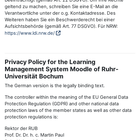
beeinträchtigt (gemäß Art. 22 DSGVO). Um Ihre Rechte
geltend zu machen, schreiben Sie eine E-Mail an die
Verantwortliche unter der o.g. Kontaktadresse. Des
Weiteren haben Sie ein Beschwerderecht bei einer
Aufsichtsbehörde (gemäß Art. 77 DSGVO). Für NRW:
https://www.ldi.nrw.de/
Privacy Policy for the Learning
Management System Moodle of Ruhr-
Universität Bochum
The German version is the legally binding text.
The controller within the meaning of the EU General Data
Protection Regulation (GDPR) and other national data
protection laws of the member states as well as other data
protection regulations is:
Rektor der RUB
Prof. Dr. Dr. h. c. Martin Paul