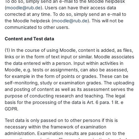
To do so, simply send an e-mail to the Moodle helpdesk
(
moodle@rub.de
). Users can have their access data
corrected at any time. To do so, simply send an e-mail to
the Moodle helpdesk (
moodle@rub.de
). This will not be
communicated to other users.
Content and Test data
(1) In the course of using Moodle, content is added, as files,
links or in the form of text input or similar. Moodle associates
the data entered with a person. Input within activities in
Moodle, e.g. tests or assignments, can also be assessed,
for example in the form of points or grades. These can be
self-monitoring, study or examination grades. The uploading
and posting of content as well as its assessment serves the
purpose of conducting research and teaching. The legal
basis for the processing of the data is Art. 6 para. 1 lit. e
GDPR.
Test data is only passed on to other persons if this is
necessary within the framework of examination
administration. Examination results are passed on to the