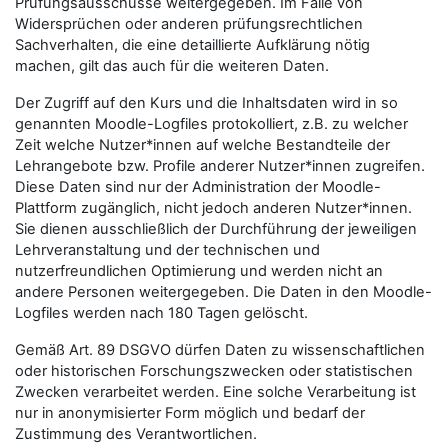
Prüfungsausschüsse weitergegeben. Im Falle von
Widersprüchen oder anderen prüfungsrechtlichen
Sachverhalten, die eine detaillierte Aufklärung nötig
machen, gilt das auch für die weiteren Daten.
Der Zugriff auf den Kurs und die Inhaltsdaten wird in so
genannten Moodle-Logfiles protokolliert, z.B. zu welcher
Zeit welche Nutzer*innen auf welche Bestandteile der
Lehrangebote bzw. Profile anderer Nutzer*innen zugreifen.
Diese Daten sind nur der Administration der Moodle-
Plattform zugänglich, nicht jedoch anderen Nutzer*innen.
Sie dienen ausschließlich der Durchführung der jeweiligen
Lehrveranstaltung und der technischen und
nutzerfreundlichen Optimierung und werden nicht an
andere Personen weitergegeben. Die Daten in den Moodle-
Logfiles werden nach 180 Tagen gelöscht.
Gemäß Art. 89 DSGVO dürfen Daten zu wissenschaftlichen
oder historischen Forschungszwecken oder statistischen
Zwecken verarbeitet werden. Eine solche Verarbeitung ist
nur in anonymisierter Form möglich und bedarf der
Zustimmung des Verantwortlichen.