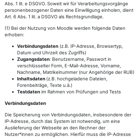
Abs. 1 lit. e DSGVO. Soweit wir für Verarbeitungsvorgänge
personenbezogener Daten eine Einwilligung einholen, dient
Art. 6 Abs. 1 lit. a DSGVO als Rechtsgrundlage.
(1) Bei der Nutzung von Moodle werden folgende Daten
erhoben:
Verbindungsdaten
(z.B. IP-Adresse, Browsertyp,
Datum und Uhrzeit des Zugriffs)
Zugangsdaten
: Benutzername, Passwort in
verschlüsselter Form, E-Mail-Adresse, Vorname,
Nachname, Matrikelnummer (nur Angehörige der RUB)
Inhaltsdaten
(z.B. hochgeladene Dateien,
Forenbeiträge, Texte u.ä.)
Testdaten
im Rahmen von Prüfungen und Tests
Verbindungsdaten
Die Speicherung von Verbindungsdaten, insbesondere der
IP-Adresse, durch das System ist notwendig, um eine
Auslieferung der Webseite an den Rechner der
Nutzer*innen zu ermöglichen. Hierfür muss die IP-Adresse