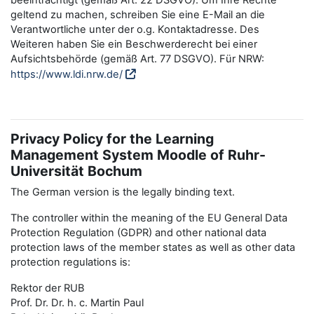
beeinträchtigt (gemäß Art. 22 DSGVO). Um Ihre Rechte
geltend zu machen, schreiben Sie eine E-Mail an die
Verantwortliche unter der o.g. Kontaktadresse. Des
Weiteren haben Sie ein Beschwerderecht bei einer
Aufsichtsbehörde (gemäß Art. 77 DSGVO). Für NRW:
https://www.ldi.nrw.de/
Privacy Policy for the Learning
Management System Moodle of Ruhr-
Universität Bochum
The German version is the legally binding text.
The controller within the meaning of the EU General Data
Protection Regulation (GDPR) and other national data
protection laws of the member states as well as other data
protection regulations is:
Rektor der RUB
Prof. Dr. Dr. h. c. Martin Paul