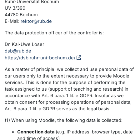
Ruhr-Universität Bochum
UV 3/390
44780 Bochum
E-Mail:
rektor@rub.de
The data protection officer of the controller is:
Dr. Kai-Uwe Loser
dsb@rub.de
https://dsb.ruhr-uni-bochum.de/
As a matter of principle, we collect and use personal data of
our users only to the extent necessary to provide Moodle
services. This is done for the purpose of performing the
task assigned to us (support of teaching and research) in
accordance with Art. 6 para. 1 lit. e GDPR. Insofar as we
obtain consent for processing operations of personal data,
Art. 6 para. 1 lit. a GDPR serves as the legal basis.
(1) When using Moodle, the following data is collected:
Connection data
(e.g. IP address, browser type, date
and time of access)