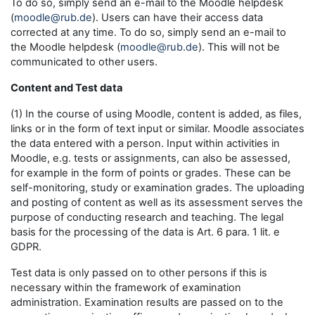
To do so, simply send an e-mail to the Moodle helpdesk
(
moodle@rub.de
). Users can have their access data
corrected at any time. To do so, simply send an e-mail to
the Moodle helpdesk (
moodle@rub.de
). This will not be
communicated to other users.
Content and Test data
(1) In the course of using Moodle, content is added, as files,
links or in the form of text input or similar. Moodle associates
the data entered with a person. Input within activities in
Moodle, e.g. tests or assignments, can also be assessed,
for example in the form of points or grades. These can be
self-monitoring, study or examination grades. The uploading
and posting of content as well as its assessment serves the
purpose of conducting research and teaching. The legal
basis for the processing of the data is Art. 6 para. 1 lit. e
GDPR.
Test data is only passed on to other persons if this is
necessary within the framework of examination
administration. Examination results are passed on to the