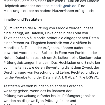
reicht das Schreiben einer formlosen E-Mail an das Moodle-
Helpdesk unter der Adresse
moodle@rub.de
. Eine
Mitteilung hierüber an andere Nutzer*innen erfolgt nicht.
Inhalts- und Testdaten
(1) Im Rahmen der Nutzung von Moodle werden Inhalte
hinzugefügt, als Dateien, Links oder in der Form von
Texteingaben o.ä. Moodle ordnet die eingegebenen Daten
einer Person zu. Eingaben innerhalb von Aktivitäten in
Moodle, z.B. Tests oder Aufgaben, können außerdem
bewertet werden, zum Beispiel in Form von Punkten oder
Noten. Dabei kann es sich um Selbstkontroll-, Studien- oder
Prüfungsleistungen handeln. Das Hochladen und Einstellen
von Inhalten sowie deren Bewertung dient dem Zweck der
Durchführung von Forschung und Lehre. Rechtsgrundlage
für die Verarbeitung der Daten ist Art. 6 Abs. 1 lit. e DSGVO.
Testdaten werden nur dann an andere Personen
weitergegeben, wenn das im Rahmen der
Prüfungsverwaltung erforderlich ist. Prüfungsergebnisse
werden an die jeweiligen Prüfungsämter und