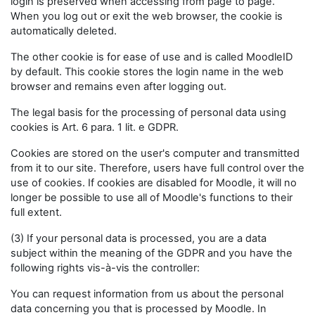
login is preserved when accessing from page to page.
When you log out or exit the web browser, the cookie is
automatically deleted.
The other cookie is for ease of use and is called MoodleID
by default. This cookie stores the login name in the web
browser and remains even after logging out.
The legal basis for the processing of personal data using
cookies is Art. 6 para. 1 lit. e GDPR.
Cookies are stored on the user's computer and transmitted
from it to our site. Therefore, users have full control over the
use of cookies. If cookies are disabled for Moodle, it will no
longer be possible to use all of Moodle's functions to their
full extent.
(3) If your personal data is processed, you are a data
subject within the meaning of the GDPR and you have the
following rights vis-à-vis the controller:
You can request information from us about the personal
data concerning you that is processed by Moodle. In