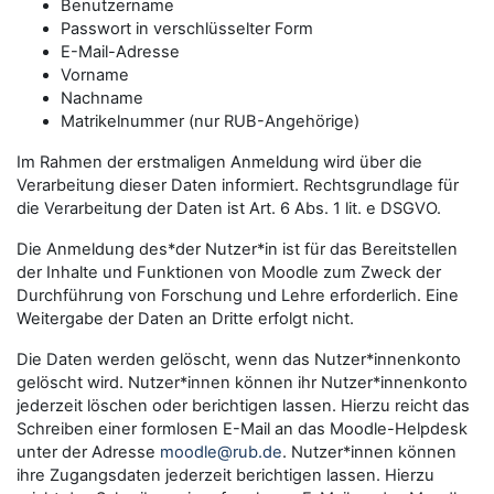
Benutzername
Passwort in verschlüsselter Form
E-Mail-Adresse
Vorname
Nachname
Matrikelnummer (nur RUB-Angehörige)
Im Rahmen der erstmaligen Anmeldung wird über die
Verarbeitung dieser Daten informiert. Rechtsgrundlage für
die Verarbeitung der Daten ist Art. 6 Abs. 1 lit. e DSGVO.
Die Anmeldung des*der Nutzer*in ist für das Bereitstellen
der Inhalte und Funktionen von Moodle zum Zweck der
Durchführung von Forschung und Lehre erforderlich. Eine
Weitergabe der Daten an Dritte erfolgt nicht.
Die Daten werden gelöscht, wenn das Nutzer*innenkonto
gelöscht wird. Nutzer*innen können ihr Nutzer*innenkonto
jederzeit löschen oder berichtigen lassen. Hierzu reicht das
Schreiben einer formlosen E-Mail an das Moodle-Helpdesk
unter der Adresse
moodle@rub.de
. Nutzer*innen können
ihre Zugangsdaten jederzeit berichtigen lassen. Hierzu