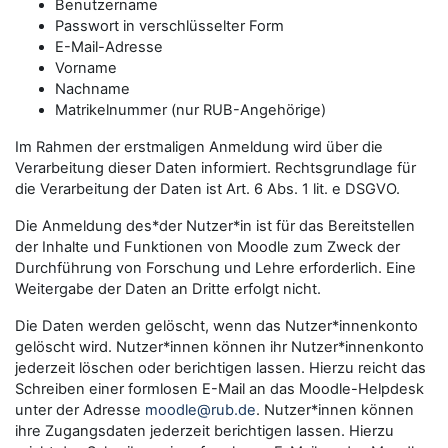
Benutzername
Passwort in verschlüsselter Form
E-Mail-Adresse
Vorname
Nachname
Matrikelnummer (nur RUB-Angehörige)
Im Rahmen der erstmaligen Anmeldung wird über die
Verarbeitung dieser Daten informiert. Rechtsgrundlage für
die Verarbeitung der Daten ist Art. 6 Abs. 1 lit. e DSGVO.
Die Anmeldung des*der Nutzer*in ist für das Bereitstellen
der Inhalte und Funktionen von Moodle zum Zweck der
Durchführung von Forschung und Lehre erforderlich. Eine
Weitergabe der Daten an Dritte erfolgt nicht.
Die Daten werden gelöscht, wenn das Nutzer*innenkonto
gelöscht wird. Nutzer*innen können ihr Nutzer*innenkonto
jederzeit löschen oder berichtigen lassen. Hierzu reicht das
Schreiben einer formlosen E-Mail an das Moodle-Helpdesk
unter der Adresse
moodle@rub.de
. Nutzer*innen können
ihre Zugangsdaten jederzeit berichtigen lassen. Hierzu