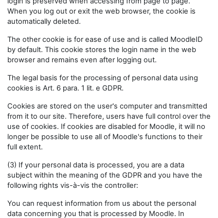
login is preserved when accessing from page to page.
When you log out or exit the web browser, the cookie is
automatically deleted.
The other cookie is for ease of use and is called MoodleID
by default. This cookie stores the login name in the web
browser and remains even after logging out.
The legal basis for the processing of personal data using
cookies is Art. 6 para. 1 lit. e GDPR.
Cookies are stored on the user's computer and transmitted
from it to our site. Therefore, users have full control over the
use of cookies. If cookies are disabled for Moodle, it will no
longer be possible to use all of Moodle's functions to their
full extent.
(3) If your personal data is processed, you are a data
subject within the meaning of the GDPR and you have the
following rights vis-à-vis the controller:
You can request information from us about the personal
data concerning you that is processed by Moodle. In