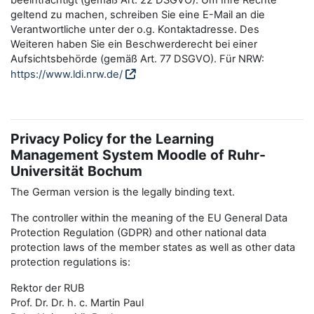
beeinträchtigt (gemäß Art. 22 DSGVO). Um Ihre Rechte
geltend zu machen, schreiben Sie eine E-Mail an die
Verantwortliche unter der o.g. Kontaktadresse. Des
Weiteren haben Sie ein Beschwerderecht bei einer
Aufsichtsbehörde (gemäß Art. 77 DSGVO). Für NRW:
https://www.ldi.nrw.de/
Privacy Policy for the Learning
Management System Moodle of Ruhr-
Universität Bochum
The German version is the legally binding text.
The controller within the meaning of the EU General Data
Protection Regulation (GDPR) and other national data
protection laws of the member states as well as other data
protection regulations is:
Rektor der RUB
Prof. Dr. Dr. h. c. Martin Paul