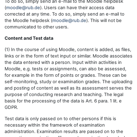
To do so, simply send an e-mail to the Moodle helpdesk
(
moodle@rub.de
). Users can have their access data
corrected at any time. To do so, simply send an e-mail to
the Moodle helpdesk (
moodle@rub.de
). This will not be
communicated to other users.
Content and Test data
(1) In the course of using Moodle, content is added, as files,
links or in the form of text input or similar. Moodle associates
the data entered with a person. Input within activities in
Moodle, e.g. tests or assignments, can also be assessed,
for example in the form of points or grades. These can be
self-monitoring, study or examination grades. The uploading
and posting of content as well as its assessment serves the
purpose of conducting research and teaching. The legal
basis for the processing of the data is Art. 6 para. 1 lit. e
GDPR.
Test data is only passed on to other persons if this is
necessary within the framework of examination
administration. Examination results are passed on to the