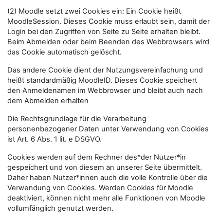
(2) Moodle setzt zwei Cookies ein: Ein Cookie heißt
MoodleSession. Dieses Cookie muss erlaubt sein, damit der
Login bei den Zugriffen von Seite zu Seite erhalten bleibt.
Beim Abmelden oder beim Beenden des Webbrowsers wird
das Cookie automatisch gelöscht.
Das andere Cookie dient der Nutzungsvereinfachung und
heißt standardmäßig MoodleID. Dieses Cookie speichert
den Anmeldenamen im Webbrowser und bleibt auch nach
dem Abmelden erhalten
Die Rechtsgrundlage für die Verarbeitung
personenbezogener Daten unter Verwendung von Cookies
ist Art. 6 Abs. 1 lit. e DSGVO.
Cookies werden auf dem Rechner des*der Nutzer*in
gespeichert und von diesem an unserer Seite übermittelt.
Daher haben Nutzer*innen auch die volle Kontrolle über die
Verwendung von Cookies. Werden Cookies für Moodle
deaktiviert, können nicht mehr alle Funktionen von Moodle
vollumfänglich genutzt werden.