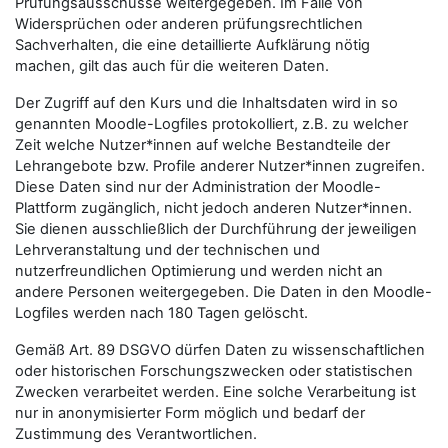
Prüfungsausschüsse weitergegeben. Im Falle von
Widersprüchen oder anderen prüfungsrechtlichen
Sachverhalten, die eine detaillierte Aufklärung nötig
machen, gilt das auch für die weiteren Daten.
Der Zugriff auf den Kurs und die Inhaltsdaten wird in so
genannten Moodle-Logfiles protokolliert, z.B. zu welcher
Zeit welche Nutzer*innen auf welche Bestandteile der
Lehrangebote bzw. Profile anderer Nutzer*innen zugreifen.
Diese Daten sind nur der Administration der Moodle-
Plattform zugänglich, nicht jedoch anderen Nutzer*innen.
Sie dienen ausschließlich der Durchführung der jeweiligen
Lehrveranstaltung und der technischen und
nutzerfreundlichen Optimierung und werden nicht an
andere Personen weitergegeben. Die Daten in den Moodle-
Logfiles werden nach 180 Tagen gelöscht.
Gemäß Art. 89 DSGVO dürfen Daten zu wissenschaftlichen
oder historischen Forschungszwecken oder statistischen
Zwecken verarbeitet werden. Eine solche Verarbeitung ist
nur in anonymisierter Form möglich und bedarf der
Zustimmung des Verantwortlichen.