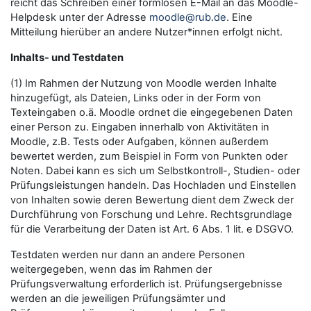
reicht das Schreiben einer formlosen E-Mail an das Moodle-
Helpdesk unter der Adresse
moodle@rub.de
. Eine
Mitteilung hierüber an andere Nutzer*innen erfolgt nicht.
Inhalts- und Testdaten
(1) Im Rahmen der Nutzung von Moodle werden Inhalte
hinzugefügt, als Dateien, Links oder in der Form von
Texteingaben o.ä. Moodle ordnet die eingegebenen Daten
einer Person zu. Eingaben innerhalb von Aktivitäten in
Moodle, z.B. Tests oder Aufgaben, können außerdem
bewertet werden, zum Beispiel in Form von Punkten oder
Noten. Dabei kann es sich um Selbstkontroll-, Studien- oder
Prüfungsleistungen handeln. Das Hochladen und Einstellen
von Inhalten sowie deren Bewertung dient dem Zweck der
Durchführung von Forschung und Lehre. Rechtsgrundlage
für die Verarbeitung der Daten ist Art. 6 Abs. 1 lit. e DSGVO.
Testdaten werden nur dann an andere Personen
weitergegeben, wenn das im Rahmen der
Prüfungsverwaltung erforderlich ist. Prüfungsergebnisse
werden an die jeweiligen Prüfungsämter und