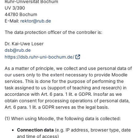
Ruhr-Universität Bochum
UV 3/390
44780 Bochum
E-Mail:
rektor@rub.de
The data protection officer of the controller is:
Dr. Kai-Uwe Loser
dsb@rub.de
https://dsb.ruhr-uni-bochum.de/
As a matter of principle, we collect and use personal data of
our users only to the extent necessary to provide Moodle
services. This is done for the purpose of performing the
task assigned to us (support of teaching and research) in
accordance with Art. 6 para. 1 lit. e GDPR. Insofar as we
obtain consent for processing operations of personal data,
Art. 6 para. 1 lit. a GDPR serves as the legal basis.
(1) When using Moodle, the following data is collected:
Connection data
(e.g. IP address, browser type, date
and time of access)