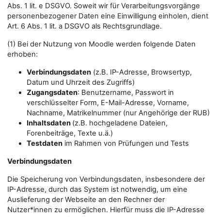
Abs. 1 lit. e DSGVO. Soweit wir für Verarbeitungsvorgänge
personenbezogener Daten eine Einwilligung einholen, dient
Art. 6 Abs. 1 lit. a DSGVO als Rechtsgrundlage.
(1) Bei der Nutzung von Moodle werden folgende Daten
erhoben:
Verbindungsdaten
(z.B. IP-Adresse, Browsertyp,
Datum und Uhrzeit des Zugriffs)
Zugangsdaten
: Benutzername, Passwort in
verschlüsselter Form, E-Mail-Adresse, Vorname,
Nachname, Matrikelnummer (nur Angehörige der RUB)
Inhaltsdaten
(z.B. hochgeladene Dateien,
Forenbeiträge, Texte u.ä.)
Testdaten
im Rahmen von Prüfungen und Tests
Verbindungsdaten
Die Speicherung von Verbindungsdaten, insbesondere der
IP-Adresse, durch das System ist notwendig, um eine
Auslieferung der Webseite an den Rechner der
Nutzer*innen zu ermöglichen. Hierfür muss die IP-Adresse