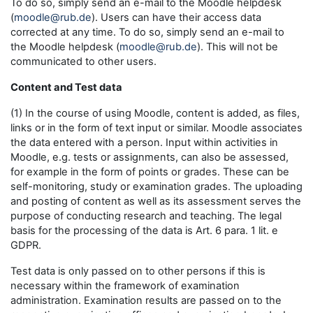
To do so, simply send an e-mail to the Moodle helpdesk
(
moodle@rub.de
). Users can have their access data
corrected at any time. To do so, simply send an e-mail to
the Moodle helpdesk (
moodle@rub.de
). This will not be
communicated to other users.
Content and Test data
(1) In the course of using Moodle, content is added, as files,
links or in the form of text input or similar. Moodle associates
the data entered with a person. Input within activities in
Moodle, e.g. tests or assignments, can also be assessed,
for example in the form of points or grades. These can be
self-monitoring, study or examination grades. The uploading
and posting of content as well as its assessment serves the
purpose of conducting research and teaching. The legal
basis for the processing of the data is Art. 6 para. 1 lit. e
GDPR.
Test data is only passed on to other persons if this is
necessary within the framework of examination
administration. Examination results are passed on to the