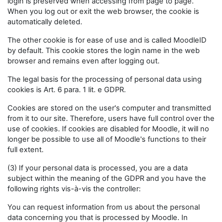
login is preserved when accessing from page to page.
When you log out or exit the web browser, the cookie is
automatically deleted.
The other cookie is for ease of use and is called MoodleID
by default. This cookie stores the login name in the web
browser and remains even after logging out.
The legal basis for the processing of personal data using
cookies is Art. 6 para. 1 lit. e GDPR.
Cookies are stored on the user's computer and transmitted
from it to our site. Therefore, users have full control over the
use of cookies. If cookies are disabled for Moodle, it will no
longer be possible to use all of Moodle's functions to their
full extent.
(3) If your personal data is processed, you are a data
subject within the meaning of the GDPR and you have the
following rights vis-à-vis the controller:
You can request information from us about the personal
data concerning you that is processed by Moodle. In