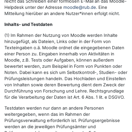
reicht das Schreiben einer formlosen E-Mail an das Moodle-
Helpdesk unter der Adresse
moodle@rub.de
. Eine
Mitteilung hierüber an andere Nutzer*innen erfolgt nicht.
Inhalts- und Testdaten
(1) Im Rahmen der Nutzung von Moodle werden Inhalte
hinzugefügt, als Dateien, Links oder in der Form von
Texteingaben o.ä. Moodle ordnet die eingegebenen Daten
einer Person zu. Eingaben innerhalb von Aktivitäten in
Moodle, z.B. Tests oder Aufgaben, können außerdem
bewertet werden, zum Beispiel in Form von Punkten oder
Noten. Dabei kann es sich um Selbstkontroll-, Studien- oder
Prüfungsleistungen handeln. Das Hochladen und Einstellen
von Inhalten sowie deren Bewertung dient dem Zweck der
Durchführung von Forschung und Lehre. Rechtsgrundlage
für die Verarbeitung der Daten ist Art. 6 Abs. 1 lit. e DSGVO.
Testdaten werden nur dann an andere Personen
weitergegeben, wenn das im Rahmen der
Prüfungsverwaltung erforderlich ist. Prüfungsergebnisse
werden an die jeweiligen Prüfungsämter und