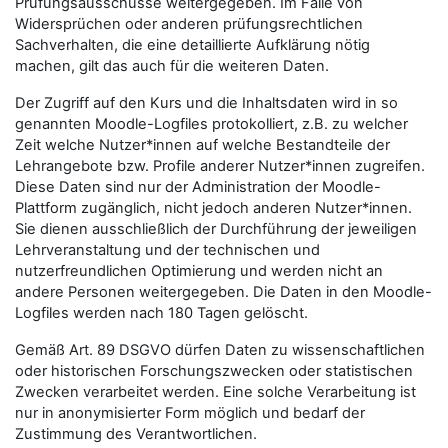
Prüfungsausschüsse weitergegeben. Im Falle von
Widersprüchen oder anderen prüfungsrechtlichen
Sachverhalten, die eine detaillierte Aufklärung nötig
machen, gilt das auch für die weiteren Daten.
Der Zugriff auf den Kurs und die Inhaltsdaten wird in so
genannten Moodle-Logfiles protokolliert, z.B. zu welcher
Zeit welche Nutzer*innen auf welche Bestandteile der
Lehrangebote bzw. Profile anderer Nutzer*innen zugreifen.
Diese Daten sind nur der Administration der Moodle-
Plattform zugänglich, nicht jedoch anderen Nutzer*innen.
Sie dienen ausschließlich der Durchführung der jeweiligen
Lehrveranstaltung und der technischen und
nutzerfreundlichen Optimierung und werden nicht an
andere Personen weitergegeben. Die Daten in den Moodle-
Logfiles werden nach 180 Tagen gelöscht.
Gemäß Art. 89 DSGVO dürfen Daten zu wissenschaftlichen
oder historischen Forschungszwecken oder statistischen
Zwecken verarbeitet werden. Eine solche Verarbeitung ist
nur in anonymisierter Form möglich und bedarf der
Zustimmung des Verantwortlichen.