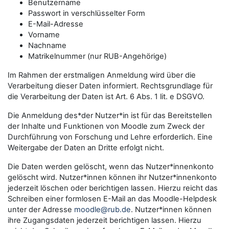
Benutzername
Passwort in verschlüsselter Form
E-Mail-Adresse
Vorname
Nachname
Matrikelnummer (nur RUB-Angehörige)
Im Rahmen der erstmaligen Anmeldung wird über die
Verarbeitung dieser Daten informiert. Rechtsgrundlage für
die Verarbeitung der Daten ist Art. 6 Abs. 1 lit. e DSGVO.
Die Anmeldung des*der Nutzer*in ist für das Bereitstellen
der Inhalte und Funktionen von Moodle zum Zweck der
Durchführung von Forschung und Lehre erforderlich. Eine
Weitergabe der Daten an Dritte erfolgt nicht.
Die Daten werden gelöscht, wenn das Nutzer*innenkonto
gelöscht wird. Nutzer*innen können ihr Nutzer*innenkonto
jederzeit löschen oder berichtigen lassen. Hierzu reicht das
Schreiben einer formlosen E-Mail an das Moodle-Helpdesk
unter der Adresse
moodle@rub.de
. Nutzer*innen können
ihre Zugangsdaten jederzeit berichtigen lassen. Hierzu