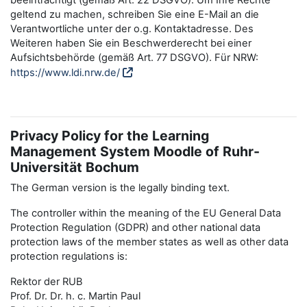
beeinträchtigt (gemäß Art. 22 DSGVO). Um Ihre Rechte
geltend zu machen, schreiben Sie eine E-Mail an die
Verantwortliche unter der o.g. Kontaktadresse. Des
Weiteren haben Sie ein Beschwerderecht bei einer
Aufsichtsbehörde (gemäß Art. 77 DSGVO). Für NRW:
https://www.ldi.nrw.de/
Privacy Policy for the Learning
Management System Moodle of Ruhr-
Universität Bochum
The German version is the legally binding text.
The controller within the meaning of the EU General Data
Protection Regulation (GDPR) and other national data
protection laws of the member states as well as other data
protection regulations is:
Rektor der RUB
Prof. Dr. Dr. h. c. Martin Paul