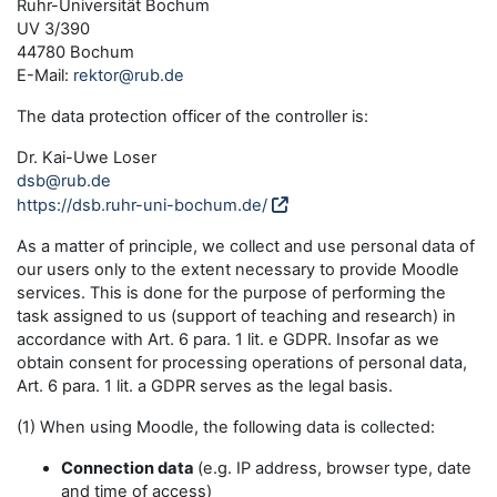
Ruhr-Universität Bochum
UV 3/390
44780 Bochum
E-Mail:
rektor@rub.de
The data protection officer of the controller is:
Dr. Kai-Uwe Loser
dsb@rub.de
https://dsb.ruhr-uni-bochum.de/
As a matter of principle, we collect and use personal data of
our users only to the extent necessary to provide Moodle
services. This is done for the purpose of performing the
task assigned to us (support of teaching and research) in
accordance with Art. 6 para. 1 lit. e GDPR. Insofar as we
obtain consent for processing operations of personal data,
Art. 6 para. 1 lit. a GDPR serves as the legal basis.
(1) When using Moodle, the following data is collected:
Connection data
(e.g. IP address, browser type, date
and time of access)