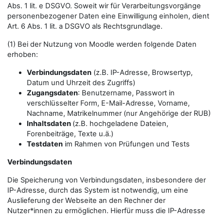
Abs. 1 lit. e DSGVO. Soweit wir für Verarbeitungsvorgänge
personenbezogener Daten eine Einwilligung einholen, dient
Art. 6 Abs. 1 lit. a DSGVO als Rechtsgrundlage.
(1) Bei der Nutzung von Moodle werden folgende Daten
erhoben:
Verbindungsdaten
(z.B. IP-Adresse, Browsertyp,
Datum und Uhrzeit des Zugriffs)
Zugangsdaten
: Benutzername, Passwort in
verschlüsselter Form, E-Mail-Adresse, Vorname,
Nachname, Matrikelnummer (nur Angehörige der RUB)
Inhaltsdaten
(z.B. hochgeladene Dateien,
Forenbeiträge, Texte u.ä.)
Testdaten
im Rahmen von Prüfungen und Tests
Verbindungsdaten
Die Speicherung von Verbindungsdaten, insbesondere der
IP-Adresse, durch das System ist notwendig, um eine
Auslieferung der Webseite an den Rechner der
Nutzer*innen zu ermöglichen. Hierfür muss die IP-Adresse