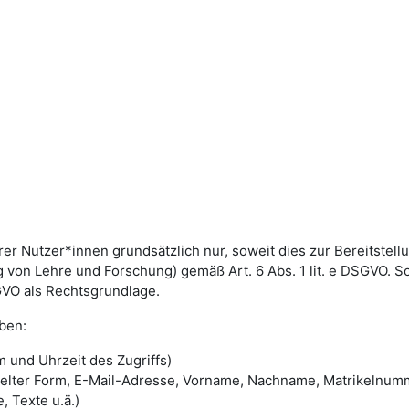
utzer*innen grundsätzlich nur, soweit dies zur Bereitstellun
von Lehre und Forschung) gemäß Art. 6 Abs. 1 lit. e DSGVO. 
DSGVO als Rechtsgrundlage.
ben:
 und Uhrzeit des Zugriffs)
selter Form, E-Mail-Adresse, Vorname, Nachname, Matrikelnum
, Texte u.ä.)