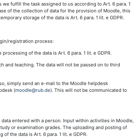
e fulfill the task assigned to us according to Art. 6 para. 1
se of the collection of data for the provision of Moodle, this
emporary storage of the data is Art. 6 para. 1 lit. e GDPR.
ogin/registration process:
 processing of the data is Art. 6 para. 1 lit. e GDPR.
ch and teaching. The data will not be passed on to third
 so, simply send an e-mail to the Moodle helpdesk
pdesk (
moodle@rub.de
). This will not be communicated to
e data entered with a person. Input within activities in Moodle,
 study or examination grades. The uploading and posting of
f the data is Art. 6 para. 1 lit. e GDPR.