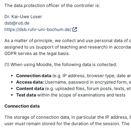
The data protection officer of the controller is:
Dr. Kai-Uwe Loser
dsb@rub.de
https://dsb.ruhr-uni-bochum.de/
As a matter of principle, we collect and use personal data of
assigned to us (support of teaching and research) in accordance
GDPR serves as the legal basis.
(1) When using Moodle, the following data is collected:
Connection data
(e.g. IP address, browser type, date a
Access data:
Username, password in encrypted form, e-
Content data
(e.g. uploaded files, forum posts, texts, et
Test data
within the scope of examinations and tests
Connection data
The storage of connection data, in particular the IP address, 
user must remain stored for the duration of the session. The da