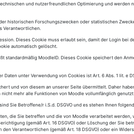
 technischen und nutzerfreundlichen Optimierung und werden n
r historischen Forschungszwecken oder statistischen Zwecken 
s Verantwortlichen.
ssion. Dieses Cookie muss erlaubt sein, damit der Login bei de
kie automatisch gelöscht.
ißt standardmäßig MoodleID. Dieses Cookie speichert den An
 Daten unter Verwendung von Cookies ist Art. 6 Abs. 1 lit. e 
ert und von diesem an unserer Seite übermittelt. Daher haben
 nicht mehr alle Funktionen von Moodle vollumfänglich genutz
sind Sie Betroffene/r i.S.d. DSGVO und es stehen Ihnen folge
n, die Sie betreffen und die von Moodle verarbeitet werden,
Berichtigung (gemäß Art. 16 DSGVO) oder Löschung der Sie be
h den Verantwortlichen (gemäß Art. 18 DSGVO) oder ein Widers