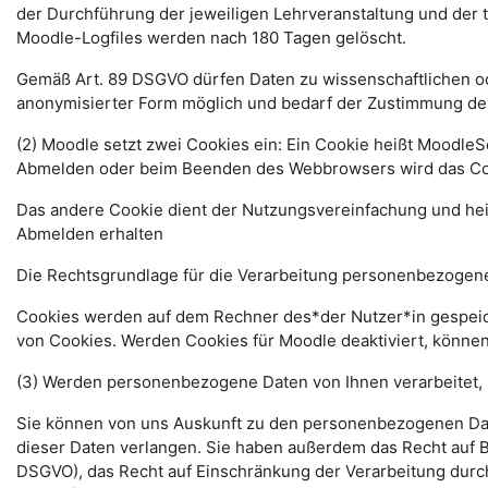
der Durchführung der jeweiligen Lehrveranstaltung und der
Moodle-Logfiles werden nach 180 Tagen gelöscht.
Gemäß Art. 89 DSGVO dürfen Daten zu wissenschaftlichen ode
anonymisierter Form möglich und bedarf der Zustimmung de
(2) Moodle setzt zwei Cookies ein: Ein Cookie heißt MoodleSe
Abmelden oder beim Beenden des Webbrowsers wird das Coo
Das andere Cookie dient der Nutzungsvereinfachung und he
Abmelden erhalten
Die Rechtsgrundlage für die Verarbeitung personenbezogener
Cookies werden auf dem Rechner des*der Nutzer*in gespeich
von Cookies. Werden Cookies für Moodle deaktiviert, können
(3) Werden personenbezogene Daten von Ihnen verarbeitet, 
Sie können von uns Auskunft zu den personenbezogenen Date
dieser Daten verlangen. Sie haben außerdem das Recht auf 
DSGVO), das Recht auf Einschränkung der Verarbeitung durc