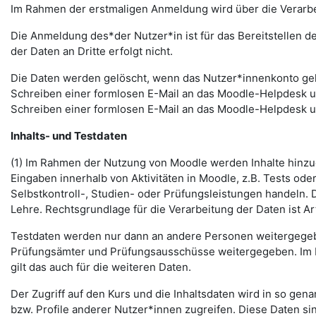
Im Rahmen der erstmaligen Anmeldung wird über die Verarbeitu
Die Anmeldung des*der Nutzer*in ist für das Bereitstellen 
der Daten an Dritte erfolgt nicht.
Die Daten werden gelöscht, wenn das Nutzer*innenkonto gelö
Schreiben einer formlosen E-Mail an das Moodle-Helpdesk 
Schreiben einer formlosen E-Mail an das Moodle-Helpdesk 
Inhalts- und Testdaten
(1) Im Rahmen der Nutzung von Moodle werden Inhalte hinzug
Eingaben innerhalb von Aktivitäten in Moodle, z.B. Tests o
Selbstkontroll-, Studien- oder Prüfungsleistungen handeln
Lehre. Rechtsgrundlage für die Verarbeitung der Daten ist Art.
Testdaten werden nur dann an andere Personen weitergegebe
Prüfungsämter und Prüfungsausschüsse weitergegeben. Im Fa
gilt das auch für die weiteren Daten.
Der Zugriff auf den Kurs und die Inhaltsdaten wird in so gen
bzw. Profile anderer Nutzer*innen zugreifen. Diese Daten si