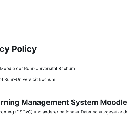
cy Policy
 Moodle der Ruhr-Universität Bochum
of Ruhr
-
Universit
ät Bochum
earning Management System Moodle
dnung (DSGVO) und anderer nationaler Datenschutzgesetze der