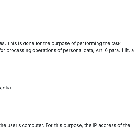
es. This is done for the purpose of performing the task
r processing operations of personal data, Art. 6 para. 1 lit. a
only).
the user's computer. For this purpose, the IP address of the