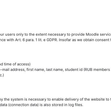
 our users only to the extent necessary to provide Moodle servic
 with Art. 6 para. 1 lit. e GDPR. Insofar as we obtain consent fo
nd time of access)
mail address, first name, last name, student id (RUB members 
c.)
by the system is necessary to enable delivery of the website to 
ta (connection data) is also stored in log files.