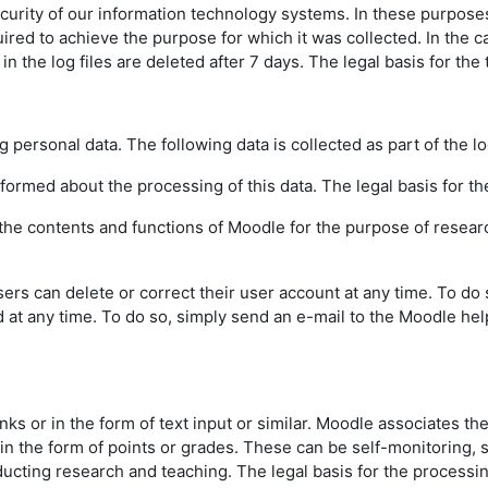
urity of our information technology systems. In these purposes w
uired to achieve the purpose for which it was collected. In the ca
the log files are deleted after 7 days. The legal basis for the t
g personal data. The following data is collected as part of the l
informed about the processing of this data. The legal basis for the
f the contents and functions of Moodle for the purpose of resear
sers can delete or correct their user account at any time. To do
d at any time. To do so, simply send an e-mail to the Moodle hel
inks or in the form of text input or similar. Moodle associates th
 in the form of points or grades. These can be self-monitoring,
ting research and teaching. The legal basis for the processing o