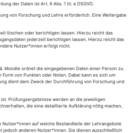
ng der Daten ist Art. 6 Abs. 1 lit. e DSGVO.
rung von Forschung und Lehre erforderlich. Eine Weitergabe
t löschen oder berichtigen lassen. Hierzu reicht das
gangsdaten jederzeit berichtigen lassen. Hierzu reicht das
andere Nutzer*innen erfolgt nicht.
.ä. Moodle ordnet die eingegebenen Daten einer Person zu.
in Form von Punkten oder Noten. Dabei kann es sich um
rtung dient dem Zweck der Durchführung von Forschung und
st. Prüfungsergebnisse werden an die jeweiligen
erhalten, die eine detaillierte Aufklärung nötig machen,
che Nutzer*innen auf welche Bestandteile der Lehrangebote
ht jedoch anderen Nutzer*innen. Sie dienen ausschließlich