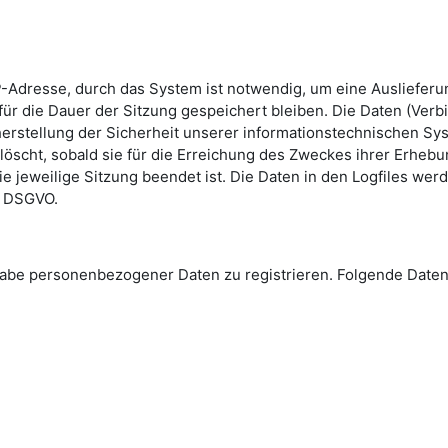
-Adresse, durch das System ist notwendig, um eine Ausliefer
ür die Dauer der Sitzung gespeichert bleiben. Die Daten (Verb
erstellung der Sicherheit unserer informationstechnischen Sys
löscht, sobald sie für die Erreichung des Zweckes ihrer Erhebun
die jeweilige Sitzung beendet ist. Die Daten in den Logfiles we
 e DSGVO.
Angabe personenbezogener Daten zu registrieren. Folgende Da