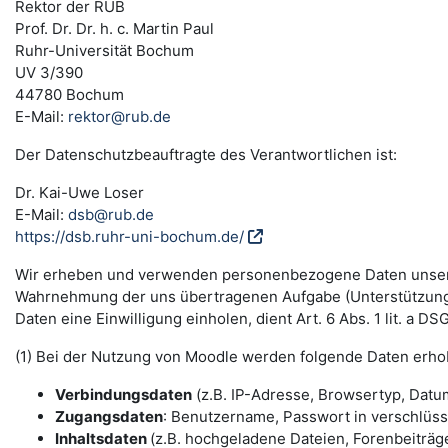
Rektor der RUB
Prof. Dr. Dr. h. c. Martin Paul
Ruhr-Universität Bochum
UV 3/390
44780 Bochum
E-Mail:
rektor@rub.de
Der Datenschutzbeauftragte des Verantwortlichen ist:
Dr. Kai-Uwe Loser
E-Mail:
dsb@rub.de
https://dsb.ruhr-uni-bochum.de/
Wir erheben und verwenden personenbezogene Daten unserer N
Wahrnehmung der uns übertragenen Aufgabe (Unterstützung 
Daten eine Einwilligung einholen, dient Art. 6 Abs. 1 lit. a 
(1) Bei der Nutzung von Moodle werden folgende Daten erho
Verbindungsdaten
(z.B. IP-Adresse, Browsertyp, Datum
Zugangsdaten
: Benutzername, Passwort in verschlüs
Inhaltsdaten
(z.B. hochgeladene Dateien, Forenbeiträge