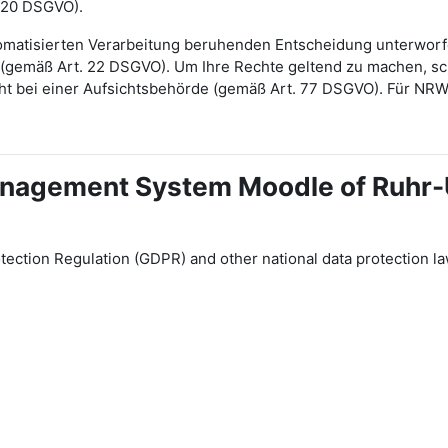
 20 DSGVO).
automatisierten Verarbeitung beruhenden Entscheidung unterwor
gt (gemäß Art. 22 DSGVO). Um Ihre Rechte geltend zu machen, sch
ht bei einer Aufsichtsbehörde (gemäß Art. 77 DSGVO). Für NR
 Management System Moodle of Ruhr
tection Regulation (GDPR) and other national data protection la