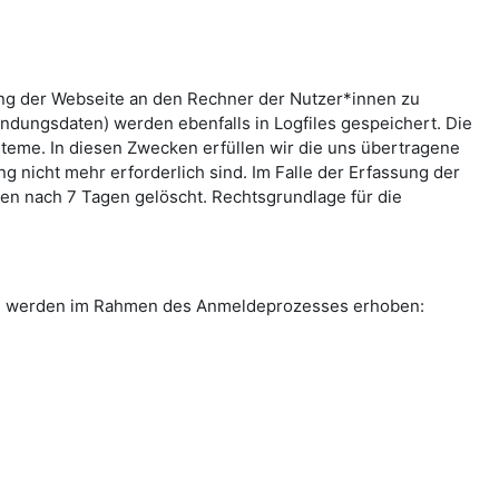
ung der Webseite an den Rechner der Nutzer*innen zu
indungsdaten) werden ebenfalls in Logfiles gespeichert. Die
teme. In diesen Zwecken erfüllen wir die uns übertragene
g nicht mehr erforderlich sind. Im Falle der Erfassung der
rden nach 7 Tagen gelöscht. Rechtsgrundlage für die
ten werden im Rahmen des Anmeldeprozesses erhoben: