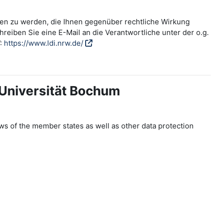
fen zu werden, die Ihnen gegenüber rechtliche Wirkung
reiben Sie eine E-Mail an die Verantwortliche unter der o.g.
W:
https://www.ldi.nrw.de/
-Universität Bochum
ws of the member states as well as other data protection