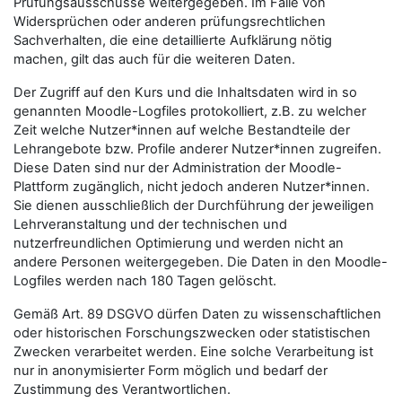
Prüfungsausschüsse weitergegeben. Im Falle von
Widersprüchen oder anderen prüfungsrechtlichen
Sachverhalten, die eine detaillierte Aufklärung nötig
machen, gilt das auch für die weiteren Daten.
Der Zugriff auf den Kurs und die Inhaltsdaten wird in so
genannten Moodle-Logfiles protokolliert, z.B. zu welcher
Zeit welche Nutzer*innen auf welche Bestandteile der
Lehrangebote bzw. Profile anderer Nutzer*innen zugreifen.
Diese Daten sind nur der Administration der Moodle-
Plattform zugänglich, nicht jedoch anderen Nutzer*innen.
Sie dienen ausschließlich der Durchführung der jeweiligen
Lehrveranstaltung und der technischen und
nutzerfreundlichen Optimierung und werden nicht an
andere Personen weitergegeben. Die Daten in den Moodle-
Logfiles werden nach 180 Tagen gelöscht.
Gemäß Art. 89 DSGVO dürfen Daten zu wissenschaftlichen
oder historischen Forschungszwecken oder statistischen
Zwecken verarbeitet werden. Eine solche Verarbeitung ist
nur in anonymisierter Form möglich und bedarf der
Zustimmung des Verantwortlichen.