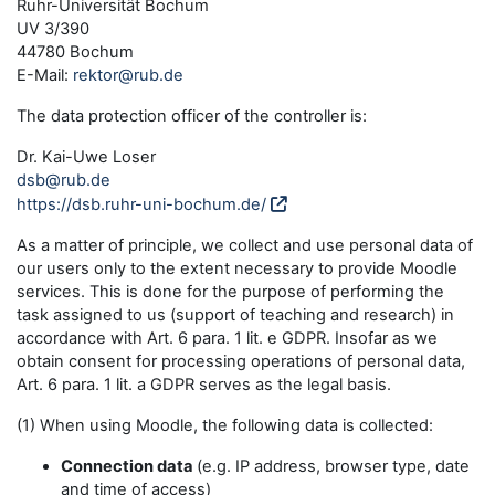
Ruhr-Universität Bochum
UV 3/390
44780 Bochum
E-Mail:
rektor@rub.de
The data protection officer of the controller is:
Dr. Kai-Uwe Loser
dsb@rub.de
https://dsb.ruhr-uni-bochum.de/
As a matter of principle, we collect and use personal data of
our users only to the extent necessary to provide Moodle
services. This is done for the purpose of performing the
task assigned to us (support of teaching and research) in
accordance with Art. 6 para. 1 lit. e GDPR. Insofar as we
obtain consent for processing operations of personal data,
Art. 6 para. 1 lit. a GDPR serves as the legal basis.
(1) When using Moodle, the following data is collected:
Connection data
(e.g. IP address, browser type, date
and time of access)