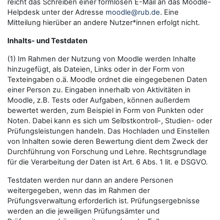
reicht das Schreiben einer formlosen E-Mail an das Moodle-
Helpdesk unter der Adresse
moodle@rub.de
. Eine
Mitteilung hierüber an andere Nutzer*innen erfolgt nicht.
Inhalts- und Testdaten
(1) Im Rahmen der Nutzung von Moodle werden Inhalte
hinzugefügt, als Dateien, Links oder in der Form von
Texteingaben o.ä. Moodle ordnet die eingegebenen Daten
einer Person zu. Eingaben innerhalb von Aktivitäten in
Moodle, z.B. Tests oder Aufgaben, können außerdem
bewertet werden, zum Beispiel in Form von Punkten oder
Noten. Dabei kann es sich um Selbstkontroll-, Studien- oder
Prüfungsleistungen handeln. Das Hochladen und Einstellen
von Inhalten sowie deren Bewertung dient dem Zweck der
Durchführung von Forschung und Lehre. Rechtsgrundlage
für die Verarbeitung der Daten ist Art. 6 Abs. 1 lit. e DSGVO.
Testdaten werden nur dann an andere Personen
weitergegeben, wenn das im Rahmen der
Prüfungsverwaltung erforderlich ist. Prüfungsergebnisse
werden an die jeweiligen Prüfungsämter und