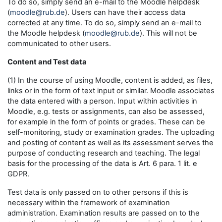
To do so, simply send an e-mail to the Moodle helpdesk
(
moodle@rub.de
). Users can have their access data
corrected at any time. To do so, simply send an e-mail to
the Moodle helpdesk (
moodle@rub.de
). This will not be
communicated to other users.
Content and Test data
(1) In the course of using Moodle, content is added, as files,
links or in the form of text input or similar. Moodle associates
the data entered with a person. Input within activities in
Moodle, e.g. tests or assignments, can also be assessed,
for example in the form of points or grades. These can be
self-monitoring, study or examination grades. The uploading
and posting of content as well as its assessment serves the
purpose of conducting research and teaching. The legal
basis for the processing of the data is Art. 6 para. 1 lit. e
GDPR.
Test data is only passed on to other persons if this is
necessary within the framework of examination
administration. Examination results are passed on to the