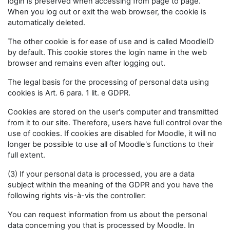
login is preserved when accessing from page to page.
When you log out or exit the web browser, the cookie is
automatically deleted.
The other cookie is for ease of use and is called MoodleID
by default. This cookie stores the login name in the web
browser and remains even after logging out.
The legal basis for the processing of personal data using
cookies is Art. 6 para. 1 lit. e GDPR.
Cookies are stored on the user's computer and transmitted
from it to our site. Therefore, users have full control over the
use of cookies. If cookies are disabled for Moodle, it will no
longer be possible to use all of Moodle's functions to their
full extent.
(3) If your personal data is processed, you are a data
subject within the meaning of the GDPR and you have the
following rights vis-à-vis the controller:
You can request information from us about the personal
data concerning you that is processed by Moodle. In