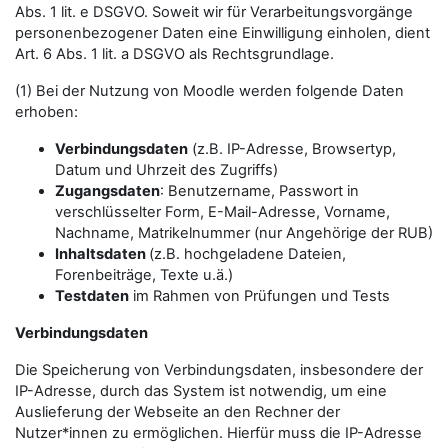
Abs. 1 lit. e DSGVO. Soweit wir für Verarbeitungsvorgänge
personenbezogener Daten eine Einwilligung einholen, dient
Art. 6 Abs. 1 lit. a DSGVO als Rechtsgrundlage.
(1) Bei der Nutzung von Moodle werden folgende Daten
erhoben:
Verbindungsdaten
(z.B. IP-Adresse, Browsertyp,
Datum und Uhrzeit des Zugriffs)
Zugangsdaten
: Benutzername, Passwort in
verschlüsselter Form, E-Mail-Adresse, Vorname,
Nachname, Matrikelnummer (nur Angehörige der RUB)
Inhaltsdaten
(z.B. hochgeladene Dateien,
Forenbeiträge, Texte u.ä.)
Testdaten
im Rahmen von Prüfungen und Tests
Verbindungsdaten
Die Speicherung von Verbindungsdaten, insbesondere der
IP-Adresse, durch das System ist notwendig, um eine
Auslieferung der Webseite an den Rechner der
Nutzer*innen zu ermöglichen. Hierfür muss die IP-Adresse