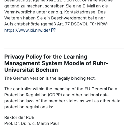
beeinträchtigt (gemäß Art. 22 DSGVO). Um Ihre Rechte
geltend zu machen, schreiben Sie eine E-Mail an die
Verantwortliche unter der o.g. Kontaktadresse. Des
Weiteren haben Sie ein Beschwerderecht bei einer
Aufsichtsbehörde (gemäß Art. 77 DSGVO). Für NRW:
https://www.ldi.nrw.de/
Privacy Policy for the Learning
Management System Moodle of Ruhr-
Universität Bochum
The German version is the legally binding text.
The controller within the meaning of the EU General Data
Protection Regulation (GDPR) and other national data
protection laws of the member states as well as other data
protection regulations is:
Rektor der RUB
Prof. Dr. Dr. h. c. Martin Paul