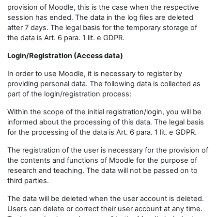
provision of Moodle, this is the case when the respective
session has ended. The data in the log files are deleted
after 7 days. The legal basis for the temporary storage of
the data is Art. 6 para. 1 lit. e GDPR.
Login/Registration (Access data)
In order to use Moodle, it is necessary to register by
providing personal data. The following data is collected as
part of the login/registration process:
Within the scope of the initial registration/login, you will be
informed about the processing of this data. The legal basis
for the processing of the data is Art. 6 para. 1 lit. e GDPR.
The registration of the user is necessary for the provision of
the contents and functions of Moodle for the purpose of
research and teaching. The data will not be passed on to
third parties.
The data will be deleted when the user account is deleted.
Users can delete or correct their user account at any time.