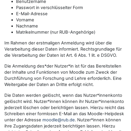
Benutzername
Passwort in verschlüsselter Form
E-Mail-Adresse
Vorname
Nachname
Matrikelnummer (nur RUB-Angehörige)
Im Rahmen der erstmaligen Anmeldung wird über die
Verarbeitung dieser Daten informiert. Rechtsgrundlage für
die Verarbeitung der Daten ist Art. 6 Abs. 1 lit. e DSGVO.
Die Anmeldung des*der Nutzer*in ist für das Bereitstellen
der Inhalte und Funktionen von Moodle zum Zweck der
Durchführung von Forschung und Lehre erforderlich. Eine
Weitergabe der Daten an Dritte erfolgt nicht.
Die Daten werden gelöscht, wenn das Nutzer*innenkonto
gelöscht wird. Nutzer*innen können ihr Nutzer*innenkonto
jederzeit löschen oder berichtigen lassen. Hierzu reicht das
Schreiben einer formlosen E-Mail an das Moodle-Helpdesk
unter der Adresse
moodle@rub.de
. Nutzer*innen können
ihre Zugangsdaten jederzeit berichtigen lassen. Hierzu