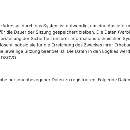
-Adresse, durch das System ist notwendig, um eine Ausliefer
ür die Dauer der Sitzung gespeichert bleiben. Die Daten (Verb
erstellung der Sicherheit unserer informationstechnischen Sys
löscht, sobald sie für die Erreichung des Zweckes ihrer Erhebun
die jeweilige Sitzung beendet ist. Die Daten in den Logfiles we
 e DSGVO.
Angabe personenbezogener Daten zu registrieren. Folgende Da