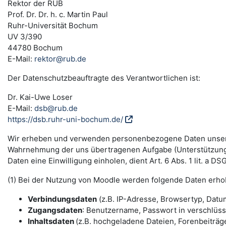
Rektor der RUB
Prof. Dr. Dr. h. c. Martin Paul
Ruhr-Universität Bochum
UV 3/390
44780 Bochum
E-Mail:
rektor@rub.de
Der Datenschutzbeauftragte des Verantwortlichen ist:
Dr. Kai-Uwe Loser
E-Mail:
dsb@rub.de
https://dsb.ruhr-uni-bochum.de/
Wir erheben und verwenden personenbezogene Daten unserer N
Wahrnehmung der uns übertragenen Aufgabe (Unterstützung 
Daten eine Einwilligung einholen, dient Art. 6 Abs. 1 lit. a 
(1) Bei der Nutzung von Moodle werden folgende Daten erho
Verbindungsdaten
(z.B. IP-Adresse, Browsertyp, Datum
Zugangsdaten
: Benutzername, Passwort in verschlüs
Inhaltsdaten
(z.B. hochgeladene Dateien, Forenbeiträge