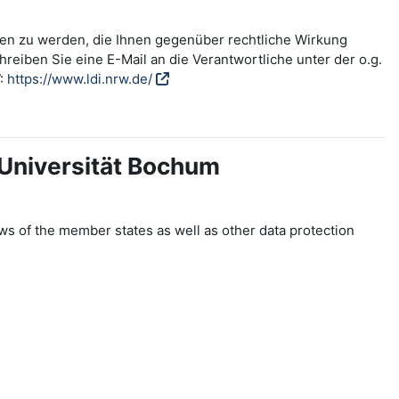
fen zu werden, die Ihnen gegenüber rechtliche Wirkung
reiben Sie eine E-Mail an die Verantwortliche unter der o.g.
W:
https://www.ldi.nrw.de/
-Universität Bochum
ws of the member states as well as other data protection