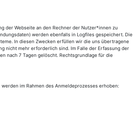
ung der Webseite an den Rechner der Nutzer*innen zu
indungsdaten) werden ebenfalls in Logfiles gespeichert. Die
teme. In diesen Zwecken erfüllen wir die uns übertragene
g nicht mehr erforderlich sind. Im Falle der Erfassung der
rden nach 7 Tagen gelöscht. Rechtsgrundlage für die
ten werden im Rahmen des Anmeldeprozesses erhoben: