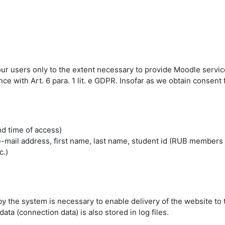
 our users only to the extent necessary to provide Moodle servic
 with Art. 6 para. 1 lit. e GDPR. Insofar as we obtain consent fo
nd time of access)
mail address, first name, last name, student id (RUB members 
c.)
by the system is necessary to enable delivery of the website to 
ta (connection data) is also stored in log files.