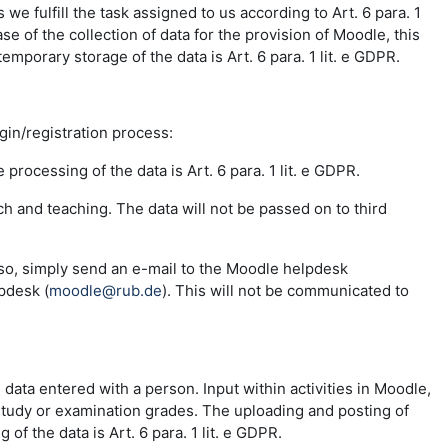
e fulfill the task assigned to us according to Art. 6 para. 1
se of the collection of data for the provision of Moodle, this
emporary storage of the data is Art. 6 para. 1 lit. e GDPR.
ogin/registration process:
 processing of the data is Art. 6 para. 1 lit. e GDPR.
ch and teaching. The data will not be passed on to third
 so, simply send an e-mail to the Moodle helpdesk
pdesk (
moodle@rub.de
). This will not be communicated to
e data entered with a person. Input within activities in Moodle,
 study or examination grades. The uploading and posting of
f the data is Art. 6 para. 1 lit. e GDPR.