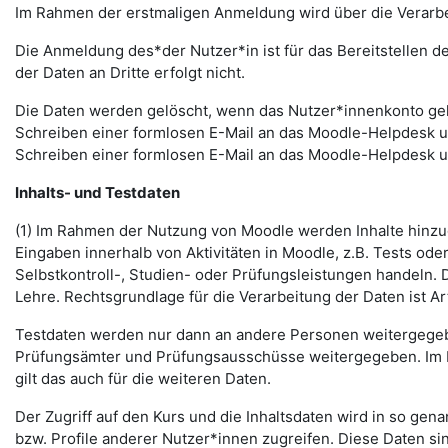
Im Rahmen der erstmaligen Anmeldung wird über die Verarbeitu
Die Anmeldung des*der Nutzer*in ist für das Bereitstellen 
der Daten an Dritte erfolgt nicht.
Die Daten werden gelöscht, wenn das Nutzer*innenkonto gelö
Schreiben einer formlosen E-Mail an das Moodle-Helpdesk 
Schreiben einer formlosen E-Mail an das Moodle-Helpdesk 
Inhalts- und Testdaten
(1) Im Rahmen der Nutzung von Moodle werden Inhalte hinzug
Eingaben innerhalb von Aktivitäten in Moodle, z.B. Tests o
Selbstkontroll-, Studien- oder Prüfungsleistungen handeln
Lehre. Rechtsgrundlage für die Verarbeitung der Daten ist Art.
Testdaten werden nur dann an andere Personen weitergegebe
Prüfungsämter und Prüfungsausschüsse weitergegeben. Im Fa
gilt das auch für die weiteren Daten.
Der Zugriff auf den Kurs und die Inhaltsdaten wird in so gen
bzw. Profile anderer Nutzer*innen zugreifen. Diese Daten si