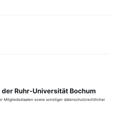
 der Ruhr-Universität Bochum
 Mitgliedsstaaten sowie sonstiger datenschutzrechtlicher