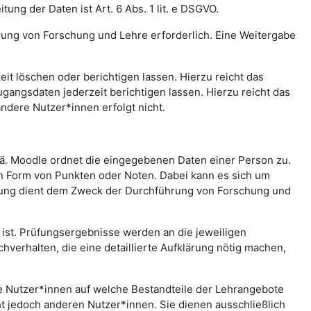
ng der Daten ist Art. 6 Abs. 1 lit. e DSGVO.
rung von Forschung und Lehre erforderlich. Eine Weitergabe
t löschen oder berichtigen lassen. Hierzu reicht das
gangsdaten jederzeit berichtigen lassen. Hierzu reicht das
andere Nutzer*innen erfolgt nicht.
.ä. Moodle ordnet die eingegebenen Daten einer Person zu.
in Form von Punkten oder Noten. Dabei kann es sich um
rtung dient dem Zweck der Durchführung von Forschung und
st. Prüfungsergebnisse werden an die jeweiligen
erhalten, die eine detaillierte Aufklärung nötig machen,
che Nutzer*innen auf welche Bestandteile der Lehrangebote
ht jedoch anderen Nutzer*innen. Sie dienen ausschließlich