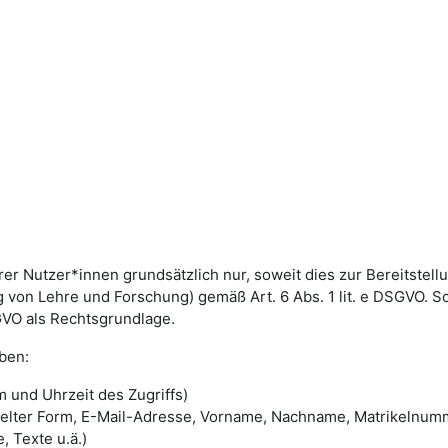
utzer*innen grundsätzlich nur, soweit dies zur Bereitstellun
von Lehre und Forschung) gemäß Art. 6 Abs. 1 lit. e DSGVO. 
DSGVO als Rechtsgrundlage.
ben:
 und Uhrzeit des Zugriffs)
selter Form, E-Mail-Adresse, Vorname, Nachname, Matrikelnum
, Texte u.ä.)