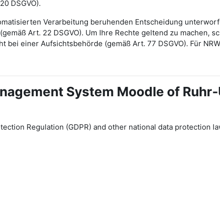
 20 DSGVO).
automatisierten Verarbeitung beruhenden Entscheidung unterwor
gt (gemäß Art. 22 DSGVO). Um Ihre Rechte geltend zu machen, sch
ht bei einer Aufsichtsbehörde (gemäß Art. 77 DSGVO). Für NR
 Management System Moodle of Ruhr
tection Regulation (GDPR) and other national data protection la