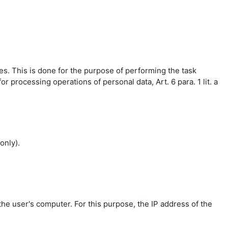
es. This is done for the purpose of performing the task
r processing operations of personal data, Art. 6 para. 1 lit. a
only).
the user's computer. For this purpose, the IP address of the