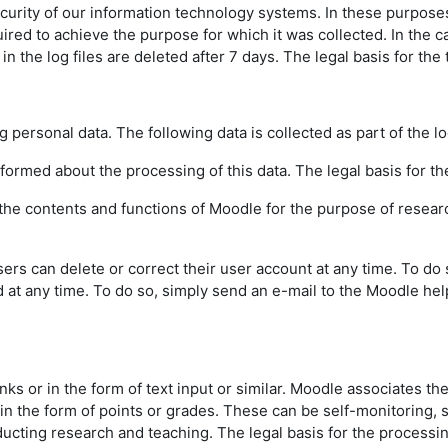
urity of our information technology systems. In these purposes w
uired to achieve the purpose for which it was collected. In the ca
the log files are deleted after 7 days. The legal basis for the t
g personal data. The following data is collected as part of the l
informed about the processing of this data. The legal basis for the
f the contents and functions of Moodle for the purpose of resear
sers can delete or correct their user account at any time. To do
d at any time. To do so, simply send an e-mail to the Moodle hel
inks or in the form of text input or similar. Moodle associates th
 in the form of points or grades. These can be self-monitoring,
ting research and teaching. The legal basis for the processing o