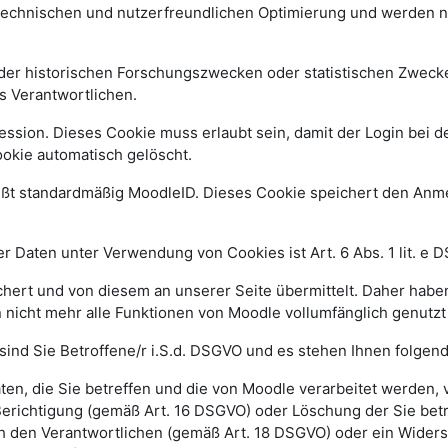
 technischen und nutzerfreundlichen Optimierung und werden n
r historischen Forschungszwecken oder statistischen Zwecken 
s Verantwortlichen.
ssion. Dieses Cookie muss erlaubt sein, damit der Login bei de
kie automatisch gelöscht.
ißt standardmäßig MoodleID. Dieses Cookie speichert den An
 Daten unter Verwendung von Cookies ist Art. 6 Abs. 1 lit. e 
ert und von diesem an unserer Seite übermittelt. Daher haben
 nicht mehr alle Funktionen von Moodle vollumfänglich genutz
sind Sie Betroffene/r i.S.d. DSGVO und es stehen Ihnen folge
n, die Sie betreffen und die von Moodle verarbeitet werden,
Berichtigung (gemäß Art. 16 DSGVO) oder Löschung der Sie be
h den Verantwortlichen (gemäß Art. 18 DSGVO) oder ein Widers