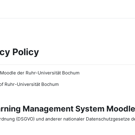
cy Policy
 Moodle der Ruhr-Universität Bochum
of Ruhr
-
Universit
ät Bochum
earning Management System Moodle
dnung (DSGVO) und anderer nationaler Datenschutzgesetze der