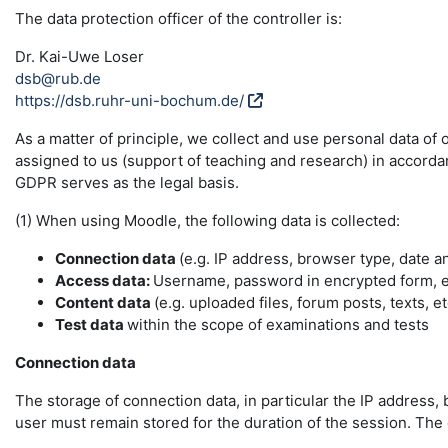
The data protection officer of the controller is:
Dr. Kai-Uwe Loser
dsb@rub.de
https://dsb.ruhr-uni-bochum.de/
As a matter of principle, we collect and use personal data of
assigned to us (support of teaching and research) in accordance
GDPR serves as the legal basis.
(1) When using Moodle, the following data is collected:
Connection data
(e.g. IP address, browser type, date a
Access data:
Username, password in encrypted form, e-
Content data
(e.g. uploaded files, forum posts, texts, et
Test data
within the scope of examinations and tests
Connection data
The storage of connection data, in particular the IP address, 
user must remain stored for the duration of the session. The da