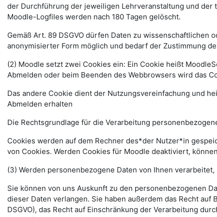
der Durchführung der jeweiligen Lehrveranstaltung und der
Moodle-Logfiles werden nach 180 Tagen gelöscht.
Gemäß Art. 89 DSGVO dürfen Daten zu wissenschaftlichen ode
anonymisierter Form möglich und bedarf der Zustimmung de
(2) Moodle setzt zwei Cookies ein: Ein Cookie heißt MoodleSe
Abmelden oder beim Beenden des Webbrowsers wird das Coo
Das andere Cookie dient der Nutzungsvereinfachung und he
Abmelden erhalten
Die Rechtsgrundlage für die Verarbeitung personenbezogener
Cookies werden auf dem Rechner des*der Nutzer*in gespeich
von Cookies. Werden Cookies für Moodle deaktiviert, können
(3) Werden personenbezogene Daten von Ihnen verarbeitet, 
Sie können von uns Auskunft zu den personenbezogenen Date
dieser Daten verlangen. Sie haben außerdem das Recht auf 
DSGVO), das Recht auf Einschränkung der Verarbeitung durc