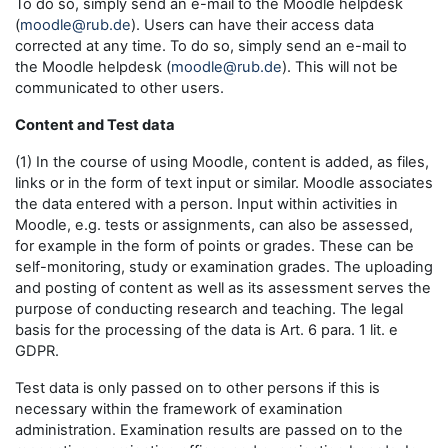
To do so, simply send an e-mail to the Moodle helpdesk
(
moodle@rub.de
). Users can have their access data
corrected at any time. To do so, simply send an e-mail to
the Moodle helpdesk (
moodle@rub.de
). This will not be
communicated to other users.
Content and Test data
(1) In the course of using Moodle, content is added, as files,
links or in the form of text input or similar. Moodle associates
the data entered with a person. Input within activities in
Moodle, e.g. tests or assignments, can also be assessed,
for example in the form of points or grades. These can be
self-monitoring, study or examination grades. The uploading
and posting of content as well as its assessment serves the
purpose of conducting research and teaching. The legal
basis for the processing of the data is Art. 6 para. 1 lit. e
GDPR.
Test data is only passed on to other persons if this is
necessary within the framework of examination
administration. Examination results are passed on to the