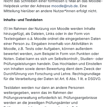
reicht das Schreiben einer formlosen E-Mail an das Moodle-
Helpdesk unter der Adresse
moodle@rub.de
. Eine
Mitteilung hierüber an andere Nutzer*innen erfolgt nicht.
Inhalts- und Testdaten
(1) Im Rahmen der Nutzung von Moodle werden Inhalte
hinzugefügt, als Dateien, Links oder in der Form von
Texteingaben o.ä. Moodle ordnet die eingegebenen Daten
einer Person zu. Eingaben innerhalb von Aktivitäten in
Moodle, z.B. Tests oder Aufgaben, können außerdem
bewertet werden, zum Beispiel in Form von Punkten oder
Noten. Dabei kann es sich um Selbstkontroll-, Studien- oder
Prüfungsleistungen handeln. Das Hochladen und Einstellen
von Inhalten sowie deren Bewertung dient dem Zweck der
Durchführung von Forschung und Lehre. Rechtsgrundlage
für die Verarbeitung der Daten ist Art. 6 Abs. 1 lit. e DSGVO.
Testdaten werden nur dann an andere Personen
weitergegeben, wenn das im Rahmen der
Prüfungsverwaltung erforderlich ist. Prüfungsergebnisse
werden an die jeweiligen Prüfungsämter und