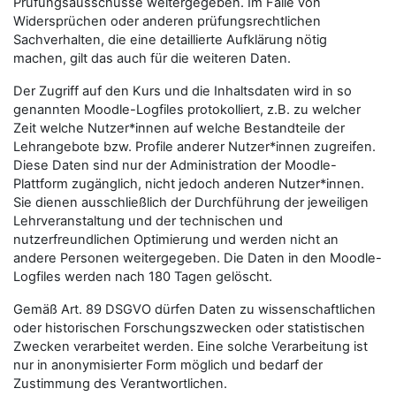
Prüfungsausschüsse weitergegeben. Im Falle von
Widersprüchen oder anderen prüfungsrechtlichen
Sachverhalten, die eine detaillierte Aufklärung nötig
machen, gilt das auch für die weiteren Daten.
Der Zugriff auf den Kurs und die Inhaltsdaten wird in so
genannten Moodle-Logfiles protokolliert, z.B. zu welcher
Zeit welche Nutzer*innen auf welche Bestandteile der
Lehrangebote bzw. Profile anderer Nutzer*innen zugreifen.
Diese Daten sind nur der Administration der Moodle-
Plattform zugänglich, nicht jedoch anderen Nutzer*innen.
Sie dienen ausschließlich der Durchführung der jeweiligen
Lehrveranstaltung und der technischen und
nutzerfreundlichen Optimierung und werden nicht an
andere Personen weitergegeben. Die Daten in den Moodle-
Logfiles werden nach 180 Tagen gelöscht.
Gemäß Art. 89 DSGVO dürfen Daten zu wissenschaftlichen
oder historischen Forschungszwecken oder statistischen
Zwecken verarbeitet werden. Eine solche Verarbeitung ist
nur in anonymisierter Form möglich und bedarf der
Zustimmung des Verantwortlichen.