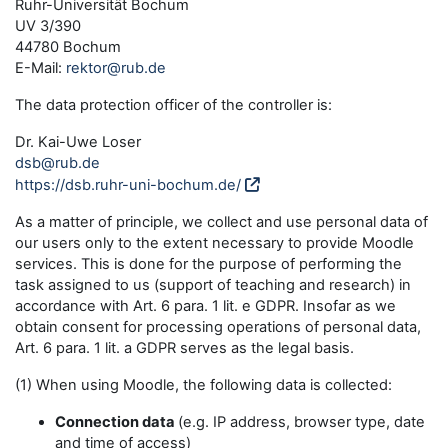
Ruhr-Universität Bochum
UV 3/390
44780 Bochum
E-Mail:
rektor@rub.de
The data protection officer of the controller is:
Dr. Kai-Uwe Loser
dsb@rub.de
https://dsb.ruhr-uni-bochum.de/
As a matter of principle, we collect and use personal data of
our users only to the extent necessary to provide Moodle
services. This is done for the purpose of performing the
task assigned to us (support of teaching and research) in
accordance with Art. 6 para. 1 lit. e GDPR. Insofar as we
obtain consent for processing operations of personal data,
Art. 6 para. 1 lit. a GDPR serves as the legal basis.
(1) When using Moodle, the following data is collected:
Connection data
(e.g. IP address, browser type, date
and time of access)