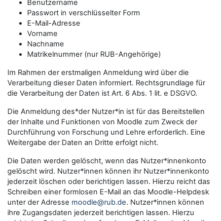
Benutzername
Passwort in verschlüsselter Form
E-Mail-Adresse
Vorname
Nachname
Matrikelnummer (nur RUB-Angehörige)
Im Rahmen der erstmaligen Anmeldung wird über die
Verarbeitung dieser Daten informiert. Rechtsgrundlage für
die Verarbeitung der Daten ist Art. 6 Abs. 1 lit. e DSGVO.
Die Anmeldung des*der Nutzer*in ist für das Bereitstellen
der Inhalte und Funktionen von Moodle zum Zweck der
Durchführung von Forschung und Lehre erforderlich. Eine
Weitergabe der Daten an Dritte erfolgt nicht.
Die Daten werden gelöscht, wenn das Nutzer*innenkonto
gelöscht wird. Nutzer*innen können ihr Nutzer*innenkonto
jederzeit löschen oder berichtigen lassen. Hierzu reicht das
Schreiben einer formlosen E-Mail an das Moodle-Helpdesk
unter der Adresse
moodle@rub.de
. Nutzer*innen können
ihre Zugangsdaten jederzeit berichtigen lassen. Hierzu