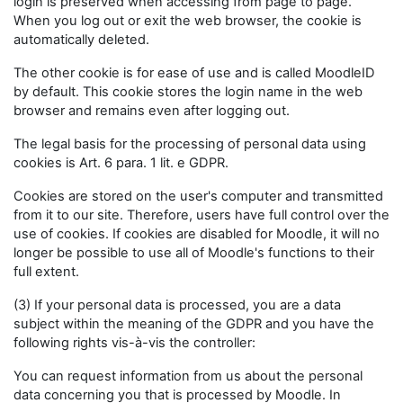
login is preserved when accessing from page to page.
When you log out or exit the web browser, the cookie is
automatically deleted.
The other cookie is for ease of use and is called MoodleID
by default. This cookie stores the login name in the web
browser and remains even after logging out.
The legal basis for the processing of personal data using
cookies is Art. 6 para. 1 lit. e GDPR.
Cookies are stored on the user's computer and transmitted
from it to our site. Therefore, users have full control over the
use of cookies. If cookies are disabled for Moodle, it will no
longer be possible to use all of Moodle's functions to their
full extent.
(3) If your personal data is processed, you are a data
subject within the meaning of the GDPR and you have the
following rights vis-à-vis the controller:
You can request information from us about the personal
data concerning you that is processed by Moodle. In