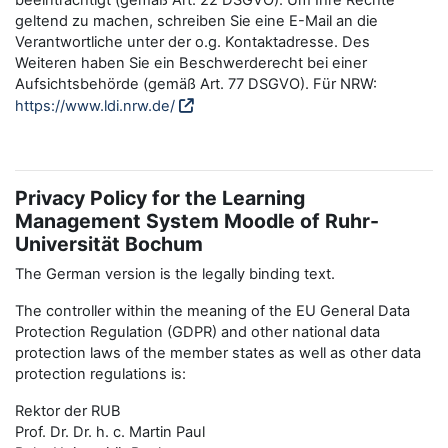
beeinträchtigt (gemäß Art. 22 DSGVO). Um Ihre Rechte
geltend zu machen, schreiben Sie eine E-Mail an die
Verantwortliche unter der o.g. Kontaktadresse. Des
Weiteren haben Sie ein Beschwerderecht bei einer
Aufsichtsbehörde (gemäß Art. 77 DSGVO). Für NRW:
https://www.ldi.nrw.de/
Privacy Policy for the Learning
Management System Moodle of Ruhr-
Universität Bochum
The German version is the legally binding text.
The controller within the meaning of the EU General Data
Protection Regulation (GDPR) and other national data
protection laws of the member states as well as other data
protection regulations is:
Rektor der RUB
Prof. Dr. Dr. h. c. Martin Paul