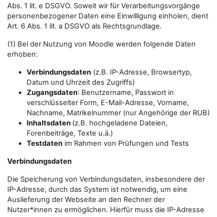
Abs. 1 lit. e DSGVO. Soweit wir für Verarbeitungsvorgänge
personenbezogener Daten eine Einwilligung einholen, dient
Art. 6 Abs. 1 lit. a DSGVO als Rechtsgrundlage.
(1) Bei der Nutzung von Moodle werden folgende Daten
erhoben:
Verbindungsdaten
(z.B. IP-Adresse, Browsertyp,
Datum und Uhrzeit des Zugriffs)
Zugangsdaten
: Benutzername, Passwort in
verschlüsselter Form, E-Mail-Adresse, Vorname,
Nachname, Matrikelnummer (nur Angehörige der RUB)
Inhaltsdaten
(z.B. hochgeladene Dateien,
Forenbeiträge, Texte u.ä.)
Testdaten
im Rahmen von Prüfungen und Tests
Verbindungsdaten
Die Speicherung von Verbindungsdaten, insbesondere der
IP-Adresse, durch das System ist notwendig, um eine
Auslieferung der Webseite an den Rechner der
Nutzer*innen zu ermöglichen. Hierfür muss die IP-Adresse