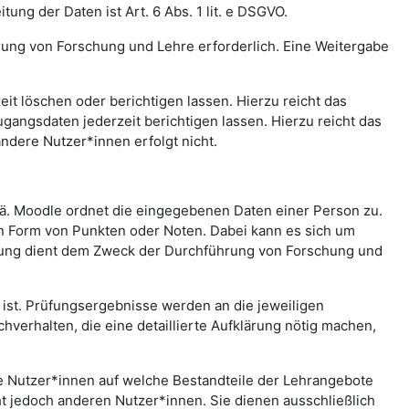
ng der Daten ist Art. 6 Abs. 1 lit. e DSGVO.
rung von Forschung und Lehre erforderlich. Eine Weitergabe
t löschen oder berichtigen lassen. Hierzu reicht das
gangsdaten jederzeit berichtigen lassen. Hierzu reicht das
andere Nutzer*innen erfolgt nicht.
.ä. Moodle ordnet die eingegebenen Daten einer Person zu.
in Form von Punkten oder Noten. Dabei kann es sich um
rtung dient dem Zweck der Durchführung von Forschung und
st. Prüfungsergebnisse werden an die jeweiligen
erhalten, die eine detaillierte Aufklärung nötig machen,
che Nutzer*innen auf welche Bestandteile der Lehrangebote
ht jedoch anderen Nutzer*innen. Sie dienen ausschließlich