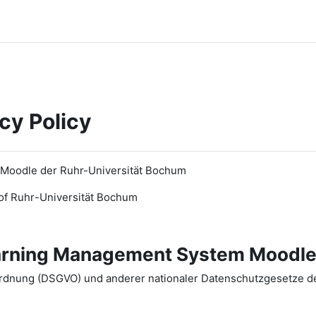
cy Policy
 Moodle der Ruhr-Universität Bochum
of Ruhr
-
Universit
ät Bochum
earning Management System Moodle
dnung (DSGVO) und anderer nationaler Datenschutzgesetze der