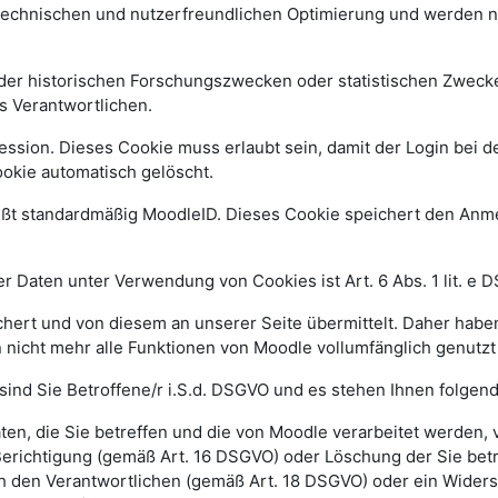
 technischen und nutzerfreundlichen Optimierung und werden n
r historischen Forschungszwecken oder statistischen Zwecken 
s Verantwortlichen.
ssion. Dieses Cookie muss erlaubt sein, damit der Login bei de
kie automatisch gelöscht.
ißt standardmäßig MoodleID. Dieses Cookie speichert den An
 Daten unter Verwendung von Cookies ist Art. 6 Abs. 1 lit. e 
ert und von diesem an unserer Seite übermittelt. Daher haben
 nicht mehr alle Funktionen von Moodle vollumfänglich genutz
sind Sie Betroffene/r i.S.d. DSGVO und es stehen Ihnen folge
n, die Sie betreffen und die von Moodle verarbeitet werden,
Berichtigung (gemäß Art. 16 DSGVO) oder Löschung der Sie be
h den Verantwortlichen (gemäß Art. 18 DSGVO) oder ein Widers