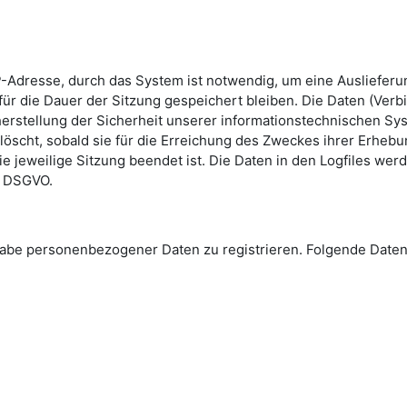
-Adresse, durch das System ist notwendig, um eine Ausliefer
ür die Dauer der Sitzung gespeichert bleiben. Die Daten (Verb
erstellung der Sicherheit unserer informationstechnischen Sys
löscht, sobald sie für die Erreichung des Zweckes ihrer Erhebun
die jeweilige Sitzung beendet ist. Die Daten in den Logfiles we
 e DSGVO.
Angabe personenbezogener Daten zu registrieren. Folgende Da