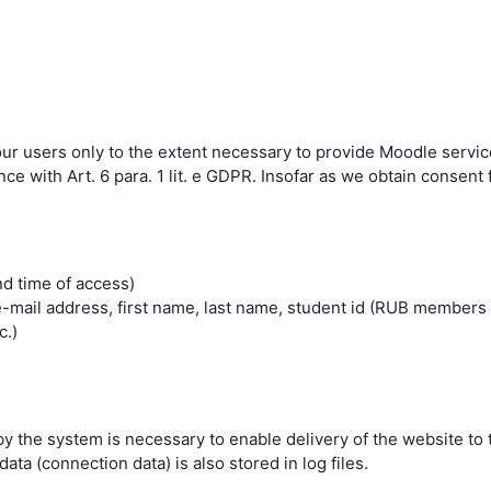
 our users only to the extent necessary to provide Moodle servic
 with Art. 6 para. 1 lit. e GDPR. Insofar as we obtain consent fo
nd time of access)
mail address, first name, last name, student id (RUB members 
c.)
by the system is necessary to enable delivery of the website to 
ta (connection data) is also stored in log files.