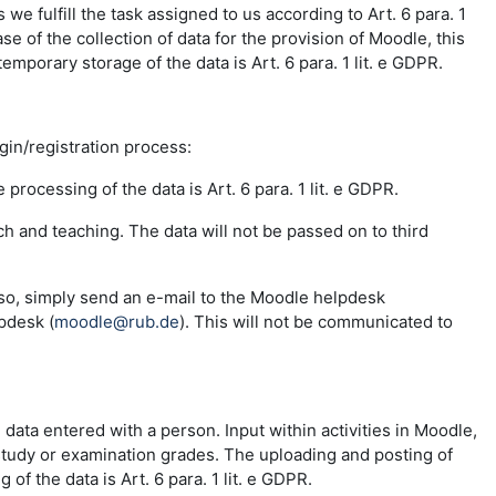
e fulfill the task assigned to us according to Art. 6 para. 1
se of the collection of data for the provision of Moodle, this
emporary storage of the data is Art. 6 para. 1 lit. e GDPR.
ogin/registration process:
 processing of the data is Art. 6 para. 1 lit. e GDPR.
ch and teaching. The data will not be passed on to third
 so, simply send an e-mail to the Moodle helpdesk
pdesk (
moodle@rub.de
). This will not be communicated to
e data entered with a person. Input within activities in Moodle,
 study or examination grades. The uploading and posting of
f the data is Art. 6 para. 1 lit. e GDPR.