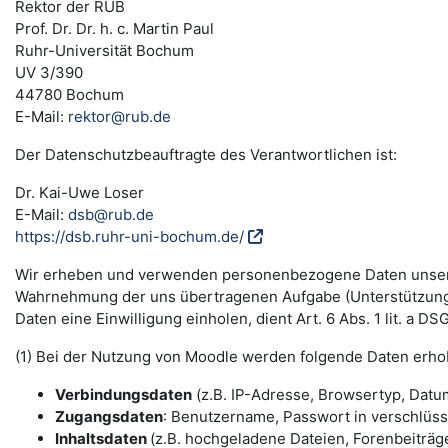
Rektor der RUB
Prof. Dr. Dr. h. c. Martin Paul
Ruhr-Universität Bochum
UV 3/390
44780 Bochum
E-Mail:
rektor@rub.de
Der Datenschutzbeauftragte des Verantwortlichen ist:
Dr. Kai-Uwe Loser
E-Mail:
dsb@rub.de
https://dsb.ruhr-uni-bochum.de/
Wir erheben und verwenden personenbezogene Daten unserer N
Wahrnehmung der uns übertragenen Aufgabe (Unterstützung 
Daten eine Einwilligung einholen, dient Art. 6 Abs. 1 lit. a 
(1) Bei der Nutzung von Moodle werden folgende Daten erho
Verbindungsdaten
(z.B. IP-Adresse, Browsertyp, Datum
Zugangsdaten
: Benutzername, Passwort in verschlüs
Inhaltsdaten
(z.B. hochgeladene Dateien, Forenbeiträge