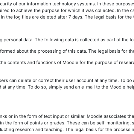
urity of our information technology systems. In these purposes w
uired to achieve the purpose for which it was collected. In the ca
the log files are deleted after 7 days. The legal basis for the t
g personal data. The following data is collected as part of the l
informed about the processing of this data. The legal basis for the
f the contents and functions of Moodle for the purpose of resear
sers can delete or correct their user account at any time. To do
d at any time. To do so, simply send an e-mail to the Moodle hel
inks or in the form of text input or similar. Moodle associates th
 in the form of points or grades. These can be self-monitoring,
ting research and teaching. The legal basis for the processing o