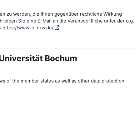
fen zu werden, die Ihnen gegenüber rechtliche Wirkung
reiben Sie eine E-Mail an die Verantwortliche unter der o.g.
W:
https://www.ldi.nrw.de/
-Universität Bochum
ws of the member states as well as other data protection