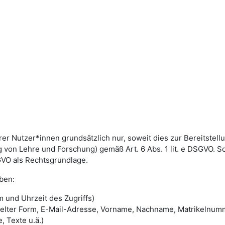
utzer*innen grundsätzlich nur, soweit dies zur Bereitstellun
von Lehre und Forschung) gemäß Art. 6 Abs. 1 lit. e DSGVO. 
DSGVO als Rechtsgrundlage.
ben:
 und Uhrzeit des Zugriffs)
selter Form, E-Mail-Adresse, Vorname, Nachname, Matrikelnum
, Texte u.ä.)