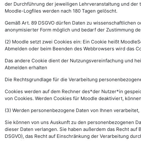
der Durchführung der jeweiligen Lehrveranstaltung und der
Moodle-Logfiles werden nach 180 Tagen gelöscht.
Gemäß Art. 89 DSGVO dürfen Daten zu wissenschaftlichen ode
anonymisierter Form möglich und bedarf der Zustimmung de
(2) Moodle setzt zwei Cookies ein: Ein Cookie heißt MoodleSe
Abmelden oder beim Beenden des Webbrowsers wird das Coo
Das andere Cookie dient der Nutzungsvereinfachung und he
Abmelden erhalten
Die Rechtsgrundlage für die Verarbeitung personenbezogener
Cookies werden auf dem Rechner des*der Nutzer*in gespeich
von Cookies. Werden Cookies für Moodle deaktiviert, können
(3) Werden personenbezogene Daten von Ihnen verarbeitet, 
Sie können von uns Auskunft zu den personenbezogenen Date
dieser Daten verlangen. Sie haben außerdem das Recht auf 
DSGVO), das Recht auf Einschränkung der Verarbeitung durc