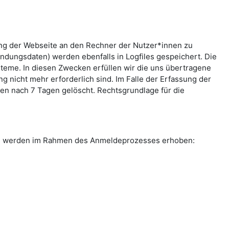
ung der Webseite an den Rechner der Nutzer*innen zu
indungsdaten) werden ebenfalls in Logfiles gespeichert. Die
teme. In diesen Zwecken erfüllen wir die uns übertragene
g nicht mehr erforderlich sind. Im Falle der Erfassung der
rden nach 7 Tagen gelöscht. Rechtsgrundlage für die
ten werden im Rahmen des Anmeldeprozesses erhoben: