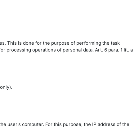
es. This is done for the purpose of performing the task
r processing operations of personal data, Art. 6 para. 1 lit. a
only).
the user's computer. For this purpose, the IP address of the