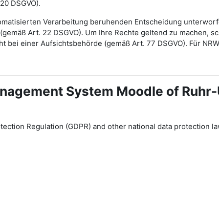
 20 DSGVO).
automatisierten Verarbeitung beruhenden Entscheidung unterwor
gt (gemäß Art. 22 DSGVO). Um Ihre Rechte geltend zu machen, sch
ht bei einer Aufsichtsbehörde (gemäß Art. 77 DSGVO). Für NR
 Management System Moodle of Ruhr
tection Regulation (GDPR) and other national data protection la