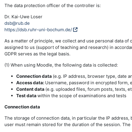
The data protection officer of the controller is:
Dr. Kai-Uwe Loser
dsb@rub.de
https://dsb.ruhr-uni-bochum.de/
As a matter of principle, we collect and use personal data of
assigned to us (support of teaching and research) in accordance
GDPR serves as the legal basis.
(1) When using Moodle, the following data is collected:
Connection data
(e.g. IP address, browser type, date a
Access data:
Username, password in encrypted form, e-
Content data
(e.g. uploaded files, forum posts, texts, et
Test data
within the scope of examinations and tests
Connection data
The storage of connection data, in particular the IP address, 
user must remain stored for the duration of the session. The da