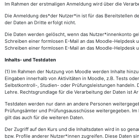
Im Rahmen der erstmaligen Anmeldung wird über die Verarbeitu
Die Anmeldung des*der Nutzer*in ist für das Bereitstellen 
der Daten an Dritte erfolgt nicht.
Die Daten werden gelöscht, wenn das Nutzer*innenkonto gelö
Schreiben einer formlosen E-Mail an das Moodle-Helpdesk 
Schreiben einer formlosen E-Mail an das Moodle-Helpdesk 
Inhalts- und Testdaten
(1) Im Rahmen der Nutzung von Moodle werden Inhalte hinzug
Eingaben innerhalb von Aktivitäten in Moodle, z.B. Tests o
Selbstkontroll-, Studien- oder Prüfungsleistungen handeln
Lehre. Rechtsgrundlage für die Verarbeitung der Daten ist Art.
Testdaten werden nur dann an andere Personen weitergegebe
Prüfungsämter und Prüfungsausschüsse weitergegeben. Im Fa
gilt das auch für die weiteren Daten.
Der Zugriff auf den Kurs und die Inhaltsdaten wird in so gen
bzw. Profile anderer Nutzer*innen zugreifen. Diese Daten si