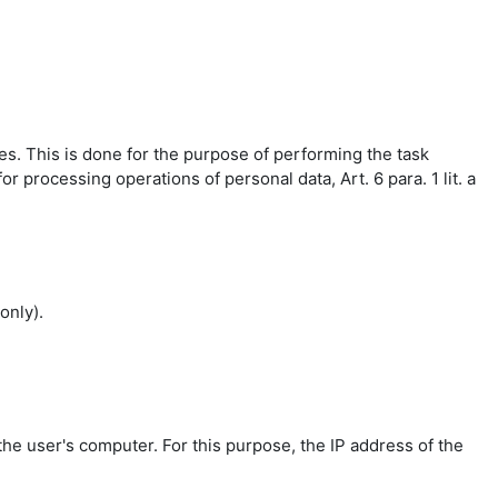
es. This is done for the purpose of performing the task
r processing operations of personal data, Art. 6 para. 1 lit. a
only).
the user's computer. For this purpose, the IP address of the