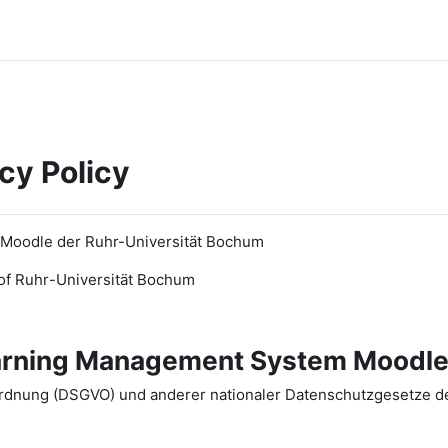
cy Policy
 Moodle der Ruhr-Universität Bochum
of Ruhr
-
Universit
ät Bochum
earning Management System Moodle
dnung (DSGVO) und anderer nationaler Datenschutzgesetze der