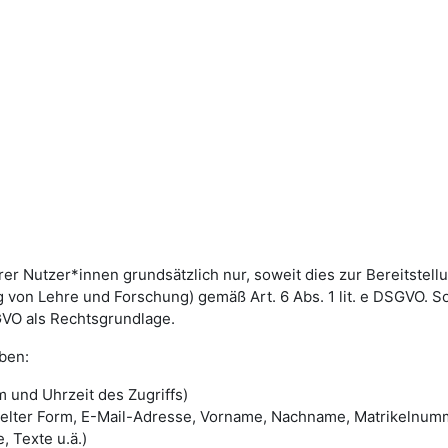
utzer*innen grundsätzlich nur, soweit dies zur Bereitstellun
von Lehre und Forschung) gemäß Art. 6 Abs. 1 lit. e DSGVO. 
DSGVO als Rechtsgrundlage.
ben:
 und Uhrzeit des Zugriffs)
selter Form, E-Mail-Adresse, Vorname, Nachname, Matrikelnum
, Texte u.ä.)