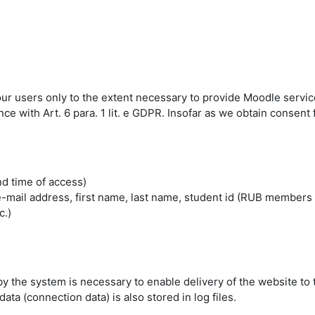
 our users only to the extent necessary to provide Moodle servic
 with Art. 6 para. 1 lit. e GDPR. Insofar as we obtain consent fo
nd time of access)
mail address, first name, last name, student id (RUB members 
c.)
by the system is necessary to enable delivery of the website to 
ta (connection data) is also stored in log files.