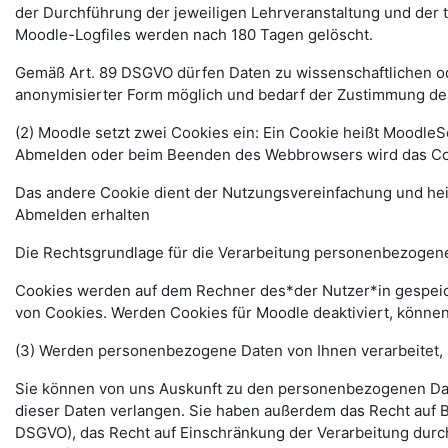
der Durchführung der jeweiligen Lehrveranstaltung und der
Moodle-Logfiles werden nach 180 Tagen gelöscht.
Gemäß Art. 89 DSGVO dürfen Daten zu wissenschaftlichen ode
anonymisierter Form möglich und bedarf der Zustimmung de
(2) Moodle setzt zwei Cookies ein: Ein Cookie heißt MoodleSe
Abmelden oder beim Beenden des Webbrowsers wird das Coo
Das andere Cookie dient der Nutzungsvereinfachung und he
Abmelden erhalten
Die Rechtsgrundlage für die Verarbeitung personenbezogener
Cookies werden auf dem Rechner des*der Nutzer*in gespeich
von Cookies. Werden Cookies für Moodle deaktiviert, können
(3) Werden personenbezogene Daten von Ihnen verarbeitet, 
Sie können von uns Auskunft zu den personenbezogenen Date
dieser Daten verlangen. Sie haben außerdem das Recht auf 
DSGVO), das Recht auf Einschränkung der Verarbeitung durc