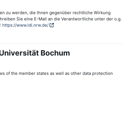
fen zu werden, die Ihnen gegenüber rechtliche Wirkung
reiben Sie eine E-Mail an die Verantwortliche unter der o.g.
W:
https://www.ldi.nrw.de/
-Universität Bochum
ws of the member states as well as other data protection