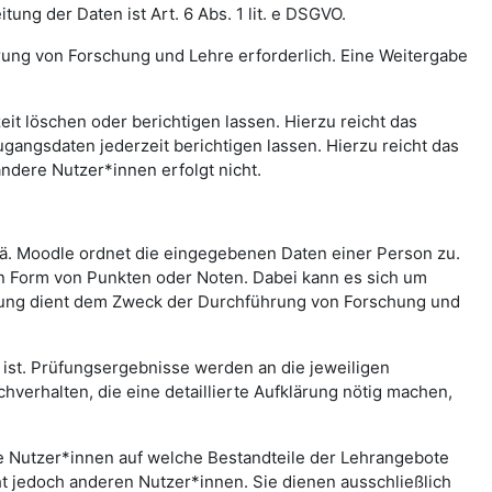
ng der Daten ist Art. 6 Abs. 1 lit. e DSGVO.
rung von Forschung und Lehre erforderlich. Eine Weitergabe
t löschen oder berichtigen lassen. Hierzu reicht das
gangsdaten jederzeit berichtigen lassen. Hierzu reicht das
andere Nutzer*innen erfolgt nicht.
.ä. Moodle ordnet die eingegebenen Daten einer Person zu.
in Form von Punkten oder Noten. Dabei kann es sich um
rtung dient dem Zweck der Durchführung von Forschung und
st. Prüfungsergebnisse werden an die jeweiligen
erhalten, die eine detaillierte Aufklärung nötig machen,
che Nutzer*innen auf welche Bestandteile der Lehrangebote
ht jedoch anderen Nutzer*innen. Sie dienen ausschließlich