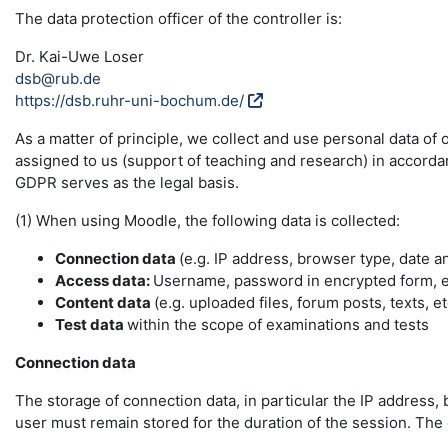
The data protection officer of the controller is:
Dr. Kai-Uwe Loser
dsb@rub.de
https://dsb.ruhr-uni-bochum.de/
As a matter of principle, we collect and use personal data of
assigned to us (support of teaching and research) in accordance
GDPR serves as the legal basis.
(1) When using Moodle, the following data is collected:
Connection data
(e.g. IP address, browser type, date a
Access data:
Username, password in encrypted form, e-
Content data
(e.g. uploaded files, forum posts, texts, et
Test data
within the scope of examinations and tests
Connection data
The storage of connection data, in particular the IP address, 
user must remain stored for the duration of the session. The da