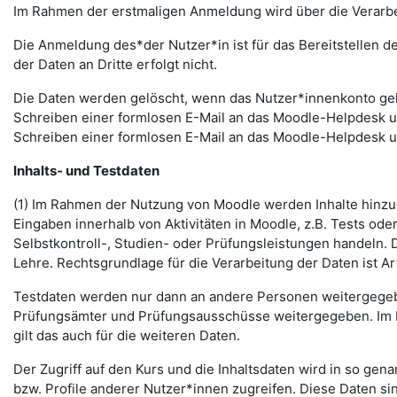
Im Rahmen der erstmaligen Anmeldung wird über die Verarbeitu
Die Anmeldung des*der Nutzer*in ist für das Bereitstellen 
der Daten an Dritte erfolgt nicht.
Die Daten werden gelöscht, wenn das Nutzer*innenkonto gelö
Schreiben einer formlosen E-Mail an das Moodle-Helpdesk 
Schreiben einer formlosen E-Mail an das Moodle-Helpdesk 
Inhalts- und Testdaten
(1) Im Rahmen der Nutzung von Moodle werden Inhalte hinzug
Eingaben innerhalb von Aktivitäten in Moodle, z.B. Tests o
Selbstkontroll-, Studien- oder Prüfungsleistungen handeln
Lehre. Rechtsgrundlage für die Verarbeitung der Daten ist Art.
Testdaten werden nur dann an andere Personen weitergegebe
Prüfungsämter und Prüfungsausschüsse weitergegeben. Im Fa
gilt das auch für die weiteren Daten.
Der Zugriff auf den Kurs und die Inhaltsdaten wird in so gen
bzw. Profile anderer Nutzer*innen zugreifen. Diese Daten si