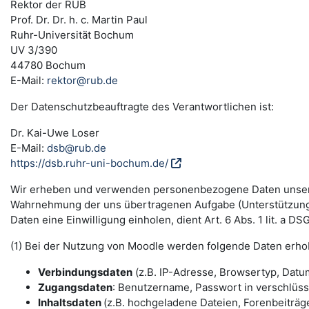
Rektor der RUB
Prof. Dr. Dr. h. c. Martin Paul
Ruhr-Universität Bochum
UV 3/390
44780 Bochum
E-Mail:
rektor@rub.de
Der Datenschutzbeauftragte des Verantwortlichen ist:
Dr. Kai-Uwe Loser
E-Mail:
dsb@rub.de
https://dsb.ruhr-uni-bochum.de/
Wir erheben und verwenden personenbezogene Daten unserer N
Wahrnehmung der uns übertragenen Aufgabe (Unterstützung 
Daten eine Einwilligung einholen, dient Art. 6 Abs. 1 lit. a 
(1) Bei der Nutzung von Moodle werden folgende Daten erho
Verbindungsdaten
(z.B. IP-Adresse, Browsertyp, Datum
Zugangsdaten
: Benutzername, Passwort in verschlüs
Inhaltsdaten
(z.B. hochgeladene Dateien, Forenbeiträge