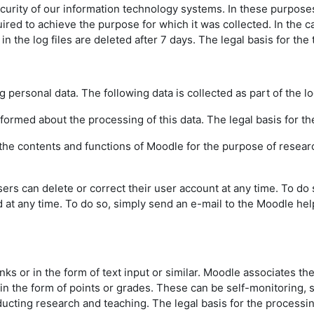
urity of our information technology systems. In these purposes w
uired to achieve the purpose for which it was collected. In the ca
the log files are deleted after 7 days. The legal basis for the t
g personal data. The following data is collected as part of the l
informed about the processing of this data. The legal basis for the
f the contents and functions of Moodle for the purpose of resear
sers can delete or correct their user account at any time. To do
d at any time. To do so, simply send an e-mail to the Moodle hel
inks or in the form of text input or similar. Moodle associates th
 in the form of points or grades. These can be self-monitoring,
ting research and teaching. The legal basis for the processing o