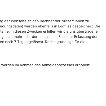
ung der Webseite an den Rechner der Nutzer*innen zu
indungsdaten) werden ebenfalls in Logfiles gespeichert. Die
teme. In diesen Zwecken erfüllen wir die uns übertragene
g nicht mehr erforderlich sind. Im Falle der Erfassung der
rden nach 7 Tagen gelöscht. Rechtsgrundlage für die
ten werden im Rahmen des Anmeldeprozesses erhoben: