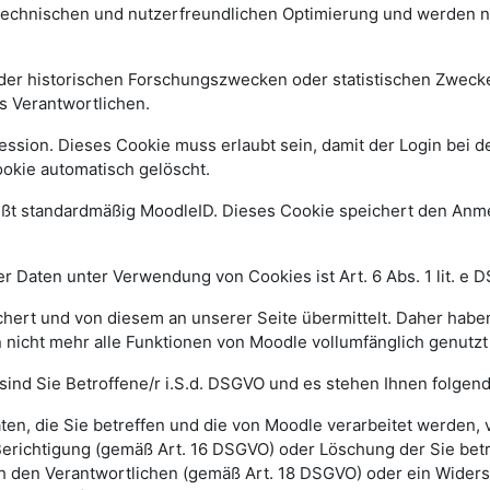
 technischen und nutzerfreundlichen Optimierung und werden n
r historischen Forschungszwecken oder statistischen Zwecken 
s Verantwortlichen.
ssion. Dieses Cookie muss erlaubt sein, damit der Login bei de
kie automatisch gelöscht.
ißt standardmäßig MoodleID. Dieses Cookie speichert den An
 Daten unter Verwendung von Cookies ist Art. 6 Abs. 1 lit. e 
ert und von diesem an unserer Seite übermittelt. Daher haben
 nicht mehr alle Funktionen von Moodle vollumfänglich genutz
sind Sie Betroffene/r i.S.d. DSGVO und es stehen Ihnen folge
n, die Sie betreffen und die von Moodle verarbeitet werden,
Berichtigung (gemäß Art. 16 DSGVO) oder Löschung der Sie be
h den Verantwortlichen (gemäß Art. 18 DSGVO) oder ein Widers