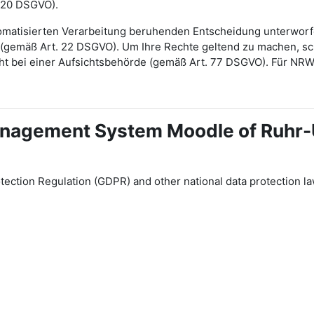
 20 DSGVO).
automatisierten Verarbeitung beruhenden Entscheidung unterwor
gt (gemäß Art. 22 DSGVO). Um Ihre Rechte geltend zu machen, sch
ht bei einer Aufsichtsbehörde (gemäß Art. 77 DSGVO). Für NR
 Management System Moodle of Ruhr
tection Regulation (GDPR) and other national data protection la