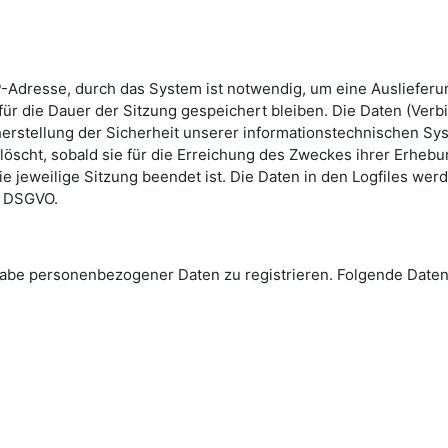
-Adresse, durch das System ist notwendig, um eine Ausliefer
ür die Dauer der Sitzung gespeichert bleiben. Die Daten (Verb
erstellung der Sicherheit unserer informationstechnischen Sys
löscht, sobald sie für die Erreichung des Zweckes ihrer Erhebun
die jeweilige Sitzung beendet ist. Die Daten in den Logfiles we
 e DSGVO.
Angabe personenbezogener Daten zu registrieren. Folgende Da