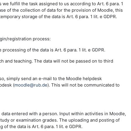
e fulfill the task assigned to us according to Art. 6 para. 1
se of the collection of data for the provision of Moodle, this
emporary storage of the data is Art. 6 para. 1 lit. e GDPR.
ogin/registration process:
 processing of the data is Art. 6 para. 1 lit. e GDPR.
ch and teaching. The data will not be passed on to third
 so, simply send an e-mail to the Moodle helpdesk
pdesk (
moodle@rub.de
). This will not be communicated to
e data entered with a person. Input within activities in Moodle,
 study or examination grades. The uploading and posting of
f the data is Art. 6 para. 1 lit. e GDPR.