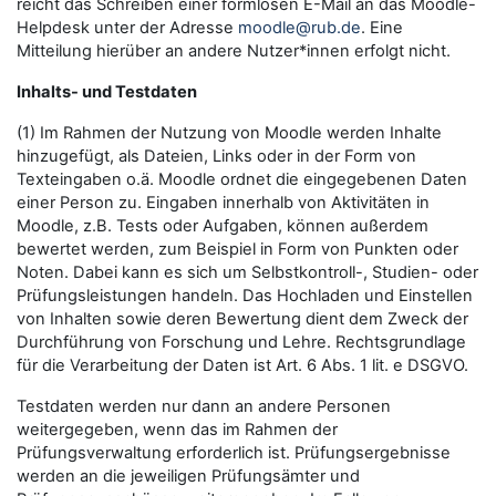
reicht das Schreiben einer formlosen E-Mail an das Moodle-
Helpdesk unter der Adresse
moodle@rub.de
. Eine
Mitteilung hierüber an andere Nutzer*innen erfolgt nicht.
Inhalts- und Testdaten
(1) Im Rahmen der Nutzung von Moodle werden Inhalte
hinzugefügt, als Dateien, Links oder in der Form von
Texteingaben o.ä. Moodle ordnet die eingegebenen Daten
einer Person zu. Eingaben innerhalb von Aktivitäten in
Moodle, z.B. Tests oder Aufgaben, können außerdem
bewertet werden, zum Beispiel in Form von Punkten oder
Noten. Dabei kann es sich um Selbstkontroll-, Studien- oder
Prüfungsleistungen handeln. Das Hochladen und Einstellen
von Inhalten sowie deren Bewertung dient dem Zweck der
Durchführung von Forschung und Lehre. Rechtsgrundlage
für die Verarbeitung der Daten ist Art. 6 Abs. 1 lit. e DSGVO.
Testdaten werden nur dann an andere Personen
weitergegeben, wenn das im Rahmen der
Prüfungsverwaltung erforderlich ist. Prüfungsergebnisse
werden an die jeweiligen Prüfungsämter und