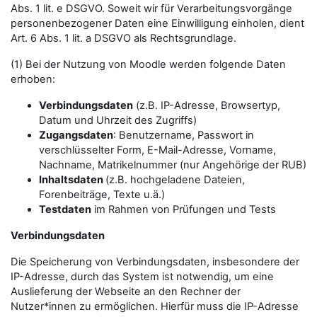
Abs. 1 lit. e DSGVO. Soweit wir für Verarbeitungsvorgänge
personenbezogener Daten eine Einwilligung einholen, dient
Art. 6 Abs. 1 lit. a DSGVO als Rechtsgrundlage.
(1) Bei der Nutzung von Moodle werden folgende Daten
erhoben:
Verbindungsdaten
(z.B. IP-Adresse, Browsertyp,
Datum und Uhrzeit des Zugriffs)
Zugangsdaten
: Benutzername, Passwort in
verschlüsselter Form, E-Mail-Adresse, Vorname,
Nachname, Matrikelnummer (nur Angehörige der RUB)
Inhaltsdaten
(z.B. hochgeladene Dateien,
Forenbeiträge, Texte u.ä.)
Testdaten
im Rahmen von Prüfungen und Tests
Verbindungsdaten
Die Speicherung von Verbindungsdaten, insbesondere der
IP-Adresse, durch das System ist notwendig, um eine
Auslieferung der Webseite an den Rechner der
Nutzer*innen zu ermöglichen. Hierfür muss die IP-Adresse