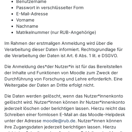
Benutzername
Passwort in verschlüsselter Form
E-Mail-Adresse
Vorname
Nachname
Matrikelnummer (nur RUB-Angehörige)
Im Rahmen der erstmaligen Anmeldung wird über die
Verarbeitung dieser Daten informiert. Rechtsgrundlage für
die Verarbeitung der Daten ist Art. 6 Abs. 1 lit. e DSGVO.
Die Anmeldung des*der Nutzer*in ist für das Bereitstellen
der Inhalte und Funktionen von Moodle zum Zweck der
Durchführung von Forschung und Lehre erforderlich. Eine
Weitergabe der Daten an Dritte erfolgt nicht.
Die Daten werden gelöscht, wenn das Nutzer*innenkonto
gelöscht wird. Nutzer*innen können ihr Nutzer*innenkonto
jederzeit löschen oder berichtigen lassen. Hierzu reicht das
Schreiben einer formlosen E-Mail an das Moodle-Helpdesk
unter der Adresse
moodle@rub.de
. Nutzer*innen können
ihre Zugangsdaten jederzeit berichtigen lassen. Hierzu