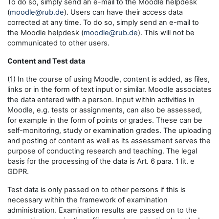
To do so, simply send an e-mail to the Moodle helpdesk
(
moodle@rub.de
). Users can have their access data
corrected at any time. To do so, simply send an e-mail to
the Moodle helpdesk (
moodle@rub.de
). This will not be
communicated to other users.
Content and Test data
(1) In the course of using Moodle, content is added, as files,
links or in the form of text input or similar. Moodle associates
the data entered with a person. Input within activities in
Moodle, e.g. tests or assignments, can also be assessed,
for example in the form of points or grades. These can be
self-monitoring, study or examination grades. The uploading
and posting of content as well as its assessment serves the
purpose of conducting research and teaching. The legal
basis for the processing of the data is Art. 6 para. 1 lit. e
GDPR.
Test data is only passed on to other persons if this is
necessary within the framework of examination
administration. Examination results are passed on to the