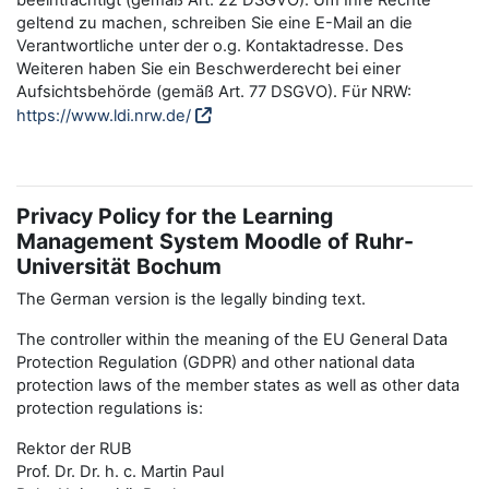
beeinträchtigt (gemäß Art. 22 DSGVO). Um Ihre Rechte
geltend zu machen, schreiben Sie eine E-Mail an die
Verantwortliche unter der o.g. Kontaktadresse. Des
Weiteren haben Sie ein Beschwerderecht bei einer
Aufsichtsbehörde (gemäß Art. 77 DSGVO). Für NRW:
https://www.ldi.nrw.de/
Privacy Policy for the Learning
Management System Moodle of Ruhr-
Universität Bochum
The German version is the legally binding text.
The controller within the meaning of the EU General Data
Protection Regulation (GDPR) and other national data
protection laws of the member states as well as other data
protection regulations is:
Rektor der RUB
Prof. Dr. Dr. h. c. Martin Paul