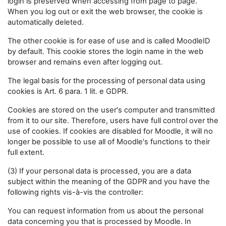
login is preserved when accessing from page to page.
When you log out or exit the web browser, the cookie is
automatically deleted.
The other cookie is for ease of use and is called MoodleID
by default. This cookie stores the login name in the web
browser and remains even after logging out.
The legal basis for the processing of personal data using
cookies is Art. 6 para. 1 lit. e GDPR.
Cookies are stored on the user's computer and transmitted
from it to our site. Therefore, users have full control over the
use of cookies. If cookies are disabled for Moodle, it will no
longer be possible to use all of Moodle's functions to their
full extent.
(3) If your personal data is processed, you are a data
subject within the meaning of the GDPR and you have the
following rights vis-à-vis the controller:
You can request information from us about the personal
data concerning you that is processed by Moodle. In