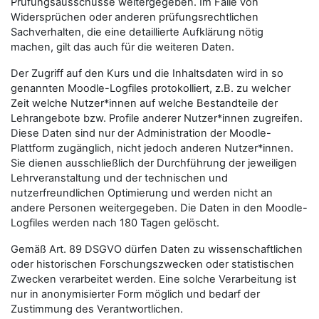
Prüfungsausschüsse weitergegeben. Im Falle von
Widersprüchen oder anderen prüfungsrechtlichen
Sachverhalten, die eine detaillierte Aufklärung nötig
machen, gilt das auch für die weiteren Daten.
Der Zugriff auf den Kurs und die Inhaltsdaten wird in so
genannten Moodle-Logfiles protokolliert, z.B. zu welcher
Zeit welche Nutzer*innen auf welche Bestandteile der
Lehrangebote bzw. Profile anderer Nutzer*innen zugreifen.
Diese Daten sind nur der Administration der Moodle-
Plattform zugänglich, nicht jedoch anderen Nutzer*innen.
Sie dienen ausschließlich der Durchführung der jeweiligen
Lehrveranstaltung und der technischen und
nutzerfreundlichen Optimierung und werden nicht an
andere Personen weitergegeben. Die Daten in den Moodle-
Logfiles werden nach 180 Tagen gelöscht.
Gemäß Art. 89 DSGVO dürfen Daten zu wissenschaftlichen
oder historischen Forschungszwecken oder statistischen
Zwecken verarbeitet werden. Eine solche Verarbeitung ist
nur in anonymisierter Form möglich und bedarf der
Zustimmung des Verantwortlichen.