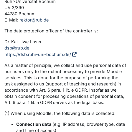
Ruhr-Universität Bochum
UV 3/390
44780 Bochum
E-Mail:
rektor@rub.de
The data protection officer of the controller is:
Dr. Kai-Uwe Loser
dsb@rub.de
https://dsb.ruhr-uni-bochum.de/
As a matter of principle, we collect and use personal data of
our users only to the extent necessary to provide Moodle
services. This is done for the purpose of performing the
task assigned to us (support of teaching and research) in
accordance with Art. 6 para. 1 lit. e GDPR. Insofar as we
obtain consent for processing operations of personal data,
Art. 6 para. 1 lit. a GDPR serves as the legal basis.
(1) When using Moodle, the following data is collected:
Connection data
(e.g. IP address, browser type, date
and time of access)