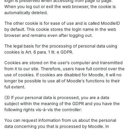
login is preserved when accessing from page to page.
When you log out or exit the web browser, the cookie is
automatically deleted.
The other cookie is for ease of use and is called MoodleID
by default. This cookie stores the login name in the web
browser and remains even after logging out.
The legal basis for the processing of personal data using
cookies is Art. 6 para. 1 lit. e GDPR.
Cookies are stored on the user's computer and transmitted
from it to our site. Therefore, users have full control over the
use of cookies. If cookies are disabled for Moodle, it will no
longer be possible to use all of Moodle's functions to their
full extent.
(3) If your personal data is processed, you are a data
subject within the meaning of the GDPR and you have the
following rights vis-à-vis the controller:
You can request information from us about the personal
data concerning you that is processed by Moodle. In