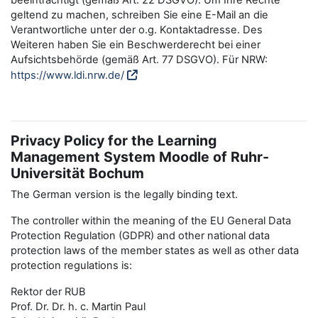
beeinträchtigt (gemäß Art. 22 DSGVO). Um Ihre Rechte
geltend zu machen, schreiben Sie eine E-Mail an die
Verantwortliche unter der o.g. Kontaktadresse. Des
Weiteren haben Sie ein Beschwerderecht bei einer
Aufsichtsbehörde (gemäß Art. 77 DSGVO). Für NRW:
https://www.ldi.nrw.de/
Privacy Policy for the Learning
Management System Moodle of Ruhr-
Universität Bochum
The German version is the legally binding text.
The controller within the meaning of the EU General Data
Protection Regulation (GDPR) and other national data
protection laws of the member states as well as other data
protection regulations is:
Rektor der RUB
Prof. Dr. Dr. h. c. Martin Paul