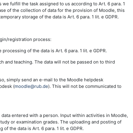
e fulfill the task assigned to us according to Art. 6 para. 1
se of the collection of data for the provision of Moodle, this
emporary storage of the data is Art. 6 para. 1 lit. e GDPR.
ogin/registration process:
 processing of the data is Art. 6 para. 1 lit. e GDPR.
ch and teaching. The data will not be passed on to third
 so, simply send an e-mail to the Moodle helpdesk
pdesk (
moodle@rub.de
). This will not be communicated to
e data entered with a person. Input within activities in Moodle,
 study or examination grades. The uploading and posting of
f the data is Art. 6 para. 1 lit. e GDPR.