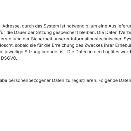
-Adresse, durch das System ist notwendig, um eine Ausliefer
ür die Dauer der Sitzung gespeichert bleiben. Die Daten (Verb
erstellung der Sicherheit unserer informationstechnischen Sys
löscht, sobald sie für die Erreichung des Zweckes ihrer Erhebun
die jeweilige Sitzung beendet ist. Die Daten in den Logfiles we
 e DSGVO.
Angabe personenbezogener Daten zu registrieren. Folgende Da