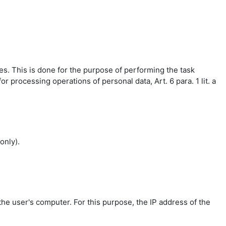
es. This is done for the purpose of performing the task
r processing operations of personal data, Art. 6 para. 1 lit. a
only).
the user's computer. For this purpose, the IP address of the