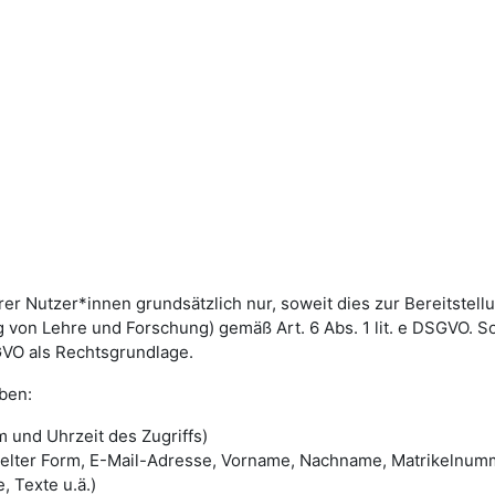
utzer*innen grundsätzlich nur, soweit dies zur Bereitstellun
von Lehre und Forschung) gemäß Art. 6 Abs. 1 lit. e DSGVO. 
DSGVO als Rechtsgrundlage.
ben:
 und Uhrzeit des Zugriffs)
selter Form, E-Mail-Adresse, Vorname, Nachname, Matrikelnum
, Texte u.ä.)