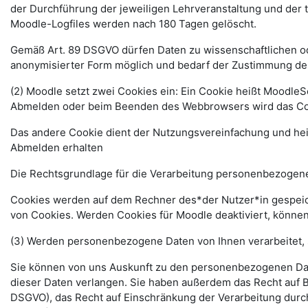
der Durchführung der jeweiligen Lehrveranstaltung und der
Moodle-Logfiles werden nach 180 Tagen gelöscht.
Gemäß Art. 89 DSGVO dürfen Daten zu wissenschaftlichen ode
anonymisierter Form möglich und bedarf der Zustimmung de
(2) Moodle setzt zwei Cookies ein: Ein Cookie heißt MoodleSe
Abmelden oder beim Beenden des Webbrowsers wird das Coo
Das andere Cookie dient der Nutzungsvereinfachung und he
Abmelden erhalten
Die Rechtsgrundlage für die Verarbeitung personenbezogener
Cookies werden auf dem Rechner des*der Nutzer*in gespeich
von Cookies. Werden Cookies für Moodle deaktiviert, können
(3) Werden personenbezogene Daten von Ihnen verarbeitet, 
Sie können von uns Auskunft zu den personenbezogenen Date
dieser Daten verlangen. Sie haben außerdem das Recht auf 
DSGVO), das Recht auf Einschränkung der Verarbeitung durc