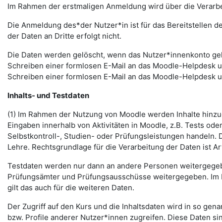
Im Rahmen der erstmaligen Anmeldung wird über die Verarbeitu
Die Anmeldung des*der Nutzer*in ist für das Bereitstellen 
der Daten an Dritte erfolgt nicht.
Die Daten werden gelöscht, wenn das Nutzer*innenkonto gelö
Schreiben einer formlosen E-Mail an das Moodle-Helpdesk 
Schreiben einer formlosen E-Mail an das Moodle-Helpdesk 
Inhalts- und Testdaten
(1) Im Rahmen der Nutzung von Moodle werden Inhalte hinzug
Eingaben innerhalb von Aktivitäten in Moodle, z.B. Tests o
Selbstkontroll-, Studien- oder Prüfungsleistungen handeln
Lehre. Rechtsgrundlage für die Verarbeitung der Daten ist Art.
Testdaten werden nur dann an andere Personen weitergegebe
Prüfungsämter und Prüfungsausschüsse weitergegeben. Im Fa
gilt das auch für die weiteren Daten.
Der Zugriff auf den Kurs und die Inhaltsdaten wird in so gen
bzw. Profile anderer Nutzer*innen zugreifen. Diese Daten si