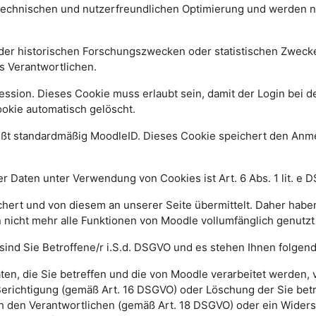
 technischen und nutzerfreundlichen Optimierung und werden n
r historischen Forschungszwecken oder statistischen Zwecken 
s Verantwortlichen.
ssion. Dieses Cookie muss erlaubt sein, damit der Login bei de
kie automatisch gelöscht.
ißt standardmäßig MoodleID. Dieses Cookie speichert den An
 Daten unter Verwendung von Cookies ist Art. 6 Abs. 1 lit. e 
ert und von diesem an unserer Seite übermittelt. Daher haben
 nicht mehr alle Funktionen von Moodle vollumfänglich genutz
sind Sie Betroffene/r i.S.d. DSGVO und es stehen Ihnen folge
n, die Sie betreffen und die von Moodle verarbeitet werden,
Berichtigung (gemäß Art. 16 DSGVO) oder Löschung der Sie be
h den Verantwortlichen (gemäß Art. 18 DSGVO) oder ein Widers