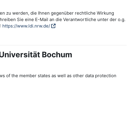
fen zu werden, die Ihnen gegenüber rechtliche Wirkung
reiben Sie eine E-Mail an die Verantwortliche unter der o.g.
W:
https://www.ldi.nrw.de/
-Universität Bochum
ws of the member states as well as other data protection