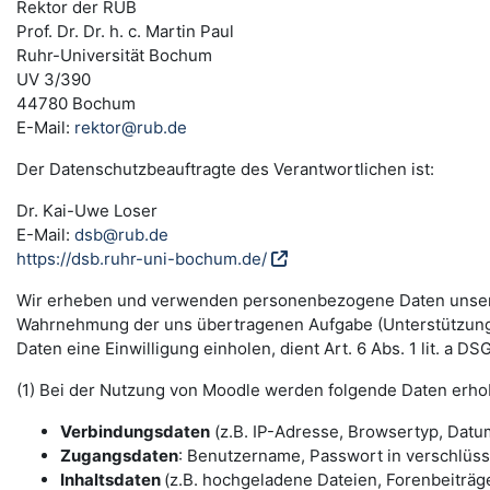
Rektor der RUB
Prof. Dr. Dr. h. c. Martin Paul
Ruhr-Universität Bochum
UV 3/390
44780 Bochum
E-Mail:
rektor@rub.de
Der Datenschutzbeauftragte des Verantwortlichen ist:
Dr. Kai-Uwe Loser
E-Mail:
dsb@rub.de
https://dsb.ruhr-uni-bochum.de/
Wir erheben und verwenden personenbezogene Daten unserer N
Wahrnehmung der uns übertragenen Aufgabe (Unterstützung 
Daten eine Einwilligung einholen, dient Art. 6 Abs. 1 lit. a 
(1) Bei der Nutzung von Moodle werden folgende Daten erho
Verbindungsdaten
(z.B. IP-Adresse, Browsertyp, Datum
Zugangsdaten
: Benutzername, Passwort in verschlüs
Inhaltsdaten
(z.B. hochgeladene Dateien, Forenbeiträge