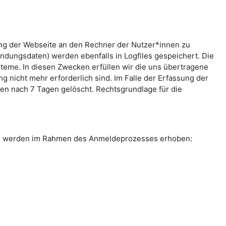
ung der Webseite an den Rechner der Nutzer*innen zu
indungsdaten) werden ebenfalls in Logfiles gespeichert. Die
teme. In diesen Zwecken erfüllen wir die uns übertragene
g nicht mehr erforderlich sind. Im Falle der Erfassung der
rden nach 7 Tagen gelöscht. Rechtsgrundlage für die
ten werden im Rahmen des Anmeldeprozesses erhoben: