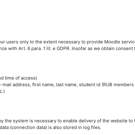
 our users only to the extent necessary to provide Moodle servic
 with Art. 6 para. 1 lit. e GDPR. Insofar as we obtain consent fo
nd time of access)
mail address, first name, last name, student id (RUB members 
c.)
by the system is necessary to enable delivery of the website to 
ta (connection data) is also stored in log files.