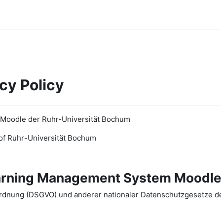
cy Policy
 Moodle der Ruhr-Universität Bochum
of Ruhr
-
Universit
ät Bochum
earning Management System Moodle
dnung (DSGVO) und anderer nationaler Datenschutzgesetze der