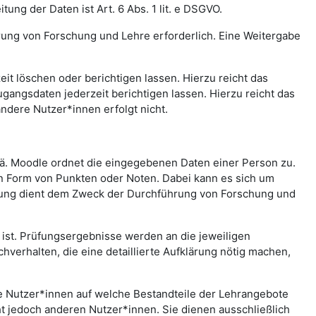
ng der Daten ist Art. 6 Abs. 1 lit. e DSGVO.
rung von Forschung und Lehre erforderlich. Eine Weitergabe
t löschen oder berichtigen lassen. Hierzu reicht das
gangsdaten jederzeit berichtigen lassen. Hierzu reicht das
andere Nutzer*innen erfolgt nicht.
.ä. Moodle ordnet die eingegebenen Daten einer Person zu.
in Form von Punkten oder Noten. Dabei kann es sich um
rtung dient dem Zweck der Durchführung von Forschung und
st. Prüfungsergebnisse werden an die jeweiligen
erhalten, die eine detaillierte Aufklärung nötig machen,
che Nutzer*innen auf welche Bestandteile der Lehrangebote
ht jedoch anderen Nutzer*innen. Sie dienen ausschließlich