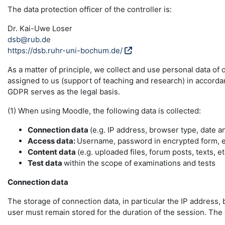
The data protection officer of the controller is:
Dr. Kai-Uwe Loser
dsb@rub.de
https://dsb.ruhr-uni-bochum.de/
As a matter of principle, we collect and use personal data of
assigned to us (support of teaching and research) in accordance
GDPR serves as the legal basis.
(1) When using Moodle, the following data is collected:
Connection data
(e.g. IP address, browser type, date a
Access data:
Username, password in encrypted form, e-
Content data
(e.g. uploaded files, forum posts, texts, et
Test data
within the scope of examinations and tests
Connection data
The storage of connection data, in particular the IP address, 
user must remain stored for the duration of the session. The da