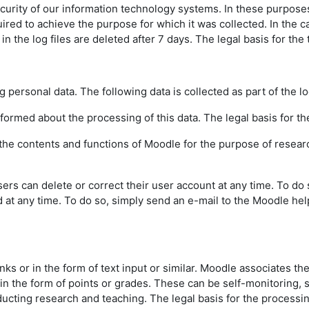
urity of our information technology systems. In these purposes w
uired to achieve the purpose for which it was collected. In the ca
the log files are deleted after 7 days. The legal basis for the t
g personal data. The following data is collected as part of the l
informed about the processing of this data. The legal basis for the
f the contents and functions of Moodle for the purpose of resear
sers can delete or correct their user account at any time. To do
d at any time. To do so, simply send an e-mail to the Moodle hel
inks or in the form of text input or similar. Moodle associates th
 in the form of points or grades. These can be self-monitoring,
ting research and teaching. The legal basis for the processing o