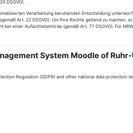
 20 DSGVO).
automatisierten Verarbeitung beruhenden Entscheidung unterwor
gt (gemäß Art. 22 DSGVO). Um Ihre Rechte geltend zu machen, sch
ht bei einer Aufsichtsbehörde (gemäß Art. 77 DSGVO). Für NR
 Management System Moodle of Ruhr
tection Regulation (GDPR) and other national data protection la