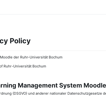
cy Policy
 Moodle der Ruhr-Universität Bochum
of Ruhr
-
Universit
ät Bochum
earning Management System Moodle
dnung (DSGVO) und anderer nationaler Datenschutzgesetze der