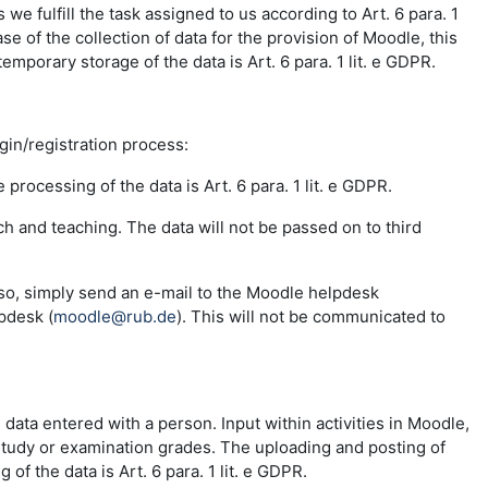
e fulfill the task assigned to us according to Art. 6 para. 1
se of the collection of data for the provision of Moodle, this
emporary storage of the data is Art. 6 para. 1 lit. e GDPR.
ogin/registration process:
 processing of the data is Art. 6 para. 1 lit. e GDPR.
ch and teaching. The data will not be passed on to third
 so, simply send an e-mail to the Moodle helpdesk
pdesk (
moodle@rub.de
). This will not be communicated to
e data entered with a person. Input within activities in Moodle,
 study or examination grades. The uploading and posting of
f the data is Art. 6 para. 1 lit. e GDPR.