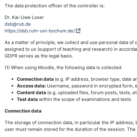
The data protection officer of the controller is:
Dr. Kai-Uwe Loser
dsb@rub.de
https://dsb.ruhr-uni-bochum.de/
As a matter of principle, we collect and use personal data of
assigned to us (support of teaching and research) in accordance
GDPR serves as the legal basis.
(1) When using Moodle, the following data is collected:
Connection data
(e.g. IP address, browser type, date a
Access data:
Username, password in encrypted form, e-
Content data
(e.g. uploaded files, forum posts, texts, et
Test data
within the scope of examinations and tests
Connection data
The storage of connection data, in particular the IP address, 
user must remain stored for the duration of the session. The da