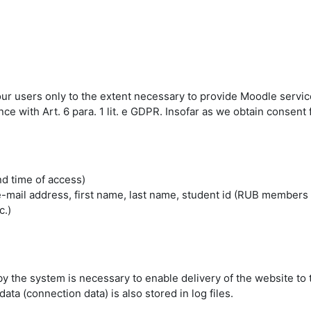
 our users only to the extent necessary to provide Moodle servic
 with Art. 6 para. 1 lit. e GDPR. Insofar as we obtain consent fo
nd time of access)
mail address, first name, last name, student id (RUB members 
c.)
by the system is necessary to enable delivery of the website to 
ta (connection data) is also stored in log files.