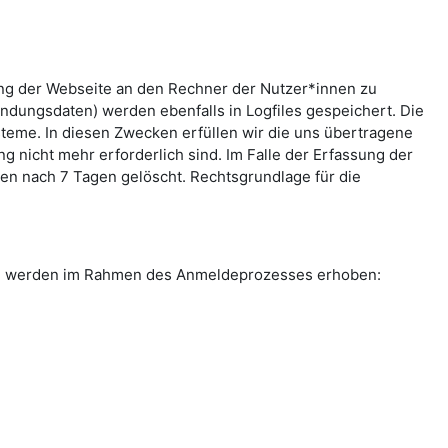
ung der Webseite an den Rechner der Nutzer*innen zu
indungsdaten) werden ebenfalls in Logfiles gespeichert. Die
teme. In diesen Zwecken erfüllen wir die uns übertragene
g nicht mehr erforderlich sind. Im Falle der Erfassung der
rden nach 7 Tagen gelöscht. Rechtsgrundlage für die
ten werden im Rahmen des Anmeldeprozesses erhoben: