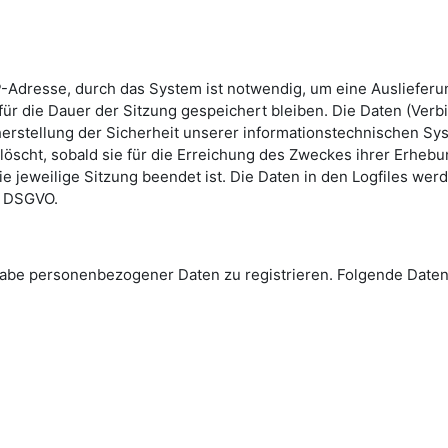
-Adresse, durch das System ist notwendig, um eine Ausliefer
ür die Dauer der Sitzung gespeichert bleiben. Die Daten (Verb
erstellung der Sicherheit unserer informationstechnischen Sys
löscht, sobald sie für die Erreichung des Zweckes ihrer Erhebun
die jeweilige Sitzung beendet ist. Die Daten in den Logfiles we
 e DSGVO.
Angabe personenbezogener Daten zu registrieren. Folgende Da