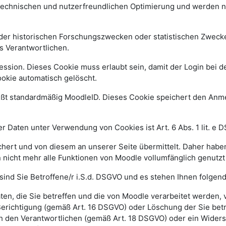
 technischen und nutzerfreundlichen Optimierung und werden n
r historischen Forschungszwecken oder statistischen Zwecken 
s Verantwortlichen.
ssion. Dieses Cookie muss erlaubt sein, damit der Login bei de
kie automatisch gelöscht.
ißt standardmäßig MoodleID. Dieses Cookie speichert den An
 Daten unter Verwendung von Cookies ist Art. 6 Abs. 1 lit. e 
ert und von diesem an unserer Seite übermittelt. Daher haben
 nicht mehr alle Funktionen von Moodle vollumfänglich genutz
sind Sie Betroffene/r i.S.d. DSGVO und es stehen Ihnen folge
n, die Sie betreffen und die von Moodle verarbeitet werden,
Berichtigung (gemäß Art. 16 DSGVO) oder Löschung der Sie be
h den Verantwortlichen (gemäß Art. 18 DSGVO) oder ein Widers