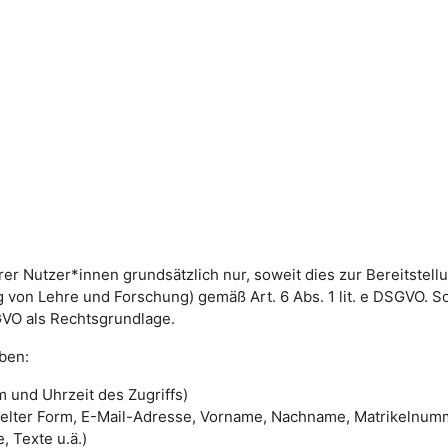
utzer*innen grundsätzlich nur, soweit dies zur Bereitstellun
von Lehre und Forschung) gemäß Art. 6 Abs. 1 lit. e DSGVO. 
DSGVO als Rechtsgrundlage.
ben:
 und Uhrzeit des Zugriffs)
selter Form, E-Mail-Adresse, Vorname, Nachname, Matrikelnum
, Texte u.ä.)