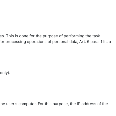
es. This is done for the purpose of performing the task
r processing operations of personal data, Art. 6 para. 1 lit. a
only).
the user's computer. For this purpose, the IP address of the