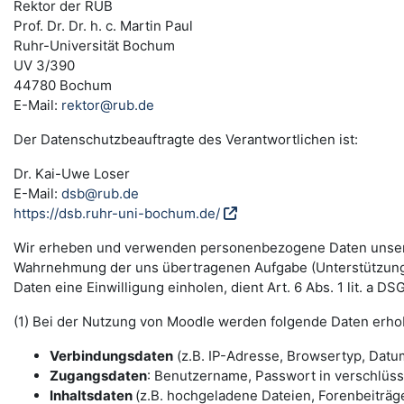
Rektor der RUB
Prof. Dr. Dr. h. c. Martin Paul
Ruhr-Universität Bochum
UV 3/390
44780 Bochum
E-Mail:
rektor@rub.de
Der Datenschutzbeauftragte des Verantwortlichen ist:
Dr. Kai-Uwe Loser
E-Mail:
dsb@rub.de
https://dsb.ruhr-uni-bochum.de/
Wir erheben und verwenden personenbezogene Daten unserer N
Wahrnehmung der uns übertragenen Aufgabe (Unterstützung 
Daten eine Einwilligung einholen, dient Art. 6 Abs. 1 lit. a 
(1) Bei der Nutzung von Moodle werden folgende Daten erho
Verbindungsdaten
(z.B. IP-Adresse, Browsertyp, Datum
Zugangsdaten
: Benutzername, Passwort in verschlüs
Inhaltsdaten
(z.B. hochgeladene Dateien, Forenbeiträge