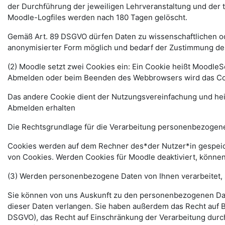
der Durchführung der jeweiligen Lehrveranstaltung und der
Moodle-Logfiles werden nach 180 Tagen gelöscht.
Gemäß Art. 89 DSGVO dürfen Daten zu wissenschaftlichen ode
anonymisierter Form möglich und bedarf der Zustimmung de
(2) Moodle setzt zwei Cookies ein: Ein Cookie heißt MoodleSe
Abmelden oder beim Beenden des Webbrowsers wird das Coo
Das andere Cookie dient der Nutzungsvereinfachung und he
Abmelden erhalten
Die Rechtsgrundlage für die Verarbeitung personenbezogener
Cookies werden auf dem Rechner des*der Nutzer*in gespeich
von Cookies. Werden Cookies für Moodle deaktiviert, können
(3) Werden personenbezogene Daten von Ihnen verarbeitet, 
Sie können von uns Auskunft zu den personenbezogenen Date
dieser Daten verlangen. Sie haben außerdem das Recht auf 
DSGVO), das Recht auf Einschränkung der Verarbeitung durc