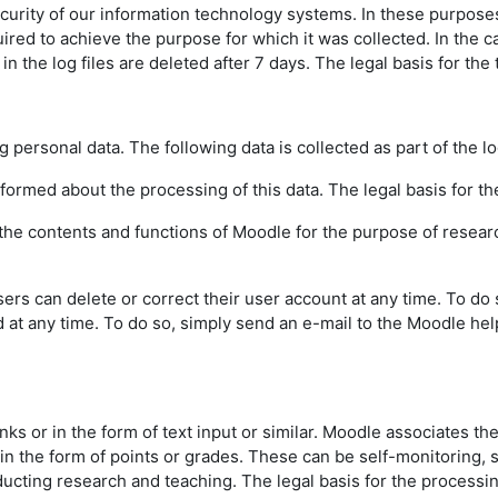
urity of our information technology systems. In these purposes w
uired to achieve the purpose for which it was collected. In the ca
the log files are deleted after 7 days. The legal basis for the t
g personal data. The following data is collected as part of the l
informed about the processing of this data. The legal basis for the
f the contents and functions of Moodle for the purpose of resear
sers can delete or correct their user account at any time. To do
d at any time. To do so, simply send an e-mail to the Moodle hel
inks or in the form of text input or similar. Moodle associates th
 in the form of points or grades. These can be self-monitoring,
ting research and teaching. The legal basis for the processing o