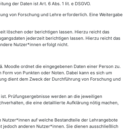
ng der Daten ist Art. 6 Abs. 1 lit. e DSGVO.
rung von Forschung und Lehre erforderlich. Eine Weitergabe
t löschen oder berichtigen lassen. Hierzu reicht das
gangsdaten jederzeit berichtigen lassen. Hierzu reicht das
andere Nutzer*innen erfolgt nicht.
.ä. Moodle ordnet die eingegebenen Daten einer Person zu.
in Form von Punkten oder Noten. Dabei kann es sich um
rtung dient dem Zweck der Durchführung von Forschung und
st. Prüfungsergebnisse werden an die jeweiligen
erhalten, die eine detaillierte Aufklärung nötig machen,
che Nutzer*innen auf welche Bestandteile der Lehrangebote
ht jedoch anderen Nutzer*innen. Sie dienen ausschließlich