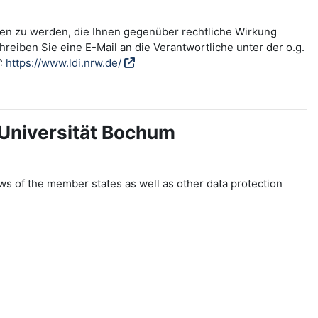
fen zu werden, die Ihnen gegenüber rechtliche Wirkung
reiben Sie eine E-Mail an die Verantwortliche unter der o.g.
W:
https://www.ldi.nrw.de/
-Universität Bochum
ws of the member states as well as other data protection