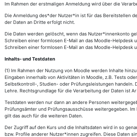
Im Rahmen der erstmaligen Anmeldung wird über die Verarbeitu
Die Anmeldung des*der Nutzer*in ist für das Bereitstellen 
der Daten an Dritte erfolgt nicht.
Die Daten werden gelöscht, wenn das Nutzer*innenkonto gelö
Schreiben einer formlosen E-Mail an das Moodle-Helpdesk 
Schreiben einer formlosen E-Mail an das Moodle-Helpdesk 
Inhalts- und Testdaten
(1) Im Rahmen der Nutzung von Moodle werden Inhalte hinzug
Eingaben innerhalb von Aktivitäten in Moodle, z.B. Tests o
Selbstkontroll-, Studien- oder Prüfungsleistungen handeln
Lehre. Rechtsgrundlage für die Verarbeitung der Daten ist Art.
Testdaten werden nur dann an andere Personen weitergegebe
Prüfungsämter und Prüfungsausschüsse weitergegeben. Im Fa
gilt das auch für die weiteren Daten.
Der Zugriff auf den Kurs und die Inhaltsdaten wird in so gen
bzw. Profile anderer Nutzer*innen zugreifen. Diese Daten si