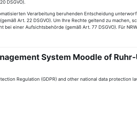
 20 DSGVO).
automatisierten Verarbeitung beruhenden Entscheidung unterwor
gt (gemäß Art. 22 DSGVO). Um Ihre Rechte geltend zu machen, sch
ht bei einer Aufsichtsbehörde (gemäß Art. 77 DSGVO). Für NR
 Management System Moodle of Ruhr
tection Regulation (GDPR) and other national data protection la