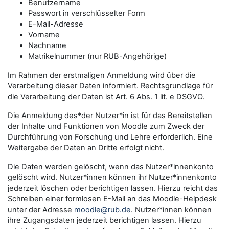
Benutzername
Passwort in verschlüsselter Form
E-Mail-Adresse
Vorname
Nachname
Matrikelnummer (nur RUB-Angehörige)
Im Rahmen der erstmaligen Anmeldung wird über die
Verarbeitung dieser Daten informiert. Rechtsgrundlage für
die Verarbeitung der Daten ist Art. 6 Abs. 1 lit. e DSGVO.
Die Anmeldung des*der Nutzer*in ist für das Bereitstellen
der Inhalte und Funktionen von Moodle zum Zweck der
Durchführung von Forschung und Lehre erforderlich. Eine
Weitergabe der Daten an Dritte erfolgt nicht.
Die Daten werden gelöscht, wenn das Nutzer*innenkonto
gelöscht wird. Nutzer*innen können ihr Nutzer*innenkonto
jederzeit löschen oder berichtigen lassen. Hierzu reicht das
Schreiben einer formlosen E-Mail an das Moodle-Helpdesk
unter der Adresse
moodle@rub.de
. Nutzer*innen können
ihre Zugangsdaten jederzeit berichtigen lassen. Hierzu