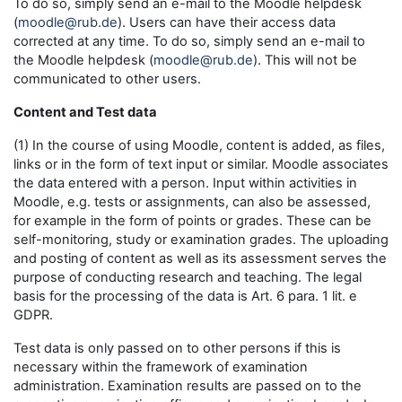
To do so, simply send an e-mail to the Moodle helpdesk
(
moodle@rub.de
). Users can have their access data
corrected at any time. To do so, simply send an e-mail to
the Moodle helpdesk (
moodle@rub.de
). This will not be
communicated to other users.
Content and Test data
(1) In the course of using Moodle, content is added, as files,
links or in the form of text input or similar. Moodle associates
the data entered with a person. Input within activities in
Moodle, e.g. tests or assignments, can also be assessed,
for example in the form of points or grades. These can be
self-monitoring, study or examination grades. The uploading
and posting of content as well as its assessment serves the
purpose of conducting research and teaching. The legal
basis for the processing of the data is Art. 6 para. 1 lit. e
GDPR.
Test data is only passed on to other persons if this is
necessary within the framework of examination
administration. Examination results are passed on to the