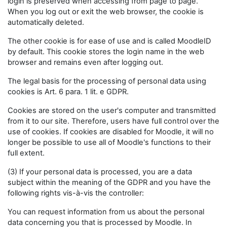
login is preserved when accessing from page to page.
When you log out or exit the web browser, the cookie is
automatically deleted.
The other cookie is for ease of use and is called MoodleID
by default. This cookie stores the login name in the web
browser and remains even after logging out.
The legal basis for the processing of personal data using
cookies is Art. 6 para. 1 lit. e GDPR.
Cookies are stored on the user's computer and transmitted
from it to our site. Therefore, users have full control over the
use of cookies. If cookies are disabled for Moodle, it will no
longer be possible to use all of Moodle's functions to their
full extent.
(3) If your personal data is processed, you are a data
subject within the meaning of the GDPR and you have the
following rights vis-à-vis the controller:
You can request information from us about the personal
data concerning you that is processed by Moodle. In