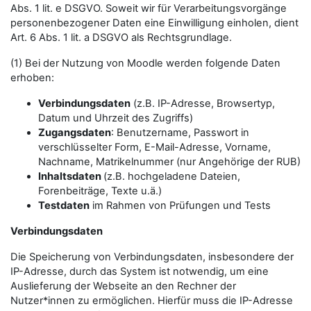
Abs. 1 lit. e DSGVO. Soweit wir für Verarbeitungsvorgänge
personenbezogener Daten eine Einwilligung einholen, dient
Art. 6 Abs. 1 lit. a DSGVO als Rechtsgrundlage.
(1) Bei der Nutzung von Moodle werden folgende Daten
erhoben:
Verbindungsdaten
(z.B. IP-Adresse, Browsertyp,
Datum und Uhrzeit des Zugriffs)
Zugangsdaten
: Benutzername, Passwort in
verschlüsselter Form, E-Mail-Adresse, Vorname,
Nachname, Matrikelnummer (nur Angehörige der RUB)
Inhaltsdaten
(z.B. hochgeladene Dateien,
Forenbeiträge, Texte u.ä.)
Testdaten
im Rahmen von Prüfungen und Tests
Verbindungsdaten
Die Speicherung von Verbindungsdaten, insbesondere der
IP-Adresse, durch das System ist notwendig, um eine
Auslieferung der Webseite an den Rechner der
Nutzer*innen zu ermöglichen. Hierfür muss die IP-Adresse