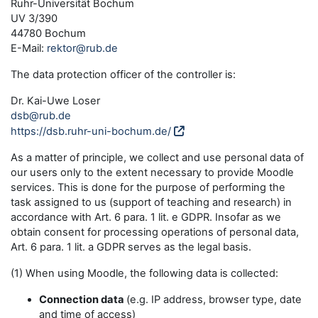
Ruhr-Universität Bochum
UV 3/390
44780 Bochum
E-Mail:
rektor@rub.de
The data protection officer of the controller is:
Dr. Kai-Uwe Loser
dsb@rub.de
https://dsb.ruhr-uni-bochum.de/
As a matter of principle, we collect and use personal data of
our users only to the extent necessary to provide Moodle
services. This is done for the purpose of performing the
task assigned to us (support of teaching and research) in
accordance with Art. 6 para. 1 lit. e GDPR. Insofar as we
obtain consent for processing operations of personal data,
Art. 6 para. 1 lit. a GDPR serves as the legal basis.
(1) When using Moodle, the following data is collected:
Connection data
(e.g. IP address, browser type, date
and time of access)