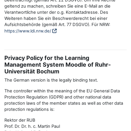
beeinträchtigt (gemäß Art. 22 DSGVO). Um Ihre Rechte
geltend zu machen, schreiben Sie eine E-Mail an die
Verantwortliche unter der o.g. Kontaktadresse. Des
Weiteren haben Sie ein Beschwerderecht bei einer
Aufsichtsbehörde (gemäß Art. 77 DSGVO). Für NRW:
https://www.ldi.nrw.de/
Privacy Policy for the Learning
Management System Moodle of Ruhr-
Universität Bochum
The German version is the legally binding text.
The controller within the meaning of the EU General Data
Protection Regulation (GDPR) and other national data
protection laws of the member states as well as other data
protection regulations is:
Rektor der RUB
Prof. Dr. Dr. h. c. Martin Paul