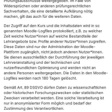
Prüfungsausschüsse weitergegeben. Im Falle von
Widersprüchen oder anderen prüfungsrechtlichen
Sachverhalten, die eine detaillierte Aufklärung nötig
machen, gilt das auch für die weiteren Daten.
Der Zugriff auf den Kurs und die Inhaltsdaten wird in so
genannten Moodle-Logfiles protokolliert, z.B. zu welcher
Zeit welche Nutzer*innen auf welche Bestandteile der
Lehrangebote bzw. Profile anderer Nutzer*innen zugreifen.
Diese Daten sind nur der Administration der Moodle-
Plattform zugänglich, nicht jedoch anderen Nutzer*innen.
Sie dienen ausschließlich der Durchführung der jeweiligen
Lehrveranstaltung und der technischen und
nutzerfreundlichen Optimierung und werden nicht an
andere Personen weitergegeben. Die Daten in den Moodle-
Logfiles werden nach 180 Tagen gelöscht.
Gemäß Art. 89 DSGVO dürfen Daten zu wissenschaftlichen
oder historischen Forschungszwecken oder statistischen
Zwecken verarbeitet werden. Eine solche Verarbeitung ist
nur in anonymisierter Form möglich und bedarf der
Zustimmung des Verantwortlichen.