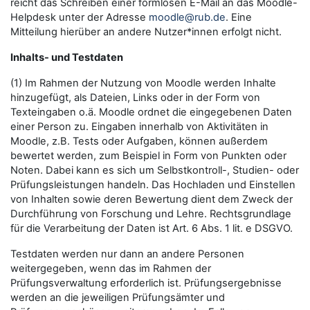
reicht das Schreiben einer formlosen E-Mail an das Moodle-
Helpdesk unter der Adresse
moodle@rub.de
. Eine
Mitteilung hierüber an andere Nutzer*innen erfolgt nicht.
Inhalts- und Testdaten
(1) Im Rahmen der Nutzung von Moodle werden Inhalte
hinzugefügt, als Dateien, Links oder in der Form von
Texteingaben o.ä. Moodle ordnet die eingegebenen Daten
einer Person zu. Eingaben innerhalb von Aktivitäten in
Moodle, z.B. Tests oder Aufgaben, können außerdem
bewertet werden, zum Beispiel in Form von Punkten oder
Noten. Dabei kann es sich um Selbstkontroll-, Studien- oder
Prüfungsleistungen handeln. Das Hochladen und Einstellen
von Inhalten sowie deren Bewertung dient dem Zweck der
Durchführung von Forschung und Lehre. Rechtsgrundlage
für die Verarbeitung der Daten ist Art. 6 Abs. 1 lit. e DSGVO.
Testdaten werden nur dann an andere Personen
weitergegeben, wenn das im Rahmen der
Prüfungsverwaltung erforderlich ist. Prüfungsergebnisse
werden an die jeweiligen Prüfungsämter und