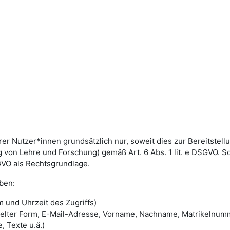
utzer*innen grundsätzlich nur, soweit dies zur Bereitstellun
von Lehre und Forschung) gemäß Art. 6 Abs. 1 lit. e DSGVO. 
DSGVO als Rechtsgrundlage.
ben:
 und Uhrzeit des Zugriffs)
selter Form, E-Mail-Adresse, Vorname, Nachname, Matrikelnum
, Texte u.ä.)