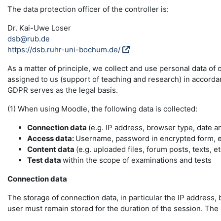
The data protection officer of the controller is:
Dr. Kai-Uwe Loser
dsb@rub.de
https://dsb.ruhr-uni-bochum.de/
As a matter of principle, we collect and use personal data of
assigned to us (support of teaching and research) in accordance
GDPR serves as the legal basis.
(1) When using Moodle, the following data is collected:
Connection data
(e.g. IP address, browser type, date a
Access data:
Username, password in encrypted form, e-
Content data
(e.g. uploaded files, forum posts, texts, et
Test data
within the scope of examinations and tests
Connection data
The storage of connection data, in particular the IP address, 
user must remain stored for the duration of the session. The da