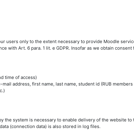
 our users only to the extent necessary to provide Moodle servic
 with Art. 6 para. 1 lit. e GDPR. Insofar as we obtain consent fo
nd time of access)
mail address, first name, last name, student id (RUB members 
c.)
by the system is necessary to enable delivery of the website to 
ta (connection data) is also stored in log files.