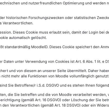
 technischen und nutzerfreundlichen Optimierung und werden n
r historischen Forschungszwecken oder statistischen Zwecken 
s Verantwortlichen.
ssion. Dieses Cookie muss erlaubt sein, damit der Login bei de
kie automatisch gelöscht.
ißt standardmäßig MoodleID. Dieses Cookie speichert den An
 Daten unter Verwendung von Cookies ist Art. 6 Abs. 1 lit. e 
ert und von diesem an unserer Seite übermittelt. Daher haben
 nicht mehr alle Funktionen von Moodle vollumfänglich genutz
sind Sie Betroffene/r i.S.d. DSGVO und es stehen Ihnen folge
n, die Sie betreffen und die von Moodle verarbeitet werden,
Berichtigung (gemäß Art. 16 DSGVO) oder Löschung der Sie be
h den Verantwortlichen (gemäß Art. 18 DSGVO) oder ein Widers