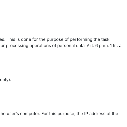
es. This is done for the purpose of performing the task
r processing operations of personal data, Art. 6 para. 1 lit. a
only).
the user's computer. For this purpose, the IP address of the