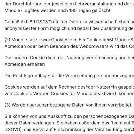
der Durchführung der jeweiligen Lehrveranstaltung und der
Moodle-Logfiles werden nach 180 Tagen gelöscht.
Gemäß Art. 89 DSGVO dürfen Daten zu wissenschaftlichen ode
anonymisierter Form möglich und bedarf der Zustimmung de
(2) Moodle setzt zwei Cookies ein: Ein Cookie heißt MoodleSe
Abmelden oder beim Beenden des Webbrowsers wird das Coo
Das andere Cookie dient der Nutzungsvereinfachung und he
Abmelden erhalten
Die Rechtsgrundlage für die Verarbeitung personenbezogener
Cookies werden auf dem Rechner des*der Nutzer*in gespeich
von Cookies. Werden Cookies für Moodle deaktiviert, können
(3) Werden personenbezogene Daten von Ihnen verarbeitet, 
Sie können von uns Auskunft zu den personenbezogenen Date
dieser Daten verlangen. Sie haben außerdem das Recht auf 
DSGVO), das Recht auf Einschränkung der Verarbeitung durc