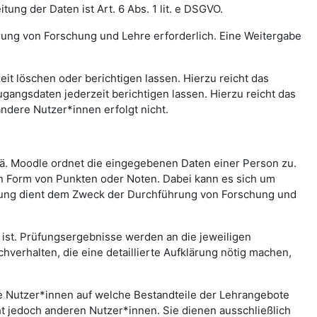
ng der Daten ist Art. 6 Abs. 1 lit. e DSGVO.
rung von Forschung und Lehre erforderlich. Eine Weitergabe
t löschen oder berichtigen lassen. Hierzu reicht das
gangsdaten jederzeit berichtigen lassen. Hierzu reicht das
andere Nutzer*innen erfolgt nicht.
.ä. Moodle ordnet die eingegebenen Daten einer Person zu.
in Form von Punkten oder Noten. Dabei kann es sich um
rtung dient dem Zweck der Durchführung von Forschung und
st. Prüfungsergebnisse werden an die jeweiligen
erhalten, die eine detaillierte Aufklärung nötig machen,
che Nutzer*innen auf welche Bestandteile der Lehrangebote
ht jedoch anderen Nutzer*innen. Sie dienen ausschließlich