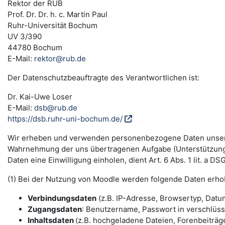
Rektor der RUB
Prof. Dr. Dr. h. c. Martin Paul
Ruhr-Universität Bochum
UV 3/390
44780 Bochum
E-Mail:
rektor@rub.de
Der Datenschutzbeauftragte des Verantwortlichen ist:
Dr. Kai-Uwe Loser
E-Mail:
dsb@rub.de
https://dsb.ruhr-uni-bochum.de/
Wir erheben und verwenden personenbezogene Daten unserer N
Wahrnehmung der uns übertragenen Aufgabe (Unterstützung 
Daten eine Einwilligung einholen, dient Art. 6 Abs. 1 lit. a 
(1) Bei der Nutzung von Moodle werden folgende Daten erho
Verbindungsdaten
(z.B. IP-Adresse, Browsertyp, Datum
Zugangsdaten
: Benutzername, Passwort in verschlüs
Inhaltsdaten
(z.B. hochgeladene Dateien, Forenbeiträge