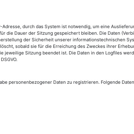
-Adresse, durch das System ist notwendig, um eine Ausliefer
ür die Dauer der Sitzung gespeichert bleiben. Die Daten (Verb
erstellung der Sicherheit unserer informationstechnischen Sys
löscht, sobald sie für die Erreichung des Zweckes ihrer Erhebun
die jeweilige Sitzung beendet ist. Die Daten in den Logfiles we
 e DSGVO.
Angabe personenbezogener Daten zu registrieren. Folgende Da