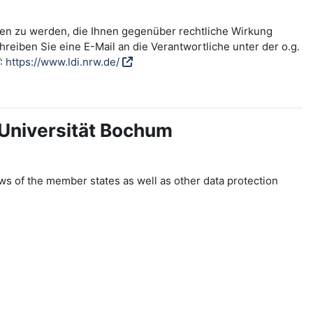
fen zu werden, die Ihnen gegenüber rechtliche Wirkung
reiben Sie eine E-Mail an die Verantwortliche unter der o.g.
W:
https://www.ldi.nrw.de/
-Universität Bochum
ws of the member states as well as other data protection