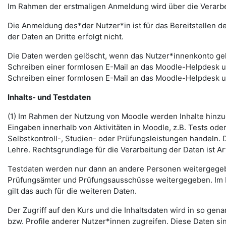
Im Rahmen der erstmaligen Anmeldung wird über die Verarbeitu
Die Anmeldung des*der Nutzer*in ist für das Bereitstellen 
der Daten an Dritte erfolgt nicht.
Die Daten werden gelöscht, wenn das Nutzer*innenkonto gelö
Schreiben einer formlosen E-Mail an das Moodle-Helpdesk 
Schreiben einer formlosen E-Mail an das Moodle-Helpdesk 
Inhalts- und Testdaten
(1) Im Rahmen der Nutzung von Moodle werden Inhalte hinzug
Eingaben innerhalb von Aktivitäten in Moodle, z.B. Tests o
Selbstkontroll-, Studien- oder Prüfungsleistungen handeln
Lehre. Rechtsgrundlage für die Verarbeitung der Daten ist Art.
Testdaten werden nur dann an andere Personen weitergegebe
Prüfungsämter und Prüfungsausschüsse weitergegeben. Im Fa
gilt das auch für die weiteren Daten.
Der Zugriff auf den Kurs und die Inhaltsdaten wird in so gen
bzw. Profile anderer Nutzer*innen zugreifen. Diese Daten si