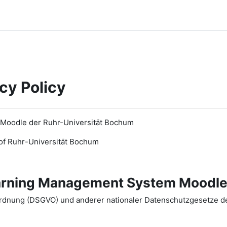
cy Policy
 Moodle der Ruhr-Universität Bochum
of Ruhr
-
Universit
ät Bochum
earning Management System Moodle
dnung (DSGVO) und anderer nationaler Datenschutzgesetze der