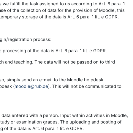
e fulfill the task assigned to us according to Art. 6 para. 1
se of the collection of data for the provision of Moodle, this
emporary storage of the data is Art. 6 para. 1 lit. e GDPR.
ogin/registration process:
 processing of the data is Art. 6 para. 1 lit. e GDPR.
ch and teaching. The data will not be passed on to third
 so, simply send an e-mail to the Moodle helpdesk
pdesk (
moodle@rub.de
). This will not be communicated to
e data entered with a person. Input within activities in Moodle,
 study or examination grades. The uploading and posting of
f the data is Art. 6 para. 1 lit. e GDPR.