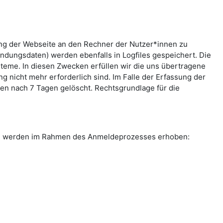
ung der Webseite an den Rechner der Nutzer*innen zu
indungsdaten) werden ebenfalls in Logfiles gespeichert. Die
teme. In diesen Zwecken erfüllen wir die uns übertragene
g nicht mehr erforderlich sind. Im Falle der Erfassung der
rden nach 7 Tagen gelöscht. Rechtsgrundlage für die
ten werden im Rahmen des Anmeldeprozesses erhoben: