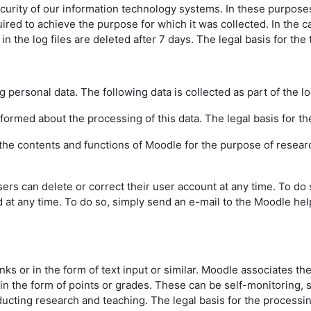
urity of our information technology systems. In these purposes w
uired to achieve the purpose for which it was collected. In the ca
the log files are deleted after 7 days. The legal basis for the t
g personal data. The following data is collected as part of the l
informed about the processing of this data. The legal basis for the
f the contents and functions of Moodle for the purpose of resear
sers can delete or correct their user account at any time. To do
d at any time. To do so, simply send an e-mail to the Moodle hel
inks or in the form of text input or similar. Moodle associates th
 in the form of points or grades. These can be self-monitoring,
ting research and teaching. The legal basis for the processing o