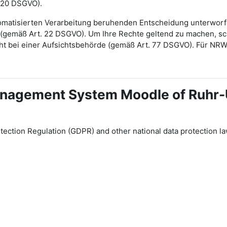
 20 DSGVO).
automatisierten Verarbeitung beruhenden Entscheidung unterwor
gt (gemäß Art. 22 DSGVO). Um Ihre Rechte geltend zu machen, sch
ht bei einer Aufsichtsbehörde (gemäß Art. 77 DSGVO). Für NR
 Management System Moodle of Ruhr
tection Regulation (GDPR) and other national data protection la