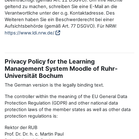
beeinträchtigt (gemäß Art. 22 DSGVO). Um Ihre Rechte
geltend zu machen, schreiben Sie eine E-Mail an die
Verantwortliche unter der o.g. Kontaktadresse. Des
Weiteren haben Sie ein Beschwerderecht bei einer
Aufsichtsbehörde (gemäß Art. 77 DSGVO). Für NRW:
https://www.ldi.nrw.de/
Privacy Policy for the Learning
Management System Moodle of Ruhr-
Universität Bochum
The German version is the legally binding text.
The controller within the meaning of the EU General Data
Protection Regulation (GDPR) and other national data
protection laws of the member states as well as other data
protection regulations is:
Rektor der RUB
Prof. Dr. Dr. h. c. Martin Paul