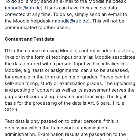
To do so, simply send an e-mail to the Moodle helpdesk
(
moodle@rub.de
). Users can have their access data
corrected at any time. To do so, simply send an e-mail to
the Moodle helpdesk (
moodle@rub.de
). This will not be
communicated to other users.
Content and Test data
(1) In the course of using Moodle, content is added, as files,
links or in the form of text input or similar. Moodle associates
the data entered with a person. Input within activities in
Moodle, e.g. tests or assignments, can also be assessed,
for example in the form of points or grades. These can be
self-monitoring, study or examination grades. The uploading
and posting of content as well as its assessment serves the
purpose of conducting research and teaching. The legal
basis for the processing of the data is Art. 6 para. 1 lit. e
GDPR.
Test data is only passed on to other persons if this is
necessary within the framework of examination
administration. Examination results are passed on to the