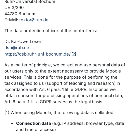
Ruhr-Universität Bochum
UV 3/390
44780 Bochum
E-Mail:
rektor@rub.de
The data protection officer of the controller is:
Dr. Kai-Uwe Loser
dsb@rub.de
https://dsb.ruhr-uni-bochum.de/
As a matter of principle, we collect and use personal data of
our users only to the extent necessary to provide Moodle
services. This is done for the purpose of performing the
task assigned to us (support of teaching and research) in
accordance with Art. 6 para. 1 lit. e GDPR. Insofar as we
obtain consent for processing operations of personal data,
Art. 6 para. 1 lit. a GDPR serves as the legal basis.
(1) When using Moodle, the following data is collected:
Connection data
(e.g. IP address, browser type, date
and time of access)