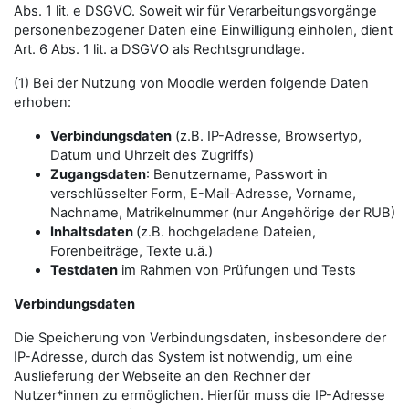
Abs. 1 lit. e DSGVO. Soweit wir für Verarbeitungsvorgänge
personenbezogener Daten eine Einwilligung einholen, dient
Art. 6 Abs. 1 lit. a DSGVO als Rechtsgrundlage.
(1) Bei der Nutzung von Moodle werden folgende Daten
erhoben:
Verbindungsdaten
(z.B. IP-Adresse, Browsertyp,
Datum und Uhrzeit des Zugriffs)
Zugangsdaten
: Benutzername, Passwort in
verschlüsselter Form, E-Mail-Adresse, Vorname,
Nachname, Matrikelnummer (nur Angehörige der RUB)
Inhaltsdaten
(z.B. hochgeladene Dateien,
Forenbeiträge, Texte u.ä.)
Testdaten
im Rahmen von Prüfungen und Tests
Verbindungsdaten
Die Speicherung von Verbindungsdaten, insbesondere der
IP-Adresse, durch das System ist notwendig, um eine
Auslieferung der Webseite an den Rechner der
Nutzer*innen zu ermöglichen. Hierfür muss die IP-Adresse