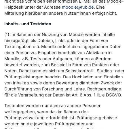
reicht das Schreiben einer formlosen E-Mail an das Moodle-
Helpdesk unter der Adresse
moodle@rub.de
. Eine
Mitteilung hierüber an andere Nutzer*innen erfolgt nicht.
Inhalts- und Testdaten
(1) Im Rahmen der Nutzung von Moodle werden Inhalte
hinzugefügt, als Dateien, Links oder in der Form von
Texteingaben o.ä. Moodle ordnet die eingegebenen Daten
einer Person zu. Eingaben innerhalb von Aktivitäten in
Moodle, z.B. Tests oder Aufgaben, können außerdem
bewertet werden, zum Beispiel in Form von Punkten oder
Noten. Dabei kann es sich um Selbstkontroll-, Studien- oder
Prüfungsleistungen handeln. Das Hochladen und Einstellen
von Inhalten sowie deren Bewertung dient dem Zweck der
Durchführung von Forschung und Lehre. Rechtsgrundlage
für die Verarbeitung der Daten ist Art. 6 Abs. 1 lit. e DSGVO.
Testdaten werden nur dann an andere Personen
weitergegeben, wenn das im Rahmen der
Prüfungsverwaltung erforderlich ist. Prüfungsergebnisse
werden an die jeweiligen Prüfungsämter und