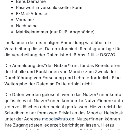
Benutzername
Passwort in verschlüsselter Form
E-Mail-Adresse
Vorname
Nachname
Matrikelnummer (nur RUB-Angehörige)
Im Rahmen der erstmaligen Anmeldung wird über die
Verarbeitung dieser Daten informiert. Rechtsgrundlage für
die Verarbeitung der Daten ist Art. 6 Abs. 1 lit. e DSGVO.
Die Anmeldung des*der Nutzer*in ist für das Bereitstellen
der Inhalte und Funktionen von Moodle zum Zweck der
Durchführung von Forschung und Lehre erforderlich. Eine
Weitergabe der Daten an Dritte erfolgt nicht.
Die Daten werden gelöscht, wenn das Nutzer*innenkonto
gelöscht wird. Nutzer*innen können ihr Nutzer*innenkonto
jederzeit löschen oder berichtigen lassen. Hierzu reicht das
Schreiben einer formlosen E-Mail an das Moodle-Helpdesk
unter der Adresse
moodle@rub.de
. Nutzer*innen können
ihre Zugangsdaten jederzeit berichtigen lassen. Hierzu