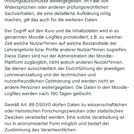
Prüfungsausschüsse weitergegeben. Im Falle von
Widersprüchen oder anderen prüfungsrechtlichen
Sachverhalten, die eine detaillierte Aufklärung nötig
machen, gilt das auch für die weiteren Daten.
Der Zugriff auf den Kurs und die Inhaltsdaten wird in so
genannten Moodle-Logfiles protokolliert, z.B. zu welcher
Zeit welche Nutzer*innen auf welche Bestandteile der
Lehrangebote bzw. Profile anderer Nutzer*innen zugreifen.
Diese Daten sind nur der Administration der Moodle-
Plattform zugänglich, nicht jedoch anderen Nutzer*innen.
Sie dienen ausschließlich der Durchführung der jeweiligen
Lehrveranstaltung und der technischen und
nutzerfreundlichen Optimierung und werden nicht an
andere Personen weitergegeben. Die Daten in den Moodle-
Logfiles werden nach 180 Tagen gelöscht.
Gemäß Art. 89 DSGVO dürfen Daten zu wissenschaftlichen
oder historischen Forschungszwecken oder statistischen
Zwecken verarbeitet werden. Eine solche Verarbeitung ist
nur in anonymisierter Form möglich und bedarf der
Zustimmung des Verantwortlichen.