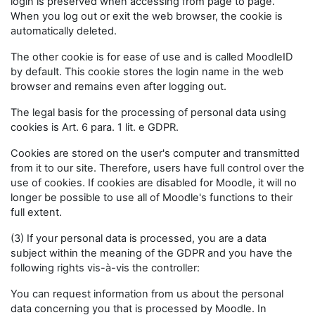
login is preserved when accessing from page to page.
When you log out or exit the web browser, the cookie is
automatically deleted.
The other cookie is for ease of use and is called MoodleID
by default. This cookie stores the login name in the web
browser and remains even after logging out.
The legal basis for the processing of personal data using
cookies is Art. 6 para. 1 lit. e GDPR.
Cookies are stored on the user's computer and transmitted
from it to our site. Therefore, users have full control over the
use of cookies. If cookies are disabled for Moodle, it will no
longer be possible to use all of Moodle's functions to their
full extent.
(3) If your personal data is processed, you are a data
subject within the meaning of the GDPR and you have the
following rights vis-à-vis the controller:
You can request information from us about the personal
data concerning you that is processed by Moodle. In