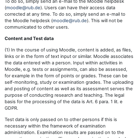
To do so, simply send an e-mail to the Moodle helpdesk
(
moodle@rub.de
). Users can have their access data
corrected at any time. To do so, simply send an e-mail to
the Moodle helpdesk (
moodle@rub.de
). This will not be
communicated to other users.
Content and Test data
(1) In the course of using Moodle, content is added, as files,
links or in the form of text input or similar. Moodle associates
the data entered with a person. Input within activities in
Moodle, e.g. tests or assignments, can also be assessed,
for example in the form of points or grades. These can be
self-monitoring, study or examination grades. The uploading
and posting of content as well as its assessment serves the
purpose of conducting research and teaching. The legal
basis for the processing of the data is Art. 6 para. 1 lit. e
GDPR.
Test data is only passed on to other persons if this is
necessary within the framework of examination
administration. Examination results are passed on to the