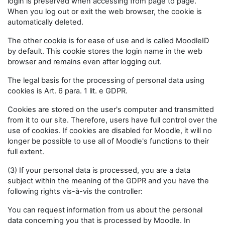
login is preserved when accessing from page to page.
When you log out or exit the web browser, the cookie is
automatically deleted.
The other cookie is for ease of use and is called MoodleID
by default. This cookie stores the login name in the web
browser and remains even after logging out.
The legal basis for the processing of personal data using
cookies is Art. 6 para. 1 lit. e GDPR.
Cookies are stored on the user's computer and transmitted
from it to our site. Therefore, users have full control over the
use of cookies. If cookies are disabled for Moodle, it will no
longer be possible to use all of Moodle's functions to their
full extent.
(3) If your personal data is processed, you are a data
subject within the meaning of the GDPR and you have the
following rights vis-à-vis the controller:
You can request information from us about the personal
data concerning you that is processed by Moodle. In