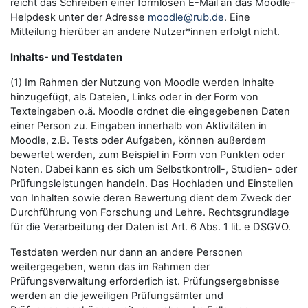
reicht das Schreiben einer formlosen E-Mail an das Moodle-
Helpdesk unter der Adresse
moodle@rub.de
. Eine
Mitteilung hierüber an andere Nutzer*innen erfolgt nicht.
Inhalts- und Testdaten
(1) Im Rahmen der Nutzung von Moodle werden Inhalte
hinzugefügt, als Dateien, Links oder in der Form von
Texteingaben o.ä. Moodle ordnet die eingegebenen Daten
einer Person zu. Eingaben innerhalb von Aktivitäten in
Moodle, z.B. Tests oder Aufgaben, können außerdem
bewertet werden, zum Beispiel in Form von Punkten oder
Noten. Dabei kann es sich um Selbstkontroll-, Studien- oder
Prüfungsleistungen handeln. Das Hochladen und Einstellen
von Inhalten sowie deren Bewertung dient dem Zweck der
Durchführung von Forschung und Lehre. Rechtsgrundlage
für die Verarbeitung der Daten ist Art. 6 Abs. 1 lit. e DSGVO.
Testdaten werden nur dann an andere Personen
weitergegeben, wenn das im Rahmen der
Prüfungsverwaltung erforderlich ist. Prüfungsergebnisse
werden an die jeweiligen Prüfungsämter und