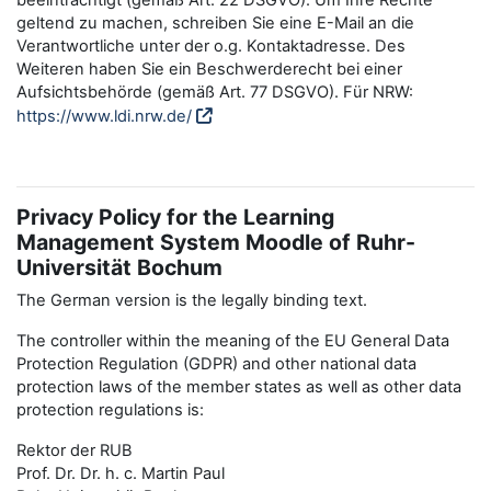
beeinträchtigt (gemäß Art. 22 DSGVO). Um Ihre Rechte
geltend zu machen, schreiben Sie eine E-Mail an die
Verantwortliche unter der o.g. Kontaktadresse. Des
Weiteren haben Sie ein Beschwerderecht bei einer
Aufsichtsbehörde (gemäß Art. 77 DSGVO). Für NRW:
https://www.ldi.nrw.de/
Privacy Policy for the Learning
Management System Moodle of Ruhr-
Universität Bochum
The German version is the legally binding text.
The controller within the meaning of the EU General Data
Protection Regulation (GDPR) and other national data
protection laws of the member states as well as other data
protection regulations is:
Rektor der RUB
Prof. Dr. Dr. h. c. Martin Paul