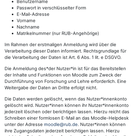
Benutzername
Passwort in verschlüsselter Form
E-Mail-Adresse
Vorname
Nachname
Matrikelnummer (nur RUB-Angehörige)
Im Rahmen der erstmaligen Anmeldung wird über die
Verarbeitung dieser Daten informiert. Rechtsgrundlage für
die Verarbeitung der Daten ist Art. 6 Abs. 1 lit. e DSGVO.
Die Anmeldung des*der Nutzer*in ist für das Bereitstellen
der Inhalte und Funktionen von Moodle zum Zweck der
Durchführung von Forschung und Lehre erforderlich. Eine
Weitergabe der Daten an Dritte erfolgt nicht.
Die Daten werden gelöscht, wenn das Nutzer*innenkonto
gelöscht wird. Nutzer*innen können ihr Nutzer*innenkonto
jederzeit löschen oder berichtigen lassen. Hierzu reicht das
Schreiben einer formlosen E-Mail an das Moodle-Helpdesk
unter der Adresse
moodle@rub.de
. Nutzer*innen können
ihre Zugangsdaten jederzeit berichtigen lassen. Hierzu