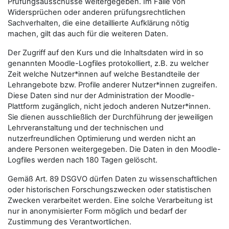
Prüfungsausschüsse weitergegeben. Im Falle von
Widersprüchen oder anderen prüfungsrechtlichen
Sachverhalten, die eine detaillierte Aufklärung nötig
machen, gilt das auch für die weiteren Daten.
Der Zugriff auf den Kurs und die Inhaltsdaten wird in so
genannten Moodle-Logfiles protokolliert, z.B. zu welcher
Zeit welche Nutzer*innen auf welche Bestandteile der
Lehrangebote bzw. Profile anderer Nutzer*innen zugreifen.
Diese Daten sind nur der Administration der Moodle-
Plattform zugänglich, nicht jedoch anderen Nutzer*innen.
Sie dienen ausschließlich der Durchführung der jeweiligen
Lehrveranstaltung und der technischen und
nutzerfreundlichen Optimierung und werden nicht an
andere Personen weitergegeben. Die Daten in den Moodle-
Logfiles werden nach 180 Tagen gelöscht.
Gemäß Art. 89 DSGVO dürfen Daten zu wissenschaftlichen
oder historischen Forschungszwecken oder statistischen
Zwecken verarbeitet werden. Eine solche Verarbeitung ist
nur in anonymisierter Form möglich und bedarf der
Zustimmung des Verantwortlichen.