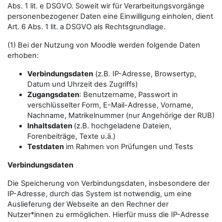
Abs. 1 lit. e DSGVO. Soweit wir für Verarbeitungsvorgänge
personenbezogener Daten eine Einwilligung einholen, dient
Art. 6 Abs. 1 lit. a DSGVO als Rechtsgrundlage.
(1) Bei der Nutzung von Moodle werden folgende Daten
erhoben:
Verbindungsdaten
(z.B. IP-Adresse, Browsertyp,
Datum und Uhrzeit des Zugriffs)
Zugangsdaten
: Benutzername, Passwort in
verschlüsselter Form, E-Mail-Adresse, Vorname,
Nachname, Matrikelnummer (nur Angehörige der RUB)
Inhaltsdaten
(z.B. hochgeladene Dateien,
Forenbeiträge, Texte u.ä.)
Testdaten
im Rahmen von Prüfungen und Tests
Verbindungsdaten
Die Speicherung von Verbindungsdaten, insbesondere der
IP-Adresse, durch das System ist notwendig, um eine
Auslieferung der Webseite an den Rechner der
Nutzer*innen zu ermöglichen. Hierfür muss die IP-Adresse