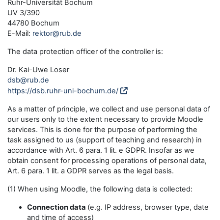
Ruhr-Universität Bochum
UV 3/390
44780 Bochum
E-Mail:
rektor@rub.de
The data protection officer of the controller is:
Dr. Kai-Uwe Loser
dsb@rub.de
https://dsb.ruhr-uni-bochum.de/
As a matter of principle, we collect and use personal data of
our users only to the extent necessary to provide Moodle
services. This is done for the purpose of performing the
task assigned to us (support of teaching and research) in
accordance with Art. 6 para. 1 lit. e GDPR. Insofar as we
obtain consent for processing operations of personal data,
Art. 6 para. 1 lit. a GDPR serves as the legal basis.
(1) When using Moodle, the following data is collected:
Connection data
(e.g. IP address, browser type, date
and time of access)