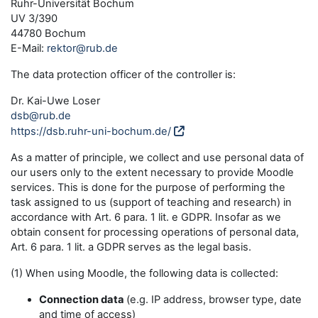
Ruhr-Universität Bochum
UV 3/390
44780 Bochum
E-Mail:
rektor@rub.de
The data protection officer of the controller is:
Dr. Kai-Uwe Loser
dsb@rub.de
https://dsb.ruhr-uni-bochum.de/
As a matter of principle, we collect and use personal data of
our users only to the extent necessary to provide Moodle
services. This is done for the purpose of performing the
task assigned to us (support of teaching and research) in
accordance with Art. 6 para. 1 lit. e GDPR. Insofar as we
obtain consent for processing operations of personal data,
Art. 6 para. 1 lit. a GDPR serves as the legal basis.
(1) When using Moodle, the following data is collected:
Connection data
(e.g. IP address, browser type, date
and time of access)