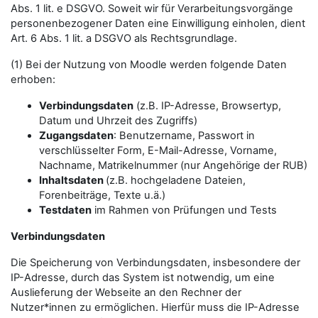
Abs. 1 lit. e DSGVO. Soweit wir für Verarbeitungsvorgänge
personenbezogener Daten eine Einwilligung einholen, dient
Art. 6 Abs. 1 lit. a DSGVO als Rechtsgrundlage.
(1) Bei der Nutzung von Moodle werden folgende Daten
erhoben:
Verbindungsdaten
(z.B. IP-Adresse, Browsertyp,
Datum und Uhrzeit des Zugriffs)
Zugangsdaten
: Benutzername, Passwort in
verschlüsselter Form, E-Mail-Adresse, Vorname,
Nachname, Matrikelnummer (nur Angehörige der RUB)
Inhaltsdaten
(z.B. hochgeladene Dateien,
Forenbeiträge, Texte u.ä.)
Testdaten
im Rahmen von Prüfungen und Tests
Verbindungsdaten
Die Speicherung von Verbindungsdaten, insbesondere der
IP-Adresse, durch das System ist notwendig, um eine
Auslieferung der Webseite an den Rechner der
Nutzer*innen zu ermöglichen. Hierfür muss die IP-Adresse