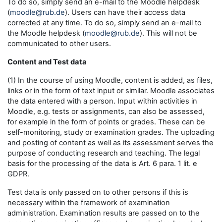
To do so, simply send an e-mail to the Moodle helpdesk
(
moodle@rub.de
). Users can have their access data
corrected at any time. To do so, simply send an e-mail to
the Moodle helpdesk (
moodle@rub.de
). This will not be
communicated to other users.
Content and Test data
(1) In the course of using Moodle, content is added, as files,
links or in the form of text input or similar. Moodle associates
the data entered with a person. Input within activities in
Moodle, e.g. tests or assignments, can also be assessed,
for example in the form of points or grades. These can be
self-monitoring, study or examination grades. The uploading
and posting of content as well as its assessment serves the
purpose of conducting research and teaching. The legal
basis for the processing of the data is Art. 6 para. 1 lit. e
GDPR.
Test data is only passed on to other persons if this is
necessary within the framework of examination
administration. Examination results are passed on to the