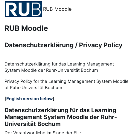
Zum Hauptinhalt
RUB Moodle
RUB Moodle
Datenschutzerklärung / Privacy Policy
Datenschutzerklärung für das Learning Management
System Moodle der Ruhr-Universität Bochum
Privacy Policy for the
L
earning
M
anagement
S
ystem Moodle
of Ruhr
-
Universit
ät Bochum
[
English version below
]
Datenschutzerklärung für das Learning
Management System Moodle der Ruhr-
Universität Bochum
Der Verantwortliche im Sinne der EU-