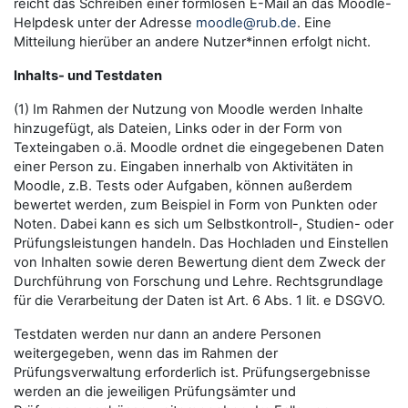
reicht das Schreiben einer formlosen E-Mail an das Moodle-
Helpdesk unter der Adresse
moodle@rub.de
. Eine
Mitteilung hierüber an andere Nutzer*innen erfolgt nicht.
Inhalts- und Testdaten
(1) Im Rahmen der Nutzung von Moodle werden Inhalte
hinzugefügt, als Dateien, Links oder in der Form von
Texteingaben o.ä. Moodle ordnet die eingegebenen Daten
einer Person zu. Eingaben innerhalb von Aktivitäten in
Moodle, z.B. Tests oder Aufgaben, können außerdem
bewertet werden, zum Beispiel in Form von Punkten oder
Noten. Dabei kann es sich um Selbstkontroll-, Studien- oder
Prüfungsleistungen handeln. Das Hochladen und Einstellen
von Inhalten sowie deren Bewertung dient dem Zweck der
Durchführung von Forschung und Lehre. Rechtsgrundlage
für die Verarbeitung der Daten ist Art. 6 Abs. 1 lit. e DSGVO.
Testdaten werden nur dann an andere Personen
weitergegeben, wenn das im Rahmen der
Prüfungsverwaltung erforderlich ist. Prüfungsergebnisse
werden an die jeweiligen Prüfungsämter und