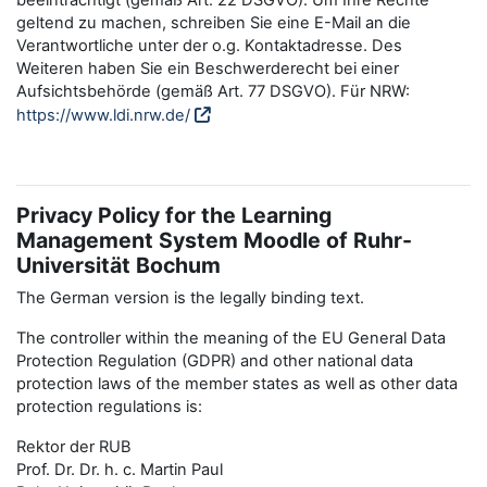
beeinträchtigt (gemäß Art. 22 DSGVO). Um Ihre Rechte
geltend zu machen, schreiben Sie eine E-Mail an die
Verantwortliche unter der o.g. Kontaktadresse. Des
Weiteren haben Sie ein Beschwerderecht bei einer
Aufsichtsbehörde (gemäß Art. 77 DSGVO). Für NRW:
https://www.ldi.nrw.de/
Privacy Policy for the Learning
Management System Moodle of Ruhr-
Universität Bochum
The German version is the legally binding text.
The controller within the meaning of the EU General Data
Protection Regulation (GDPR) and other national data
protection laws of the member states as well as other data
protection regulations is:
Rektor der RUB
Prof. Dr. Dr. h. c. Martin Paul