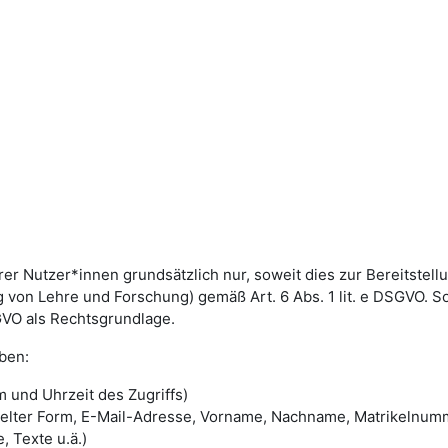
utzer*innen grundsätzlich nur, soweit dies zur Bereitstellun
von Lehre und Forschung) gemäß Art. 6 Abs. 1 lit. e DSGVO. 
DSGVO als Rechtsgrundlage.
ben:
 und Uhrzeit des Zugriffs)
selter Form, E-Mail-Adresse, Vorname, Nachname, Matrikelnum
, Texte u.ä.)