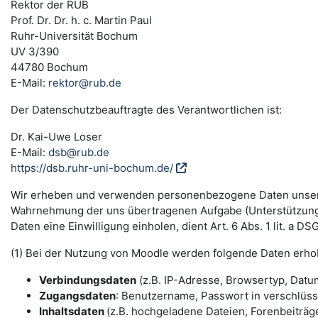
Rektor der RUB
Prof. Dr. Dr. h. c. Martin Paul
Ruhr-Universität Bochum
UV 3/390
44780 Bochum
E-Mail:
rektor@rub.de
Der Datenschutzbeauftragte des Verantwortlichen ist:
Dr. Kai-Uwe Loser
E-Mail:
dsb@rub.de
https://dsb.ruhr-uni-bochum.de/
Wir erheben und verwenden personenbezogene Daten unserer N
Wahrnehmung der uns übertragenen Aufgabe (Unterstützung 
Daten eine Einwilligung einholen, dient Art. 6 Abs. 1 lit. a 
(1) Bei der Nutzung von Moodle werden folgende Daten erho
Verbindungsdaten
(z.B. IP-Adresse, Browsertyp, Datum
Zugangsdaten
: Benutzername, Passwort in verschlüs
Inhaltsdaten
(z.B. hochgeladene Dateien, Forenbeiträge