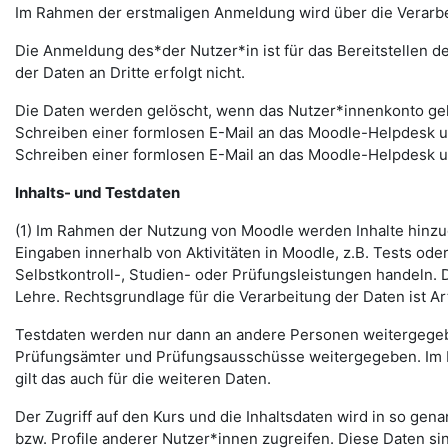
Im Rahmen der erstmaligen Anmeldung wird über die Verarbeitu
Die Anmeldung des*der Nutzer*in ist für das Bereitstellen 
der Daten an Dritte erfolgt nicht.
Die Daten werden gelöscht, wenn das Nutzer*innenkonto gelö
Schreiben einer formlosen E-Mail an das Moodle-Helpdesk 
Schreiben einer formlosen E-Mail an das Moodle-Helpdesk 
Inhalts- und Testdaten
(1) Im Rahmen der Nutzung von Moodle werden Inhalte hinzug
Eingaben innerhalb von Aktivitäten in Moodle, z.B. Tests o
Selbstkontroll-, Studien- oder Prüfungsleistungen handeln
Lehre. Rechtsgrundlage für die Verarbeitung der Daten ist Art.
Testdaten werden nur dann an andere Personen weitergegebe
Prüfungsämter und Prüfungsausschüsse weitergegeben. Im Fa
gilt das auch für die weiteren Daten.
Der Zugriff auf den Kurs und die Inhaltsdaten wird in so gen
bzw. Profile anderer Nutzer*innen zugreifen. Diese Daten si