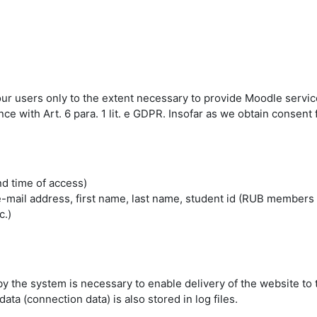
 our users only to the extent necessary to provide Moodle servic
 with Art. 6 para. 1 lit. e GDPR. Insofar as we obtain consent fo
nd time of access)
mail address, first name, last name, student id (RUB members 
c.)
by the system is necessary to enable delivery of the website to 
ta (connection data) is also stored in log files.