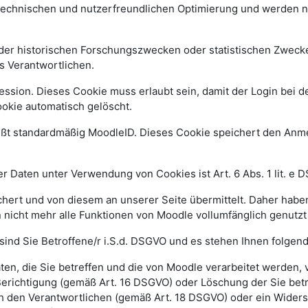
 technischen und nutzerfreundlichen Optimierung und werden n
r historischen Forschungszwecken oder statistischen Zwecken 
s Verantwortlichen.
ssion. Dieses Cookie muss erlaubt sein, damit der Login bei de
kie automatisch gelöscht.
ißt standardmäßig MoodleID. Dieses Cookie speichert den An
 Daten unter Verwendung von Cookies ist Art. 6 Abs. 1 lit. e 
ert und von diesem an unserer Seite übermittelt. Daher haben
 nicht mehr alle Funktionen von Moodle vollumfänglich genutz
sind Sie Betroffene/r i.S.d. DSGVO und es stehen Ihnen folge
n, die Sie betreffen und die von Moodle verarbeitet werden,
Berichtigung (gemäß Art. 16 DSGVO) oder Löschung der Sie be
h den Verantwortlichen (gemäß Art. 18 DSGVO) oder ein Widers