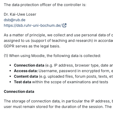
The data protection officer of the controller is:
Dr. Kai-Uwe Loser
dsb@rub.de
https://dsb.ruhr-uni-bochum.de/
As a matter of principle, we collect and use personal data of
assigned to us (support of teaching and research) in accordance
GDPR serves as the legal basis.
(1) When using Moodle, the following data is collected:
Connection data
(e.g. IP address, browser type, date a
Access data:
Username, password in encrypted form, e-
Content data
(e.g. uploaded files, forum posts, texts, et
Test data
within the scope of examinations and tests
Connection data
The storage of connection data, in particular the IP address, 
user must remain stored for the duration of the session. The da