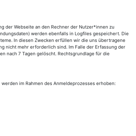
ung der Webseite an den Rechner der Nutzer*innen zu
indungsdaten) werden ebenfalls in Logfiles gespeichert. Die
teme. In diesen Zwecken erfüllen wir die uns übertragene
g nicht mehr erforderlich sind. Im Falle der Erfassung der
rden nach 7 Tagen gelöscht. Rechtsgrundlage für die
ten werden im Rahmen des Anmeldeprozesses erhoben: