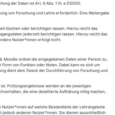
ng der Daten ist Art. 6 Abs. 1 lit. e DSGVO.
rung von Forschung und Lehre erforderlich. Eine Weitergabe
t löschen oder berichtigen lassen. Hierzu reicht das
gangsdaten jederzeit berichtigen lassen. Hierzu reicht das
andere Nutzer*innen erfolgt nicht.
.ä. Moodle ordnet die eingegebenen Daten einer Person zu.
in Form von Punkten oder Noten. Dabei kann es sich um
rtung dient dem Zweck der Durchführung von Forschung und
st. Prüfungsergebnisse werden an die jeweiligen
erhalten, die eine detaillierte Aufklärung nötig machen,
che Nutzer*innen auf welche Bestandteile der Lehrangebote
ht jedoch anderen Nutzer*innen. Sie dienen ausschließlich