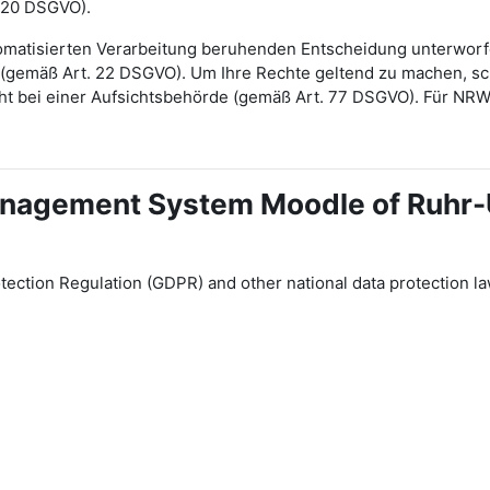
 20 DSGVO).
automatisierten Verarbeitung beruhenden Entscheidung unterwor
gt (gemäß Art. 22 DSGVO). Um Ihre Rechte geltend zu machen, sch
ht bei einer Aufsichtsbehörde (gemäß Art. 77 DSGVO). Für NR
 Management System Moodle of Ruhr
tection Regulation (GDPR) and other national data protection la