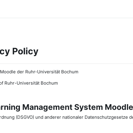
cy Policy
 Moodle der Ruhr-Universität Bochum
of Ruhr
-
Universit
ät Bochum
earning Management System Moodle
dnung (DSGVO) und anderer nationaler Datenschutzgesetze der