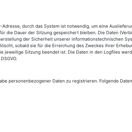
-Adresse, durch das System ist notwendig, um eine Ausliefer
ür die Dauer der Sitzung gespeichert bleiben. Die Daten (Verb
erstellung der Sicherheit unserer informationstechnischen Sys
löscht, sobald sie für die Erreichung des Zweckes ihrer Erhebun
die jeweilige Sitzung beendet ist. Die Daten in den Logfiles we
 e DSGVO.
Angabe personenbezogener Daten zu registrieren. Folgende Da