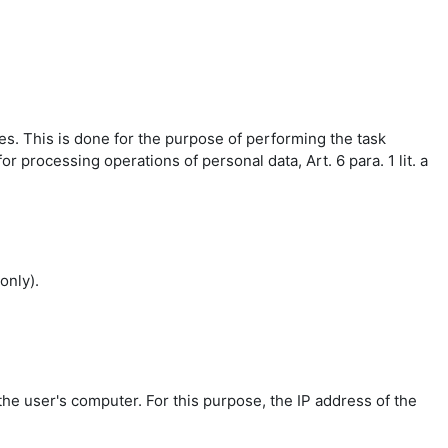
es. This is done for the purpose of performing the task
r processing operations of personal data, Art. 6 para. 1 lit. a
only).
the user's computer. For this purpose, the IP address of the