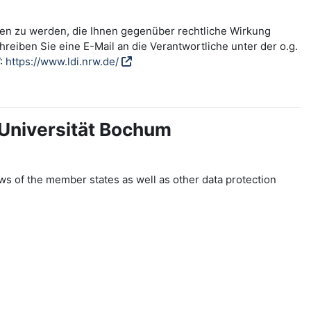
fen zu werden, die Ihnen gegenüber rechtliche Wirkung
reiben Sie eine E-Mail an die Verantwortliche unter der o.g.
W:
https://www.ldi.nrw.de/
-Universität Bochum
ws of the member states as well as other data protection