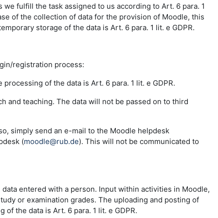
e fulfill the task assigned to us according to Art. 6 para. 1
se of the collection of data for the provision of Moodle, this
emporary storage of the data is Art. 6 para. 1 lit. e GDPR.
ogin/registration process:
 processing of the data is Art. 6 para. 1 lit. e GDPR.
ch and teaching. The data will not be passed on to third
 so, simply send an e-mail to the Moodle helpdesk
pdesk (
moodle@rub.de
). This will not be communicated to
e data entered with a person. Input within activities in Moodle,
 study or examination grades. The uploading and posting of
f the data is Art. 6 para. 1 lit. e GDPR.