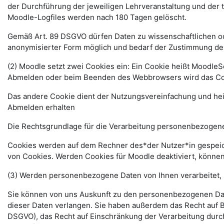
der Durchführung der jeweiligen Lehrveranstaltung und der
Moodle-Logfiles werden nach 180 Tagen gelöscht.
Gemäß Art. 89 DSGVO dürfen Daten zu wissenschaftlichen ode
anonymisierter Form möglich und bedarf der Zustimmung de
(2) Moodle setzt zwei Cookies ein: Ein Cookie heißt MoodleSe
Abmelden oder beim Beenden des Webbrowsers wird das Coo
Das andere Cookie dient der Nutzungsvereinfachung und he
Abmelden erhalten
Die Rechtsgrundlage für die Verarbeitung personenbezogener
Cookies werden auf dem Rechner des*der Nutzer*in gespeich
von Cookies. Werden Cookies für Moodle deaktiviert, können
(3) Werden personenbezogene Daten von Ihnen verarbeitet, 
Sie können von uns Auskunft zu den personenbezogenen Date
dieser Daten verlangen. Sie haben außerdem das Recht auf 
DSGVO), das Recht auf Einschränkung der Verarbeitung durc