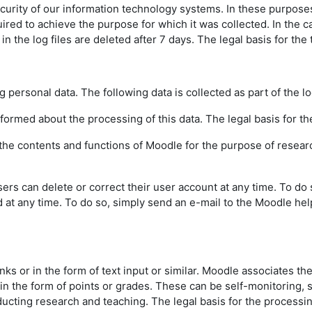
urity of our information technology systems. In these purposes w
uired to achieve the purpose for which it was collected. In the ca
the log files are deleted after 7 days. The legal basis for the t
g personal data. The following data is collected as part of the l
informed about the processing of this data. The legal basis for the
f the contents and functions of Moodle for the purpose of resear
sers can delete or correct their user account at any time. To do
d at any time. To do so, simply send an e-mail to the Moodle hel
inks or in the form of text input or similar. Moodle associates th
 in the form of points or grades. These can be self-monitoring,
ting research and teaching. The legal basis for the processing o