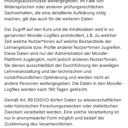
Prüfungsausschüsse weitergegeben. Im Falle von
Widersprüchen oder anderen prüfungsrechtlichen
Sachverhalten, die eine detaillierte Aufklärung nötig
machen, gilt das auch für die weiteren Daten.
Der Zugriff auf den Kurs und die Inhaltsdaten wird in so
genannten Moodle-Logfiles protokolliert, z.B. zu welcher
Zeit welche Nutzer*innen auf welche Bestandteile der
Lehrangebote bzw. Profile anderer Nutzer*innen zugreifen.
Diese Daten sind nur der Administration der Moodle-
Plattform zugänglich, nicht jedoch anderen Nutzer*innen.
Sie dienen ausschließlich der Durchführung der jeweiligen
Lehrveranstaltung und der technischen und
nutzerfreundlichen Optimierung und werden nicht an
andere Personen weitergegeben. Die Daten in den Moodle-
Logfiles werden nach 180 Tagen gelöscht.
Gemäß Art. 89 DSGVO dürfen Daten zu wissenschaftlichen
oder historischen Forschungszwecken oder statistischen
Zwecken verarbeitet werden. Eine solche Verarbeitung ist
nur in anonymisierter Form möglich und bedarf der
Zustimmung des Verantwortlichen.