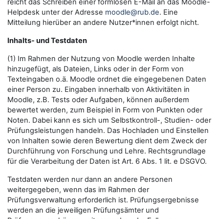
reicht das Schreiben einer formlosen E-Mail an das Moodle-
Helpdesk unter der Adresse
moodle@rub.de
. Eine
Mitteilung hierüber an andere Nutzer*innen erfolgt nicht.
Inhalts- und Testdaten
(1) Im Rahmen der Nutzung von Moodle werden Inhalte
hinzugefügt, als Dateien, Links oder in der Form von
Texteingaben o.ä. Moodle ordnet die eingegebenen Daten
einer Person zu. Eingaben innerhalb von Aktivitäten in
Moodle, z.B. Tests oder Aufgaben, können außerdem
bewertet werden, zum Beispiel in Form von Punkten oder
Noten. Dabei kann es sich um Selbstkontroll-, Studien- oder
Prüfungsleistungen handeln. Das Hochladen und Einstellen
von Inhalten sowie deren Bewertung dient dem Zweck der
Durchführung von Forschung und Lehre. Rechtsgrundlage
für die Verarbeitung der Daten ist Art. 6 Abs. 1 lit. e DSGVO.
Testdaten werden nur dann an andere Personen
weitergegeben, wenn das im Rahmen der
Prüfungsverwaltung erforderlich ist. Prüfungsergebnisse
werden an die jeweiligen Prüfungsämter und