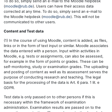
To do so, simply send an e-mail to the Moodle helpdesk
(
moodle@rub.de
). Users can have their access data
corrected at any time. To do so, simply send an e-mail to
the Moodle helpdesk (
moodle@rub.de
). This will not be
communicated to other users.
Content and Test data
(1) In the course of using Moodle, content is added, as files,
links or in the form of text input or similar. Moodle associates
the data entered with a person. Input within activities in
Moodle, e.g. tests or assignments, can also be assessed,
for example in the form of points or grades. These can be
self-monitoring, study or examination grades. The uploading
and posting of content as well as its assessment serves the
purpose of conducting research and teaching. The legal
basis for the processing of the data is Art. 6 para. 1 lit. e
GDPR.
Test data is only passed on to other persons if this is
necessary within the framework of examination
administration. Examination results are passed on to the