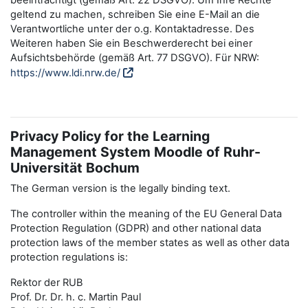
beeinträchtigt (gemäß Art. 22 DSGVO). Um Ihre Rechte
geltend zu machen, schreiben Sie eine E-Mail an die
Verantwortliche unter der o.g. Kontaktadresse. Des
Weiteren haben Sie ein Beschwerderecht bei einer
Aufsichtsbehörde (gemäß Art. 77 DSGVO). Für NRW:
https://www.ldi.nrw.de/
Privacy Policy for the Learning
Management System Moodle of Ruhr-
Universität Bochum
The German version is the legally binding text.
The controller within the meaning of the EU General Data
Protection Regulation (GDPR) and other national data
protection laws of the member states as well as other data
protection regulations is:
Rektor der RUB
Prof. Dr. Dr. h. c. Martin Paul