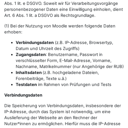
Abs. 1 lit. e DSGVO. Soweit wir für Verarbeitungsvorgänge
personenbezogener Daten eine Einwilligung einholen, dient
Art. 6 Abs. 1 lit. a DSGVO als Rechtsgrundlage.
(1) Bei der Nutzung von Moodle werden folgende Daten
erhoben:
Verbindungsdaten
(z.B. IP-Adresse, Browsertyp,
Datum und Uhrzeit des Zugriffs)
Zugangsdaten
: Benutzername, Passwort in
verschlüsselter Form, E-Mail-Adresse, Vorname,
Nachname, Matrikelnummer (nur Angehörige der RUB)
Inhaltsdaten
(z.B. hochgeladene Dateien,
Forenbeiträge, Texte u.ä.)
Testdaten
im Rahmen von Prüfungen und Tests
Verbindungsdaten
Die Speicherung von Verbindungsdaten, insbesondere der
IP-Adresse, durch das System ist notwendig, um eine
Auslieferung der Webseite an den Rechner der
Nutzer*innen zu ermöglichen. Hierfür muss die IP-Adresse