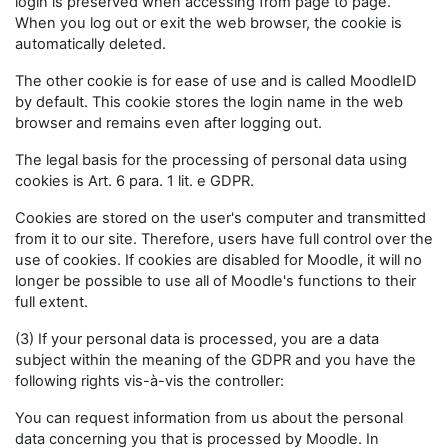
login is preserved when accessing from page to page.
When you log out or exit the web browser, the cookie is
automatically deleted.
The other cookie is for ease of use and is called MoodleID
by default. This cookie stores the login name in the web
browser and remains even after logging out.
The legal basis for the processing of personal data using
cookies is Art. 6 para. 1 lit. e GDPR.
Cookies are stored on the user's computer and transmitted
from it to our site. Therefore, users have full control over the
use of cookies. If cookies are disabled for Moodle, it will no
longer be possible to use all of Moodle's functions to their
full extent.
(3) If your personal data is processed, you are a data
subject within the meaning of the GDPR and you have the
following rights vis-à-vis the controller:
You can request information from us about the personal
data concerning you that is processed by Moodle. In