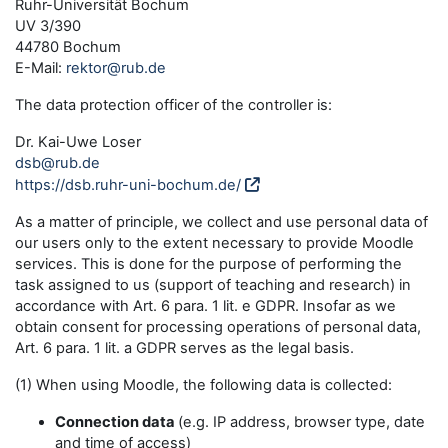
Ruhr-Universität Bochum
UV 3/390
44780 Bochum
E-Mail:
rektor@rub.de
The data protection officer of the controller is:
Dr. Kai-Uwe Loser
dsb@rub.de
https://dsb.ruhr-uni-bochum.de/
As a matter of principle, we collect and use personal data of
our users only to the extent necessary to provide Moodle
services. This is done for the purpose of performing the
task assigned to us (support of teaching and research) in
accordance with Art. 6 para. 1 lit. e GDPR. Insofar as we
obtain consent for processing operations of personal data,
Art. 6 para. 1 lit. a GDPR serves as the legal basis.
(1) When using Moodle, the following data is collected:
Connection data
(e.g. IP address, browser type, date
and time of access)