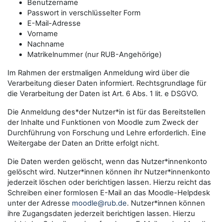
Benutzername
Passwort in verschlüsselter Form
E-Mail-Adresse
Vorname
Nachname
Matrikelnummer (nur RUB-Angehörige)
Im Rahmen der erstmaligen Anmeldung wird über die
Verarbeitung dieser Daten informiert. Rechtsgrundlage für
die Verarbeitung der Daten ist Art. 6 Abs. 1 lit. e DSGVO.
Die Anmeldung des*der Nutzer*in ist für das Bereitstellen
der Inhalte und Funktionen von Moodle zum Zweck der
Durchführung von Forschung und Lehre erforderlich. Eine
Weitergabe der Daten an Dritte erfolgt nicht.
Die Daten werden gelöscht, wenn das Nutzer*innenkonto
gelöscht wird. Nutzer*innen können ihr Nutzer*innenkonto
jederzeit löschen oder berichtigen lassen. Hierzu reicht das
Schreiben einer formlosen E-Mail an das Moodle-Helpdesk
unter der Adresse
moodle@rub.de
. Nutzer*innen können
ihre Zugangsdaten jederzeit berichtigen lassen. Hierzu