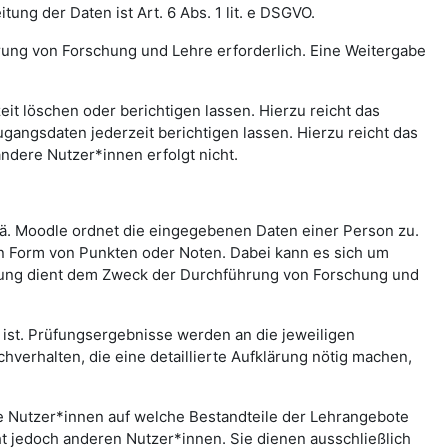
ng der Daten ist Art. 6 Abs. 1 lit. e DSGVO.
rung von Forschung und Lehre erforderlich. Eine Weitergabe
t löschen oder berichtigen lassen. Hierzu reicht das
gangsdaten jederzeit berichtigen lassen. Hierzu reicht das
andere Nutzer*innen erfolgt nicht.
.ä. Moodle ordnet die eingegebenen Daten einer Person zu.
in Form von Punkten oder Noten. Dabei kann es sich um
rtung dient dem Zweck der Durchführung von Forschung und
st. Prüfungsergebnisse werden an die jeweiligen
erhalten, die eine detaillierte Aufklärung nötig machen,
che Nutzer*innen auf welche Bestandteile der Lehrangebote
ht jedoch anderen Nutzer*innen. Sie dienen ausschließlich