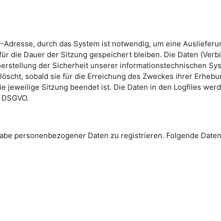
-Adresse, durch das System ist notwendig, um eine Ausliefer
ür die Dauer der Sitzung gespeichert bleiben. Die Daten (Verb
erstellung der Sicherheit unserer informationstechnischen Sys
löscht, sobald sie für die Erreichung des Zweckes ihrer Erhebun
die jeweilige Sitzung beendet ist. Die Daten in den Logfiles we
 e DSGVO.
Angabe personenbezogener Daten zu registrieren. Folgende Da