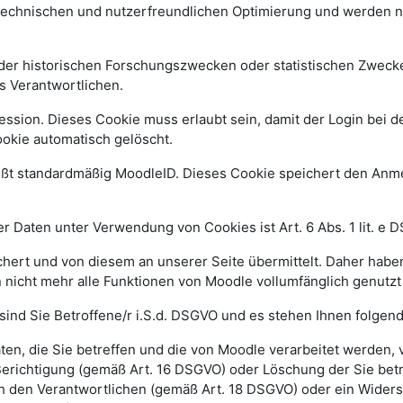
 technischen und nutzerfreundlichen Optimierung und werden n
r historischen Forschungszwecken oder statistischen Zwecken 
s Verantwortlichen.
ssion. Dieses Cookie muss erlaubt sein, damit der Login bei de
kie automatisch gelöscht.
ißt standardmäßig MoodleID. Dieses Cookie speichert den An
 Daten unter Verwendung von Cookies ist Art. 6 Abs. 1 lit. e 
ert und von diesem an unserer Seite übermittelt. Daher haben
 nicht mehr alle Funktionen von Moodle vollumfänglich genutz
sind Sie Betroffene/r i.S.d. DSGVO und es stehen Ihnen folge
n, die Sie betreffen und die von Moodle verarbeitet werden,
Berichtigung (gemäß Art. 16 DSGVO) oder Löschung der Sie be
h den Verantwortlichen (gemäß Art. 18 DSGVO) oder ein Widers