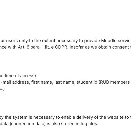
 our users only to the extent necessary to provide Moodle servic
 with Art. 6 para. 1 lit. e GDPR. Insofar as we obtain consent fo
nd time of access)
mail address, first name, last name, student id (RUB members 
c.)
by the system is necessary to enable delivery of the website to 
ta (connection data) is also stored in log files.