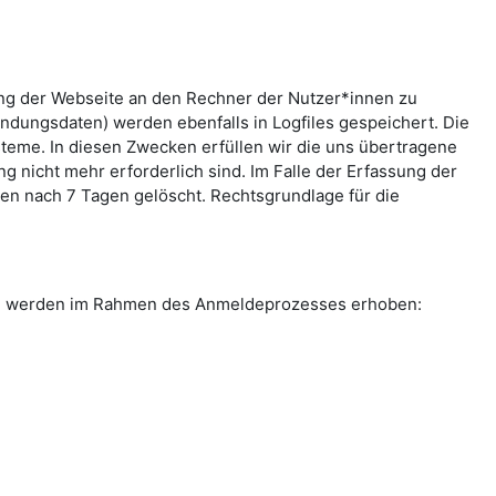
ung der Webseite an den Rechner der Nutzer*innen zu
indungsdaten) werden ebenfalls in Logfiles gespeichert. Die
teme. In diesen Zwecken erfüllen wir die uns übertragene
g nicht mehr erforderlich sind. Im Falle der Erfassung der
rden nach 7 Tagen gelöscht. Rechtsgrundlage für die
ten werden im Rahmen des Anmeldeprozesses erhoben: