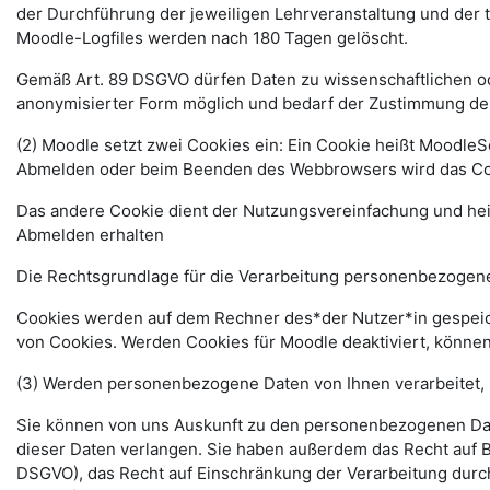
der Durchführung der jeweiligen Lehrveranstaltung und der
Moodle-Logfiles werden nach 180 Tagen gelöscht.
Gemäß Art. 89 DSGVO dürfen Daten zu wissenschaftlichen ode
anonymisierter Form möglich und bedarf der Zustimmung de
(2) Moodle setzt zwei Cookies ein: Ein Cookie heißt MoodleSe
Abmelden oder beim Beenden des Webbrowsers wird das Coo
Das andere Cookie dient der Nutzungsvereinfachung und he
Abmelden erhalten
Die Rechtsgrundlage für die Verarbeitung personenbezogener
Cookies werden auf dem Rechner des*der Nutzer*in gespeich
von Cookies. Werden Cookies für Moodle deaktiviert, können
(3) Werden personenbezogene Daten von Ihnen verarbeitet, 
Sie können von uns Auskunft zu den personenbezogenen Date
dieser Daten verlangen. Sie haben außerdem das Recht auf 
DSGVO), das Recht auf Einschränkung der Verarbeitung durc