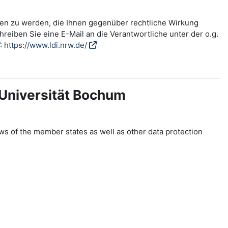
fen zu werden, die Ihnen gegenüber rechtliche Wirkung
reiben Sie eine E-Mail an die Verantwortliche unter der o.g.
W:
https://www.ldi.nrw.de/
-Universität Bochum
ws of the member states as well as other data protection