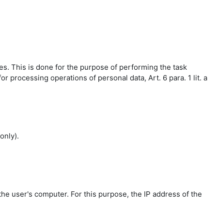
es. This is done for the purpose of performing the task
r processing operations of personal data, Art. 6 para. 1 lit. a
only).
the user's computer. For this purpose, the IP address of the