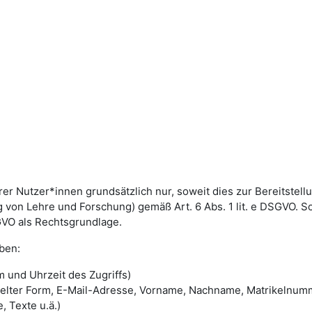
utzer*innen grundsätzlich nur, soweit dies zur Bereitstellun
von Lehre und Forschung) gemäß Art. 6 Abs. 1 lit. e DSGVO. 
DSGVO als Rechtsgrundlage.
ben:
 und Uhrzeit des Zugriffs)
selter Form, E-Mail-Adresse, Vorname, Nachname, Matrikelnum
, Texte u.ä.)