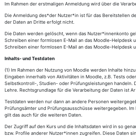
Im Rahmen der erstmaligen Anmeldung wird über die Verarbeitu
Die Anmeldung des*der Nutzer*in ist für das Bereitstellen 
der Daten an Dritte erfolgt nicht.
Die Daten werden gelöscht, wenn das Nutzer*innenkonto gelö
Schreiben einer formlosen E-Mail an das Moodle-Helpdesk 
Schreiben einer formlosen E-Mail an das Moodle-Helpdesk 
Inhalts- und Testdaten
(1) Im Rahmen der Nutzung von Moodle werden Inhalte hinzug
Eingaben innerhalb von Aktivitäten in Moodle, z.B. Tests o
Selbstkontroll-, Studien- oder Prüfungsleistungen handeln
Lehre. Rechtsgrundlage für die Verarbeitung der Daten ist Art.
Testdaten werden nur dann an andere Personen weitergegebe
Prüfungsämter und Prüfungsausschüsse weitergegeben. Im Fa
gilt das auch für die weiteren Daten.
Der Zugriff auf den Kurs und die Inhaltsdaten wird in so gen
bzw. Profile anderer Nutzer*innen zugreifen. Diese Daten si