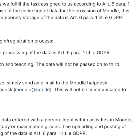
e fulfill the task assigned to us according to Art. 6 para. 1
se of the collection of data for the provision of Moodle, this
emporary storage of the data is Art. 6 para. 1 lit. e GDPR.
ogin/registration process:
 processing of the data is Art. 6 para. 1 lit. e GDPR.
ch and teaching. The data will not be passed on to third
 so, simply send an e-mail to the Moodle helpdesk
pdesk (
moodle@rub.de
). This will not be communicated to
e data entered with a person. Input within activities in Moodle,
 study or examination grades. The uploading and posting of
f the data is Art. 6 para. 1 lit. e GDPR.