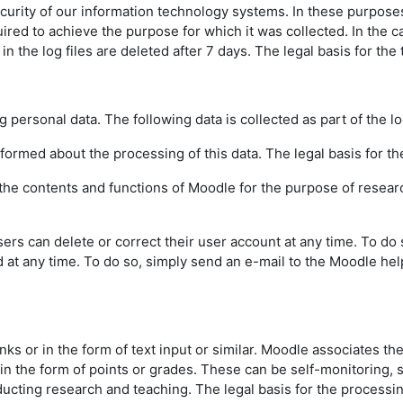
urity of our information technology systems. In these purposes w
uired to achieve the purpose for which it was collected. In the ca
the log files are deleted after 7 days. The legal basis for the t
g personal data. The following data is collected as part of the l
informed about the processing of this data. The legal basis for the
f the contents and functions of Moodle for the purpose of resear
sers can delete or correct their user account at any time. To do
d at any time. To do so, simply send an e-mail to the Moodle hel
inks or in the form of text input or similar. Moodle associates th
 in the form of points or grades. These can be self-monitoring,
ting research and teaching. The legal basis for the processing o