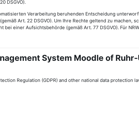
 20 DSGVO).
automatisierten Verarbeitung beruhenden Entscheidung unterwor
gt (gemäß Art. 22 DSGVO). Um Ihre Rechte geltend zu machen, sch
ht bei einer Aufsichtsbehörde (gemäß Art. 77 DSGVO). Für NR
 Management System Moodle of Ruhr
tection Regulation (GDPR) and other national data protection la