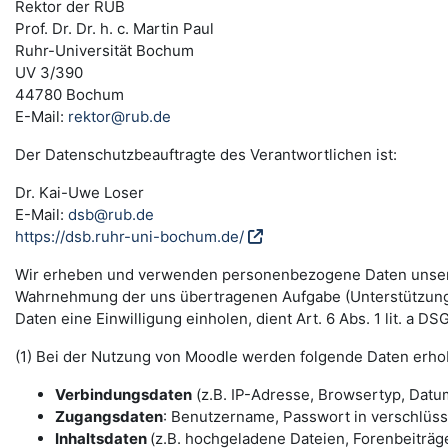
Rektor der RUB
Prof. Dr. Dr. h. c. Martin Paul
Ruhr-Universität Bochum
UV 3/390
44780 Bochum
E-Mail:
rektor@rub.de
Der Datenschutzbeauftragte des Verantwortlichen ist:
Dr. Kai-Uwe Loser
E-Mail:
dsb@rub.de
https://dsb.ruhr-uni-bochum.de/
Wir erheben und verwenden personenbezogene Daten unserer N
Wahrnehmung der uns übertragenen Aufgabe (Unterstützung 
Daten eine Einwilligung einholen, dient Art. 6 Abs. 1 lit. a 
(1) Bei der Nutzung von Moodle werden folgende Daten erho
Verbindungsdaten
(z.B. IP-Adresse, Browsertyp, Datum
Zugangsdaten
: Benutzername, Passwort in verschlüs
Inhaltsdaten
(z.B. hochgeladene Dateien, Forenbeiträge