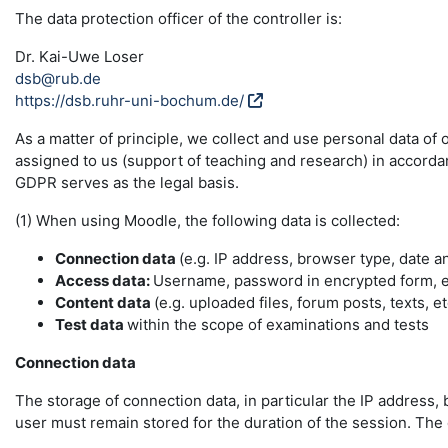
The data protection officer of the controller is:
Dr. Kai-Uwe Loser
dsb@rub.de
https://dsb.ruhr-uni-bochum.de/
As a matter of principle, we collect and use personal data of
assigned to us (support of teaching and research) in accordance
GDPR serves as the legal basis.
(1) When using Moodle, the following data is collected:
Connection data
(e.g. IP address, browser type, date a
Access data:
Username, password in encrypted form, e-
Content data
(e.g. uploaded files, forum posts, texts, et
Test data
within the scope of examinations and tests
Connection data
The storage of connection data, in particular the IP address, 
user must remain stored for the duration of the session. The da