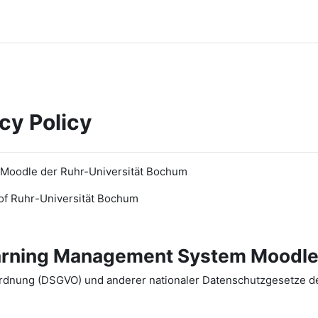
cy Policy
 Moodle der Ruhr-Universität Bochum
of Ruhr
-
Universit
ät Bochum
earning Management System Moodle
dnung (DSGVO) und anderer nationaler Datenschutzgesetze der