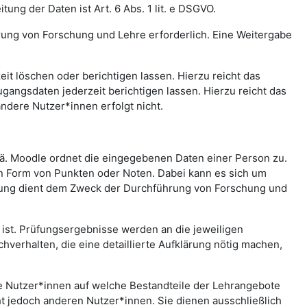
ng der Daten ist Art. 6 Abs. 1 lit. e DSGVO.
rung von Forschung und Lehre erforderlich. Eine Weitergabe
t löschen oder berichtigen lassen. Hierzu reicht das
gangsdaten jederzeit berichtigen lassen. Hierzu reicht das
andere Nutzer*innen erfolgt nicht.
.ä. Moodle ordnet die eingegebenen Daten einer Person zu.
in Form von Punkten oder Noten. Dabei kann es sich um
rtung dient dem Zweck der Durchführung von Forschung und
st. Prüfungsergebnisse werden an die jeweiligen
erhalten, die eine detaillierte Aufklärung nötig machen,
che Nutzer*innen auf welche Bestandteile der Lehrangebote
ht jedoch anderen Nutzer*innen. Sie dienen ausschließlich