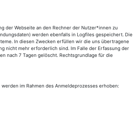
ung der Webseite an den Rechner der Nutzer*innen zu
indungsdaten) werden ebenfalls in Logfiles gespeichert. Die
teme. In diesen Zwecken erfüllen wir die uns übertragene
g nicht mehr erforderlich sind. Im Falle der Erfassung der
rden nach 7 Tagen gelöscht. Rechtsgrundlage für die
ten werden im Rahmen des Anmeldeprozesses erhoben: