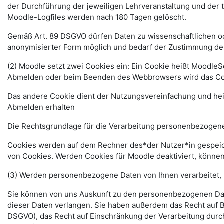
der Durchführung der jeweiligen Lehrveranstaltung und der
Moodle-Logfiles werden nach 180 Tagen gelöscht.
Gemäß Art. 89 DSGVO dürfen Daten zu wissenschaftlichen ode
anonymisierter Form möglich und bedarf der Zustimmung de
(2) Moodle setzt zwei Cookies ein: Ein Cookie heißt MoodleSe
Abmelden oder beim Beenden des Webbrowsers wird das Coo
Das andere Cookie dient der Nutzungsvereinfachung und he
Abmelden erhalten
Die Rechtsgrundlage für die Verarbeitung personenbezogener
Cookies werden auf dem Rechner des*der Nutzer*in gespeich
von Cookies. Werden Cookies für Moodle deaktiviert, können
(3) Werden personenbezogene Daten von Ihnen verarbeitet, 
Sie können von uns Auskunft zu den personenbezogenen Date
dieser Daten verlangen. Sie haben außerdem das Recht auf 
DSGVO), das Recht auf Einschränkung der Verarbeitung durc