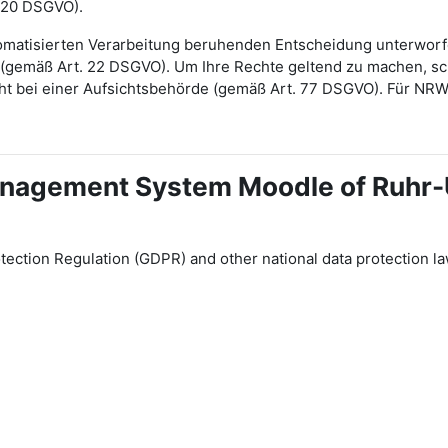
 20 DSGVO).
automatisierten Verarbeitung beruhenden Entscheidung unterwor
gt (gemäß Art. 22 DSGVO). Um Ihre Rechte geltend zu machen, sch
ht bei einer Aufsichtsbehörde (gemäß Art. 77 DSGVO). Für NR
 Management System Moodle of Ruhr
tection Regulation (GDPR) and other national data protection la