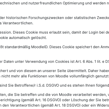
 technischen und nutzerfreundlichen Optimierung und werden n
r historischen Forschungszwecken oder statistischen Zwecken 
s Verantwortlichen.
ssion. Dieses Cookie muss erlaubt sein, damit der Login bei de
kie automatisch gelöscht.
ißt standardmäßig MoodleID. Dieses Cookie speichert den An
 Daten unter Verwendung von Cookies ist Art. 6 Abs. 1 lit. e 
ert und von diesem an unserer Seite übermittelt. Daher haben
 nicht mehr alle Funktionen von Moodle vollumfänglich genutz
sind Sie Betroffene/r i.S.d. DSGVO und es stehen Ihnen folge
n, die Sie betreffen und die von Moodle verarbeitet werden,
Berichtigung (gemäß Art. 16 DSGVO) oder Löschung der Sie be
h den Verantwortlichen (gemäß Art. 18 DSGVO) oder ein Widers