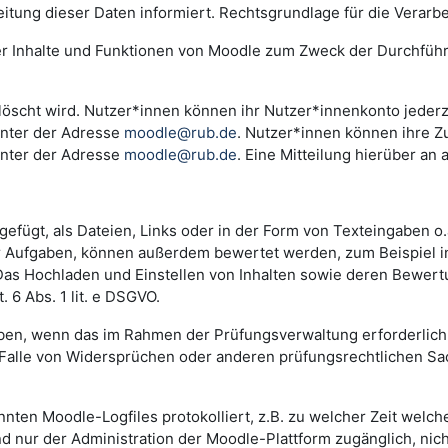
ng dieser Daten informiert. Rechtsgrundlage für die Verarbeitu
der Inhalte und Funktionen von Moodle zum Zweck der Durchfüh
scht wird. Nutzer*innen können ihr Nutzer*innenkonto jederzei
unter der Adresse
moodle@rub.de
. Nutzer*innen können ihre Zu
unter der Adresse
moodle@rub.de
. Eine Mitteilung hierüber an 
efügt, als Dateien, Links oder in der Form von Texteingaben o
der Aufgaben, können außerdem bewertet werden, zum Beispiel 
. Das Hochladen und Einstellen von Inhalten sowie deren Bewe
 6 Abs. 1 lit. e DSGVO.
n, wenn das im Rahmen der Prüfungsverwaltung erforderlich i
lle von Widersprüchen oder anderen prüfungsrechtlichen Sachv
annten Moodle-Logfiles protokolliert, z.B. zu welcher Zeit wel
nd nur der Administration der Moodle-Plattform zugänglich, nic