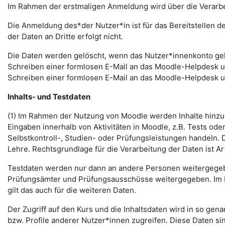
Im Rahmen der erstmaligen Anmeldung wird über die Verarbeitu
Die Anmeldung des*der Nutzer*in ist für das Bereitstellen 
der Daten an Dritte erfolgt nicht.
Die Daten werden gelöscht, wenn das Nutzer*innenkonto gelö
Schreiben einer formlosen E-Mail an das Moodle-Helpdesk 
Schreiben einer formlosen E-Mail an das Moodle-Helpdesk 
Inhalts- und Testdaten
(1) Im Rahmen der Nutzung von Moodle werden Inhalte hinzug
Eingaben innerhalb von Aktivitäten in Moodle, z.B. Tests o
Selbstkontroll-, Studien- oder Prüfungsleistungen handeln
Lehre. Rechtsgrundlage für die Verarbeitung der Daten ist Art.
Testdaten werden nur dann an andere Personen weitergegebe
Prüfungsämter und Prüfungsausschüsse weitergegeben. Im Fa
gilt das auch für die weiteren Daten.
Der Zugriff auf den Kurs und die Inhaltsdaten wird in so gen
bzw. Profile anderer Nutzer*innen zugreifen. Diese Daten si