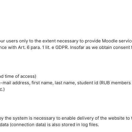
 our users only to the extent necessary to provide Moodle servic
 with Art. 6 para. 1 lit. e GDPR. Insofar as we obtain consent fo
nd time of access)
mail address, first name, last name, student id (RUB members 
c.)
by the system is necessary to enable delivery of the website to 
ta (connection data) is also stored in log files.