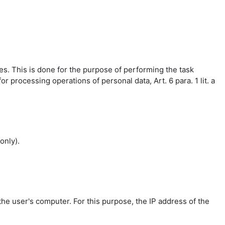
es. This is done for the purpose of performing the task
r processing operations of personal data, Art. 6 para. 1 lit. a
only).
the user's computer. For this purpose, the IP address of the