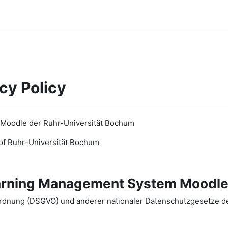
cy Policy
 Moodle der Ruhr-Universität Bochum
of Ruhr
-
Universit
ät Bochum
earning Management System Moodle
dnung (DSGVO) und anderer nationaler Datenschutzgesetze der