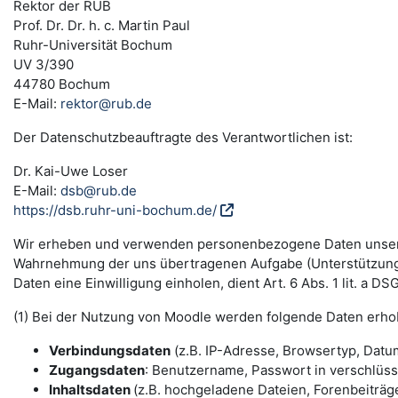
Rektor der RUB
Prof. Dr. Dr. h. c. Martin Paul
Ruhr-Universität Bochum
UV 3/390
44780 Bochum
E-Mail:
rektor@rub.de
Der Datenschutzbeauftragte des Verantwortlichen ist:
Dr. Kai-Uwe Loser
E-Mail:
dsb@rub.de
https://dsb.ruhr-uni-bochum.de/
Wir erheben und verwenden personenbezogene Daten unserer N
Wahrnehmung der uns übertragenen Aufgabe (Unterstützung 
Daten eine Einwilligung einholen, dient Art. 6 Abs. 1 lit. a 
(1) Bei der Nutzung von Moodle werden folgende Daten erho
Verbindungsdaten
(z.B. IP-Adresse, Browsertyp, Datum
Zugangsdaten
: Benutzername, Passwort in verschlüs
Inhaltsdaten
(z.B. hochgeladene Dateien, Forenbeiträge