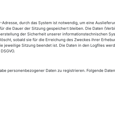
-Adresse, durch das System ist notwendig, um eine Ausliefer
ür die Dauer der Sitzung gespeichert bleiben. Die Daten (Verb
erstellung der Sicherheit unserer informationstechnischen Sys
löscht, sobald sie für die Erreichung des Zweckes ihrer Erhebun
die jeweilige Sitzung beendet ist. Die Daten in den Logfiles we
 e DSGVO.
Angabe personenbezogener Daten zu registrieren. Folgende Da