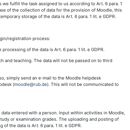
e fulfill the task assigned to us according to Art. 6 para. 1
se of the collection of data for the provision of Moodle, this
emporary storage of the data is Art. 6 para. 1 lit. e GDPR.
ogin/registration process:
 processing of the data is Art. 6 para. 1 lit. e GDPR.
ch and teaching. The data will not be passed on to third
 so, simply send an e-mail to the Moodle helpdesk
pdesk (
moodle@rub.de
). This will not be communicated to
e data entered with a person. Input within activities in Moodle,
 study or examination grades. The uploading and posting of
f the data is Art. 6 para. 1 lit. e GDPR.