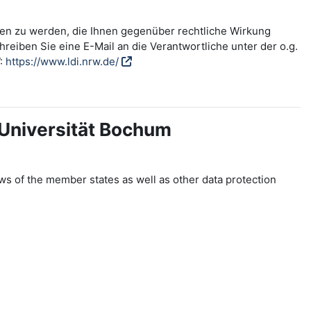
fen zu werden, die Ihnen gegenüber rechtliche Wirkung
reiben Sie eine E-Mail an die Verantwortliche unter der o.g.
W:
https://www.ldi.nrw.de/
-Universität Bochum
ws of the member states as well as other data protection