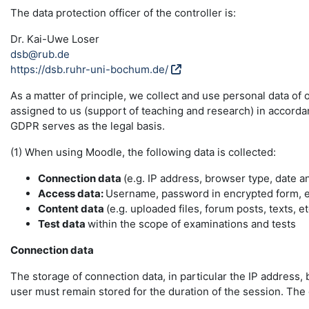
The data protection officer of the controller is:
Dr. Kai-Uwe Loser
dsb@rub.de
https://dsb.ruhr-uni-bochum.de/
As a matter of principle, we collect and use personal data of
assigned to us (support of teaching and research) in accordance
GDPR serves as the legal basis.
(1) When using Moodle, the following data is collected:
Connection data
(e.g. IP address, browser type, date a
Access data:
Username, password in encrypted form, e-
Content data
(e.g. uploaded files, forum posts, texts, et
Test data
within the scope of examinations and tests
Connection data
The storage of connection data, in particular the IP address, 
user must remain stored for the duration of the session. The da