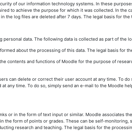
urity of our information technology systems. In these purposes w
uired to achieve the purpose for which it was collected. In the ca
the log files are deleted after 7 days. The legal basis for the t
g personal data. The following data is collected as part of the l
informed about the processing of this data. The legal basis for the
f the contents and functions of Moodle for the purpose of resear
sers can delete or correct their user account at any time. To do
d at any time. To do so, simply send an e-mail to the Moodle hel
inks or in the form of text input or similar. Moodle associates th
 in the form of points or grades. These can be self-monitoring,
ting research and teaching. The legal basis for the processing o