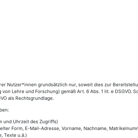
utzer*innen grundsätzlich nur, soweit dies zur Bereitstellun
von Lehre und Forschung) gemäß Art. 6 Abs. 1 lit. e DSGVO. 
DSGVO als Rechtsgrundlage.
ben:
 und Uhrzeit des Zugriffs)
selter Form, E-Mail-Adresse, Vorname, Nachname, Matrikelnum
, Texte u.ä.)