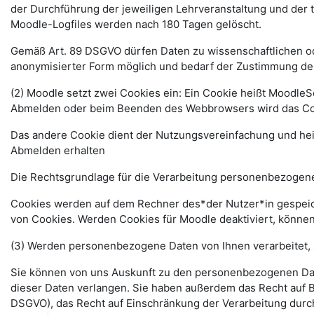
der Durchführung der jeweiligen Lehrveranstaltung und der
Moodle-Logfiles werden nach 180 Tagen gelöscht.
Gemäß Art. 89 DSGVO dürfen Daten zu wissenschaftlichen ode
anonymisierter Form möglich und bedarf der Zustimmung de
(2) Moodle setzt zwei Cookies ein: Ein Cookie heißt MoodleSe
Abmelden oder beim Beenden des Webbrowsers wird das Coo
Das andere Cookie dient der Nutzungsvereinfachung und he
Abmelden erhalten
Die Rechtsgrundlage für die Verarbeitung personenbezogener
Cookies werden auf dem Rechner des*der Nutzer*in gespeich
von Cookies. Werden Cookies für Moodle deaktiviert, können
(3) Werden personenbezogene Daten von Ihnen verarbeitet, 
Sie können von uns Auskunft zu den personenbezogenen Date
dieser Daten verlangen. Sie haben außerdem das Recht auf 
DSGVO), das Recht auf Einschränkung der Verarbeitung durc