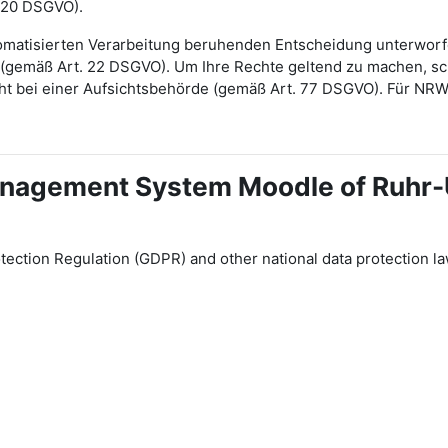
 20 DSGVO).
automatisierten Verarbeitung beruhenden Entscheidung unterwor
gt (gemäß Art. 22 DSGVO). Um Ihre Rechte geltend zu machen, sch
ht bei einer Aufsichtsbehörde (gemäß Art. 77 DSGVO). Für NR
 Management System Moodle of Ruhr
tection Regulation (GDPR) and other national data protection la