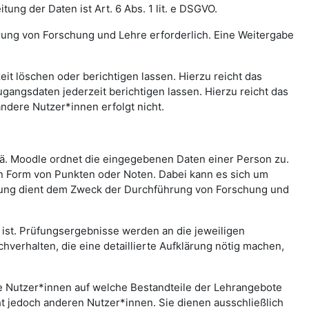
ng der Daten ist Art. 6 Abs. 1 lit. e DSGVO.
rung von Forschung und Lehre erforderlich. Eine Weitergabe
t löschen oder berichtigen lassen. Hierzu reicht das
gangsdaten jederzeit berichtigen lassen. Hierzu reicht das
andere Nutzer*innen erfolgt nicht.
.ä. Moodle ordnet die eingegebenen Daten einer Person zu.
in Form von Punkten oder Noten. Dabei kann es sich um
rtung dient dem Zweck der Durchführung von Forschung und
st. Prüfungsergebnisse werden an die jeweiligen
erhalten, die eine detaillierte Aufklärung nötig machen,
che Nutzer*innen auf welche Bestandteile der Lehrangebote
ht jedoch anderen Nutzer*innen. Sie dienen ausschließlich