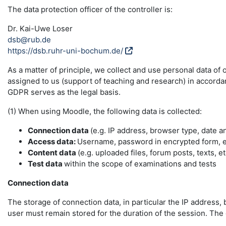
The data protection officer of the controller is:
Dr. Kai-Uwe Loser
dsb@rub.de
https://dsb.ruhr-uni-bochum.de/
As a matter of principle, we collect and use personal data of
assigned to us (support of teaching and research) in accordance
GDPR serves as the legal basis.
(1) When using Moodle, the following data is collected:
Connection data
(e.g. IP address, browser type, date a
Access data:
Username, password in encrypted form, e-
Content data
(e.g. uploaded files, forum posts, texts, et
Test data
within the scope of examinations and tests
Connection data
The storage of connection data, in particular the IP address, 
user must remain stored for the duration of the session. The da