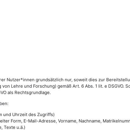
utzer*innen grundsätzlich nur, soweit dies zur Bereitstellun
von Lehre und Forschung) gemäß Art. 6 Abs. 1 lit. e DSGVO. 
DSGVO als Rechtsgrundlage.
ben:
 und Uhrzeit des Zugriffs)
selter Form, E-Mail-Adresse, Vorname, Nachname, Matrikelnum
, Texte u.ä.)