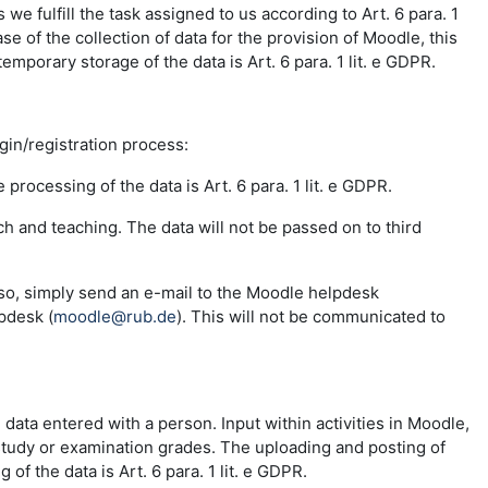
e fulfill the task assigned to us according to Art. 6 para. 1
se of the collection of data for the provision of Moodle, this
emporary storage of the data is Art. 6 para. 1 lit. e GDPR.
ogin/registration process:
 processing of the data is Art. 6 para. 1 lit. e GDPR.
ch and teaching. The data will not be passed on to third
 so, simply send an e-mail to the Moodle helpdesk
pdesk (
moodle@rub.de
). This will not be communicated to
e data entered with a person. Input within activities in Moodle,
 study or examination grades. The uploading and posting of
f the data is Art. 6 para. 1 lit. e GDPR.