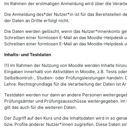
Im Rahmen der erstmaligen Anmeldung wird über die Verarbeitu
Die Anmeldung des*der Nutzer*in ist für das Bereitstellen 
der Daten an Dritte erfolgt nicht.
Die Daten werden gelöscht, wenn das Nutzer*innenkonto gelö
Schreiben einer formlosen E-Mail an das Moodle-Helpdesk 
Schreiben einer formlosen E-Mail an das Moodle-Helpdesk 
Inhalts- und Testdaten
(1) Im Rahmen der Nutzung von Moodle werden Inhalte hinzug
Eingaben innerhalb von Aktivitäten in Moodle, z.B. Tests o
Selbstkontroll-, Studien- oder Prüfungsleistungen handeln
Lehre. Rechtsgrundlage für die Verarbeitung der Daten ist Art.
Testdaten werden nur dann an andere Personen weitergegebe
Prüfungsämter und Prüfungsausschüsse weitergegeben. Im Fa
gilt das auch für die weiteren Daten.
Der Zugriff auf den Kurs und die Inhaltsdaten wird in so gen
bzw. Profile anderer Nutzer*innen zugreifen. Diese Daten si