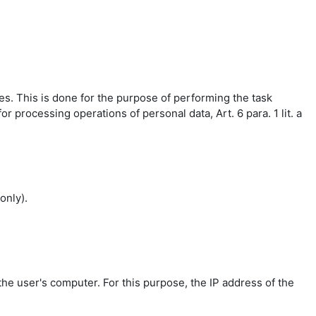
es. This is done for the purpose of performing the task
r processing operations of personal data, Art. 6 para. 1 lit. a
only).
the user's computer. For this purpose, the IP address of the