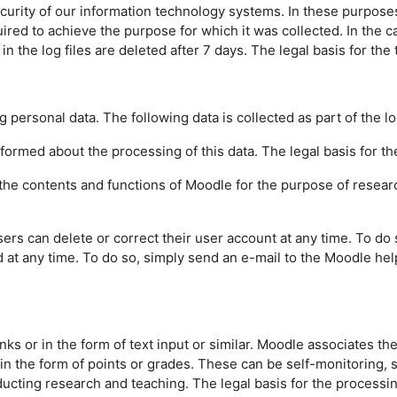
urity of our information technology systems. In these purposes w
uired to achieve the purpose for which it was collected. In the ca
the log files are deleted after 7 days. The legal basis for the t
g personal data. The following data is collected as part of the l
informed about the processing of this data. The legal basis for the
f the contents and functions of Moodle for the purpose of resear
sers can delete or correct their user account at any time. To do
d at any time. To do so, simply send an e-mail to the Moodle hel
inks or in the form of text input or similar. Moodle associates th
 in the form of points or grades. These can be self-monitoring,
ting research and teaching. The legal basis for the processing o