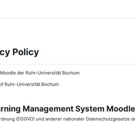
cy Policy
 Moodle der Ruhr-Universität Bochum
of Ruhr
-
Universit
ät Bochum
earning Management System Moodle
dnung (DSGVO) und anderer nationaler Datenschutzgesetze der