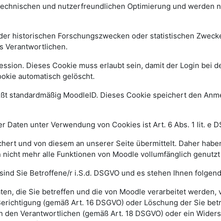
 technischen und nutzerfreundlichen Optimierung und werden n
r historischen Forschungszwecken oder statistischen Zwecken 
s Verantwortlichen.
ssion. Dieses Cookie muss erlaubt sein, damit der Login bei de
kie automatisch gelöscht.
ißt standardmäßig MoodleID. Dieses Cookie speichert den An
 Daten unter Verwendung von Cookies ist Art. 6 Abs. 1 lit. e 
ert und von diesem an unserer Seite übermittelt. Daher haben
 nicht mehr alle Funktionen von Moodle vollumfänglich genutz
sind Sie Betroffene/r i.S.d. DSGVO und es stehen Ihnen folge
n, die Sie betreffen und die von Moodle verarbeitet werden,
Berichtigung (gemäß Art. 16 DSGVO) oder Löschung der Sie be
h den Verantwortlichen (gemäß Art. 18 DSGVO) oder ein Widers