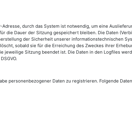
-Adresse, durch das System ist notwendig, um eine Ausliefer
ür die Dauer der Sitzung gespeichert bleiben. Die Daten (Verb
erstellung der Sicherheit unserer informationstechnischen Sys
löscht, sobald sie für die Erreichung des Zweckes ihrer Erhebun
die jeweilige Sitzung beendet ist. Die Daten in den Logfiles we
 e DSGVO.
Angabe personenbezogener Daten zu registrieren. Folgende Da