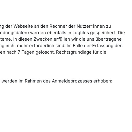
ung der Webseite an den Rechner der Nutzer*innen zu
indungsdaten) werden ebenfalls in Logfiles gespeichert. Die
teme. In diesen Zwecken erfüllen wir die uns übertragene
g nicht mehr erforderlich sind. Im Falle der Erfassung der
rden nach 7 Tagen gelöscht. Rechtsgrundlage für die
ten werden im Rahmen des Anmeldeprozesses erhoben: