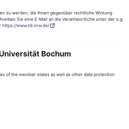
fen zu werden, die Ihnen gegenüber rechtliche Wirkung
reiben Sie eine E-Mail an die Verantwortliche unter der o.g.
W:
https://www.ldi.nrw.de/
-Universität Bochum
ws of the member states as well as other data protection