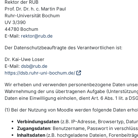
Rektor der RUB
Prof. Dr. Dr. h. c. Martin Paul
Ruhr-Universität Bochum
UV 3/390
44780 Bochum
E-Mail:
rektor@rub.de
Der Datenschutzbeauftragte des Verantwortlichen ist:
Dr. Kai-Uwe Loser
E-Mail:
dsb@rub.de
https://dsb.ruhr-uni-bochum.de/
Wir erheben und verwenden personenbezogene Daten unserer N
Wahrnehmung der uns übertragenen Aufgabe (Unterstützung 
Daten eine Einwilligung einholen, dient Art. 6 Abs. 1 lit. a 
(1) Bei der Nutzung von Moodle werden folgende Daten erho
Verbindungsdaten
(z.B. IP-Adresse, Browsertyp, Datum
Zugangsdaten
: Benutzername, Passwort in verschlüs
Inhaltsdaten
(z.B. hochgeladene Dateien, Forenbeiträge