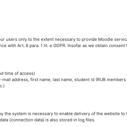
 our users only to the extent necessary to provide Moodle servic
 with Art. 6 para. 1 lit. e GDPR. Insofar as we obtain consent fo
nd time of access)
mail address, first name, last name, student id (RUB members 
c.)
by the system is necessary to enable delivery of the website to 
ta (connection data) is also stored in log files.