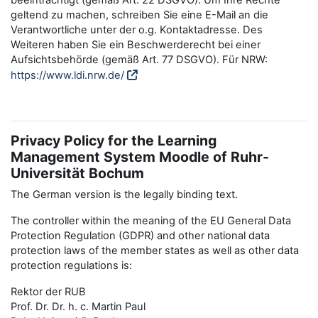
beeinträchtigt (gemäß Art. 22 DSGVO). Um Ihre Rechte
geltend zu machen, schreiben Sie eine E-Mail an die
Verantwortliche unter der o.g. Kontaktadresse. Des
Weiteren haben Sie ein Beschwerderecht bei einer
Aufsichtsbehörde (gemäß Art. 77 DSGVO). Für NRW:
https://www.ldi.nrw.de/
Privacy Policy for the Learning
Management System Moodle of Ruhr-
Universität Bochum
The German version is the legally binding text.
The controller within the meaning of the EU General Data
Protection Regulation (GDPR) and other national data
protection laws of the member states as well as other data
protection regulations is:
Rektor der RUB
Prof. Dr. Dr. h. c. Martin Paul