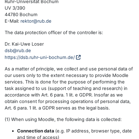
Ruhr-Universität Bochum
UV 3/390
44780 Bochum
E-Mail:
rektor@rub.de
The data protection officer of the controller is:
Dr. Kai-Uwe Loser
dsb@rub.de
https://dsb.ruhr-uni-bochum.de/
As a matter of principle, we collect and use personal data of
our users only to the extent necessary to provide Moodle
services. This is done for the purpose of performing the
task assigned to us (support of teaching and research) in
accordance with Art. 6 para. 1 lit. e GDPR. Insofar as we
obtain consent for processing operations of personal data,
Art. 6 para. 1 lit. a GDPR serves as the legal basis.
(1) When using Moodle, the following data is collected:
Connection data
(e.g. IP address, browser type, date
and time of access)