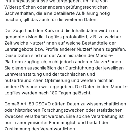
Prüfungsausschüsse weitergegeben. Im Falle von
Widersprüchen oder anderen prüfungsrechtlichen
Sachverhalten, die eine detaillierte Aufklärung nötig
machen, gilt das auch für die weiteren Daten.
Der Zugriff auf den Kurs und die Inhaltsdaten wird in so
genannten Moodle-Logfiles protokolliert, z.B. zu welcher
Zeit welche Nutzer*innen auf welche Bestandteile der
Lehrangebote bzw. Profile anderer Nutzer*innen zugreifen.
Diese Daten sind nur der Administration der Moodle-
Plattform zugänglich, nicht jedoch anderen Nutzer*innen.
Sie dienen ausschließlich der Durchführung der jeweiligen
Lehrveranstaltung und der technischen und
nutzerfreundlichen Optimierung und werden nicht an
andere Personen weitergegeben. Die Daten in den Moodle-
Logfiles werden nach 180 Tagen gelöscht.
Gemäß Art. 89 DSGVO dürfen Daten zu wissenschaftlichen
oder historischen Forschungszwecken oder statistischen
Zwecken verarbeitet werden. Eine solche Verarbeitung ist
nur in anonymisierter Form möglich und bedarf der
Zustimmung des Verantwortlichen.