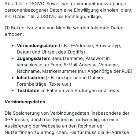
Abs. 1 lit. e DSGVO. Soweit wir für Verarbeitungsvorgänge
personenbezogener Daten eine Einwilligung einholen, dient
Art. 6 Abs. 1 lit. a DSGVO als Rechtsgrundlage.
(1) Bei der Nutzung von Moodle werden folgende Daten
erhoben:
Verbindungsdaten
(z.B. IP-Adresse, Browsertyp,
Datum und Uhrzeit des Zugriffs)
Zugangsdaten
: Benutzername, Passwort in
verschlüsselter Form, E-Mail-Adresse, Vorname,
Nachname, Matrikelnummer (nur Angehörige der RUB)
Inhaltsdaten
(z.B. hochgeladene Dateien,
Forenbeiträge, Texte u.ä.)
Testdaten
im Rahmen von Prüfungen und Tests
Verbindungsdaten
Die Speicherung von Verbindungsdaten, insbesondere der
IP-Adresse, durch das System ist notwendig, um eine
Auslieferung der Webseite an den Rechner der
Nutzer*innen zu ermöglichen. Hierfür muss die IP-Adresse