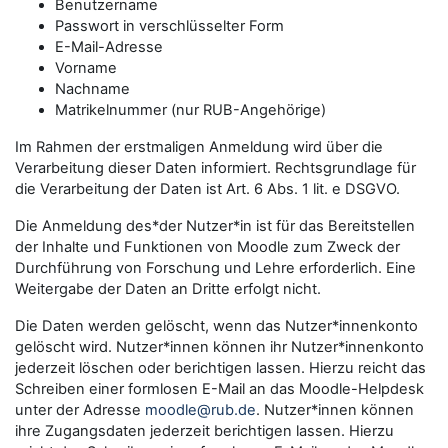
Benutzername
Passwort in verschlüsselter Form
E-Mail-Adresse
Vorname
Nachname
Matrikelnummer (nur RUB-Angehörige)
Im Rahmen der erstmaligen Anmeldung wird über die
Verarbeitung dieser Daten informiert. Rechtsgrundlage für
die Verarbeitung der Daten ist Art. 6 Abs. 1 lit. e DSGVO.
Die Anmeldung des*der Nutzer*in ist für das Bereitstellen
der Inhalte und Funktionen von Moodle zum Zweck der
Durchführung von Forschung und Lehre erforderlich. Eine
Weitergabe der Daten an Dritte erfolgt nicht.
Die Daten werden gelöscht, wenn das Nutzer*innenkonto
gelöscht wird. Nutzer*innen können ihr Nutzer*innenkonto
jederzeit löschen oder berichtigen lassen. Hierzu reicht das
Schreiben einer formlosen E-Mail an das Moodle-Helpdesk
unter der Adresse
moodle@rub.de
. Nutzer*innen können
ihre Zugangsdaten jederzeit berichtigen lassen. Hierzu