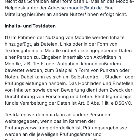
reicht das Schreiben einer formlosen E-Mail an das Moodle-
Helpdesk unter der Adresse
moodle@rub.de
. Eine
Mitteilung hierüber an andere Nutzer*innen erfolgt nicht.
Inhalts- und Testdaten
(1) Im Rahmen der Nutzung von Moodle werden Inhalte
hinzugefügt, als Dateien, Links oder in der Form von
Texteingaben o.ä. Moodle ordnet die eingegebenen Daten
einer Person zu. Eingaben innerhalb von Aktivitäten in
Moodle, z.B. Tests oder Aufgaben, können außerdem
bewertet werden, zum Beispiel in Form von Punkten oder
Noten. Dabei kann es sich um Selbstkontroll-, Studien- oder
Prüfungsleistungen handeln. Das Hochladen und Einstellen
von Inhalten sowie deren Bewertung dient dem Zweck der
Durchführung von Forschung und Lehre. Rechtsgrundlage
für die Verarbeitung der Daten ist Art. 6 Abs. 1 lit. e DSGVO.
Testdaten werden nur dann an andere Personen
weitergegeben, wenn das im Rahmen der
Prüfungsverwaltung erforderlich ist. Prüfungsergebnisse
werden an die jeweiligen Prüfungsämter und