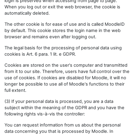
login is preserved when accessing from page to page.
When you log out or exit the web browser, the cookie is
automatically deleted.
The other cookie is for ease of use and is called MoodleID
by default. This cookie stores the login name in the web
browser and remains even after logging out.
The legal basis for the processing of personal data using
cookies is Art. 6 para. 1 lit. e GDPR.
Cookies are stored on the user's computer and transmitted
from it to our site. Therefore, users have full control over the
use of cookies. If cookies are disabled for Moodle, it will no
longer be possible to use all of Moodle's functions to their
full extent.
(3) If your personal data is processed, you are a data
subject within the meaning of the GDPR and you have the
following rights vis-à-vis the controller:
You can request information from us about the personal
data concerning you that is processed by Moodle. In