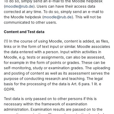
To do so, simply send an e-mail to the Moodle helpdesk
(
moodle@rub.de
). Users can have their access data
corrected at any time. To do so, simply send an e-mail to
the Moodle helpdesk (
moodle@rub.de
). This will not be
communicated to other users.
Content and Test data
(1) In the course of using Moodle, content is added, as files,
links or in the form of text input or similar. Moodle associates
the data entered with a person. Input within activities in
Moodle, e.g. tests or assignments, can also be assessed,
for example in the form of points or grades. These can be
self-monitoring, study or examination grades. The uploading
and posting of content as well as its assessment serves the
purpose of conducting research and teaching. The legal
basis for the processing of the data is Art. 6 para. 1 lit. e
GDPR.
Test data is only passed on to other persons if this is
necessary within the framework of examination
administration. Examination results are passed on to the