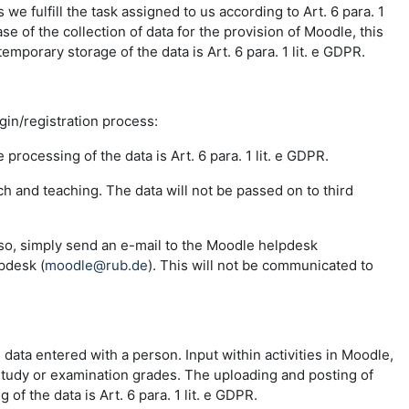
e fulfill the task assigned to us according to Art. 6 para. 1
se of the collection of data for the provision of Moodle, this
emporary storage of the data is Art. 6 para. 1 lit. e GDPR.
ogin/registration process:
 processing of the data is Art. 6 para. 1 lit. e GDPR.
ch and teaching. The data will not be passed on to third
 so, simply send an e-mail to the Moodle helpdesk
pdesk (
moodle@rub.de
). This will not be communicated to
e data entered with a person. Input within activities in Moodle,
 study or examination grades. The uploading and posting of
f the data is Art. 6 para. 1 lit. e GDPR.