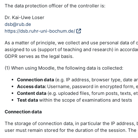
The data protection officer of the controller is:
Dr. Kai-Uwe Loser
dsb@rub.de
https://dsb.ruhr-uni-bochum.de/
As a matter of principle, we collect and use personal data of
assigned to us (support of teaching and research) in accordance
GDPR serves as the legal basis.
(1) When using Moodle, the following data is collected:
Connection data
(e.g. IP address, browser type, date a
Access data:
Username, password in encrypted form, e-
Content data
(e.g. uploaded files, forum posts, texts, et
Test data
within the scope of examinations and tests
Connection data
The storage of connection data, in particular the IP address, 
user must remain stored for the duration of the session. The da