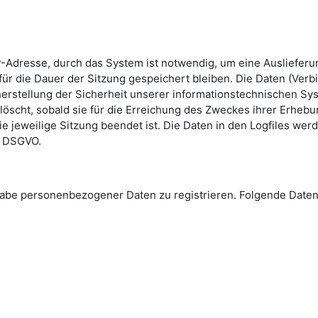
-Adresse, durch das System ist notwendig, um eine Ausliefer
ür die Dauer der Sitzung gespeichert bleiben. Die Daten (Verb
erstellung der Sicherheit unserer informationstechnischen Sys
löscht, sobald sie für die Erreichung des Zweckes ihrer Erhebun
die jeweilige Sitzung beendet ist. Die Daten in den Logfiles we
 e DSGVO.
Angabe personenbezogener Daten zu registrieren. Folgende Da