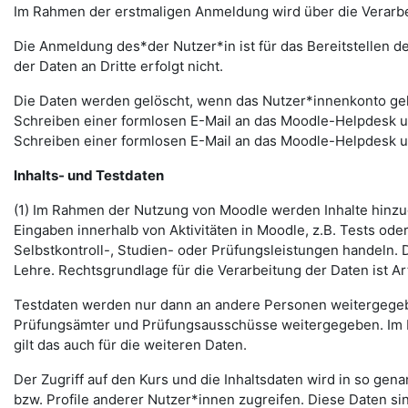
Im Rahmen der erstmaligen Anmeldung wird über die Verarbeitu
Die Anmeldung des*der Nutzer*in ist für das Bereitstellen 
der Daten an Dritte erfolgt nicht.
Die Daten werden gelöscht, wenn das Nutzer*innenkonto gelö
Schreiben einer formlosen E-Mail an das Moodle-Helpdesk 
Schreiben einer formlosen E-Mail an das Moodle-Helpdesk 
Inhalts- und Testdaten
(1) Im Rahmen der Nutzung von Moodle werden Inhalte hinzug
Eingaben innerhalb von Aktivitäten in Moodle, z.B. Tests o
Selbstkontroll-, Studien- oder Prüfungsleistungen handeln
Lehre. Rechtsgrundlage für die Verarbeitung der Daten ist Art.
Testdaten werden nur dann an andere Personen weitergegebe
Prüfungsämter und Prüfungsausschüsse weitergegeben. Im Fa
gilt das auch für die weiteren Daten.
Der Zugriff auf den Kurs und die Inhaltsdaten wird in so gen
bzw. Profile anderer Nutzer*innen zugreifen. Diese Daten si