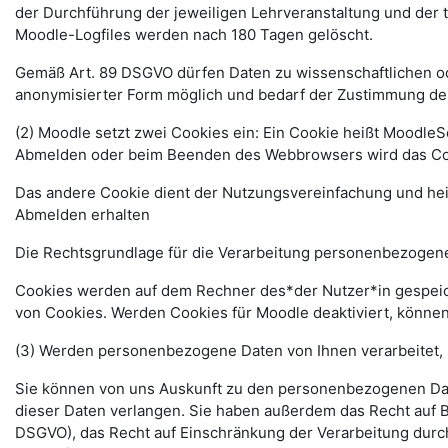
der Durchführung der jeweiligen Lehrveranstaltung und der
Moodle-Logfiles werden nach 180 Tagen gelöscht.
Gemäß Art. 89 DSGVO dürfen Daten zu wissenschaftlichen ode
anonymisierter Form möglich und bedarf der Zustimmung de
(2) Moodle setzt zwei Cookies ein: Ein Cookie heißt MoodleSe
Abmelden oder beim Beenden des Webbrowsers wird das Coo
Das andere Cookie dient der Nutzungsvereinfachung und he
Abmelden erhalten
Die Rechtsgrundlage für die Verarbeitung personenbezogener
Cookies werden auf dem Rechner des*der Nutzer*in gespeich
von Cookies. Werden Cookies für Moodle deaktiviert, können
(3) Werden personenbezogene Daten von Ihnen verarbeitet, 
Sie können von uns Auskunft zu den personenbezogenen Date
dieser Daten verlangen. Sie haben außerdem das Recht auf 
DSGVO), das Recht auf Einschränkung der Verarbeitung durc