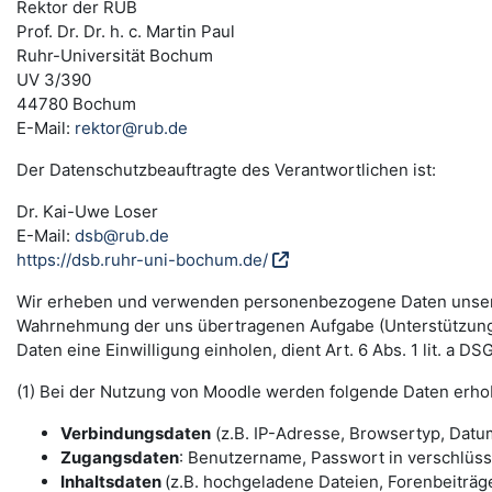
Rektor der RUB
Prof. Dr. Dr. h. c. Martin Paul
Ruhr-Universität Bochum
UV 3/390
44780 Bochum
E-Mail:
rektor@rub.de
Der Datenschutzbeauftragte des Verantwortlichen ist:
Dr. Kai-Uwe Loser
E-Mail:
dsb@rub.de
https://dsb.ruhr-uni-bochum.de/
Wir erheben und verwenden personenbezogene Daten unserer N
Wahrnehmung der uns übertragenen Aufgabe (Unterstützung 
Daten eine Einwilligung einholen, dient Art. 6 Abs. 1 lit. a 
(1) Bei der Nutzung von Moodle werden folgende Daten erho
Verbindungsdaten
(z.B. IP-Adresse, Browsertyp, Datum
Zugangsdaten
: Benutzername, Passwort in verschlüs
Inhaltsdaten
(z.B. hochgeladene Dateien, Forenbeiträge