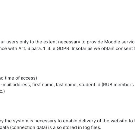
 our users only to the extent necessary to provide Moodle servic
 with Art. 6 para. 1 lit. e GDPR. Insofar as we obtain consent fo
nd time of access)
mail address, first name, last name, student id (RUB members 
c.)
by the system is necessary to enable delivery of the website to 
ta (connection data) is also stored in log files.