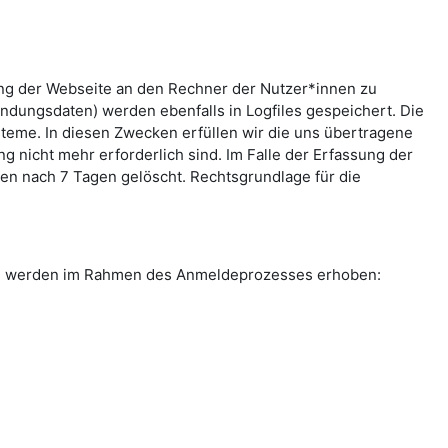
ung der Webseite an den Rechner der Nutzer*innen zu
indungsdaten) werden ebenfalls in Logfiles gespeichert. Die
teme. In diesen Zwecken erfüllen wir die uns übertragene
g nicht mehr erforderlich sind. Im Falle der Erfassung der
rden nach 7 Tagen gelöscht. Rechtsgrundlage für die
ten werden im Rahmen des Anmeldeprozesses erhoben: