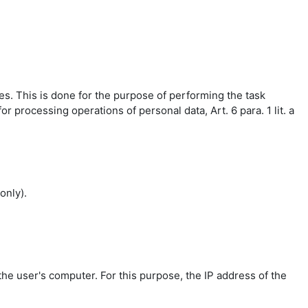
es. This is done for the purpose of performing the task
r processing operations of personal data, Art. 6 para. 1 lit. a
only).
the user's computer. For this purpose, the IP address of the