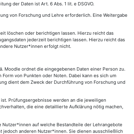
ng der Daten ist Art. 6 Abs. 1 lit. e DSGVO.
rung von Forschung und Lehre erforderlich. Eine Weitergabe
t löschen oder berichtigen lassen. Hierzu reicht das
gangsdaten jederzeit berichtigen lassen. Hierzu reicht das
andere Nutzer*innen erfolgt nicht.
.ä. Moodle ordnet die eingegebenen Daten einer Person zu.
in Form von Punkten oder Noten. Dabei kann es sich um
rtung dient dem Zweck der Durchführung von Forschung und
st. Prüfungsergebnisse werden an die jeweiligen
erhalten, die eine detaillierte Aufklärung nötig machen,
che Nutzer*innen auf welche Bestandteile der Lehrangebote
ht jedoch anderen Nutzer*innen. Sie dienen ausschließlich