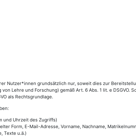
utzer*innen grundsätzlich nur, soweit dies zur Bereitstellun
von Lehre und Forschung) gemäß Art. 6 Abs. 1 lit. e DSGVO. 
DSGVO als Rechtsgrundlage.
ben:
 und Uhrzeit des Zugriffs)
selter Form, E-Mail-Adresse, Vorname, Nachname, Matrikelnum
, Texte u.ä.)