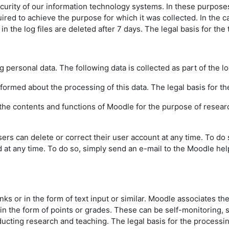
urity of our information technology systems. In these purposes w
uired to achieve the purpose for which it was collected. In the ca
the log files are deleted after 7 days. The legal basis for the t
g personal data. The following data is collected as part of the l
informed about the processing of this data. The legal basis for the
f the contents and functions of Moodle for the purpose of resear
sers can delete or correct their user account at any time. To do
d at any time. To do so, simply send an e-mail to the Moodle hel
inks or in the form of text input or similar. Moodle associates th
 in the form of points or grades. These can be self-monitoring,
ting research and teaching. The legal basis for the processing o