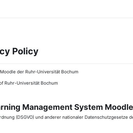
cy Policy
 Moodle der Ruhr-Universität Bochum
of Ruhr
-
Universit
ät Bochum
earning Management System Moodle
dnung (DSGVO) und anderer nationaler Datenschutzgesetze der