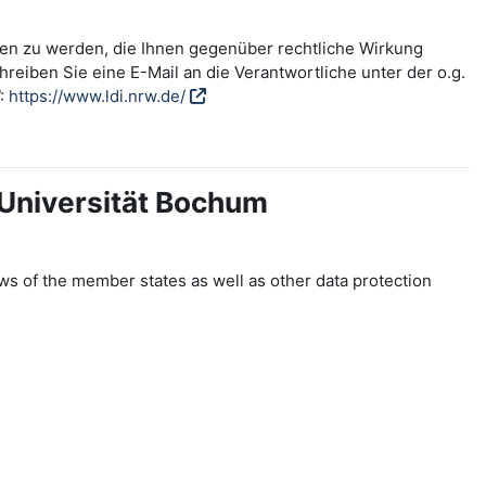
fen zu werden, die Ihnen gegenüber rechtliche Wirkung
reiben Sie eine E-Mail an die Verantwortliche unter der o.g.
W:
https://www.ldi.nrw.de/
-Universität Bochum
ws of the member states as well as other data protection