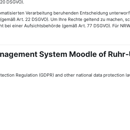
 20 DSGVO).
automatisierten Verarbeitung beruhenden Entscheidung unterwor
gt (gemäß Art. 22 DSGVO). Um Ihre Rechte geltend zu machen, sch
ht bei einer Aufsichtsbehörde (gemäß Art. 77 DSGVO). Für NR
 Management System Moodle of Ruhr
tection Regulation (GDPR) and other national data protection la