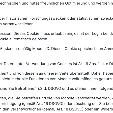
 technischen und nutzerfreundlichen Optimierung und werden n
r historischen Forschungszwecken oder statistischen Zwecken 
s Verantwortlichen.
ssion. Dieses Cookie muss erlaubt sein, damit der Login bei de
kie automatisch gelöscht.
ißt standardmäßig MoodleID. Dieses Cookie speichert den An
 Daten unter Verwendung von Cookies ist Art. 6 Abs. 1 lit. e 
ert und von diesem an unserer Seite übermittelt. Daher haben
 nicht mehr alle Funktionen von Moodle vollumfänglich genutz
sind Sie Betroffene/r i.S.d. DSGVO und es stehen Ihnen folge
n, die Sie betreffen und die von Moodle verarbeitet werden,
Berichtigung (gemäß Art. 16 DSGVO) oder Löschung der Sie be
h den Verantwortlichen (gemäß Art. 18 DSGVO) oder ein Widers