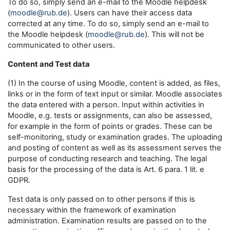
To do so, simply send an e-mail to the Moodle helpdesk
(
moodle@rub.de
). Users can have their access data
corrected at any time. To do so, simply send an e-mail to
the Moodle helpdesk (
moodle@rub.de
). This will not be
communicated to other users.
Content and Test data
(1) In the course of using Moodle, content is added, as files,
links or in the form of text input or similar. Moodle associates
the data entered with a person. Input within activities in
Moodle, e.g. tests or assignments, can also be assessed,
for example in the form of points or grades. These can be
self-monitoring, study or examination grades. The uploading
and posting of content as well as its assessment serves the
purpose of conducting research and teaching. The legal
basis for the processing of the data is Art. 6 para. 1 lit. e
GDPR.
Test data is only passed on to other persons if this is
necessary within the framework of examination
administration. Examination results are passed on to the