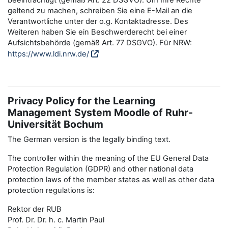
beeinträchtigt (gemäß Art. 22 DSGVO). Um Ihre Rechte
geltend zu machen, schreiben Sie eine E-Mail an die
Verantwortliche unter der o.g. Kontaktadresse. Des
Weiteren haben Sie ein Beschwerderecht bei einer
Aufsichtsbehörde (gemäß Art. 77 DSGVO). Für NRW:
https://www.ldi.nrw.de/
Privacy Policy for the Learning
Management System Moodle of Ruhr-
Universität Bochum
The German version is the legally binding text.
The controller within the meaning of the EU General Data
Protection Regulation (GDPR) and other national data
protection laws of the member states as well as other data
protection regulations is:
Rektor der RUB
Prof. Dr. Dr. h. c. Martin Paul