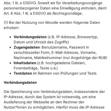
Abs. 1 lit. e DSGVO. Soweit wir für Verarbeitungsvorgänge
personenbezogener Daten eine Einwilligung einholen, dient
Art. 6 Abs. 1 lit. a DSGVO als Rechtsgrundlage.
(1) Bei der Nutzung von Moodle werden folgende Daten
erhoben:
Verbindungsdaten
(z.B. IP-Adresse, Browsertyp,
Datum und Uhrzeit des Zugriffs)
Zugangsdaten
: Benutzername, Passwort in
verschlüsselter Form, E-Mail-Adresse, Vorname,
Nachname, Matrikelnummer (nur Angehörige der RUB)
Inhaltsdaten
(z.B. hochgeladene Dateien,
Forenbeiträge, Texte u.ä.)
Testdaten
im Rahmen von Prüfungen und Tests
Verbindungsdaten
Die Speicherung von Verbindungsdaten, insbesondere der
IP-Adresse, durch das System ist notwendig, um eine
Auslieferung der Webseite an den Rechner der
Nutzer*innen zu ermöglichen. Hierfür muss die IP-Adresse