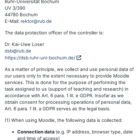
Ruhr-Universität Bochum
UV 3/390
44780 Bochum
E-Mail:
rektor@rub.de
The data protection officer of the controller is:
Dr. Kai-Uwe Loser
dsb@rub.de
https://dsb.ruhr-uni-bochum.de/
As a matter of principle, we collect and use personal data of
our users only to the extent necessary to provide Moodle
services. This is done for the purpose of performing the
task assigned to us (support of teaching and research) in
accordance with Art. 6 para. 1 lit. e GDPR. Insofar as we
obtain consent for processing operations of personal data,
Art. 6 para. 1 lit. a GDPR serves as the legal basis.
(1) When using Moodle, the following data is collected:
Connection data
(e.g. IP address, browser type, date
and time of access)