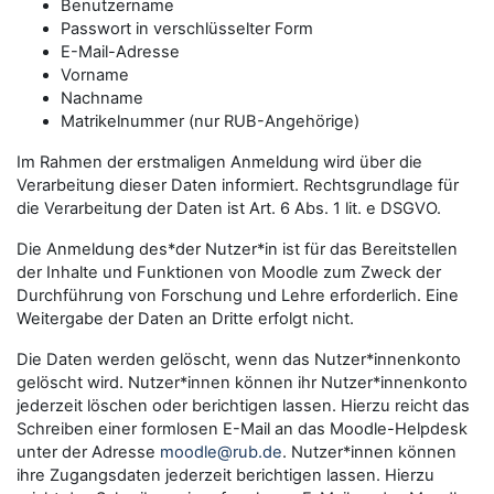
Benutzername
Passwort in verschlüsselter Form
E-Mail-Adresse
Vorname
Nachname
Matrikelnummer (nur RUB-Angehörige)
Im Rahmen der erstmaligen Anmeldung wird über die
Verarbeitung dieser Daten informiert. Rechtsgrundlage für
die Verarbeitung der Daten ist Art. 6 Abs. 1 lit. e DSGVO.
Die Anmeldung des*der Nutzer*in ist für das Bereitstellen
der Inhalte und Funktionen von Moodle zum Zweck der
Durchführung von Forschung und Lehre erforderlich. Eine
Weitergabe der Daten an Dritte erfolgt nicht.
Die Daten werden gelöscht, wenn das Nutzer*innenkonto
gelöscht wird. Nutzer*innen können ihr Nutzer*innenkonto
jederzeit löschen oder berichtigen lassen. Hierzu reicht das
Schreiben einer formlosen E-Mail an das Moodle-Helpdesk
unter der Adresse
moodle@rub.de
. Nutzer*innen können
ihre Zugangsdaten jederzeit berichtigen lassen. Hierzu