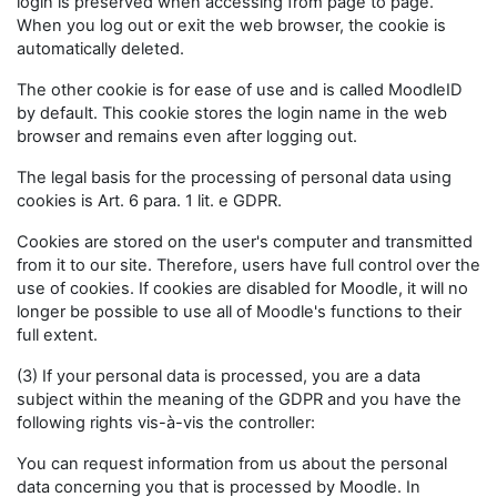
login is preserved when accessing from page to page.
When you log out or exit the web browser, the cookie is
automatically deleted.
The other cookie is for ease of use and is called MoodleID
by default. This cookie stores the login name in the web
browser and remains even after logging out.
The legal basis for the processing of personal data using
cookies is Art. 6 para. 1 lit. e GDPR.
Cookies are stored on the user's computer and transmitted
from it to our site. Therefore, users have full control over the
use of cookies. If cookies are disabled for Moodle, it will no
longer be possible to use all of Moodle's functions to their
full extent.
(3) If your personal data is processed, you are a data
subject within the meaning of the GDPR and you have the
following rights vis-à-vis the controller:
You can request information from us about the personal
data concerning you that is processed by Moodle. In