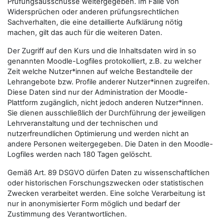
Prüfungsausschüsse weitergegeben. Im Falle von
Widersprüchen oder anderen prüfungsrechtlichen
Sachverhalten, die eine detaillierte Aufklärung nötig
machen, gilt das auch für die weiteren Daten.
Der Zugriff auf den Kurs und die Inhaltsdaten wird in so
genannten Moodle-Logfiles protokolliert, z.B. zu welcher
Zeit welche Nutzer*innen auf welche Bestandteile der
Lehrangebote bzw. Profile anderer Nutzer*innen zugreifen.
Diese Daten sind nur der Administration der Moodle-
Plattform zugänglich, nicht jedoch anderen Nutzer*innen.
Sie dienen ausschließlich der Durchführung der jeweiligen
Lehrveranstaltung und der technischen und
nutzerfreundlichen Optimierung und werden nicht an
andere Personen weitergegeben. Die Daten in den Moodle-
Logfiles werden nach 180 Tagen gelöscht.
Gemäß Art. 89 DSGVO dürfen Daten zu wissenschaftlichen
oder historischen Forschungszwecken oder statistischen
Zwecken verarbeitet werden. Eine solche Verarbeitung ist
nur in anonymisierter Form möglich und bedarf der
Zustimmung des Verantwortlichen.