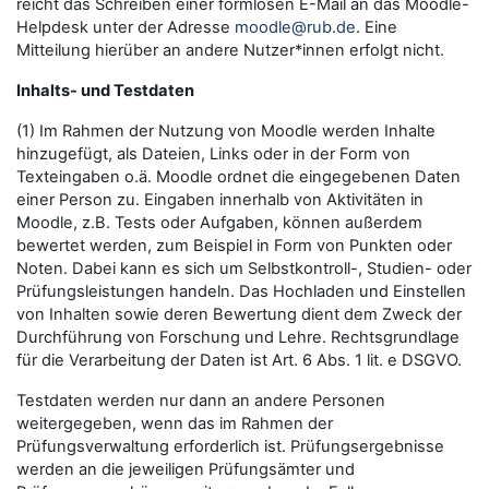
reicht das Schreiben einer formlosen E-Mail an das Moodle-
Helpdesk unter der Adresse
moodle@rub.de
. Eine
Mitteilung hierüber an andere Nutzer*innen erfolgt nicht.
Inhalts- und Testdaten
(1) Im Rahmen der Nutzung von Moodle werden Inhalte
hinzugefügt, als Dateien, Links oder in der Form von
Texteingaben o.ä. Moodle ordnet die eingegebenen Daten
einer Person zu. Eingaben innerhalb von Aktivitäten in
Moodle, z.B. Tests oder Aufgaben, können außerdem
bewertet werden, zum Beispiel in Form von Punkten oder
Noten. Dabei kann es sich um Selbstkontroll-, Studien- oder
Prüfungsleistungen handeln. Das Hochladen und Einstellen
von Inhalten sowie deren Bewertung dient dem Zweck der
Durchführung von Forschung und Lehre. Rechtsgrundlage
für die Verarbeitung der Daten ist Art. 6 Abs. 1 lit. e DSGVO.
Testdaten werden nur dann an andere Personen
weitergegeben, wenn das im Rahmen der
Prüfungsverwaltung erforderlich ist. Prüfungsergebnisse
werden an die jeweiligen Prüfungsämter und