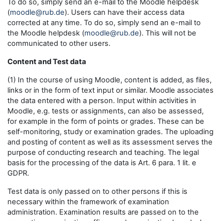
To do so, simply send an e-mail to the Moodle helpdesk
(
moodle@rub.de
). Users can have their access data
corrected at any time. To do so, simply send an e-mail to
the Moodle helpdesk (
moodle@rub.de
). This will not be
communicated to other users.
Content and Test data
(1) In the course of using Moodle, content is added, as files,
links or in the form of text input or similar. Moodle associates
the data entered with a person. Input within activities in
Moodle, e.g. tests or assignments, can also be assessed,
for example in the form of points or grades. These can be
self-monitoring, study or examination grades. The uploading
and posting of content as well as its assessment serves the
purpose of conducting research and teaching. The legal
basis for the processing of the data is Art. 6 para. 1 lit. e
GDPR.
Test data is only passed on to other persons if this is
necessary within the framework of examination
administration. Examination results are passed on to the