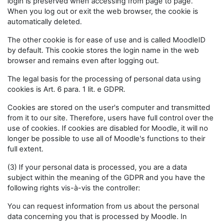
login is preserved when accessing from page to page.
When you log out or exit the web browser, the cookie is
automatically deleted.
The other cookie is for ease of use and is called MoodleID
by default. This cookie stores the login name in the web
browser and remains even after logging out.
The legal basis for the processing of personal data using
cookies is Art. 6 para. 1 lit. e GDPR.
Cookies are stored on the user's computer and transmitted
from it to our site. Therefore, users have full control over the
use of cookies. If cookies are disabled for Moodle, it will no
longer be possible to use all of Moodle's functions to their
full extent.
(3) If your personal data is processed, you are a data
subject within the meaning of the GDPR and you have the
following rights vis-à-vis the controller:
You can request information from us about the personal
data concerning you that is processed by Moodle. In