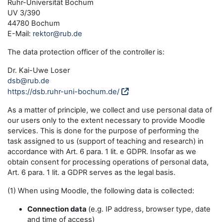
Ruhr-Universität Bochum
UV 3/390
44780 Bochum
E-Mail:
rektor@rub.de
The data protection officer of the controller is:
Dr. Kai-Uwe Loser
dsb@rub.de
https://dsb.ruhr-uni-bochum.de/
As a matter of principle, we collect and use personal data of
our users only to the extent necessary to provide Moodle
services. This is done for the purpose of performing the
task assigned to us (support of teaching and research) in
accordance with Art. 6 para. 1 lit. e GDPR. Insofar as we
obtain consent for processing operations of personal data,
Art. 6 para. 1 lit. a GDPR serves as the legal basis.
(1) When using Moodle, the following data is collected:
Connection data
(e.g. IP address, browser type, date
and time of access)