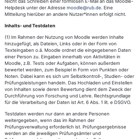
reicht das Schreiben einer formlosen E-Mail an das Moodle-
Helpdesk unter der Adresse
moodle@rub.de
. Eine
Mitteilung hierüber an andere Nutzer*innen erfolgt nicht.
Inhalts- und Testdaten
(1) Im Rahmen der Nutzung von Moodle werden Inhalte
hinzugefügt, als Dateien, Links oder in der Form von
Texteingaben o.ä. Moodle ordnet die eingegebenen Daten
einer Person zu. Eingaben innerhalb von Aktivitäten in
Moodle, z.B. Tests oder Aufgaben, können außerdem
bewertet werden, zum Beispiel in Form von Punkten oder
Noten. Dabei kann es sich um Selbstkontroll-, Studien- oder
Prüfungsleistungen handeln. Das Hochladen und Einstellen
von Inhalten sowie deren Bewertung dient dem Zweck der
Durchführung von Forschung und Lehre. Rechtsgrundlage
für die Verarbeitung der Daten ist Art. 6 Abs. 1 lit. e DSGVO.
Testdaten werden nur dann an andere Personen
weitergegeben, wenn das im Rahmen der
Prüfungsverwaltung erforderlich ist. Prüfungsergebnisse
werden an die jeweiligen Prüfungsämter und