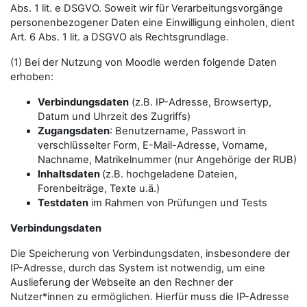
Abs. 1 lit. e DSGVO. Soweit wir für Verarbeitungsvorgänge
personenbezogener Daten eine Einwilligung einholen, dient
Art. 6 Abs. 1 lit. a DSGVO als Rechtsgrundlage.
(1) Bei der Nutzung von Moodle werden folgende Daten
erhoben:
Verbindungsdaten
(z.B. IP-Adresse, Browsertyp,
Datum und Uhrzeit des Zugriffs)
Zugangsdaten
: Benutzername, Passwort in
verschlüsselter Form, E-Mail-Adresse, Vorname,
Nachname, Matrikelnummer (nur Angehörige der RUB)
Inhaltsdaten
(z.B. hochgeladene Dateien,
Forenbeiträge, Texte u.ä.)
Testdaten
im Rahmen von Prüfungen und Tests
Verbindungsdaten
Die Speicherung von Verbindungsdaten, insbesondere der
IP-Adresse, durch das System ist notwendig, um eine
Auslieferung der Webseite an den Rechner der
Nutzer*innen zu ermöglichen. Hierfür muss die IP-Adresse