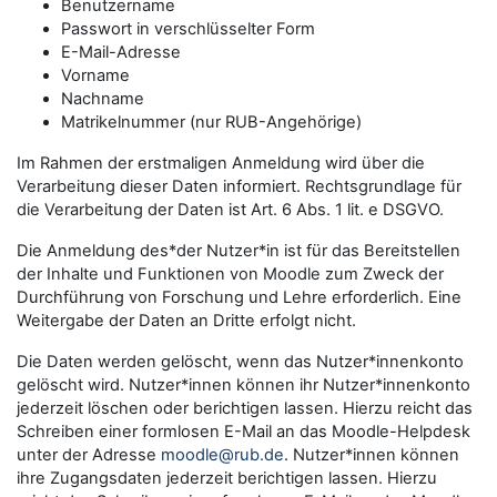
Benutzername
Passwort in verschlüsselter Form
E-Mail-Adresse
Vorname
Nachname
Matrikelnummer (nur RUB-Angehörige)
Im Rahmen der erstmaligen Anmeldung wird über die
Verarbeitung dieser Daten informiert. Rechtsgrundlage für
die Verarbeitung der Daten ist Art. 6 Abs. 1 lit. e DSGVO.
Die Anmeldung des*der Nutzer*in ist für das Bereitstellen
der Inhalte und Funktionen von Moodle zum Zweck der
Durchführung von Forschung und Lehre erforderlich. Eine
Weitergabe der Daten an Dritte erfolgt nicht.
Die Daten werden gelöscht, wenn das Nutzer*innenkonto
gelöscht wird. Nutzer*innen können ihr Nutzer*innenkonto
jederzeit löschen oder berichtigen lassen. Hierzu reicht das
Schreiben einer formlosen E-Mail an das Moodle-Helpdesk
unter der Adresse
moodle@rub.de
. Nutzer*innen können
ihre Zugangsdaten jederzeit berichtigen lassen. Hierzu