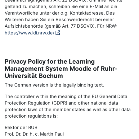
beeinträchtigt (gemäß Art. 22 DSGVO). Um Ihre Rechte
geltend zu machen, schreiben Sie eine E-Mail an die
Verantwortliche unter der o.g. Kontaktadresse. Des
Weiteren haben Sie ein Beschwerderecht bei einer
Aufsichtsbehörde (gemäß Art. 77 DSGVO). Für NRW:
https://www.ldi.nrw.de/
Privacy Policy for the Learning
Management System Moodle of Ruhr-
Universität Bochum
The German version is the legally binding text.
The controller within the meaning of the EU General Data
Protection Regulation (GDPR) and other national data
protection laws of the member states as well as other data
protection regulations is:
Rektor der RUB
Prof. Dr. Dr. h. c. Martin Paul