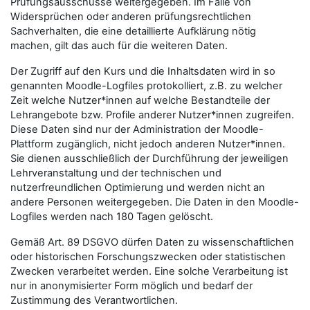
Prüfungsausschüsse weitergegeben. Im Falle von
Widersprüchen oder anderen prüfungsrechtlichen
Sachverhalten, die eine detaillierte Aufklärung nötig
machen, gilt das auch für die weiteren Daten.
Der Zugriff auf den Kurs und die Inhaltsdaten wird in so
genannten Moodle-Logfiles protokolliert, z.B. zu welcher
Zeit welche Nutzer*innen auf welche Bestandteile der
Lehrangebote bzw. Profile anderer Nutzer*innen zugreifen.
Diese Daten sind nur der Administration der Moodle-
Plattform zugänglich, nicht jedoch anderen Nutzer*innen.
Sie dienen ausschließlich der Durchführung der jeweiligen
Lehrveranstaltung und der technischen und
nutzerfreundlichen Optimierung und werden nicht an
andere Personen weitergegeben. Die Daten in den Moodle-
Logfiles werden nach 180 Tagen gelöscht.
Gemäß Art. 89 DSGVO dürfen Daten zu wissenschaftlichen
oder historischen Forschungszwecken oder statistischen
Zwecken verarbeitet werden. Eine solche Verarbeitung ist
nur in anonymisierter Form möglich und bedarf der
Zustimmung des Verantwortlichen.