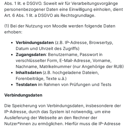
Abs. 1 lit. e DSGVO. Soweit wir für Verarbeitungsvorgänge
personenbezogener Daten eine Einwilligung einholen, dient
Art. 6 Abs. 1 lit. a DSGVO als Rechtsgrundlage.
(1) Bei der Nutzung von Moodle werden folgende Daten
erhoben:
Verbindungsdaten
(z.B. IP-Adresse, Browsertyp,
Datum und Uhrzeit des Zugriffs)
Zugangsdaten
: Benutzername, Passwort in
verschlüsselter Form, E-Mail-Adresse, Vorname,
Nachname, Matrikelnummer (nur Angehörige der RUB)
Inhaltsdaten
(z.B. hochgeladene Dateien,
Forenbeiträge, Texte u.ä.)
Testdaten
im Rahmen von Prüfungen und Tests
Verbindungsdaten
Die Speicherung von Verbindungsdaten, insbesondere der
IP-Adresse, durch das System ist notwendig, um eine
Auslieferung der Webseite an den Rechner der
Nutzer*innen zu ermöglichen. Hierfür muss die IP-Adresse