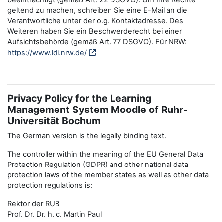
beeinträchtigt (gemäß Art. 22 DSGVO). Um Ihre Rechte
geltend zu machen, schreiben Sie eine E-Mail an die
Verantwortliche unter der o.g. Kontaktadresse. Des
Weiteren haben Sie ein Beschwerderecht bei einer
Aufsichtsbehörde (gemäß Art. 77 DSGVO). Für NRW:
https://www.ldi.nrw.de/
Privacy Policy for the Learning
Management System Moodle of Ruhr-
Universität Bochum
The German version is the legally binding text.
The controller within the meaning of the EU General Data
Protection Regulation (GDPR) and other national data
protection laws of the member states as well as other data
protection regulations is:
Rektor der RUB
Prof. Dr. Dr. h. c. Martin Paul