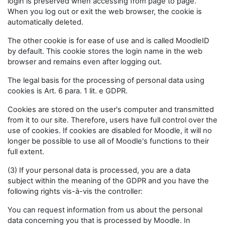
login is preserved when accessing from page to page.
When you log out or exit the web browser, the cookie is
automatically deleted.
The other cookie is for ease of use and is called MoodleID
by default. This cookie stores the login name in the web
browser and remains even after logging out.
The legal basis for the processing of personal data using
cookies is Art. 6 para. 1 lit. e GDPR.
Cookies are stored on the user's computer and transmitted
from it to our site. Therefore, users have full control over the
use of cookies. If cookies are disabled for Moodle, it will no
longer be possible to use all of Moodle's functions to their
full extent.
(3) If your personal data is processed, you are a data
subject within the meaning of the GDPR and you have the
following rights vis-à-vis the controller:
You can request information from us about the personal
data concerning you that is processed by Moodle. In