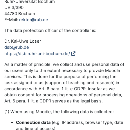
Ruhr-Universität Bochum
UV 3/390
44780 Bochum
E-Mail:
rektor@rub.de
The data protection officer of the controller is:
Dr. Kai-Uwe Loser
dsb@rub.de
https://dsb.ruhr-uni-bochum.de/
As a matter of principle, we collect and use personal data of
our users only to the extent necessary to provide Moodle
services. This is done for the purpose of performing the
task assigned to us (support of teaching and research) in
accordance with Art. 6 para. 1 lit. e GDPR. Insofar as we
obtain consent for processing operations of personal data,
Art. 6 para. 1 lit. a GDPR serves as the legal basis.
(1) When using Moodle, the following data is collected:
Connection data
(e.g. IP address, browser type, date
and time of access)