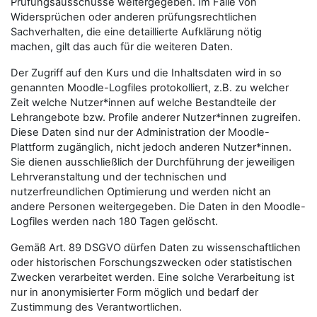
Prüfungsausschüsse weitergegeben. Im Falle von
Widersprüchen oder anderen prüfungsrechtlichen
Sachverhalten, die eine detaillierte Aufklärung nötig
machen, gilt das auch für die weiteren Daten.
Der Zugriff auf den Kurs und die Inhaltsdaten wird in so
genannten Moodle-Logfiles protokolliert, z.B. zu welcher
Zeit welche Nutzer*innen auf welche Bestandteile der
Lehrangebote bzw. Profile anderer Nutzer*innen zugreifen.
Diese Daten sind nur der Administration der Moodle-
Plattform zugänglich, nicht jedoch anderen Nutzer*innen.
Sie dienen ausschließlich der Durchführung der jeweiligen
Lehrveranstaltung und der technischen und
nutzerfreundlichen Optimierung und werden nicht an
andere Personen weitergegeben. Die Daten in den Moodle-
Logfiles werden nach 180 Tagen gelöscht.
Gemäß Art. 89 DSGVO dürfen Daten zu wissenschaftlichen
oder historischen Forschungszwecken oder statistischen
Zwecken verarbeitet werden. Eine solche Verarbeitung ist
nur in anonymisierter Form möglich und bedarf der
Zustimmung des Verantwortlichen.