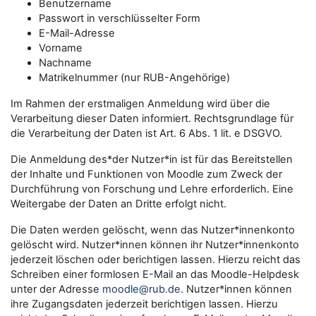
Benutzername
Passwort in verschlüsselter Form
E-Mail-Adresse
Vorname
Nachname
Matrikelnummer (nur RUB-Angehörige)
Im Rahmen der erstmaligen Anmeldung wird über die
Verarbeitung dieser Daten informiert. Rechtsgrundlage für
die Verarbeitung der Daten ist Art. 6 Abs. 1 lit. e DSGVO.
Die Anmeldung des*der Nutzer*in ist für das Bereitstellen
der Inhalte und Funktionen von Moodle zum Zweck der
Durchführung von Forschung und Lehre erforderlich. Eine
Weitergabe der Daten an Dritte erfolgt nicht.
Die Daten werden gelöscht, wenn das Nutzer*innenkonto
gelöscht wird. Nutzer*innen können ihr Nutzer*innenkonto
jederzeit löschen oder berichtigen lassen. Hierzu reicht das
Schreiben einer formlosen E-Mail an das Moodle-Helpdesk
unter der Adresse
moodle@rub.de
. Nutzer*innen können
ihre Zugangsdaten jederzeit berichtigen lassen. Hierzu