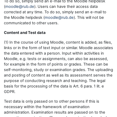
To do so, simply send an e-mail to the Moodle helpdesk
(
moodle@rub.de
). Users can have their access data
corrected at any time. To do so, simply send an e-mail to
the Moodle helpdesk (
moodle@rub.de
). This will not be
communicated to other users.
Content and Test data
(1) In the course of using Moodle, content is added, as files,
links or in the form of text input or similar. Moodle associates
the data entered with a person. Input within activities in
Moodle, e.g. tests or assignments, can also be assessed,
for example in the form of points or grades. These can be
self-monitoring, study or examination grades. The uploading
and posting of content as well as its assessment serves the
purpose of conducting research and teaching. The legal
basis for the processing of the data is Art. 6 para. 1 lit. e
GDPR.
Test data is only passed on to other persons if this is
necessary within the framework of examination
administration. Examination results are passed on to the