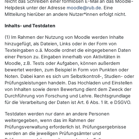
reicht das Schreiben einer formlosen E-Mail an das Moodle-
Helpdesk unter der Adresse
moodle@rub.de
. Eine
Mitteilung hierüber an andere Nutzer*innen erfolgt nicht.
Inhalts- und Testdaten
(1) Im Rahmen der Nutzung von Moodle werden Inhalte
hinzugefügt, als Dateien, Links oder in der Form von
Texteingaben o.ä. Moodle ordnet die eingegebenen Daten
einer Person zu. Eingaben innerhalb von Aktivitäten in
Moodle, z.B. Tests oder Aufgaben, können außerdem
bewertet werden, zum Beispiel in Form von Punkten oder
Noten. Dabei kann es sich um Selbstkontroll-, Studien- oder
Prüfungsleistungen handeln. Das Hochladen und Einstellen
von Inhalten sowie deren Bewertung dient dem Zweck der
Durchführung von Forschung und Lehre. Rechtsgrundlage
für die Verarbeitung der Daten ist Art. 6 Abs. 1 lit. e DSGVO.
Testdaten werden nur dann an andere Personen
weitergegeben, wenn das im Rahmen der
Prüfungsverwaltung erforderlich ist. Prüfungsergebnisse
werden an die jeweiligen Prüfungsämter und