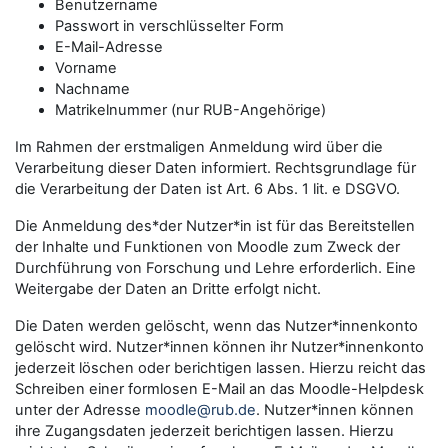
Benutzername
Passwort in verschlüsselter Form
E-Mail-Adresse
Vorname
Nachname
Matrikelnummer (nur RUB-Angehörige)
Im Rahmen der erstmaligen Anmeldung wird über die
Verarbeitung dieser Daten informiert. Rechtsgrundlage für
die Verarbeitung der Daten ist Art. 6 Abs. 1 lit. e DSGVO.
Die Anmeldung des*der Nutzer*in ist für das Bereitstellen
der Inhalte und Funktionen von Moodle zum Zweck der
Durchführung von Forschung und Lehre erforderlich. Eine
Weitergabe der Daten an Dritte erfolgt nicht.
Die Daten werden gelöscht, wenn das Nutzer*innenkonto
gelöscht wird. Nutzer*innen können ihr Nutzer*innenkonto
jederzeit löschen oder berichtigen lassen. Hierzu reicht das
Schreiben einer formlosen E-Mail an das Moodle-Helpdesk
unter der Adresse
moodle@rub.de
. Nutzer*innen können
ihre Zugangsdaten jederzeit berichtigen lassen. Hierzu