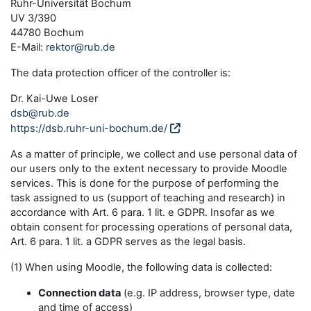
Ruhr-Universität Bochum
UV 3/390
44780 Bochum
E-Mail:
rektor@rub.de
The data protection officer of the controller is:
Dr. Kai-Uwe Loser
dsb@rub.de
https://dsb.ruhr-uni-bochum.de/
As a matter of principle, we collect and use personal data of
our users only to the extent necessary to provide Moodle
services. This is done for the purpose of performing the
task assigned to us (support of teaching and research) in
accordance with Art. 6 para. 1 lit. e GDPR. Insofar as we
obtain consent for processing operations of personal data,
Art. 6 para. 1 lit. a GDPR serves as the legal basis.
(1) When using Moodle, the following data is collected:
Connection data
(e.g. IP address, browser type, date
and time of access)