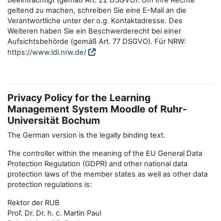
beeinträchtigt (gemäß Art. 22 DSGVO). Um Ihre Rechte
geltend zu machen, schreiben Sie eine E-Mail an die
Verantwortliche unter der o.g. Kontaktadresse. Des
Weiteren haben Sie ein Beschwerderecht bei einer
Aufsichtsbehörde (gemäß Art. 77 DSGVO). Für NRW:
https://www.ldi.nrw.de/
Privacy Policy for the Learning
Management System Moodle of Ruhr-
Universität Bochum
The German version is the legally binding text.
The controller within the meaning of the EU General Data
Protection Regulation (GDPR) and other national data
protection laws of the member states as well as other data
protection regulations is:
Rektor der RUB
Prof. Dr. Dr. h. c. Martin Paul