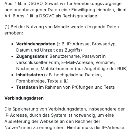
Abs. 1 lit. e DSGVO. Soweit wir für Verarbeitungsvorgänge
personenbezogener Daten eine Einwilligung einholen, dient
Art. 6 Abs. 1 lit. a DSGVO als Rechtsgrundlage.
(1) Bei der Nutzung von Moodle werden folgende Daten
erhoben:
Verbindungsdaten
(z.B. IP-Adresse, Browsertyp,
Datum und Uhrzeit des Zugriffs)
Zugangsdaten
: Benutzername, Passwort in
verschlüsselter Form, E-Mail-Adresse, Vorname,
Nachname, Matrikelnummer (nur Angehörige der RUB)
Inhaltsdaten
(z.B. hochgeladene Dateien,
Forenbeiträge, Texte u.ä.)
Testdaten
im Rahmen von Prüfungen und Tests
Verbindungsdaten
Die Speicherung von Verbindungsdaten, insbesondere der
IP-Adresse, durch das System ist notwendig, um eine
Auslieferung der Webseite an den Rechner der
Nutzer*innen zu ermöglichen. Hierfür muss die IP-Adresse