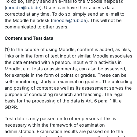
To do so, simply send an e-mail to the Moodle helpdesk
(
moodle@rub.de
). Users can have their access data
corrected at any time. To do so, simply send an e-mail to
the Moodle helpdesk (
moodle@rub.de
). This will not be
communicated to other users.
Content and Test data
(1) In the course of using Moodle, content is added, as files,
links or in the form of text input or similar. Moodle associates
the data entered with a person. Input within activities in
Moodle, e.g. tests or assignments, can also be assessed,
for example in the form of points or grades. These can be
self-monitoring, study or examination grades. The uploading
and posting of content as well as its assessment serves the
purpose of conducting research and teaching. The legal
basis for the processing of the data is Art. 6 para. 1 lit. e
GDPR.
Test data is only passed on to other persons if this is
necessary within the framework of examination
administration. Examination results are passed on to the