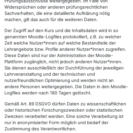
Prüfungsausschüsse weitergegeben. Im Falle von
Widersprüchen oder anderen prüfungsrechtlichen
Sachverhalten, die eine detaillierte Aufklärung nötig
machen, gilt das auch für die weiteren Daten.
Der Zugriff auf den Kurs und die Inhaltsdaten wird in so
genannten Moodle-Logfiles protokolliert, z.B. zu welcher
Zeit welche Nutzer*innen auf welche Bestandteile der
Lehrangebote bzw. Profile anderer Nutzer*innen zugreifen.
Diese Daten sind nur der Administration der Moodle-
Plattform zugänglich, nicht jedoch anderen Nutzer*innen.
Sie dienen ausschließlich der Durchführung der jeweiligen
Lehrveranstaltung und der technischen und
nutzerfreundlichen Optimierung und werden nicht an
andere Personen weitergegeben. Die Daten in den Moodle-
Logfiles werden nach 180 Tagen gelöscht.
Gemäß Art. 89 DSGVO dürfen Daten zu wissenschaftlichen
oder historischen Forschungszwecken oder statistischen
Zwecken verarbeitet werden. Eine solche Verarbeitung ist
nur in anonymisierter Form möglich und bedarf der
Zustimmung des Verantwortlichen.