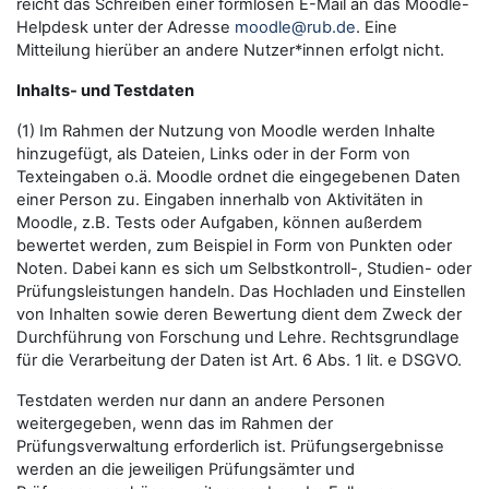
reicht das Schreiben einer formlosen E-Mail an das Moodle-
Helpdesk unter der Adresse
moodle@rub.de
. Eine
Mitteilung hierüber an andere Nutzer*innen erfolgt nicht.
Inhalts- und Testdaten
(1) Im Rahmen der Nutzung von Moodle werden Inhalte
hinzugefügt, als Dateien, Links oder in der Form von
Texteingaben o.ä. Moodle ordnet die eingegebenen Daten
einer Person zu. Eingaben innerhalb von Aktivitäten in
Moodle, z.B. Tests oder Aufgaben, können außerdem
bewertet werden, zum Beispiel in Form von Punkten oder
Noten. Dabei kann es sich um Selbstkontroll-, Studien- oder
Prüfungsleistungen handeln. Das Hochladen und Einstellen
von Inhalten sowie deren Bewertung dient dem Zweck der
Durchführung von Forschung und Lehre. Rechtsgrundlage
für die Verarbeitung der Daten ist Art. 6 Abs. 1 lit. e DSGVO.
Testdaten werden nur dann an andere Personen
weitergegeben, wenn das im Rahmen der
Prüfungsverwaltung erforderlich ist. Prüfungsergebnisse
werden an die jeweiligen Prüfungsämter und