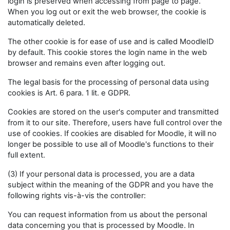
login is preserved when accessing from page to page.
When you log out or exit the web browser, the cookie is
automatically deleted.
The other cookie is for ease of use and is called MoodleID
by default. This cookie stores the login name in the web
browser and remains even after logging out.
The legal basis for the processing of personal data using
cookies is Art. 6 para. 1 lit. e GDPR.
Cookies are stored on the user's computer and transmitted
from it to our site. Therefore, users have full control over the
use of cookies. If cookies are disabled for Moodle, it will no
longer be possible to use all of Moodle's functions to their
full extent.
(3) If your personal data is processed, you are a data
subject within the meaning of the GDPR and you have the
following rights vis-à-vis the controller:
You can request information from us about the personal
data concerning you that is processed by Moodle. In