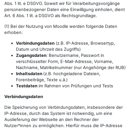
Abs. 1 lit. e DSGVO. Soweit wir für Verarbeitungsvorgänge
personenbezogener Daten eine Einwilligung einholen, dient
Art. 6 Abs. 1 lit. a DSGVO als Rechtsgrundlage.
(1) Bei der Nutzung von Moodle werden folgende Daten
erhoben:
Verbindungsdaten
(z.B. IP-Adresse, Browsertyp,
Datum und Uhrzeit des Zugriffs)
Zugangsdaten
: Benutzername, Passwort in
verschlüsselter Form, E-Mail-Adresse, Vorname,
Nachname, Matrikelnummer (nur Angehörige der RUB)
Inhaltsdaten
(z.B. hochgeladene Dateien,
Forenbeiträge, Texte u.ä.)
Testdaten
im Rahmen von Prüfungen und Tests
Verbindungsdaten
Die Speicherung von Verbindungsdaten, insbesondere der
IP-Adresse, durch das System ist notwendig, um eine
Auslieferung der Webseite an den Rechner der
Nutzer*innen zu ermöglichen. Hierfür muss die IP-Adresse