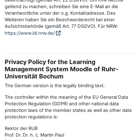
beeinträchtigt (gemäß Art. 22 DSGVO). Um Ihre Rechte
geltend zu machen, schreiben Sie eine E-Mail an die
Verantwortliche unter der o.g. Kontaktadresse. Des
Weiteren haben Sie ein Beschwerderecht bei einer
Aufsichtsbehörde (gemäß Art. 77 DSGVO). Für NRW:
https://www.ldi.nrw.de/
Privacy Policy for the Learning
Management System Moodle of Ruhr-
Universität Bochum
The German version is the legally binding text.
The controller within the meaning of the EU General Data
Protection Regulation (GDPR) and other national data
protection laws of the member states as well as other data
protection regulations is:
Rektor der RUB
Prof. Dr. Dr. h. c. Martin Paul