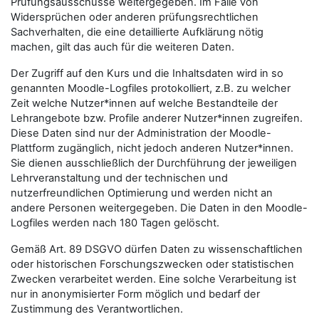
Prüfungsausschüsse weitergegeben. Im Falle von
Widersprüchen oder anderen prüfungsrechtlichen
Sachverhalten, die eine detaillierte Aufklärung nötig
machen, gilt das auch für die weiteren Daten.
Der Zugriff auf den Kurs und die Inhaltsdaten wird in so
genannten Moodle-Logfiles protokolliert, z.B. zu welcher
Zeit welche Nutzer*innen auf welche Bestandteile der
Lehrangebote bzw. Profile anderer Nutzer*innen zugreifen.
Diese Daten sind nur der Administration der Moodle-
Plattform zugänglich, nicht jedoch anderen Nutzer*innen.
Sie dienen ausschließlich der Durchführung der jeweiligen
Lehrveranstaltung und der technischen und
nutzerfreundlichen Optimierung und werden nicht an
andere Personen weitergegeben. Die Daten in den Moodle-
Logfiles werden nach 180 Tagen gelöscht.
Gemäß Art. 89 DSGVO dürfen Daten zu wissenschaftlichen
oder historischen Forschungszwecken oder statistischen
Zwecken verarbeitet werden. Eine solche Verarbeitung ist
nur in anonymisierter Form möglich und bedarf der
Zustimmung des Verantwortlichen.