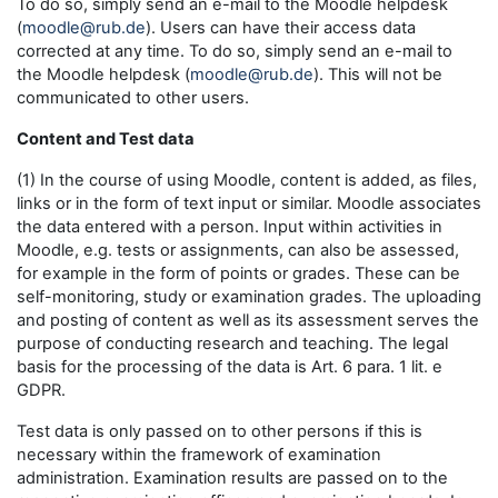
To do so, simply send an e-mail to the Moodle helpdesk
(
moodle@rub.de
). Users can have their access data
corrected at any time. To do so, simply send an e-mail to
the Moodle helpdesk (
moodle@rub.de
). This will not be
communicated to other users.
Content and Test data
(1) In the course of using Moodle, content is added, as files,
links or in the form of text input or similar. Moodle associates
the data entered with a person. Input within activities in
Moodle, e.g. tests or assignments, can also be assessed,
for example in the form of points or grades. These can be
self-monitoring, study or examination grades. The uploading
and posting of content as well as its assessment serves the
purpose of conducting research and teaching. The legal
basis for the processing of the data is Art. 6 para. 1 lit. e
GDPR.
Test data is only passed on to other persons if this is
necessary within the framework of examination
administration. Examination results are passed on to the