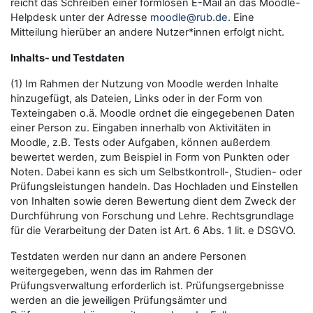
reicht das Schreiben einer formlosen E-Mail an das Moodle-
Helpdesk unter der Adresse
moodle@rub.de
. Eine
Mitteilung hierüber an andere Nutzer*innen erfolgt nicht.
Inhalts- und Testdaten
(1) Im Rahmen der Nutzung von Moodle werden Inhalte
hinzugefügt, als Dateien, Links oder in der Form von
Texteingaben o.ä. Moodle ordnet die eingegebenen Daten
einer Person zu. Eingaben innerhalb von Aktivitäten in
Moodle, z.B. Tests oder Aufgaben, können außerdem
bewertet werden, zum Beispiel in Form von Punkten oder
Noten. Dabei kann es sich um Selbstkontroll-, Studien- oder
Prüfungsleistungen handeln. Das Hochladen und Einstellen
von Inhalten sowie deren Bewertung dient dem Zweck der
Durchführung von Forschung und Lehre. Rechtsgrundlage
für die Verarbeitung der Daten ist Art. 6 Abs. 1 lit. e DSGVO.
Testdaten werden nur dann an andere Personen
weitergegeben, wenn das im Rahmen der
Prüfungsverwaltung erforderlich ist. Prüfungsergebnisse
werden an die jeweiligen Prüfungsämter und