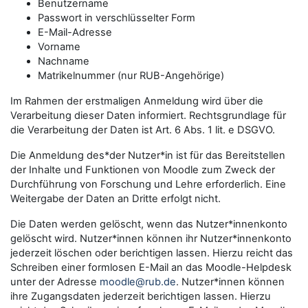
Benutzername
Passwort in verschlüsselter Form
E-Mail-Adresse
Vorname
Nachname
Matrikelnummer (nur RUB-Angehörige)
Im Rahmen der erstmaligen Anmeldung wird über die
Verarbeitung dieser Daten informiert. Rechtsgrundlage für
die Verarbeitung der Daten ist Art. 6 Abs. 1 lit. e DSGVO.
Die Anmeldung des*der Nutzer*in ist für das Bereitstellen
der Inhalte und Funktionen von Moodle zum Zweck der
Durchführung von Forschung und Lehre erforderlich. Eine
Weitergabe der Daten an Dritte erfolgt nicht.
Die Daten werden gelöscht, wenn das Nutzer*innenkonto
gelöscht wird. Nutzer*innen können ihr Nutzer*innenkonto
jederzeit löschen oder berichtigen lassen. Hierzu reicht das
Schreiben einer formlosen E-Mail an das Moodle-Helpdesk
unter der Adresse
moodle@rub.de
. Nutzer*innen können
ihre Zugangsdaten jederzeit berichtigen lassen. Hierzu