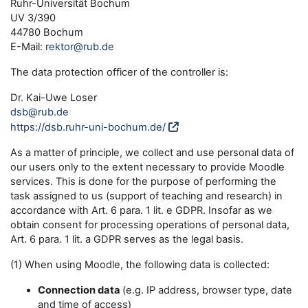
Ruhr-Universität Bochum
UV 3/390
44780 Bochum
E-Mail:
rektor@rub.de
The data protection officer of the controller is:
Dr. Kai-Uwe Loser
dsb@rub.de
https://dsb.ruhr-uni-bochum.de/
As a matter of principle, we collect and use personal data of
our users only to the extent necessary to provide Moodle
services. This is done for the purpose of performing the
task assigned to us (support of teaching and research) in
accordance with Art. 6 para. 1 lit. e GDPR. Insofar as we
obtain consent for processing operations of personal data,
Art. 6 para. 1 lit. a GDPR serves as the legal basis.
(1) When using Moodle, the following data is collected:
Connection data
(e.g. IP address, browser type, date
and time of access)