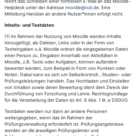
reicht das Schreiben einer formlosen E-Mail an das Moodle-
Helpdesk unter der Adresse
moodle@rub.de
. Eine
Mitteilung hierüber an andere Nutzer*innen erfolgt nicht.
Inhalts- und Testdaten
(1) Im Rahmen der Nutzung von Moodle werden Inhalte
hinzugefügt, als Dateien, Links oder in der Form von
Texteingaben o.ä. Moodle ordnet die eingegebenen Daten
einer Person zu. Eingaben innerhalb von Aktivitäten in
Moodle, z.B. Tests oder Aufgaben, können außerdem
bewertet werden, zum Beispiel in Form von Punkten oder
Noten. Dabei kann es sich um Selbstkontroll-, Studien- oder
Prüfungsleistungen handeln. Das Hochladen und Einstellen
von Inhalten sowie deren Bewertung dient dem Zweck der
Durchführung von Forschung und Lehre. Rechtsgrundlage
für die Verarbeitung der Daten ist Art. 6 Abs. 1 lit. e DSGVO.
Testdaten werden nur dann an andere Personen
weitergegeben, wenn das im Rahmen der
Prüfungsverwaltung erforderlich ist. Prüfungsergebnisse
werden an die jeweiligen Prüfungsämter und