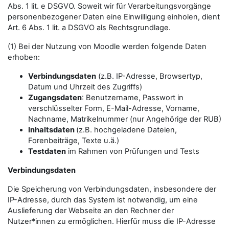
Abs. 1 lit. e DSGVO. Soweit wir für Verarbeitungsvorgänge
personenbezogener Daten eine Einwilligung einholen, dient
Art. 6 Abs. 1 lit. a DSGVO als Rechtsgrundlage.
(1) Bei der Nutzung von Moodle werden folgende Daten
erhoben:
Verbindungsdaten
(z.B. IP-Adresse, Browsertyp,
Datum und Uhrzeit des Zugriffs)
Zugangsdaten
: Benutzername, Passwort in
verschlüsselter Form, E-Mail-Adresse, Vorname,
Nachname, Matrikelnummer (nur Angehörige der RUB)
Inhaltsdaten
(z.B. hochgeladene Dateien,
Forenbeiträge, Texte u.ä.)
Testdaten
im Rahmen von Prüfungen und Tests
Verbindungsdaten
Die Speicherung von Verbindungsdaten, insbesondere der
IP-Adresse, durch das System ist notwendig, um eine
Auslieferung der Webseite an den Rechner der
Nutzer*innen zu ermöglichen. Hierfür muss die IP-Adresse