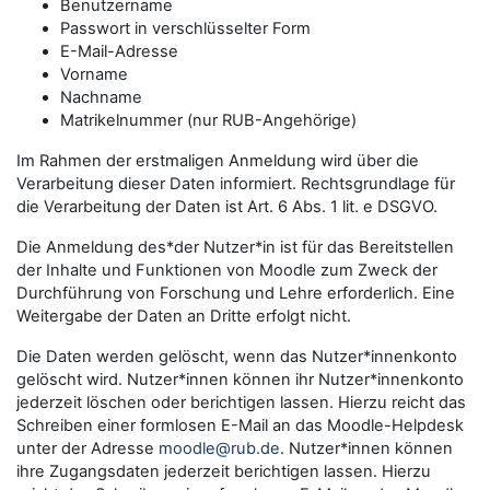
Benutzername
Passwort in verschlüsselter Form
E-Mail-Adresse
Vorname
Nachname
Matrikelnummer (nur RUB-Angehörige)
Im Rahmen der erstmaligen Anmeldung wird über die
Verarbeitung dieser Daten informiert. Rechtsgrundlage für
die Verarbeitung der Daten ist Art. 6 Abs. 1 lit. e DSGVO.
Die Anmeldung des*der Nutzer*in ist für das Bereitstellen
der Inhalte und Funktionen von Moodle zum Zweck der
Durchführung von Forschung und Lehre erforderlich. Eine
Weitergabe der Daten an Dritte erfolgt nicht.
Die Daten werden gelöscht, wenn das Nutzer*innenkonto
gelöscht wird. Nutzer*innen können ihr Nutzer*innenkonto
jederzeit löschen oder berichtigen lassen. Hierzu reicht das
Schreiben einer formlosen E-Mail an das Moodle-Helpdesk
unter der Adresse
moodle@rub.de
. Nutzer*innen können
ihre Zugangsdaten jederzeit berichtigen lassen. Hierzu