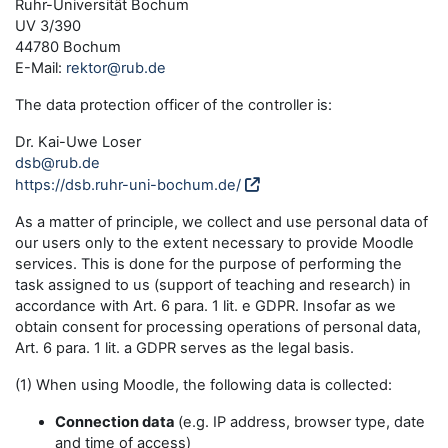
Ruhr-Universität Bochum
UV 3/390
44780 Bochum
E-Mail:
rektor@rub.de
The data protection officer of the controller is:
Dr. Kai-Uwe Loser
dsb@rub.de
https://dsb.ruhr-uni-bochum.de/
As a matter of principle, we collect and use personal data of
our users only to the extent necessary to provide Moodle
services. This is done for the purpose of performing the
task assigned to us (support of teaching and research) in
accordance with Art. 6 para. 1 lit. e GDPR. Insofar as we
obtain consent for processing operations of personal data,
Art. 6 para. 1 lit. a GDPR serves as the legal basis.
(1) When using Moodle, the following data is collected:
Connection data
(e.g. IP address, browser type, date
and time of access)