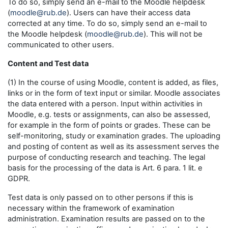
To do so, simply send an e-mail to the Moodle helpdesk
(
moodle@rub.de
). Users can have their access data
corrected at any time. To do so, simply send an e-mail to
the Moodle helpdesk (
moodle@rub.de
). This will not be
communicated to other users.
Content and Test data
(1) In the course of using Moodle, content is added, as files,
links or in the form of text input or similar. Moodle associates
the data entered with a person. Input within activities in
Moodle, e.g. tests or assignments, can also be assessed,
for example in the form of points or grades. These can be
self-monitoring, study or examination grades. The uploading
and posting of content as well as its assessment serves the
purpose of conducting research and teaching. The legal
basis for the processing of the data is Art. 6 para. 1 lit. e
GDPR.
Test data is only passed on to other persons if this is
necessary within the framework of examination
administration. Examination results are passed on to the