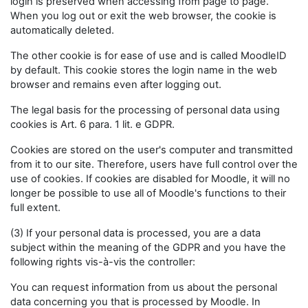
login is preserved when accessing from page to page.
When you log out or exit the web browser, the cookie is
automatically deleted.
The other cookie is for ease of use and is called MoodleID
by default. This cookie stores the login name in the web
browser and remains even after logging out.
The legal basis for the processing of personal data using
cookies is Art. 6 para. 1 lit. e GDPR.
Cookies are stored on the user's computer and transmitted
from it to our site. Therefore, users have full control over the
use of cookies. If cookies are disabled for Moodle, it will no
longer be possible to use all of Moodle's functions to their
full extent.
(3) If your personal data is processed, you are a data
subject within the meaning of the GDPR and you have the
following rights vis-à-vis the controller:
You can request information from us about the personal
data concerning you that is processed by Moodle. In