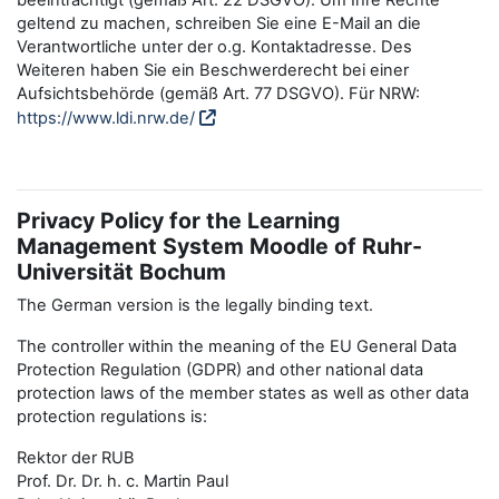
beeinträchtigt (gemäß Art. 22 DSGVO). Um Ihre Rechte
geltend zu machen, schreiben Sie eine E-Mail an die
Verantwortliche unter der o.g. Kontaktadresse. Des
Weiteren haben Sie ein Beschwerderecht bei einer
Aufsichtsbehörde (gemäß Art. 77 DSGVO). Für NRW:
https://www.ldi.nrw.de/
Privacy Policy for the Learning
Management System Moodle of Ruhr-
Universität Bochum
The German version is the legally binding text.
The controller within the meaning of the EU General Data
Protection Regulation (GDPR) and other national data
protection laws of the member states as well as other data
protection regulations is:
Rektor der RUB
Prof. Dr. Dr. h. c. Martin Paul