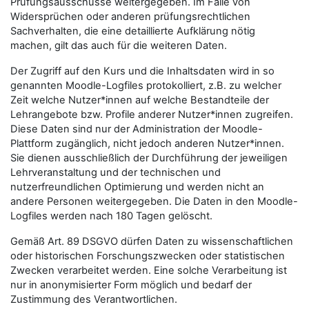
Prüfungsausschüsse weitergegeben. Im Falle von
Widersprüchen oder anderen prüfungsrechtlichen
Sachverhalten, die eine detaillierte Aufklärung nötig
machen, gilt das auch für die weiteren Daten.
Der Zugriff auf den Kurs und die Inhaltsdaten wird in so
genannten Moodle-Logfiles protokolliert, z.B. zu welcher
Zeit welche Nutzer*innen auf welche Bestandteile der
Lehrangebote bzw. Profile anderer Nutzer*innen zugreifen.
Diese Daten sind nur der Administration der Moodle-
Plattform zugänglich, nicht jedoch anderen Nutzer*innen.
Sie dienen ausschließlich der Durchführung der jeweiligen
Lehrveranstaltung und der technischen und
nutzerfreundlichen Optimierung und werden nicht an
andere Personen weitergegeben. Die Daten in den Moodle-
Logfiles werden nach 180 Tagen gelöscht.
Gemäß Art. 89 DSGVO dürfen Daten zu wissenschaftlichen
oder historischen Forschungszwecken oder statistischen
Zwecken verarbeitet werden. Eine solche Verarbeitung ist
nur in anonymisierter Form möglich und bedarf der
Zustimmung des Verantwortlichen.