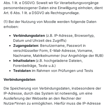
Abs. 1 lit. e DSGVO. Soweit wir für Verarbeitungsvorgänge
personenbezogener Daten eine Einwilligung einholen, dient
Art. 6 Abs. 1 lit. a DSGVO als Rechtsgrundlage.
(1) Bei der Nutzung von Moodle werden folgende Daten
erhoben:
Verbindungsdaten
(z.B. IP-Adresse, Browsertyp,
Datum und Uhrzeit des Zugriffs)
Zugangsdaten
: Benutzername, Passwort in
verschlüsselter Form, E-Mail-Adresse, Vorname,
Nachname, Matrikelnummer (nur Angehörige der RUB)
Inhaltsdaten
(z.B. hochgeladene Dateien,
Forenbeiträge, Texte u.ä.)
Testdaten
im Rahmen von Prüfungen und Tests
Verbindungsdaten
Die Speicherung von Verbindungsdaten, insbesondere der
IP-Adresse, durch das System ist notwendig, um eine
Auslieferung der Webseite an den Rechner der
Nutzer*innen zu ermöglichen. Hierfür muss die IP-Adresse