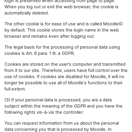
login is preserved when accessing from page to page.
When you log out or exit the web browser, the cookie is
automatically deleted.
The other cookie is for ease of use and is called MoodleID
by default. This cookie stores the login name in the web
browser and remains even after logging out.
The legal basis for the processing of personal data using
cookies is Art. 6 para. 1 lit. e GDPR.
Cookies are stored on the user's computer and transmitted
from it to our site. Therefore, users have full control over the
use of cookies. If cookies are disabled for Moodle, it will no
longer be possible to use all of Moodle's functions to their
full extent.
(3) If your personal data is processed, you are a data
subject within the meaning of the GDPR and you have the
following rights vis-à-vis the controller:
You can request information from us about the personal
data concerning you that is processed by Moodle. In