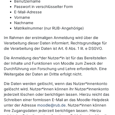
Benutzername
Passwort in verschlüsselter Form
E-Mail-Adresse
Vorname
Nachname
Matrikelnummer (nur RUB-Angehörige)
Im Rahmen der erstmaligen Anmeldung wird über die
Verarbeitung dieser Daten informiert. Rechtsgrundlage für
die Verarbeitung der Daten ist Art. 6 Abs. 1 lit. e DSGVO.
Die Anmeldung des*der Nutzer*in ist für das Bereitstellen
der Inhalte und Funktionen von Moodle zum Zweck der
Durchführung von Forschung und Lehre erforderlich. Eine
Weitergabe der Daten an Dritte erfolgt nicht.
Die Daten werden gelöscht, wenn das Nutzer*innenkonto
gelöscht wird. Nutzer*innen können ihr Nutzer*innenkonto
jederzeit löschen oder berichtigen lassen. Hierzu reicht das
Schreiben einer formlosen E-Mail an das Moodle-Helpdesk
unter der Adresse
moodle@rub.de
. Nutzer*innen können
ihre Zugangsdaten jederzeit berichtigen lassen. Hierzu