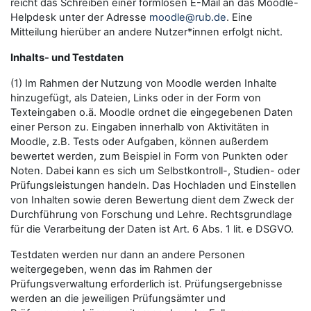
reicht das Schreiben einer formlosen E-Mail an das Moodle-
Helpdesk unter der Adresse
moodle@rub.de
. Eine
Mitteilung hierüber an andere Nutzer*innen erfolgt nicht.
Inhalts- und Testdaten
(1) Im Rahmen der Nutzung von Moodle werden Inhalte
hinzugefügt, als Dateien, Links oder in der Form von
Texteingaben o.ä. Moodle ordnet die eingegebenen Daten
einer Person zu. Eingaben innerhalb von Aktivitäten in
Moodle, z.B. Tests oder Aufgaben, können außerdem
bewertet werden, zum Beispiel in Form von Punkten oder
Noten. Dabei kann es sich um Selbstkontroll-, Studien- oder
Prüfungsleistungen handeln. Das Hochladen und Einstellen
von Inhalten sowie deren Bewertung dient dem Zweck der
Durchführung von Forschung und Lehre. Rechtsgrundlage
für die Verarbeitung der Daten ist Art. 6 Abs. 1 lit. e DSGVO.
Testdaten werden nur dann an andere Personen
weitergegeben, wenn das im Rahmen der
Prüfungsverwaltung erforderlich ist. Prüfungsergebnisse
werden an die jeweiligen Prüfungsämter und