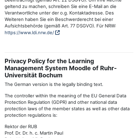
beeinträchtigt (gemäß Art. 22 DSGVO). Um Ihre Rechte
geltend zu machen, schreiben Sie eine E-Mail an die
Verantwortliche unter der o.g. Kontaktadresse. Des
Weiteren haben Sie ein Beschwerderecht bei einer
Aufsichtsbehörde (gemäß Art. 77 DSGVO). Für NRW:
https://www.ldi.nrw.de/
Privacy Policy for the Learning
Management System Moodle of Ruhr-
Universität Bochum
The German version is the legally binding text.
The controller within the meaning of the EU General Data
Protection Regulation (GDPR) and other national data
protection laws of the member states as well as other data
protection regulations is:
Rektor der RUB
Prof. Dr. Dr. h. c. Martin Paul