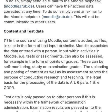
To do so, simply send an e-mail to the Moodle helpdesk
(
moodle@rub.de
). Users can have their access data
corrected at any time. To do so, simply send an e-mail to
the Moodle helpdesk (
moodle@rub.de
). This will not be
communicated to other users.
Content and Test data
(1) In the course of using Moodle, content is added, as files,
links or in the form of text input or similar. Moodle associates
the data entered with a person. Input within activities in
Moodle, e.g. tests or assignments, can also be assessed,
for example in the form of points or grades. These can be
self-monitoring, study or examination grades. The uploading
and posting of content as well as its assessment serves the
purpose of conducting research and teaching. The legal
basis for the processing of the data is Art. 6 para. 1 lit. e
GDPR.
Test data is only passed on to other persons if this is
necessary within the framework of examination
administration. Examination results are passed on to the