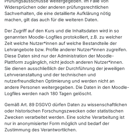
Prüfungsausschüsse weitergegeben. Im Falle von
Widersprüchen oder anderen prüfungsrechtlichen
Sachverhalten, die eine detaillierte Aufklärung nötig
machen, gilt das auch für die weiteren Daten.
Der Zugriff auf den Kurs und die Inhaltsdaten wird in so
genannten Moodle-Logfiles protokolliert, z.B. zu welcher
Zeit welche Nutzer*innen auf welche Bestandteile der
Lehrangebote bzw. Profile anderer Nutzer*innen zugreifen.
Diese Daten sind nur der Administration der Moodle-
Plattform zugänglich, nicht jedoch anderen Nutzer*innen.
Sie dienen ausschließlich der Durchführung der jeweiligen
Lehrveranstaltung und der technischen und
nutzerfreundlichen Optimierung und werden nicht an
andere Personen weitergegeben. Die Daten in den Moodle-
Logfiles werden nach 180 Tagen gelöscht.
Gemäß Art. 89 DSGVO dürfen Daten zu wissenschaftlichen
oder historischen Forschungszwecken oder statistischen
Zwecken verarbeitet werden. Eine solche Verarbeitung ist
nur in anonymisierter Form möglich und bedarf der
Zustimmung des Verantwortlichen.