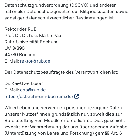
Datenschutzgrundverordnung (DSGVO) und anderer
nationaler Datenschutzgesetze der Mitgliedsstaaten sowie
sonstiger datenschutzrechtlicher Bestimmungen ist:
Rektor der RUB
Prof. Dr. Dr. h. c. Martin Paul
Ruhr-Universität Bochum
UV 3/390
44780 Bochum
E-Mail:
rektor@rub.de
Der Datenschutzbeauftragte des Verantwortlichen ist:
Dr. Kai-Uwe Loser
E-Mail:
dsb@rub.de
https://dsb.ruhr-uni-bochum.de/
Wir erheben und verwenden personenbezogene Daten
unserer Nutzer*innen grundsätzlich nur, soweit dies zur
Bereitstellung von Moodle erforderlich ist. Dies geschieht
zwecks der Wahrnehmung der uns übertragenen Aufgabe
(Unterstützung von Lehre und Forschung) gemäß Art. 6