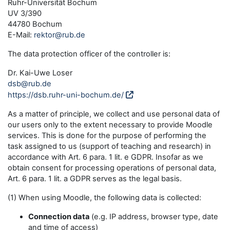
Ruhr-Universität Bochum
UV 3/390
44780 Bochum
E-Mail:
rektor@rub.de
The data protection officer of the controller is:
Dr. Kai-Uwe Loser
dsb@rub.de
https://dsb.ruhr-uni-bochum.de/
As a matter of principle, we collect and use personal data of
our users only to the extent necessary to provide Moodle
services. This is done for the purpose of performing the
task assigned to us (support of teaching and research) in
accordance with Art. 6 para. 1 lit. e GDPR. Insofar as we
obtain consent for processing operations of personal data,
Art. 6 para. 1 lit. a GDPR serves as the legal basis.
(1) When using Moodle, the following data is collected:
Connection data
(e.g. IP address, browser type, date
and time of access)