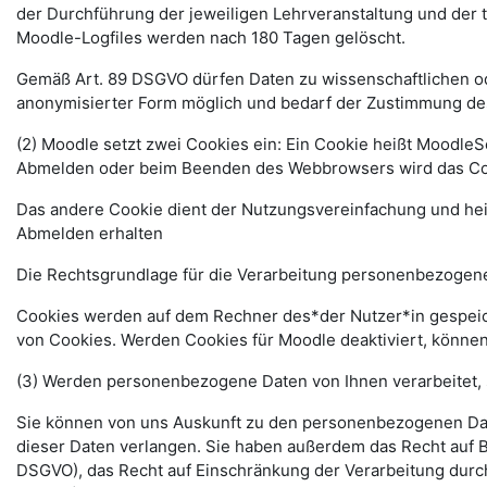
der Durchführung der jeweiligen Lehrveranstaltung und der
Moodle-Logfiles werden nach 180 Tagen gelöscht.
Gemäß Art. 89 DSGVO dürfen Daten zu wissenschaftlichen ode
anonymisierter Form möglich und bedarf der Zustimmung de
(2) Moodle setzt zwei Cookies ein: Ein Cookie heißt MoodleSe
Abmelden oder beim Beenden des Webbrowsers wird das Coo
Das andere Cookie dient der Nutzungsvereinfachung und he
Abmelden erhalten
Die Rechtsgrundlage für die Verarbeitung personenbezogener
Cookies werden auf dem Rechner des*der Nutzer*in gespeich
von Cookies. Werden Cookies für Moodle deaktiviert, können
(3) Werden personenbezogene Daten von Ihnen verarbeitet, 
Sie können von uns Auskunft zu den personenbezogenen Date
dieser Daten verlangen. Sie haben außerdem das Recht auf 
DSGVO), das Recht auf Einschränkung der Verarbeitung durc