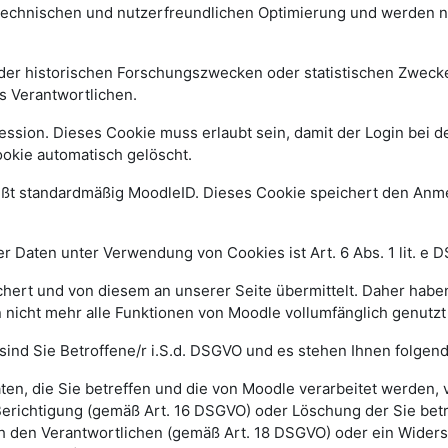
 technischen und nutzerfreundlichen Optimierung und werden n
r historischen Forschungszwecken oder statistischen Zwecken 
s Verantwortlichen.
ssion. Dieses Cookie muss erlaubt sein, damit der Login bei de
kie automatisch gelöscht.
ißt standardmäßig MoodleID. Dieses Cookie speichert den An
 Daten unter Verwendung von Cookies ist Art. 6 Abs. 1 lit. e 
ert und von diesem an unserer Seite übermittelt. Daher haben
 nicht mehr alle Funktionen von Moodle vollumfänglich genutz
sind Sie Betroffene/r i.S.d. DSGVO und es stehen Ihnen folge
n, die Sie betreffen und die von Moodle verarbeitet werden,
Berichtigung (gemäß Art. 16 DSGVO) oder Löschung der Sie be
h den Verantwortlichen (gemäß Art. 18 DSGVO) oder ein Widers