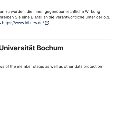
fen zu werden, die Ihnen gegenüber rechtliche Wirkung
reiben Sie eine E-Mail an die Verantwortliche unter der o.g.
W:
https://www.ldi.nrw.de/
-Universität Bochum
ws of the member states as well as other data protection