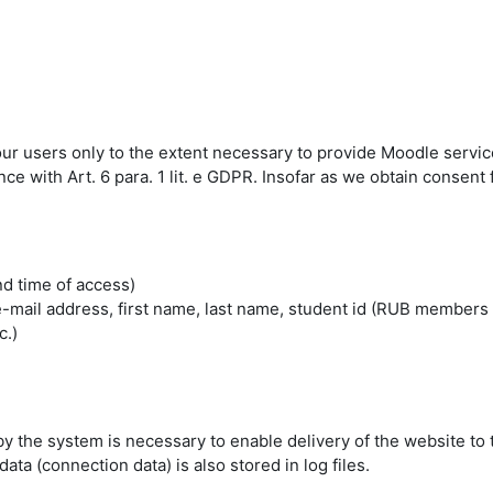
 our users only to the extent necessary to provide Moodle servic
 with Art. 6 para. 1 lit. e GDPR. Insofar as we obtain consent fo
nd time of access)
mail address, first name, last name, student id (RUB members 
c.)
by the system is necessary to enable delivery of the website to 
ta (connection data) is also stored in log files.