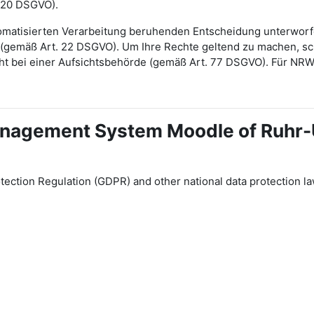
 20 DSGVO).
automatisierten Verarbeitung beruhenden Entscheidung unterwor
gt (gemäß Art. 22 DSGVO). Um Ihre Rechte geltend zu machen, sch
ht bei einer Aufsichtsbehörde (gemäß Art. 77 DSGVO). Für NR
 Management System Moodle of Ruhr
tection Regulation (GDPR) and other national data protection la