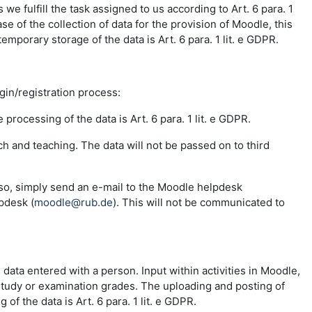
e fulfill the task assigned to us according to Art. 6 para. 1
se of the collection of data for the provision of Moodle, this
emporary storage of the data is Art. 6 para. 1 lit. e GDPR.
ogin/registration process:
 processing of the data is Art. 6 para. 1 lit. e GDPR.
ch and teaching. The data will not be passed on to third
 so, simply send an e-mail to the Moodle helpdesk
pdesk (
moodle@rub.de
). This will not be communicated to
e data entered with a person. Input within activities in Moodle,
 study or examination grades. The uploading and posting of
f the data is Art. 6 para. 1 lit. e GDPR.