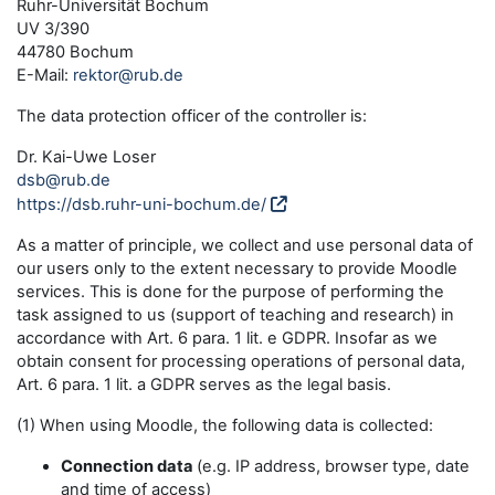
Ruhr-Universität Bochum
UV 3/390
44780 Bochum
E-Mail:
rektor@rub.de
The data protection officer of the controller is:
Dr. Kai-Uwe Loser
dsb@rub.de
https://dsb.ruhr-uni-bochum.de/
As a matter of principle, we collect and use personal data of
our users only to the extent necessary to provide Moodle
services. This is done for the purpose of performing the
task assigned to us (support of teaching and research) in
accordance with Art. 6 para. 1 lit. e GDPR. Insofar as we
obtain consent for processing operations of personal data,
Art. 6 para. 1 lit. a GDPR serves as the legal basis.
(1) When using Moodle, the following data is collected:
Connection data
(e.g. IP address, browser type, date
and time of access)