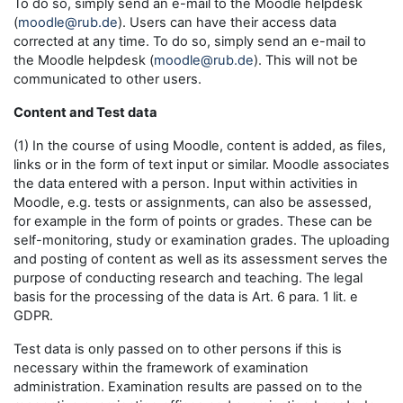
To do so, simply send an e-mail to the Moodle helpdesk
(
moodle@rub.de
). Users can have their access data
corrected at any time. To do so, simply send an e-mail to
the Moodle helpdesk (
moodle@rub.de
). This will not be
communicated to other users.
Content and Test data
(1) In the course of using Moodle, content is added, as files,
links or in the form of text input or similar. Moodle associates
the data entered with a person. Input within activities in
Moodle, e.g. tests or assignments, can also be assessed,
for example in the form of points or grades. These can be
self-monitoring, study or examination grades. The uploading
and posting of content as well as its assessment serves the
purpose of conducting research and teaching. The legal
basis for the processing of the data is Art. 6 para. 1 lit. e
GDPR.
Test data is only passed on to other persons if this is
necessary within the framework of examination
administration. Examination results are passed on to the