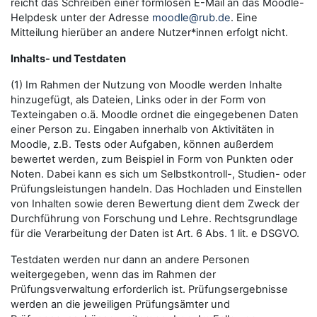
reicht das Schreiben einer formlosen E-Mail an das Moodle-
Helpdesk unter der Adresse
moodle@rub.de
. Eine
Mitteilung hierüber an andere Nutzer*innen erfolgt nicht.
Inhalts- und Testdaten
(1) Im Rahmen der Nutzung von Moodle werden Inhalte
hinzugefügt, als Dateien, Links oder in der Form von
Texteingaben o.ä. Moodle ordnet die eingegebenen Daten
einer Person zu. Eingaben innerhalb von Aktivitäten in
Moodle, z.B. Tests oder Aufgaben, können außerdem
bewertet werden, zum Beispiel in Form von Punkten oder
Noten. Dabei kann es sich um Selbstkontroll-, Studien- oder
Prüfungsleistungen handeln. Das Hochladen und Einstellen
von Inhalten sowie deren Bewertung dient dem Zweck der
Durchführung von Forschung und Lehre. Rechtsgrundlage
für die Verarbeitung der Daten ist Art. 6 Abs. 1 lit. e DSGVO.
Testdaten werden nur dann an andere Personen
weitergegeben, wenn das im Rahmen der
Prüfungsverwaltung erforderlich ist. Prüfungsergebnisse
werden an die jeweiligen Prüfungsämter und