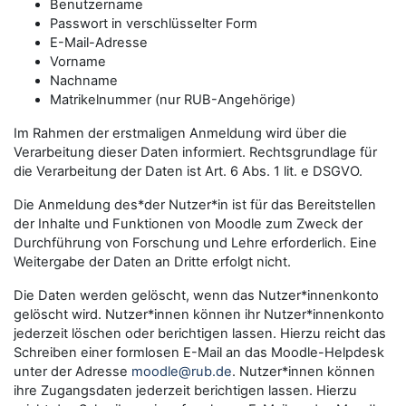
Benutzername
Passwort in verschlüsselter Form
E-Mail-Adresse
Vorname
Nachname
Matrikelnummer (nur RUB-Angehörige)
Im Rahmen der erstmaligen Anmeldung wird über die
Verarbeitung dieser Daten informiert. Rechtsgrundlage für
die Verarbeitung der Daten ist Art. 6 Abs. 1 lit. e DSGVO.
Die Anmeldung des*der Nutzer*in ist für das Bereitstellen
der Inhalte und Funktionen von Moodle zum Zweck der
Durchführung von Forschung und Lehre erforderlich. Eine
Weitergabe der Daten an Dritte erfolgt nicht.
Die Daten werden gelöscht, wenn das Nutzer*innenkonto
gelöscht wird. Nutzer*innen können ihr Nutzer*innenkonto
jederzeit löschen oder berichtigen lassen. Hierzu reicht das
Schreiben einer formlosen E-Mail an das Moodle-Helpdesk
unter der Adresse
moodle@rub.de
. Nutzer*innen können
ihre Zugangsdaten jederzeit berichtigen lassen. Hierzu