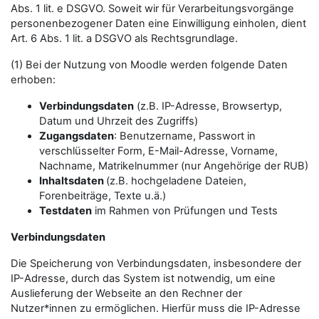
Abs. 1 lit. e DSGVO. Soweit wir für Verarbeitungsvorgänge
personenbezogener Daten eine Einwilligung einholen, dient
Art. 6 Abs. 1 lit. a DSGVO als Rechtsgrundlage.
(1) Bei der Nutzung von Moodle werden folgende Daten
erhoben:
Verbindungsdaten
(z.B. IP-Adresse, Browsertyp,
Datum und Uhrzeit des Zugriffs)
Zugangsdaten
: Benutzername, Passwort in
verschlüsselter Form, E-Mail-Adresse, Vorname,
Nachname, Matrikelnummer (nur Angehörige der RUB)
Inhaltsdaten
(z.B. hochgeladene Dateien,
Forenbeiträge, Texte u.ä.)
Testdaten
im Rahmen von Prüfungen und Tests
Verbindungsdaten
Die Speicherung von Verbindungsdaten, insbesondere der
IP-Adresse, durch das System ist notwendig, um eine
Auslieferung der Webseite an den Rechner der
Nutzer*innen zu ermöglichen. Hierfür muss die IP-Adresse