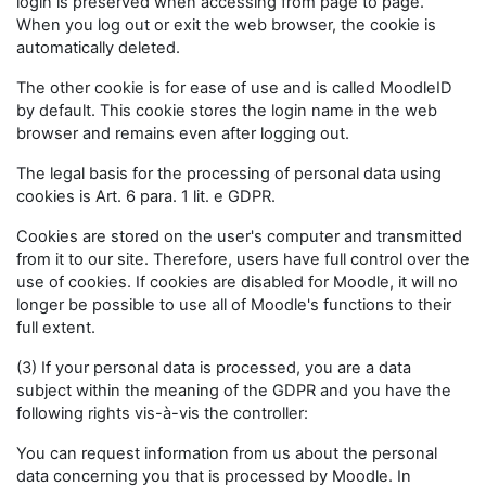
login is preserved when accessing from page to page.
When you log out or exit the web browser, the cookie is
automatically deleted.
The other cookie is for ease of use and is called MoodleID
by default. This cookie stores the login name in the web
browser and remains even after logging out.
The legal basis for the processing of personal data using
cookies is Art. 6 para. 1 lit. e GDPR.
Cookies are stored on the user's computer and transmitted
from it to our site. Therefore, users have full control over the
use of cookies. If cookies are disabled for Moodle, it will no
longer be possible to use all of Moodle's functions to their
full extent.
(3) If your personal data is processed, you are a data
subject within the meaning of the GDPR and you have the
following rights vis-à-vis the controller:
You can request information from us about the personal
data concerning you that is processed by Moodle. In