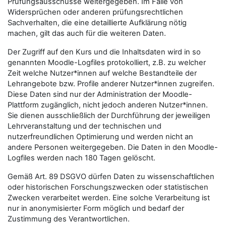
Prüfungsausschüsse weitergegeben. Im Falle von
Widersprüchen oder anderen prüfungsrechtlichen
Sachverhalten, die eine detaillierte Aufklärung nötig
machen, gilt das auch für die weiteren Daten.
Der Zugriff auf den Kurs und die Inhaltsdaten wird in so
genannten Moodle-Logfiles protokolliert, z.B. zu welcher
Zeit welche Nutzer*innen auf welche Bestandteile der
Lehrangebote bzw. Profile anderer Nutzer*innen zugreifen.
Diese Daten sind nur der Administration der Moodle-
Plattform zugänglich, nicht jedoch anderen Nutzer*innen.
Sie dienen ausschließlich der Durchführung der jeweiligen
Lehrveranstaltung und der technischen und
nutzerfreundlichen Optimierung und werden nicht an
andere Personen weitergegeben. Die Daten in den Moodle-
Logfiles werden nach 180 Tagen gelöscht.
Gemäß Art. 89 DSGVO dürfen Daten zu wissenschaftlichen
oder historischen Forschungszwecken oder statistischen
Zwecken verarbeitet werden. Eine solche Verarbeitung ist
nur in anonymisierter Form möglich und bedarf der
Zustimmung des Verantwortlichen.