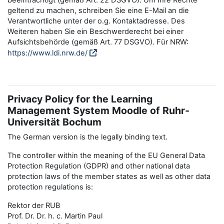
beeinträchtigt (gemäß Art. 22 DSGVO). Um Ihre Rechte
geltend zu machen, schreiben Sie eine E-Mail an die
Verantwortliche unter der o.g. Kontaktadresse. Des
Weiteren haben Sie ein Beschwerderecht bei einer
Aufsichtsbehörde (gemäß Art. 77 DSGVO). Für NRW:
https://www.ldi.nrw.de/
Privacy Policy for the Learning
Management System Moodle of Ruhr-
Universität Bochum
The German version is the legally binding text.
The controller within the meaning of the EU General Data
Protection Regulation (GDPR) and other national data
protection laws of the member states as well as other data
protection regulations is:
Rektor der RUB
Prof. Dr. Dr. h. c. Martin Paul