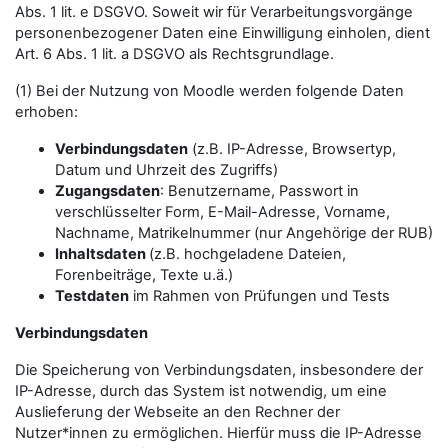
Abs. 1 lit. e DSGVO. Soweit wir für Verarbeitungsvorgänge
personenbezogener Daten eine Einwilligung einholen, dient
Art. 6 Abs. 1 lit. a DSGVO als Rechtsgrundlage.
(1) Bei der Nutzung von Moodle werden folgende Daten
erhoben:
Verbindungsdaten
(z.B. IP-Adresse, Browsertyp,
Datum und Uhrzeit des Zugriffs)
Zugangsdaten
: Benutzername, Passwort in
verschlüsselter Form, E-Mail-Adresse, Vorname,
Nachname, Matrikelnummer (nur Angehörige der RUB)
Inhaltsdaten
(z.B. hochgeladene Dateien,
Forenbeiträge, Texte u.ä.)
Testdaten
im Rahmen von Prüfungen und Tests
Verbindungsdaten
Die Speicherung von Verbindungsdaten, insbesondere der
IP-Adresse, durch das System ist notwendig, um eine
Auslieferung der Webseite an den Rechner der
Nutzer*innen zu ermöglichen. Hierfür muss die IP-Adresse