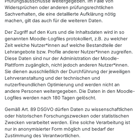
Prüfungsausschüsse weitergegeben. Im Falle von
Widersprüchen oder anderen prüfungsrechtlichen
Sachverhalten, die eine detaillierte Aufklärung nötig
machen, gilt das auch für die weiteren Daten.
Der Zugriff auf den Kurs und die Inhaltsdaten wird in so
genannten Moodle-Logfiles protokolliert, z.B. zu welcher
Zeit welche Nutzer*innen auf welche Bestandteile der
Lehrangebote bzw. Profile anderer Nutzer*innen zugreifen.
Diese Daten sind nur der Administration der Moodle-
Plattform zugänglich, nicht jedoch anderen Nutzer*innen.
Sie dienen ausschließlich der Durchführung der jeweiligen
Lehrveranstaltung und der technischen und
nutzerfreundlichen Optimierung und werden nicht an
andere Personen weitergegeben. Die Daten in den Moodle-
Logfiles werden nach 180 Tagen gelöscht.
Gemäß Art. 89 DSGVO dürfen Daten zu wissenschaftlichen
oder historischen Forschungszwecken oder statistischen
Zwecken verarbeitet werden. Eine solche Verarbeitung ist
nur in anonymisierter Form möglich und bedarf der
Zustimmung des Verantwortlichen.