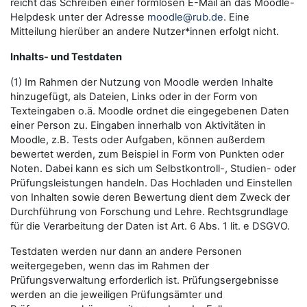
reicht das Schreiben einer formlosen E-Mail an das Moodle-
Helpdesk unter der Adresse
moodle@rub.de
. Eine
Mitteilung hierüber an andere Nutzer*innen erfolgt nicht.
Inhalts- und Testdaten
(1) Im Rahmen der Nutzung von Moodle werden Inhalte
hinzugefügt, als Dateien, Links oder in der Form von
Texteingaben o.ä. Moodle ordnet die eingegebenen Daten
einer Person zu. Eingaben innerhalb von Aktivitäten in
Moodle, z.B. Tests oder Aufgaben, können außerdem
bewertet werden, zum Beispiel in Form von Punkten oder
Noten. Dabei kann es sich um Selbstkontroll-, Studien- oder
Prüfungsleistungen handeln. Das Hochladen und Einstellen
von Inhalten sowie deren Bewertung dient dem Zweck der
Durchführung von Forschung und Lehre. Rechtsgrundlage
für die Verarbeitung der Daten ist Art. 6 Abs. 1 lit. e DSGVO.
Testdaten werden nur dann an andere Personen
weitergegeben, wenn das im Rahmen der
Prüfungsverwaltung erforderlich ist. Prüfungsergebnisse
werden an die jeweiligen Prüfungsämter und