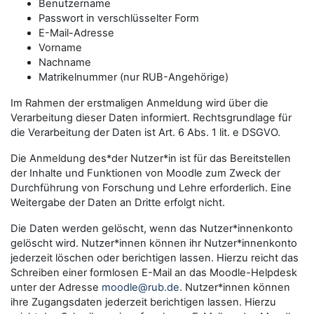
Benutzername
Passwort in verschlüsselter Form
E-Mail-Adresse
Vorname
Nachname
Matrikelnummer (nur RUB-Angehörige)
Im Rahmen der erstmaligen Anmeldung wird über die
Verarbeitung dieser Daten informiert. Rechtsgrundlage für
die Verarbeitung der Daten ist Art. 6 Abs. 1 lit. e DSGVO.
Die Anmeldung des*der Nutzer*in ist für das Bereitstellen
der Inhalte und Funktionen von Moodle zum Zweck der
Durchführung von Forschung und Lehre erforderlich. Eine
Weitergabe der Daten an Dritte erfolgt nicht.
Die Daten werden gelöscht, wenn das Nutzer*innenkonto
gelöscht wird. Nutzer*innen können ihr Nutzer*innenkonto
jederzeit löschen oder berichtigen lassen. Hierzu reicht das
Schreiben einer formlosen E-Mail an das Moodle-Helpdesk
unter der Adresse
moodle@rub.de
. Nutzer*innen können
ihre Zugangsdaten jederzeit berichtigen lassen. Hierzu