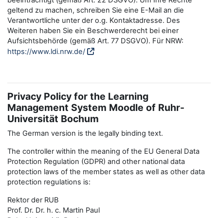
beeinträchtigt (gemäß Art. 22 DSGVO). Um Ihre Rechte
geltend zu machen, schreiben Sie eine E-Mail an die
Verantwortliche unter der o.g. Kontaktadresse. Des
Weiteren haben Sie ein Beschwerderecht bei einer
Aufsichtsbehörde (gemäß Art. 77 DSGVO). Für NRW:
https://www.ldi.nrw.de/
Privacy Policy for the Learning
Management System Moodle of Ruhr-
Universität Bochum
The German version is the legally binding text.
The controller within the meaning of the EU General Data
Protection Regulation (GDPR) and other national data
protection laws of the member states as well as other data
protection regulations is:
Rektor der RUB
Prof. Dr. Dr. h. c. Martin Paul