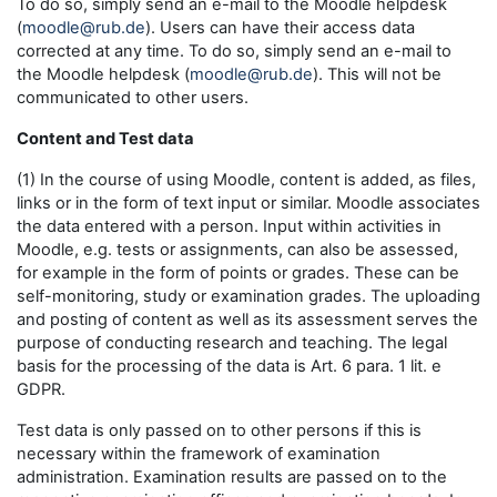
To do so, simply send an e-mail to the Moodle helpdesk
(
moodle@rub.de
). Users can have their access data
corrected at any time. To do so, simply send an e-mail to
the Moodle helpdesk (
moodle@rub.de
). This will not be
communicated to other users.
Content and Test data
(1) In the course of using Moodle, content is added, as files,
links or in the form of text input or similar. Moodle associates
the data entered with a person. Input within activities in
Moodle, e.g. tests or assignments, can also be assessed,
for example in the form of points or grades. These can be
self-monitoring, study or examination grades. The uploading
and posting of content as well as its assessment serves the
purpose of conducting research and teaching. The legal
basis for the processing of the data is Art. 6 para. 1 lit. e
GDPR.
Test data is only passed on to other persons if this is
necessary within the framework of examination
administration. Examination results are passed on to the