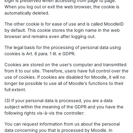
login is preserved when accessing from page to page.
When you log out or exit the web browser, the cookie is
automatically deleted.
The other cookie is for ease of use and is called MoodleID
by default. This cookie stores the login name in the web
browser and remains even after logging out.
The legal basis for the processing of personal data using
cookies is Art. 6 para. 1 lit. e GDPR.
Cookies are stored on the user's computer and transmitted
from it to our site. Therefore, users have full control over the
use of cookies. If cookies are disabled for Moodle, it will no
longer be possible to use all of Moodle's functions to their
full extent.
(3) If your personal data is processed, you are a data
subject within the meaning of the GDPR and you have the
following rights vis-à-vis the controller:
You can request information from us about the personal
data concerning you that is processed by Moodle. In