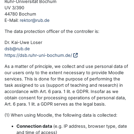
Ruhr-Universität Bochum
UV 3/390
44780 Bochum
E-Mail:
rektor@rub.de
The data protection officer of the controller is:
Dr. Kai-Uwe Loser
dsb@rub.de
https://dsb.ruhr-uni-bochum.de/
As a matter of principle, we collect and use personal data of
our users only to the extent necessary to provide Moodle
services. This is done for the purpose of performing the
task assigned to us (support of teaching and research) in
accordance with Art. 6 para. 1 lit. e GDPR. Insofar as we
obtain consent for processing operations of personal data,
Art. 6 para. 1 lit. a GDPR serves as the legal basis.
(1) When using Moodle, the following data is collected:
Connection data
(e.g. IP address, browser type, date
and time of access)