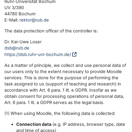
Ruhr-Universität Bochum
UV 3/390
44780 Bochum
E-Mail:
rektor@rub.de
The data protection officer of the controller is:
Dr. Kai-Uwe Loser
dsb@rub.de
https://dsb.ruhr-uni-bochum.de/
As a matter of principle, we collect and use personal data of
our users only to the extent necessary to provide Moodle
services. This is done for the purpose of performing the
task assigned to us (support of teaching and research) in
accordance with Art. 6 para. 1 lit. e GDPR. Insofar as we
obtain consent for processing operations of personal data,
Art. 6 para. 1 lit. a GDPR serves as the legal basis.
(1) When using Moodle, the following data is collected:
Connection data
(e.g. IP address, browser type, date
and time of access)