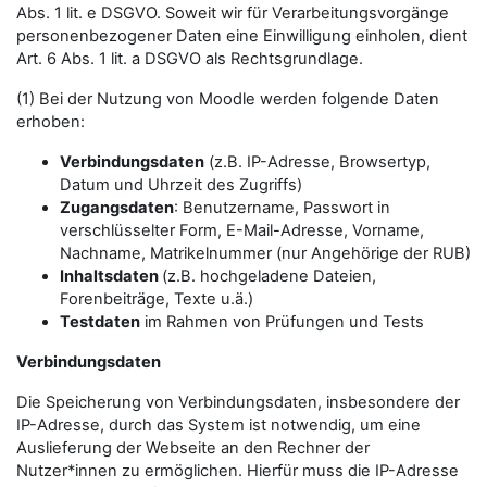
Abs. 1 lit. e DSGVO. Soweit wir für Verarbeitungsvorgänge
personenbezogener Daten eine Einwilligung einholen, dient
Art. 6 Abs. 1 lit. a DSGVO als Rechtsgrundlage.
(1) Bei der Nutzung von Moodle werden folgende Daten
erhoben:
Verbindungsdaten
(z.B. IP-Adresse, Browsertyp,
Datum und Uhrzeit des Zugriffs)
Zugangsdaten
: Benutzername, Passwort in
verschlüsselter Form, E-Mail-Adresse, Vorname,
Nachname, Matrikelnummer (nur Angehörige der RUB)
Inhaltsdaten
(z.B. hochgeladene Dateien,
Forenbeiträge, Texte u.ä.)
Testdaten
im Rahmen von Prüfungen und Tests
Verbindungsdaten
Die Speicherung von Verbindungsdaten, insbesondere der
IP-Adresse, durch das System ist notwendig, um eine
Auslieferung der Webseite an den Rechner der
Nutzer*innen zu ermöglichen. Hierfür muss die IP-Adresse