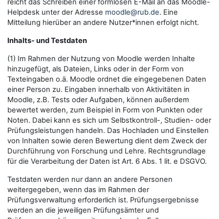
reicht das Schreiben einer formlosen E-Mail an das Moodle-
Helpdesk unter der Adresse
moodle@rub.de
. Eine
Mitteilung hierüber an andere Nutzer*innen erfolgt nicht.
Inhalts- und Testdaten
(1) Im Rahmen der Nutzung von Moodle werden Inhalte
hinzugefügt, als Dateien, Links oder in der Form von
Texteingaben o.ä. Moodle ordnet die eingegebenen Daten
einer Person zu. Eingaben innerhalb von Aktivitäten in
Moodle, z.B. Tests oder Aufgaben, können außerdem
bewertet werden, zum Beispiel in Form von Punkten oder
Noten. Dabei kann es sich um Selbstkontroll-, Studien- oder
Prüfungsleistungen handeln. Das Hochladen und Einstellen
von Inhalten sowie deren Bewertung dient dem Zweck der
Durchführung von Forschung und Lehre. Rechtsgrundlage
für die Verarbeitung der Daten ist Art. 6 Abs. 1 lit. e DSGVO.
Testdaten werden nur dann an andere Personen
weitergegeben, wenn das im Rahmen der
Prüfungsverwaltung erforderlich ist. Prüfungsergebnisse
werden an die jeweiligen Prüfungsämter und