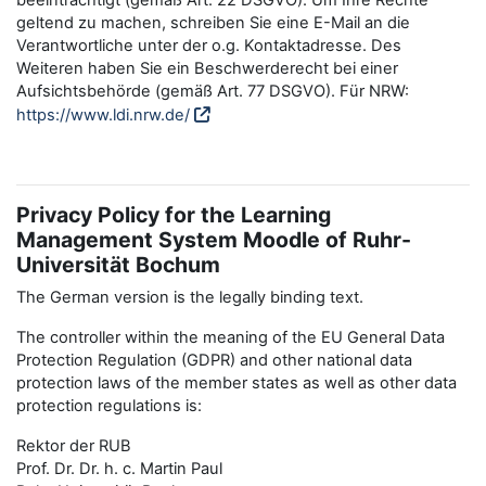
beeinträchtigt (gemäß Art. 22 DSGVO). Um Ihre Rechte
geltend zu machen, schreiben Sie eine E-Mail an die
Verantwortliche unter der o.g. Kontaktadresse. Des
Weiteren haben Sie ein Beschwerderecht bei einer
Aufsichtsbehörde (gemäß Art. 77 DSGVO). Für NRW:
https://www.ldi.nrw.de/
Privacy Policy for the Learning
Management System Moodle of Ruhr-
Universität Bochum
The German version is the legally binding text.
The controller within the meaning of the EU General Data
Protection Regulation (GDPR) and other national data
protection laws of the member states as well as other data
protection regulations is:
Rektor der RUB
Prof. Dr. Dr. h. c. Martin Paul