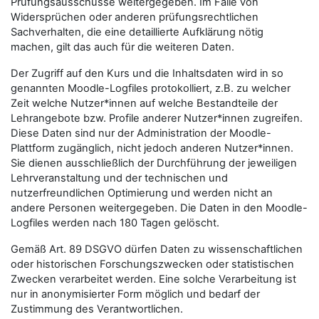
Prüfungsausschüsse weitergegeben. Im Falle von
Widersprüchen oder anderen prüfungsrechtlichen
Sachverhalten, die eine detaillierte Aufklärung nötig
machen, gilt das auch für die weiteren Daten.
Der Zugriff auf den Kurs und die Inhaltsdaten wird in so
genannten Moodle-Logfiles protokolliert, z.B. zu welcher
Zeit welche Nutzer*innen auf welche Bestandteile der
Lehrangebote bzw. Profile anderer Nutzer*innen zugreifen.
Diese Daten sind nur der Administration der Moodle-
Plattform zugänglich, nicht jedoch anderen Nutzer*innen.
Sie dienen ausschließlich der Durchführung der jeweiligen
Lehrveranstaltung und der technischen und
nutzerfreundlichen Optimierung und werden nicht an
andere Personen weitergegeben. Die Daten in den Moodle-
Logfiles werden nach 180 Tagen gelöscht.
Gemäß Art. 89 DSGVO dürfen Daten zu wissenschaftlichen
oder historischen Forschungszwecken oder statistischen
Zwecken verarbeitet werden. Eine solche Verarbeitung ist
nur in anonymisierter Form möglich und bedarf der
Zustimmung des Verantwortlichen.