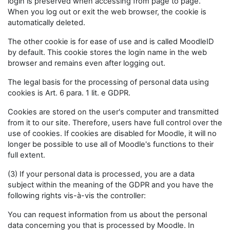
login is preserved when accessing from page to page.
When you log out or exit the web browser, the cookie is
automatically deleted.
The other cookie is for ease of use and is called MoodleID
by default. This cookie stores the login name in the web
browser and remains even after logging out.
The legal basis for the processing of personal data using
cookies is Art. 6 para. 1 lit. e GDPR.
Cookies are stored on the user's computer and transmitted
from it to our site. Therefore, users have full control over the
use of cookies. If cookies are disabled for Moodle, it will no
longer be possible to use all of Moodle's functions to their
full extent.
(3) If your personal data is processed, you are a data
subject within the meaning of the GDPR and you have the
following rights vis-à-vis the controller:
You can request information from us about the personal
data concerning you that is processed by Moodle. In