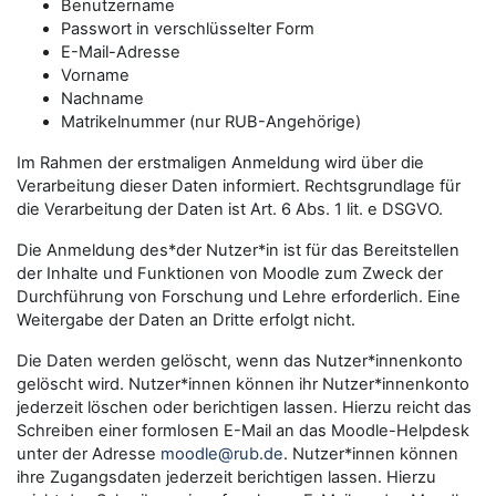
Benutzername
Passwort in verschlüsselter Form
E-Mail-Adresse
Vorname
Nachname
Matrikelnummer (nur RUB-Angehörige)
Im Rahmen der erstmaligen Anmeldung wird über die
Verarbeitung dieser Daten informiert. Rechtsgrundlage für
die Verarbeitung der Daten ist Art. 6 Abs. 1 lit. e DSGVO.
Die Anmeldung des*der Nutzer*in ist für das Bereitstellen
der Inhalte und Funktionen von Moodle zum Zweck der
Durchführung von Forschung und Lehre erforderlich. Eine
Weitergabe der Daten an Dritte erfolgt nicht.
Die Daten werden gelöscht, wenn das Nutzer*innenkonto
gelöscht wird. Nutzer*innen können ihr Nutzer*innenkonto
jederzeit löschen oder berichtigen lassen. Hierzu reicht das
Schreiben einer formlosen E-Mail an das Moodle-Helpdesk
unter der Adresse
moodle@rub.de
. Nutzer*innen können
ihre Zugangsdaten jederzeit berichtigen lassen. Hierzu