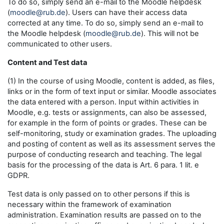
To do so, simply send an e-mail to the Moodle helpdesk
(
moodle@rub.de
). Users can have their access data
corrected at any time. To do so, simply send an e-mail to
the Moodle helpdesk (
moodle@rub.de
). This will not be
communicated to other users.
Content and Test data
(1) In the course of using Moodle, content is added, as files,
links or in the form of text input or similar. Moodle associates
the data entered with a person. Input within activities in
Moodle, e.g. tests or assignments, can also be assessed,
for example in the form of points or grades. These can be
self-monitoring, study or examination grades. The uploading
and posting of content as well as its assessment serves the
purpose of conducting research and teaching. The legal
basis for the processing of the data is Art. 6 para. 1 lit. e
GDPR.
Test data is only passed on to other persons if this is
necessary within the framework of examination
administration. Examination results are passed on to the