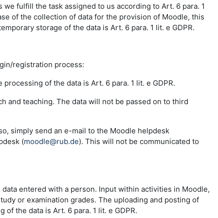
e fulfill the task assigned to us according to Art. 6 para. 1
se of the collection of data for the provision of Moodle, this
emporary storage of the data is Art. 6 para. 1 lit. e GDPR.
ogin/registration process:
 processing of the data is Art. 6 para. 1 lit. e GDPR.
ch and teaching. The data will not be passed on to third
 so, simply send an e-mail to the Moodle helpdesk
pdesk (
moodle@rub.de
). This will not be communicated to
e data entered with a person. Input within activities in Moodle,
 study or examination grades. The uploading and posting of
f the data is Art. 6 para. 1 lit. e GDPR.