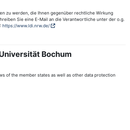
fen zu werden, die Ihnen gegenüber rechtliche Wirkung
reiben Sie eine E-Mail an die Verantwortliche unter der o.g.
W:
https://www.ldi.nrw.de/
-Universität Bochum
ws of the member states as well as other data protection