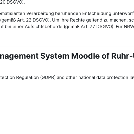
 20 DSGVO).
automatisierten Verarbeitung beruhenden Entscheidung unterwor
gt (gemäß Art. 22 DSGVO). Um Ihre Rechte geltend zu machen, sch
ht bei einer Aufsichtsbehörde (gemäß Art. 77 DSGVO). Für NR
 Management System Moodle of Ruhr
tection Regulation (GDPR) and other national data protection la