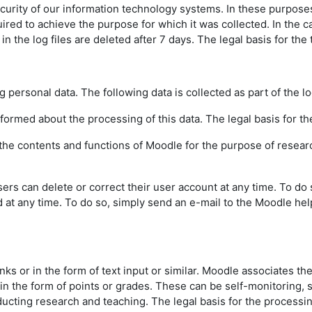
urity of our information technology systems. In these purposes w
uired to achieve the purpose for which it was collected. In the ca
the log files are deleted after 7 days. The legal basis for the t
g personal data. The following data is collected as part of the l
informed about the processing of this data. The legal basis for the
f the contents and functions of Moodle for the purpose of resear
sers can delete or correct their user account at any time. To do
d at any time. To do so, simply send an e-mail to the Moodle hel
inks or in the form of text input or similar. Moodle associates th
 in the form of points or grades. These can be self-monitoring,
ting research and teaching. The legal basis for the processing o