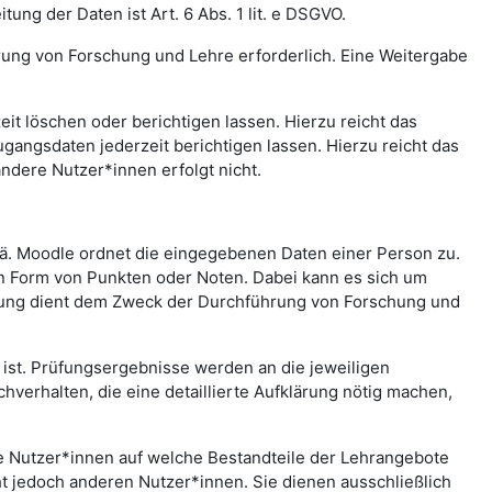
ng der Daten ist Art. 6 Abs. 1 lit. e DSGVO.
rung von Forschung und Lehre erforderlich. Eine Weitergabe
t löschen oder berichtigen lassen. Hierzu reicht das
gangsdaten jederzeit berichtigen lassen. Hierzu reicht das
andere Nutzer*innen erfolgt nicht.
.ä. Moodle ordnet die eingegebenen Daten einer Person zu.
in Form von Punkten oder Noten. Dabei kann es sich um
rtung dient dem Zweck der Durchführung von Forschung und
st. Prüfungsergebnisse werden an die jeweiligen
erhalten, die eine detaillierte Aufklärung nötig machen,
che Nutzer*innen auf welche Bestandteile der Lehrangebote
ht jedoch anderen Nutzer*innen. Sie dienen ausschließlich