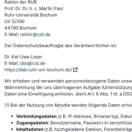
Rektor der RUB
Prof. Dr. Dr. h. c. Martin Paul
Ruhr-Universität Bochum
UV 3/390
44780 Bochum
E-Mail:
rektor@rub.de
Der Datenschutzbeauftragte des Verantwortlichen ist:
Dr. Kai-Uwe Loser
E-Mail:
dsb@rub.de
https://dsb.ruhr-uni-bochum.de/
Wir erheben und verwenden personenbezogene Daten unserer N
Wahrnehmung der uns übertragenen Aufgabe (Unterstützung 
Daten eine Einwilligung einholen, dient Art. 6 Abs. 1 lit. a 
(1) Bei der Nutzung von Moodle werden folgende Daten erho
Verbindungsdaten
(z.B. IP-Adresse, Browsertyp, Datum
Zugangsdaten
: Benutzername, Passwort in verschlüs
Inhaltsdaten
(z.B. hochgeladene Dateien, Forenbeiträge