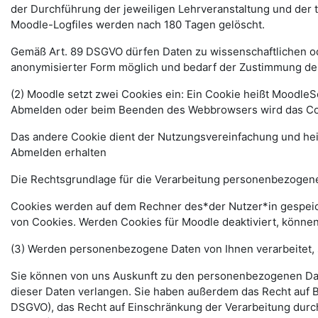
der Durchführung der jeweiligen Lehrveranstaltung und der
Moodle-Logfiles werden nach 180 Tagen gelöscht.
Gemäß Art. 89 DSGVO dürfen Daten zu wissenschaftlichen ode
anonymisierter Form möglich und bedarf der Zustimmung de
(2) Moodle setzt zwei Cookies ein: Ein Cookie heißt MoodleSe
Abmelden oder beim Beenden des Webbrowsers wird das Coo
Das andere Cookie dient der Nutzungsvereinfachung und he
Abmelden erhalten
Die Rechtsgrundlage für die Verarbeitung personenbezogener
Cookies werden auf dem Rechner des*der Nutzer*in gespeich
von Cookies. Werden Cookies für Moodle deaktiviert, können
(3) Werden personenbezogene Daten von Ihnen verarbeitet, 
Sie können von uns Auskunft zu den personenbezogenen Date
dieser Daten verlangen. Sie haben außerdem das Recht auf 
DSGVO), das Recht auf Einschränkung der Verarbeitung durc