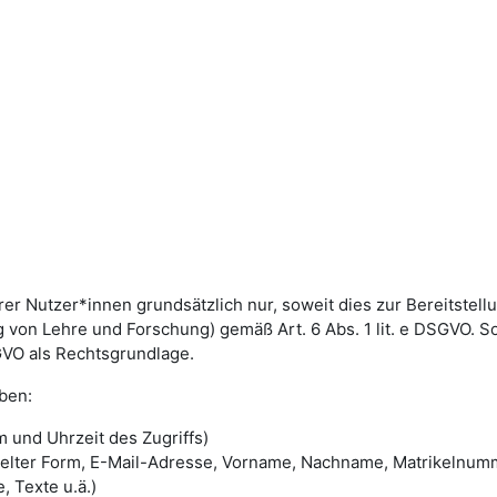
utzer*innen grundsätzlich nur, soweit dies zur Bereitstellun
von Lehre und Forschung) gemäß Art. 6 Abs. 1 lit. e DSGVO. 
DSGVO als Rechtsgrundlage.
ben:
 und Uhrzeit des Zugriffs)
selter Form, E-Mail-Adresse, Vorname, Nachname, Matrikelnum
, Texte u.ä.)