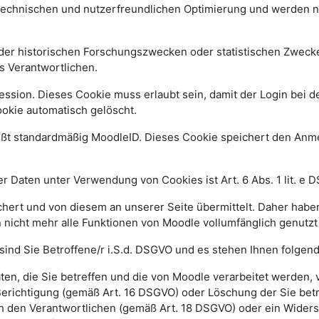
 technischen und nutzerfreundlichen Optimierung und werden n
r historischen Forschungszwecken oder statistischen Zwecken 
s Verantwortlichen.
ssion. Dieses Cookie muss erlaubt sein, damit der Login bei de
kie automatisch gelöscht.
ißt standardmäßig MoodleID. Dieses Cookie speichert den An
 Daten unter Verwendung von Cookies ist Art. 6 Abs. 1 lit. e 
ert und von diesem an unserer Seite übermittelt. Daher haben
 nicht mehr alle Funktionen von Moodle vollumfänglich genutz
sind Sie Betroffene/r i.S.d. DSGVO und es stehen Ihnen folge
n, die Sie betreffen und die von Moodle verarbeitet werden,
Berichtigung (gemäß Art. 16 DSGVO) oder Löschung der Sie be
h den Verantwortlichen (gemäß Art. 18 DSGVO) oder ein Widers