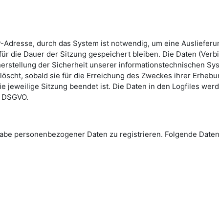
-Adresse, durch das System ist notwendig, um eine Ausliefer
ür die Dauer der Sitzung gespeichert bleiben. Die Daten (Verb
erstellung der Sicherheit unserer informationstechnischen Sys
löscht, sobald sie für die Erreichung des Zweckes ihrer Erhebun
die jeweilige Sitzung beendet ist. Die Daten in den Logfiles we
 e DSGVO.
Angabe personenbezogener Daten zu registrieren. Folgende Da