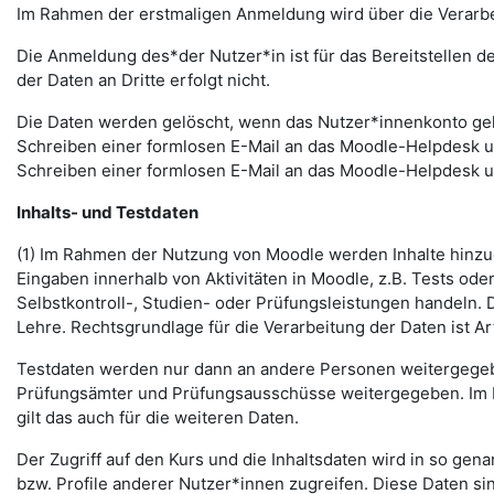
Im Rahmen der erstmaligen Anmeldung wird über die Verarbeitu
Die Anmeldung des*der Nutzer*in ist für das Bereitstellen 
der Daten an Dritte erfolgt nicht.
Die Daten werden gelöscht, wenn das Nutzer*innenkonto gelö
Schreiben einer formlosen E-Mail an das Moodle-Helpdesk 
Schreiben einer formlosen E-Mail an das Moodle-Helpdesk 
Inhalts- und Testdaten
(1) Im Rahmen der Nutzung von Moodle werden Inhalte hinzug
Eingaben innerhalb von Aktivitäten in Moodle, z.B. Tests o
Selbstkontroll-, Studien- oder Prüfungsleistungen handeln
Lehre. Rechtsgrundlage für die Verarbeitung der Daten ist Art.
Testdaten werden nur dann an andere Personen weitergegebe
Prüfungsämter und Prüfungsausschüsse weitergegeben. Im Fa
gilt das auch für die weiteren Daten.
Der Zugriff auf den Kurs und die Inhaltsdaten wird in so gen
bzw. Profile anderer Nutzer*innen zugreifen. Diese Daten si