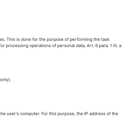
es. This is done for the purpose of performing the task
r processing operations of personal data, Art. 6 para. 1 lit. a
only).
the user's computer. For this purpose, the IP address of the