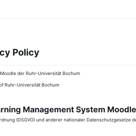
cy Policy
 Moodle der Ruhr-Universität Bochum
of Ruhr
-
Universit
ät Bochum
earning Management System Moodle
dnung (DSGVO) und anderer nationaler Datenschutzgesetze der