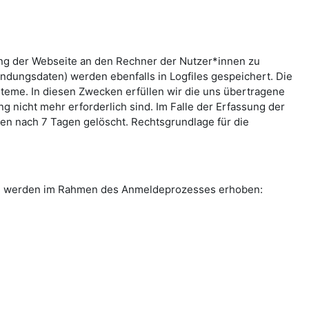
ung der Webseite an den Rechner der Nutzer*innen zu
indungsdaten) werden ebenfalls in Logfiles gespeichert. Die
teme. In diesen Zwecken erfüllen wir die uns übertragene
g nicht mehr erforderlich sind. Im Falle der Erfassung der
rden nach 7 Tagen gelöscht. Rechtsgrundlage für die
ten werden im Rahmen des Anmeldeprozesses erhoben: