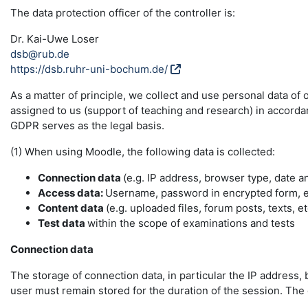
The data protection officer of the controller is:
Dr. Kai-Uwe Loser
dsb@rub.de
https://dsb.ruhr-uni-bochum.de/
As a matter of principle, we collect and use personal data of
assigned to us (support of teaching and research) in accordance
GDPR serves as the legal basis.
(1) When using Moodle, the following data is collected:
Connection data
(e.g. IP address, browser type, date a
Access data:
Username, password in encrypted form, e-
Content data
(e.g. uploaded files, forum posts, texts, et
Test data
within the scope of examinations and tests
Connection data
The storage of connection data, in particular the IP address, 
user must remain stored for the duration of the session. The da