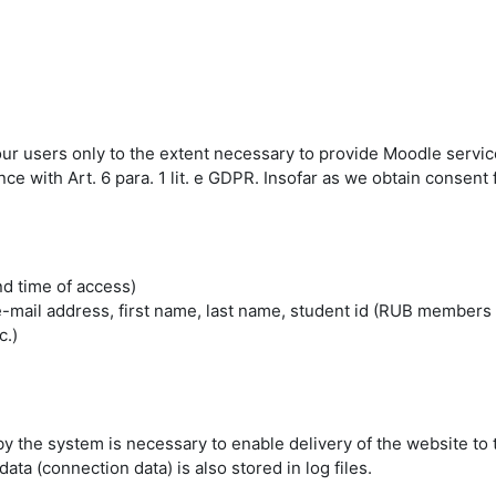
 our users only to the extent necessary to provide Moodle servic
 with Art. 6 para. 1 lit. e GDPR. Insofar as we obtain consent fo
nd time of access)
mail address, first name, last name, student id (RUB members 
c.)
by the system is necessary to enable delivery of the website to 
ta (connection data) is also stored in log files.