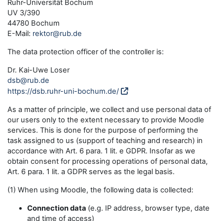
Ruhr-Universität Bochum
UV 3/390
44780 Bochum
E-Mail:
rektor@rub.de
The data protection officer of the controller is:
Dr. Kai-Uwe Loser
dsb@rub.de
https://dsb.ruhr-uni-bochum.de/
As a matter of principle, we collect and use personal data of
our users only to the extent necessary to provide Moodle
services. This is done for the purpose of performing the
task assigned to us (support of teaching and research) in
accordance with Art. 6 para. 1 lit. e GDPR. Insofar as we
obtain consent for processing operations of personal data,
Art. 6 para. 1 lit. a GDPR serves as the legal basis.
(1) When using Moodle, the following data is collected:
Connection data
(e.g. IP address, browser type, date
and time of access)