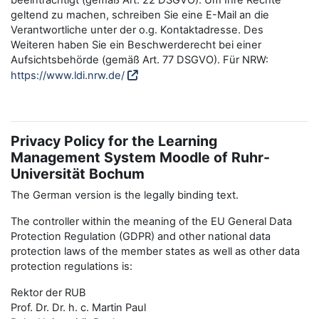
beeinträchtigt (gemäß Art. 22 DSGVO). Um Ihre Rechte
geltend zu machen, schreiben Sie eine E-Mail an die
Verantwortliche unter der o.g. Kontaktadresse. Des
Weiteren haben Sie ein Beschwerderecht bei einer
Aufsichtsbehörde (gemäß Art. 77 DSGVO). Für NRW:
https://www.ldi.nrw.de/
Privacy Policy for the Learning
Management System Moodle of Ruhr-
Universität Bochum
The German version is the legally binding text.
The controller within the meaning of the EU General Data
Protection Regulation (GDPR) and other national data
protection laws of the member states as well as other data
protection regulations is:
Rektor der RUB
Prof. Dr. Dr. h. c. Martin Paul