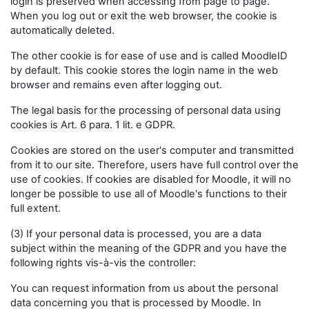
login is preserved when accessing from page to page.
When you log out or exit the web browser, the cookie is
automatically deleted.
The other cookie is for ease of use and is called MoodleID
by default. This cookie stores the login name in the web
browser and remains even after logging out.
The legal basis for the processing of personal data using
cookies is Art. 6 para. 1 lit. e GDPR.
Cookies are stored on the user's computer and transmitted
from it to our site. Therefore, users have full control over the
use of cookies. If cookies are disabled for Moodle, it will no
longer be possible to use all of Moodle's functions to their
full extent.
(3) If your personal data is processed, you are a data
subject within the meaning of the GDPR and you have the
following rights vis-à-vis the controller:
You can request information from us about the personal
data concerning you that is processed by Moodle. In