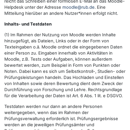
reicht das Schreiben einer formlosen E-Mail an das Moodle-
Helpdesk unter der Adresse
moodle@rub.de
. Eine
Mitteilung hierüber an andere Nutzer*innen erfolgt nicht.
Inhalts- und Testdaten
(1) Im Rahmen der Nutzung von Moodle werden Inhalte
hinzugefügt, als Dateien, Links oder in der Form von
Texteingaben o.ä. Moodle ordnet die eingegebenen Daten
einer Person zu. Eingaben innerhalb von Aktivitäten in
Moodle, z.B. Tests oder Aufgaben, können außerdem
bewertet werden, zum Beispiel in Form von Punkten oder
Noten. Dabei kann es sich um Selbstkontroll-, Studien- oder
Prüfungsleistungen handeln. Das Hochladen und Einstellen
von Inhalten sowie deren Bewertung dient dem Zweck der
Durchführung von Forschung und Lehre. Rechtsgrundlage
für die Verarbeitung der Daten ist Art. 6 Abs. 1 lit. e DSGVO.
Testdaten werden nur dann an andere Personen
weitergegeben, wenn das im Rahmen der
Prüfungsverwaltung erforderlich ist. Prüfungsergebnisse
werden an die jeweiligen Prüfungsämter und