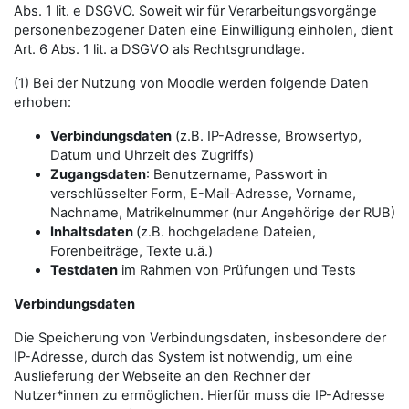
Abs. 1 lit. e DSGVO. Soweit wir für Verarbeitungsvorgänge
personenbezogener Daten eine Einwilligung einholen, dient
Art. 6 Abs. 1 lit. a DSGVO als Rechtsgrundlage.
(1) Bei der Nutzung von Moodle werden folgende Daten
erhoben:
Verbindungsdaten
(z.B. IP-Adresse, Browsertyp,
Datum und Uhrzeit des Zugriffs)
Zugangsdaten
: Benutzername, Passwort in
verschlüsselter Form, E-Mail-Adresse, Vorname,
Nachname, Matrikelnummer (nur Angehörige der RUB)
Inhaltsdaten
(z.B. hochgeladene Dateien,
Forenbeiträge, Texte u.ä.)
Testdaten
im Rahmen von Prüfungen und Tests
Verbindungsdaten
Die Speicherung von Verbindungsdaten, insbesondere der
IP-Adresse, durch das System ist notwendig, um eine
Auslieferung der Webseite an den Rechner der
Nutzer*innen zu ermöglichen. Hierfür muss die IP-Adresse