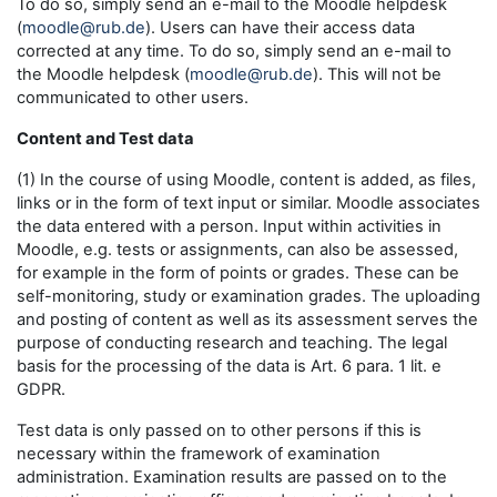
To do so, simply send an e-mail to the Moodle helpdesk
(
moodle@rub.de
). Users can have their access data
corrected at any time. To do so, simply send an e-mail to
the Moodle helpdesk (
moodle@rub.de
). This will not be
communicated to other users.
Content and Test data
(1) In the course of using Moodle, content is added, as files,
links or in the form of text input or similar. Moodle associates
the data entered with a person. Input within activities in
Moodle, e.g. tests or assignments, can also be assessed,
for example in the form of points or grades. These can be
self-monitoring, study or examination grades. The uploading
and posting of content as well as its assessment serves the
purpose of conducting research and teaching. The legal
basis for the processing of the data is Art. 6 para. 1 lit. e
GDPR.
Test data is only passed on to other persons if this is
necessary within the framework of examination
administration. Examination results are passed on to the