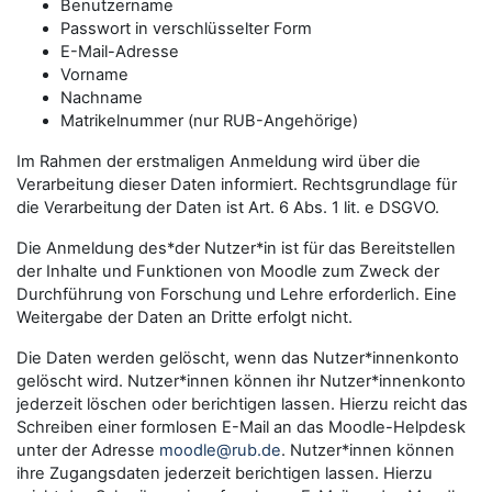
Benutzername
Passwort in verschlüsselter Form
E-Mail-Adresse
Vorname
Nachname
Matrikelnummer (nur RUB-Angehörige)
Im Rahmen der erstmaligen Anmeldung wird über die
Verarbeitung dieser Daten informiert. Rechtsgrundlage für
die Verarbeitung der Daten ist Art. 6 Abs. 1 lit. e DSGVO.
Die Anmeldung des*der Nutzer*in ist für das Bereitstellen
der Inhalte und Funktionen von Moodle zum Zweck der
Durchführung von Forschung und Lehre erforderlich. Eine
Weitergabe der Daten an Dritte erfolgt nicht.
Die Daten werden gelöscht, wenn das Nutzer*innenkonto
gelöscht wird. Nutzer*innen können ihr Nutzer*innenkonto
jederzeit löschen oder berichtigen lassen. Hierzu reicht das
Schreiben einer formlosen E-Mail an das Moodle-Helpdesk
unter der Adresse
moodle@rub.de
. Nutzer*innen können
ihre Zugangsdaten jederzeit berichtigen lassen. Hierzu