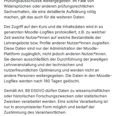
Prüfungsausschüsse weitergegeben. Im Falle von
Widersprüchen oder anderen prüfungsrechtlichen
Sachverhalten, die eine detaillierte Aufklärung nötig
machen, gilt das auch für die weiteren Daten.
Der Zugriff auf den Kurs und die Inhaltsdaten wird in so
genannten Moodle-Logfiles protokolliert, z.B. zu welcher
Zeit welche Nutzer*innen auf welche Bestandteile der
Lehrangebote bzw. Profile anderer Nutzer*innen zugreifen.
Diese Daten sind nur der Administration der Moodle-
Plattform zugänglich, nicht jedoch anderen Nutzer*innen.
Sie dienen ausschließlich der Durchführung der jeweiligen
Lehrveranstaltung und der technischen und
nutzerfreundlichen Optimierung und werden nicht an
andere Personen weitergegeben. Die Daten in den Moodle-
Logfiles werden nach 180 Tagen gelöscht.
Gemäß Art. 89 DSGVO dürfen Daten zu wissenschaftlichen
oder historischen Forschungszwecken oder statistischen
Zwecken verarbeitet werden. Eine solche Verarbeitung ist
nur in anonymisierter Form möglich und bedarf der
Zustimmung des Verantwortlichen.