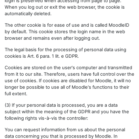
login is preserved when accessing from page to page.
When you log out or exit the web browser, the cookie is
automatically deleted.
The other cookie is for ease of use and is called MoodleID
by default. This cookie stores the login name in the web
browser and remains even after logging out.
The legal basis for the processing of personal data using
cookies is Art. 6 para. 1 lit. e GDPR.
Cookies are stored on the user's computer and transmitted
from it to our site. Therefore, users have full control over the
use of cookies. If cookies are disabled for Moodle, it will no
longer be possible to use all of Moodle's functions to their
full extent.
(3) If your personal data is processed, you are a data
subject within the meaning of the GDPR and you have the
following rights vis-à-vis the controller:
You can request information from us about the personal
data concerning you that is processed by Moodle. In