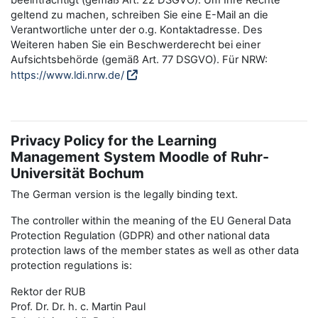
beeinträchtigt (gemäß Art. 22 DSGVO). Um Ihre Rechte
geltend zu machen, schreiben Sie eine E-Mail an die
Verantwortliche unter der o.g. Kontaktadresse. Des
Weiteren haben Sie ein Beschwerderecht bei einer
Aufsichtsbehörde (gemäß Art. 77 DSGVO). Für NRW:
https://www.ldi.nrw.de/
Privacy Policy for the Learning
Management System Moodle of Ruhr-
Universität Bochum
The German version is the legally binding text.
The controller within the meaning of the EU General Data
Protection Regulation (GDPR) and other national data
protection laws of the member states as well as other data
protection regulations is:
Rektor der RUB
Prof. Dr. Dr. h. c. Martin Paul