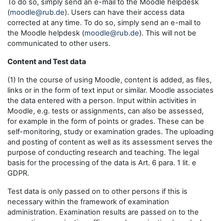
To do so, simply send an e-mail to the Moodle helpdesk
(
moodle@rub.de
). Users can have their access data
corrected at any time. To do so, simply send an e-mail to
the Moodle helpdesk (
moodle@rub.de
). This will not be
communicated to other users.
Content and Test data
(1) In the course of using Moodle, content is added, as files,
links or in the form of text input or similar. Moodle associates
the data entered with a person. Input within activities in
Moodle, e.g. tests or assignments, can also be assessed,
for example in the form of points or grades. These can be
self-monitoring, study or examination grades. The uploading
and posting of content as well as its assessment serves the
purpose of conducting research and teaching. The legal
basis for the processing of the data is Art. 6 para. 1 lit. e
GDPR.
Test data is only passed on to other persons if this is
necessary within the framework of examination
administration. Examination results are passed on to the