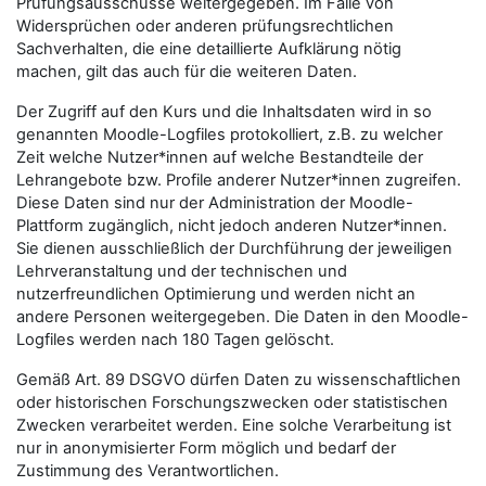
Prüfungsausschüsse weitergegeben. Im Falle von
Widersprüchen oder anderen prüfungsrechtlichen
Sachverhalten, die eine detaillierte Aufklärung nötig
machen, gilt das auch für die weiteren Daten.
Der Zugriff auf den Kurs und die Inhaltsdaten wird in so
genannten Moodle-Logfiles protokolliert, z.B. zu welcher
Zeit welche Nutzer*innen auf welche Bestandteile der
Lehrangebote bzw. Profile anderer Nutzer*innen zugreifen.
Diese Daten sind nur der Administration der Moodle-
Plattform zugänglich, nicht jedoch anderen Nutzer*innen.
Sie dienen ausschließlich der Durchführung der jeweiligen
Lehrveranstaltung und der technischen und
nutzerfreundlichen Optimierung und werden nicht an
andere Personen weitergegeben. Die Daten in den Moodle-
Logfiles werden nach 180 Tagen gelöscht.
Gemäß Art. 89 DSGVO dürfen Daten zu wissenschaftlichen
oder historischen Forschungszwecken oder statistischen
Zwecken verarbeitet werden. Eine solche Verarbeitung ist
nur in anonymisierter Form möglich und bedarf der
Zustimmung des Verantwortlichen.