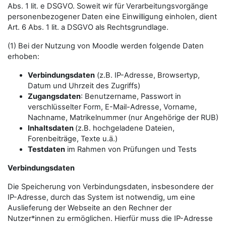
Abs. 1 lit. e DSGVO. Soweit wir für Verarbeitungsvorgänge
personenbezogener Daten eine Einwilligung einholen, dient
Art. 6 Abs. 1 lit. a DSGVO als Rechtsgrundlage.
(1) Bei der Nutzung von Moodle werden folgende Daten
erhoben:
Verbindungsdaten
(z.B. IP-Adresse, Browsertyp,
Datum und Uhrzeit des Zugriffs)
Zugangsdaten
: Benutzername, Passwort in
verschlüsselter Form, E-Mail-Adresse, Vorname,
Nachname, Matrikelnummer (nur Angehörige der RUB)
Inhaltsdaten
(z.B. hochgeladene Dateien,
Forenbeiträge, Texte u.ä.)
Testdaten
im Rahmen von Prüfungen und Tests
Verbindungsdaten
Die Speicherung von Verbindungsdaten, insbesondere der
IP-Adresse, durch das System ist notwendig, um eine
Auslieferung der Webseite an den Rechner der
Nutzer*innen zu ermöglichen. Hierfür muss die IP-Adresse