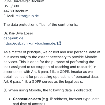
Ruhr-Universität Bochum
UV 3/390
44780 Bochum
E-Mail:
rektor@rub.de
The data protection officer of the controller is:
Dr. Kai-Uwe Loser
dsb@rub.de
https://dsb.ruhr-uni-bochum.de/
As a matter of principle, we collect and use personal data of
our users only to the extent necessary to provide Moodle
services. This is done for the purpose of performing the
task assigned to us (support of teaching and research) in
accordance with Art. 6 para. 1 lit. e GDPR. Insofar as we
obtain consent for processing operations of personal data,
Art. 6 para. 1 lit. a GDPR serves as the legal basis.
(1) When using Moodle, the following data is collected:
Connection data
(e.g. IP address, browser type, date
and time of access)