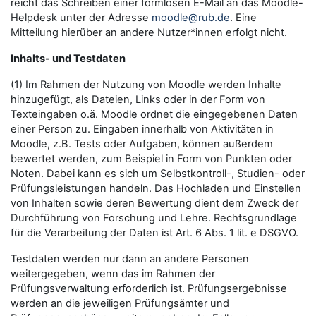
reicht das Schreiben einer formlosen E-Mail an das Moodle-
Helpdesk unter der Adresse
moodle@rub.de
. Eine
Mitteilung hierüber an andere Nutzer*innen erfolgt nicht.
Inhalts- und Testdaten
(1) Im Rahmen der Nutzung von Moodle werden Inhalte
hinzugefügt, als Dateien, Links oder in der Form von
Texteingaben o.ä. Moodle ordnet die eingegebenen Daten
einer Person zu. Eingaben innerhalb von Aktivitäten in
Moodle, z.B. Tests oder Aufgaben, können außerdem
bewertet werden, zum Beispiel in Form von Punkten oder
Noten. Dabei kann es sich um Selbstkontroll-, Studien- oder
Prüfungsleistungen handeln. Das Hochladen und Einstellen
von Inhalten sowie deren Bewertung dient dem Zweck der
Durchführung von Forschung und Lehre. Rechtsgrundlage
für die Verarbeitung der Daten ist Art. 6 Abs. 1 lit. e DSGVO.
Testdaten werden nur dann an andere Personen
weitergegeben, wenn das im Rahmen der
Prüfungsverwaltung erforderlich ist. Prüfungsergebnisse
werden an die jeweiligen Prüfungsämter und