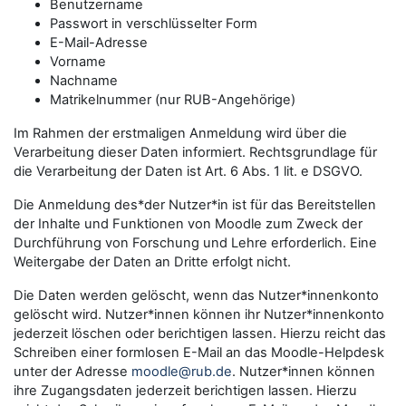
Benutzername
Passwort in verschlüsselter Form
E-Mail-Adresse
Vorname
Nachname
Matrikelnummer (nur RUB-Angehörige)
Im Rahmen der erstmaligen Anmeldung wird über die
Verarbeitung dieser Daten informiert. Rechtsgrundlage für
die Verarbeitung der Daten ist Art. 6 Abs. 1 lit. e DSGVO.
Die Anmeldung des*der Nutzer*in ist für das Bereitstellen
der Inhalte und Funktionen von Moodle zum Zweck der
Durchführung von Forschung und Lehre erforderlich. Eine
Weitergabe der Daten an Dritte erfolgt nicht.
Die Daten werden gelöscht, wenn das Nutzer*innenkonto
gelöscht wird. Nutzer*innen können ihr Nutzer*innenkonto
jederzeit löschen oder berichtigen lassen. Hierzu reicht das
Schreiben einer formlosen E-Mail an das Moodle-Helpdesk
unter der Adresse
moodle@rub.de
. Nutzer*innen können
ihre Zugangsdaten jederzeit berichtigen lassen. Hierzu