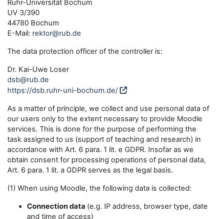
Ruhr-Universität Bochum
UV 3/390
44780 Bochum
E-Mail:
rektor@rub.de
The data protection officer of the controller is:
Dr. Kai-Uwe Loser
dsb@rub.de
https://dsb.ruhr-uni-bochum.de/
As a matter of principle, we collect and use personal data of
our users only to the extent necessary to provide Moodle
services. This is done for the purpose of performing the
task assigned to us (support of teaching and research) in
accordance with Art. 6 para. 1 lit. e GDPR. Insofar as we
obtain consent for processing operations of personal data,
Art. 6 para. 1 lit. a GDPR serves as the legal basis.
(1) When using Moodle, the following data is collected:
Connection data
(e.g. IP address, browser type, date
and time of access)