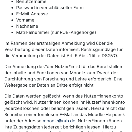
Benutzername
Passwort in verschlüsselter Form
E-Mail-Adresse
Vorname
Nachname
Matrikelnummer (nur RUB-Angehörige)
Im Rahmen der erstmaligen Anmeldung wird über die
Verarbeitung dieser Daten informiert. Rechtsgrundlage für
die Verarbeitung der Daten ist Art. 6 Abs. 1 lit. e DSGVO.
Die Anmeldung des*der Nutzer*in ist für das Bereitstellen
der Inhalte und Funktionen von Moodle zum Zweck der
Durchführung von Forschung und Lehre erforderlich. Eine
Weitergabe der Daten an Dritte erfolgt nicht.
Die Daten werden gelöscht, wenn das Nutzer*innenkonto
gelöscht wird. Nutzer*innen können ihr Nutzer*innenkonto
jederzeit löschen oder berichtigen lassen. Hierzu reicht das
Schreiben einer formlosen E-Mail an das Moodle-Helpdesk
unter der Adresse
moodle@rub.de
. Nutzer*innen können
ihre Zugangsdaten jederzeit berichtigen lassen. Hierzu