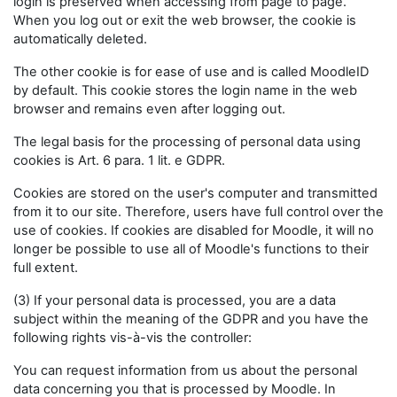
login is preserved when accessing from page to page.
When you log out or exit the web browser, the cookie is
automatically deleted.
The other cookie is for ease of use and is called MoodleID
by default. This cookie stores the login name in the web
browser and remains even after logging out.
The legal basis for the processing of personal data using
cookies is Art. 6 para. 1 lit. e GDPR.
Cookies are stored on the user's computer and transmitted
from it to our site. Therefore, users have full control over the
use of cookies. If cookies are disabled for Moodle, it will no
longer be possible to use all of Moodle's functions to their
full extent.
(3) If your personal data is processed, you are a data
subject within the meaning of the GDPR and you have the
following rights vis-à-vis the controller:
You can request information from us about the personal
data concerning you that is processed by Moodle. In