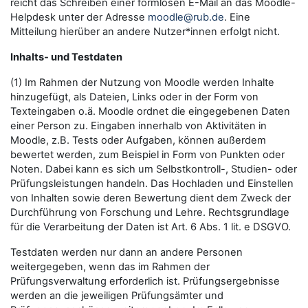
reicht das Schreiben einer formlosen E-Mail an das Moodle-
Helpdesk unter der Adresse
moodle@rub.de
. Eine
Mitteilung hierüber an andere Nutzer*innen erfolgt nicht.
Inhalts- und Testdaten
(1) Im Rahmen der Nutzung von Moodle werden Inhalte
hinzugefügt, als Dateien, Links oder in der Form von
Texteingaben o.ä. Moodle ordnet die eingegebenen Daten
einer Person zu. Eingaben innerhalb von Aktivitäten in
Moodle, z.B. Tests oder Aufgaben, können außerdem
bewertet werden, zum Beispiel in Form von Punkten oder
Noten. Dabei kann es sich um Selbstkontroll-, Studien- oder
Prüfungsleistungen handeln. Das Hochladen und Einstellen
von Inhalten sowie deren Bewertung dient dem Zweck der
Durchführung von Forschung und Lehre. Rechtsgrundlage
für die Verarbeitung der Daten ist Art. 6 Abs. 1 lit. e DSGVO.
Testdaten werden nur dann an andere Personen
weitergegeben, wenn das im Rahmen der
Prüfungsverwaltung erforderlich ist. Prüfungsergebnisse
werden an die jeweiligen Prüfungsämter und