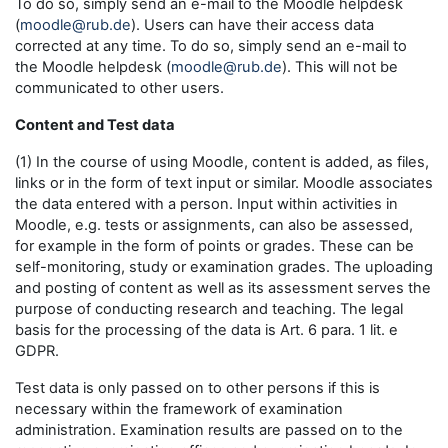
To do so, simply send an e-mail to the Moodle helpdesk
(
moodle@rub.de
). Users can have their access data
corrected at any time. To do so, simply send an e-mail to
the Moodle helpdesk (
moodle@rub.de
). This will not be
communicated to other users.
Content and Test data
(1) In the course of using Moodle, content is added, as files,
links or in the form of text input or similar. Moodle associates
the data entered with a person. Input within activities in
Moodle, e.g. tests or assignments, can also be assessed,
for example in the form of points or grades. These can be
self-monitoring, study or examination grades. The uploading
and posting of content as well as its assessment serves the
purpose of conducting research and teaching. The legal
basis for the processing of the data is Art. 6 para. 1 lit. e
GDPR.
Test data is only passed on to other persons if this is
necessary within the framework of examination
administration. Examination results are passed on to the