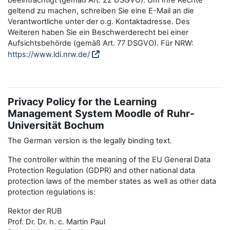
beeinträchtigt (gemäß Art. 22 DSGVO). Um Ihre Rechte
geltend zu machen, schreiben Sie eine E-Mail an die
Verantwortliche unter der o.g. Kontaktadresse. Des
Weiteren haben Sie ein Beschwerderecht bei einer
Aufsichtsbehörde (gemäß Art. 77 DSGVO). Für NRW:
https://www.ldi.nrw.de/
Privacy Policy for the Learning
Management System Moodle of Ruhr-
Universität Bochum
The German version is the legally binding text.
The controller within the meaning of the EU General Data
Protection Regulation (GDPR) and other national data
protection laws of the member states as well as other data
protection regulations is:
Rektor der RUB
Prof. Dr. Dr. h. c. Martin Paul