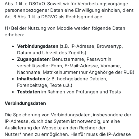
Abs. 1 lit. e DSGVO. Soweit wir für Verarbeitungsvorgänge
personenbezogener Daten eine Einwilligung einholen, dient
Art. 6 Abs. 1 lit. a DSGVO als Rechtsgrundlage.
(1) Bei der Nutzung von Moodle werden folgende Daten
erhoben:
Verbindungsdaten
(z.B. IP-Adresse, Browsertyp,
Datum und Uhrzeit des Zugriffs)
Zugangsdaten
: Benutzername, Passwort in
verschlüsselter Form, E-Mail-Adresse, Vorname,
Nachname, Matrikelnummer (nur Angehörige der RUB)
Inhaltsdaten
(z.B. hochgeladene Dateien,
Forenbeiträge, Texte u.ä.)
Testdaten
im Rahmen von Prüfungen und Tests
Verbindungsdaten
Die Speicherung von Verbindungsdaten, insbesondere der
IP-Adresse, durch das System ist notwendig, um eine
Auslieferung der Webseite an den Rechner der
Nutzer*innen zu ermöglichen. Hierfür muss die IP-Adresse