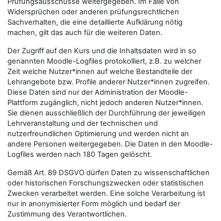
Prüfungsausschüsse weitergegeben. Im Falle von
Widersprüchen oder anderen prüfungsrechtlichen
Sachverhalten, die eine detaillierte Aufklärung nötig
machen, gilt das auch für die weiteren Daten.
Der Zugriff auf den Kurs und die Inhaltsdaten wird in so
genannten Moodle-Logfiles protokolliert, z.B. zu welcher
Zeit welche Nutzer*innen auf welche Bestandteile der
Lehrangebote bzw. Profile anderer Nutzer*innen zugreifen.
Diese Daten sind nur der Administration der Moodle-
Plattform zugänglich, nicht jedoch anderen Nutzer*innen.
Sie dienen ausschließlich der Durchführung der jeweiligen
Lehrveranstaltung und der technischen und
nutzerfreundlichen Optimierung und werden nicht an
andere Personen weitergegeben. Die Daten in den Moodle-
Logfiles werden nach 180 Tagen gelöscht.
Gemäß Art. 89 DSGVO dürfen Daten zu wissenschaftlichen
oder historischen Forschungszwecken oder statistischen
Zwecken verarbeitet werden. Eine solche Verarbeitung ist
nur in anonymisierter Form möglich und bedarf der
Zustimmung des Verantwortlichen.