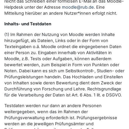
reicht das Schreiben einer formlosen E-Mail an das Moodle-
Helpdesk unter der Adresse
moodle@rub.de
. Eine
Mitteilung hierüber an andere Nutzer*innen erfolgt nicht.
Inhalts- und Testdaten
(1) Im Rahmen der Nutzung von Moodle werden Inhalte
hinzugefügt, als Dateien, Links oder in der Form von
Texteingaben o.ä. Moodle ordnet die eingegebenen Daten
einer Person zu. Eingaben innerhalb von Aktivitäten in
Moodle, z.B. Tests oder Aufgaben, können außerdem
bewertet werden, zum Beispiel in Form von Punkten oder
Noten. Dabei kann es sich um Selbstkontroll-, Studien- oder
Prüfungsleistungen handeln. Das Hochladen und Einstellen
von Inhalten sowie deren Bewertung dient dem Zweck der
Durchführung von Forschung und Lehre. Rechtsgrundlage
für die Verarbeitung der Daten ist Art. 6 Abs. 1 lit. e DSGVO.
Testdaten werden nur dann an andere Personen
weitergegeben, wenn das im Rahmen der
Prüfungsverwaltung erforderlich ist. Prüfungsergebnisse
werden an die jeweiligen Prüfungsämter und