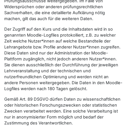
Prüfungsausschüsse weitergegeben. Im Falle von
Widersprüchen oder anderen prüfungsrechtlichen
Sachverhalten, die eine detaillierte Aufklärung nötig
machen, gilt das auch für die weiteren Daten.
Der Zugriff auf den Kurs und die Inhaltsdaten wird in so
genannten Moodle-Logfiles protokolliert, z.B. zu welcher
Zeit welche Nutzer*innen auf welche Bestandteile der
Lehrangebote bzw. Profile anderer Nutzer*innen zugreifen.
Diese Daten sind nur der Administration der Moodle-
Plattform zugänglich, nicht jedoch anderen Nutzer*innen.
Sie dienen ausschließlich der Durchführung der jeweiligen
Lehrveranstaltung und der technischen und
nutzerfreundlichen Optimierung und werden nicht an
andere Personen weitergegeben. Die Daten in den Moodle-
Logfiles werden nach 180 Tagen gelöscht.
Gemäß Art. 89 DSGVO dürfen Daten zu wissenschaftlichen
oder historischen Forschungszwecken oder statistischen
Zwecken verarbeitet werden. Eine solche Verarbeitung ist
nur in anonymisierter Form möglich und bedarf der
Zustimmung des Verantwortlichen.