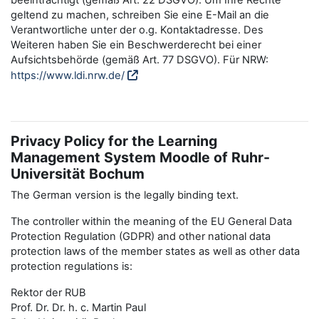
beeinträchtigt (gemäß Art. 22 DSGVO). Um Ihre Rechte
geltend zu machen, schreiben Sie eine E-Mail an die
Verantwortliche unter der o.g. Kontaktadresse. Des
Weiteren haben Sie ein Beschwerderecht bei einer
Aufsichtsbehörde (gemäß Art. 77 DSGVO). Für NRW:
https://www.ldi.nrw.de/
Privacy Policy for the Learning
Management System Moodle of Ruhr-
Universität Bochum
The German version is the legally binding text.
The controller within the meaning of the EU General Data
Protection Regulation (GDPR) and other national data
protection laws of the member states as well as other data
protection regulations is:
Rektor der RUB
Prof. Dr. Dr. h. c. Martin Paul