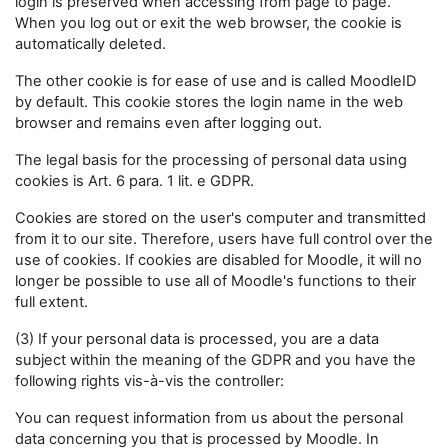
login is preserved when accessing from page to page.
When you log out or exit the web browser, the cookie is
automatically deleted.
The other cookie is for ease of use and is called MoodleID
by default. This cookie stores the login name in the web
browser and remains even after logging out.
The legal basis for the processing of personal data using
cookies is Art. 6 para. 1 lit. e GDPR.
Cookies are stored on the user's computer and transmitted
from it to our site. Therefore, users have full control over the
use of cookies. If cookies are disabled for Moodle, it will no
longer be possible to use all of Moodle's functions to their
full extent.
(3) If your personal data is processed, you are a data
subject within the meaning of the GDPR and you have the
following rights vis-à-vis the controller:
You can request information from us about the personal
data concerning you that is processed by Moodle. In