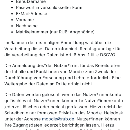
Benutzername
Passwort in verschlüsselter Form
E-Mail-Adresse
Vorname
Nachname
Matrikelnummer (nur RUB-Angehörige)
Im Rahmen der erstmaligen Anmeldung wird über die
Verarbeitung dieser Daten informiert. Rechtsgrundlage für
die Verarbeitung der Daten ist Art. 6 Abs. 1 lit. e DSGVO.
Die Anmeldung des*der Nutzer*in ist für das Bereitstellen
der Inhalte und Funktionen von Moodle zum Zweck der
Durchführung von Forschung und Lehre erforderlich. Eine
Weitergabe der Daten an Dritte erfolgt nicht.
Die Daten werden gelöscht, wenn das Nutzer*innenkonto
gelöscht wird. Nutzer*innen können ihr Nutzer*innenkonto
jederzeit löschen oder berichtigen lassen. Hierzu reicht das
Schreiben einer formlosen E-Mail an das Moodle-Helpdesk
unter der Adresse
moodle@rub.de
. Nutzer*innen können
ihre Zugangsdaten jederzeit berichtigen lassen. Hierzu