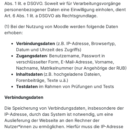
Abs. 1 lit. e DSGVO. Soweit wir für Verarbeitungsvorgänge
personenbezogener Daten eine Einwilligung einholen, dient
Art. 6 Abs. 1 lit. a DSGVO als Rechtsgrundlage.
(1) Bei der Nutzung von Moodle werden folgende Daten
erhoben:
Verbindungsdaten
(z.B. IP-Adresse, Browsertyp,
Datum und Uhrzeit des Zugriffs)
Zugangsdaten
: Benutzername, Passwort in
verschlüsselter Form, E-Mail-Adresse, Vorname,
Nachname, Matrikelnummer (nur Angehörige der RUB)
Inhaltsdaten
(z.B. hochgeladene Dateien,
Forenbeiträge, Texte u.ä.)
Testdaten
im Rahmen von Prüfungen und Tests
Verbindungsdaten
Die Speicherung von Verbindungsdaten, insbesondere der
IP-Adresse, durch das System ist notwendig, um eine
Auslieferung der Webseite an den Rechner der
Nutzer*innen zu ermöglichen. Hierfür muss die IP-Adresse