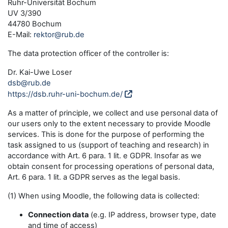
Ruhr-Universität Bochum
UV 3/390
44780 Bochum
E-Mail:
rektor@rub.de
The data protection officer of the controller is:
Dr. Kai-Uwe Loser
dsb@rub.de
https://dsb.ruhr-uni-bochum.de/
As a matter of principle, we collect and use personal data of
our users only to the extent necessary to provide Moodle
services. This is done for the purpose of performing the
task assigned to us (support of teaching and research) in
accordance with Art. 6 para. 1 lit. e GDPR. Insofar as we
obtain consent for processing operations of personal data,
Art. 6 para. 1 lit. a GDPR serves as the legal basis.
(1) When using Moodle, the following data is collected:
Connection data
(e.g. IP address, browser type, date
and time of access)