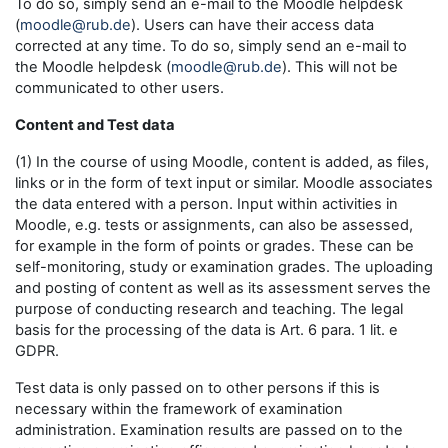
To do so, simply send an e-mail to the Moodle helpdesk
(
moodle@rub.de
). Users can have their access data
corrected at any time. To do so, simply send an e-mail to
the Moodle helpdesk (
moodle@rub.de
). This will not be
communicated to other users.
Content and Test data
(1) In the course of using Moodle, content is added, as files,
links or in the form of text input or similar. Moodle associates
the data entered with a person. Input within activities in
Moodle, e.g. tests or assignments, can also be assessed,
for example in the form of points or grades. These can be
self-monitoring, study or examination grades. The uploading
and posting of content as well as its assessment serves the
purpose of conducting research and teaching. The legal
basis for the processing of the data is Art. 6 para. 1 lit. e
GDPR.
Test data is only passed on to other persons if this is
necessary within the framework of examination
administration. Examination results are passed on to the