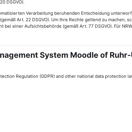
 20 DSGVO).
automatisierten Verarbeitung beruhenden Entscheidung unterwor
gt (gemäß Art. 22 DSGVO). Um Ihre Rechte geltend zu machen, sch
ht bei einer Aufsichtsbehörde (gemäß Art. 77 DSGVO). Für NR
 Management System Moodle of Ruhr
tection Regulation (GDPR) and other national data protection la