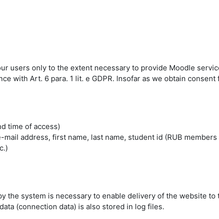
 our users only to the extent necessary to provide Moodle servic
 with Art. 6 para. 1 lit. e GDPR. Insofar as we obtain consent fo
nd time of access)
mail address, first name, last name, student id (RUB members 
c.)
by the system is necessary to enable delivery of the website to 
ta (connection data) is also stored in log files.