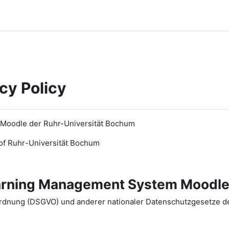
cy Policy
 Moodle der Ruhr-Universität Bochum
of Ruhr
-
Universit
ät Bochum
earning Management System Moodle
dnung (DSGVO) und anderer nationaler Datenschutzgesetze der