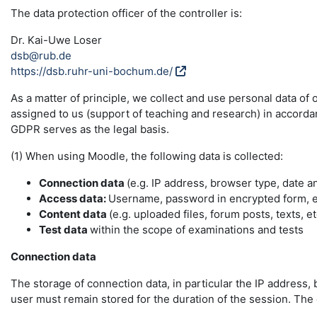
The data protection officer of the controller is:
Dr. Kai-Uwe Loser
dsb@rub.de
https://dsb.ruhr-uni-bochum.de/
As a matter of principle, we collect and use personal data of
assigned to us (support of teaching and research) in accordance
GDPR serves as the legal basis.
(1) When using Moodle, the following data is collected:
Connection data
(e.g. IP address, browser type, date a
Access data:
Username, password in encrypted form, e-
Content data
(e.g. uploaded files, forum posts, texts, et
Test data
within the scope of examinations and tests
Connection data
The storage of connection data, in particular the IP address, 
user must remain stored for the duration of the session. The da