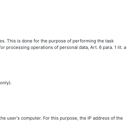
es. This is done for the purpose of performing the task
r processing operations of personal data, Art. 6 para. 1 lit. a
only).
the user's computer. For this purpose, the IP address of the