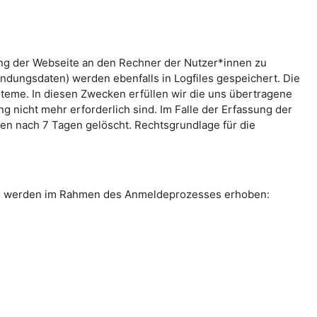
ung der Webseite an den Rechner der Nutzer*innen zu
indungsdaten) werden ebenfalls in Logfiles gespeichert. Die
teme. In diesen Zwecken erfüllen wir die uns übertragene
g nicht mehr erforderlich sind. Im Falle der Erfassung der
rden nach 7 Tagen gelöscht. Rechtsgrundlage für die
ten werden im Rahmen des Anmeldeprozesses erhoben: