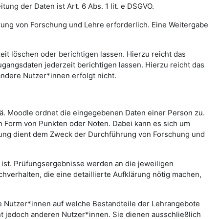
ng der Daten ist Art. 6 Abs. 1 lit. e DSGVO.
rung von Forschung und Lehre erforderlich. Eine Weitergabe
t löschen oder berichtigen lassen. Hierzu reicht das
gangsdaten jederzeit berichtigen lassen. Hierzu reicht das
andere Nutzer*innen erfolgt nicht.
.ä. Moodle ordnet die eingegebenen Daten einer Person zu.
in Form von Punkten oder Noten. Dabei kann es sich um
rtung dient dem Zweck der Durchführung von Forschung und
st. Prüfungsergebnisse werden an die jeweiligen
erhalten, die eine detaillierte Aufklärung nötig machen,
che Nutzer*innen auf welche Bestandteile der Lehrangebote
ht jedoch anderen Nutzer*innen. Sie dienen ausschließlich