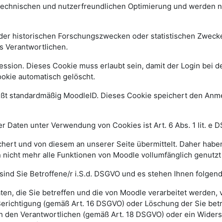
 technischen und nutzerfreundlichen Optimierung und werden n
r historischen Forschungszwecken oder statistischen Zwecken 
s Verantwortlichen.
ssion. Dieses Cookie muss erlaubt sein, damit der Login bei de
kie automatisch gelöscht.
ißt standardmäßig MoodleID. Dieses Cookie speichert den An
 Daten unter Verwendung von Cookies ist Art. 6 Abs. 1 lit. e 
ert und von diesem an unserer Seite übermittelt. Daher haben
 nicht mehr alle Funktionen von Moodle vollumfänglich genutz
sind Sie Betroffene/r i.S.d. DSGVO und es stehen Ihnen folge
n, die Sie betreffen und die von Moodle verarbeitet werden,
Berichtigung (gemäß Art. 16 DSGVO) oder Löschung der Sie be
h den Verantwortlichen (gemäß Art. 18 DSGVO) oder ein Widers