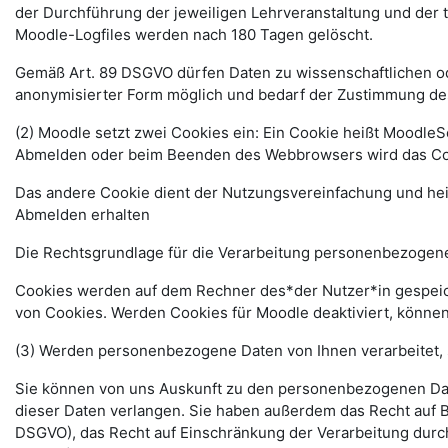
der Durchführung der jeweiligen Lehrveranstaltung und der
Moodle-Logfiles werden nach 180 Tagen gelöscht.
Gemäß Art. 89 DSGVO dürfen Daten zu wissenschaftlichen ode
anonymisierter Form möglich und bedarf der Zustimmung de
(2) Moodle setzt zwei Cookies ein: Ein Cookie heißt MoodleSe
Abmelden oder beim Beenden des Webbrowsers wird das Coo
Das andere Cookie dient der Nutzungsvereinfachung und he
Abmelden erhalten
Die Rechtsgrundlage für die Verarbeitung personenbezogener
Cookies werden auf dem Rechner des*der Nutzer*in gespeich
von Cookies. Werden Cookies für Moodle deaktiviert, können
(3) Werden personenbezogene Daten von Ihnen verarbeitet, 
Sie können von uns Auskunft zu den personenbezogenen Date
dieser Daten verlangen. Sie haben außerdem das Recht auf 
DSGVO), das Recht auf Einschränkung der Verarbeitung durc