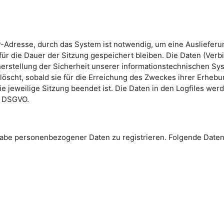
-Adresse, durch das System ist notwendig, um eine Ausliefer
ür die Dauer der Sitzung gespeichert bleiben. Die Daten (Verb
erstellung der Sicherheit unserer informationstechnischen Sys
löscht, sobald sie für die Erreichung des Zweckes ihrer Erhebun
die jeweilige Sitzung beendet ist. Die Daten in den Logfiles we
 e DSGVO.
Angabe personenbezogener Daten zu registrieren. Folgende Da