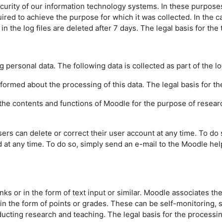
urity of our information technology systems. In these purposes w
uired to achieve the purpose for which it was collected. In the ca
the log files are deleted after 7 days. The legal basis for the t
g personal data. The following data is collected as part of the l
informed about the processing of this data. The legal basis for the
f the contents and functions of Moodle for the purpose of resear
sers can delete or correct their user account at any time. To do
d at any time. To do so, simply send an e-mail to the Moodle hel
inks or in the form of text input or similar. Moodle associates th
 in the form of points or grades. These can be self-monitoring,
ting research and teaching. The legal basis for the processing o