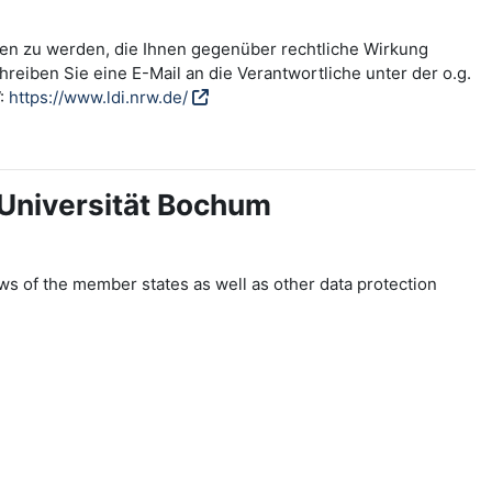
fen zu werden, die Ihnen gegenüber rechtliche Wirkung
reiben Sie eine E-Mail an die Verantwortliche unter der o.g.
W:
https://www.ldi.nrw.de/
-Universität Bochum
ws of the member states as well as other data protection