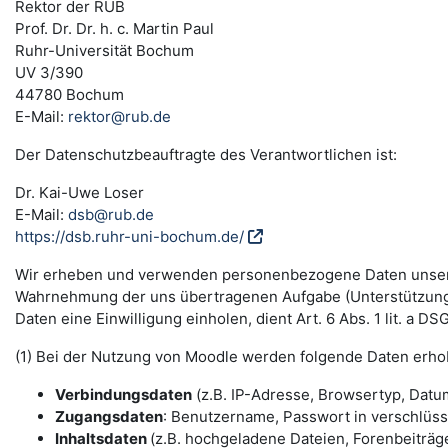
Rektor der RUB
Prof. Dr. Dr. h. c. Martin Paul
Ruhr-Universität Bochum
UV 3/390
44780 Bochum
E-Mail:
rektor@rub.de
Der Datenschutzbeauftragte des Verantwortlichen ist:
Dr. Kai-Uwe Loser
E-Mail:
dsb@rub.de
https://dsb.ruhr-uni-bochum.de/
Wir erheben und verwenden personenbezogene Daten unserer N
Wahrnehmung der uns übertragenen Aufgabe (Unterstützung 
Daten eine Einwilligung einholen, dient Art. 6 Abs. 1 lit. a 
(1) Bei der Nutzung von Moodle werden folgende Daten erho
Verbindungsdaten
(z.B. IP-Adresse, Browsertyp, Datum
Zugangsdaten
: Benutzername, Passwort in verschlüs
Inhaltsdaten
(z.B. hochgeladene Dateien, Forenbeiträge