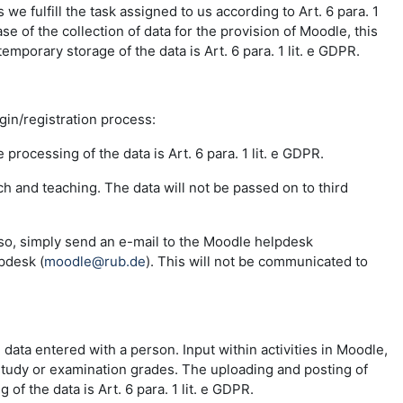
e fulfill the task assigned to us according to Art. 6 para. 1
se of the collection of data for the provision of Moodle, this
emporary storage of the data is Art. 6 para. 1 lit. e GDPR.
ogin/registration process:
 processing of the data is Art. 6 para. 1 lit. e GDPR.
ch and teaching. The data will not be passed on to third
 so, simply send an e-mail to the Moodle helpdesk
pdesk (
moodle@rub.de
). This will not be communicated to
e data entered with a person. Input within activities in Moodle,
 study or examination grades. The uploading and posting of
f the data is Art. 6 para. 1 lit. e GDPR.