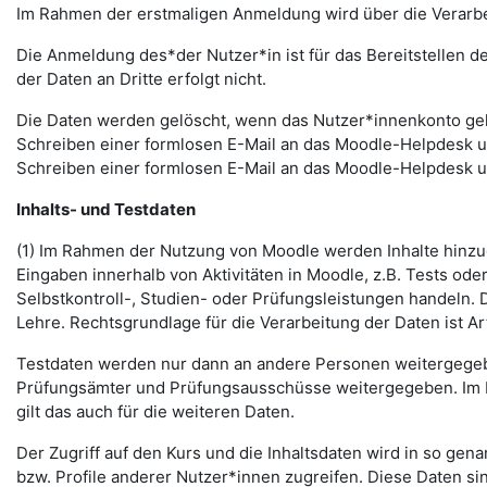
Im Rahmen der erstmaligen Anmeldung wird über die Verarbeitu
Die Anmeldung des*der Nutzer*in ist für das Bereitstellen 
der Daten an Dritte erfolgt nicht.
Die Daten werden gelöscht, wenn das Nutzer*innenkonto gelö
Schreiben einer formlosen E-Mail an das Moodle-Helpdesk 
Schreiben einer formlosen E-Mail an das Moodle-Helpdesk 
Inhalts- und Testdaten
(1) Im Rahmen der Nutzung von Moodle werden Inhalte hinzug
Eingaben innerhalb von Aktivitäten in Moodle, z.B. Tests o
Selbstkontroll-, Studien- oder Prüfungsleistungen handeln
Lehre. Rechtsgrundlage für die Verarbeitung der Daten ist Art.
Testdaten werden nur dann an andere Personen weitergegebe
Prüfungsämter und Prüfungsausschüsse weitergegeben. Im Fa
gilt das auch für die weiteren Daten.
Der Zugriff auf den Kurs und die Inhaltsdaten wird in so gen
bzw. Profile anderer Nutzer*innen zugreifen. Diese Daten si