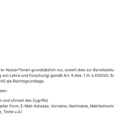
utzer*innen grundsätzlich nur, soweit dies zur Bereitstellun
von Lehre und Forschung) gemäß Art. 6 Abs. 1 lit. e DSGVO. 
DSGVO als Rechtsgrundlage.
ben:
 und Uhrzeit des Zugriffs)
selter Form, E-Mail-Adresse, Vorname, Nachname, Matrikelnum
, Texte u.ä.)